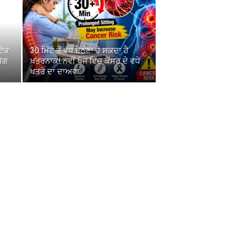
ਟੈਕ
30 ਮਿੰਟ ਤੋਂ ਵੱਧ ਬੈਠਣਾ ਹੋ ਸਕਦਾ ਹੈ
ੋਗ
ਖ਼ਤਰਨਾਕ! ਨਵੀਂ ਖੋਜ ਵਿੱਚ ਕੈਂਸਰ ਦੇ ਵਧੇ
ਖਤਰੇ ਦਾ ਦਾਅਵਾ