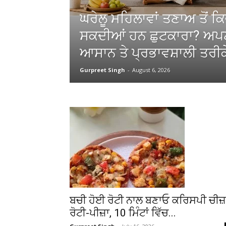
ਘਰੇਲੂ ਮਹਿਲਾਵਾਂ ਤਣਾਅ ਤੋਂ ਕਿਵ
ਸਕਦੀਆਂ ਹਨ ਛੁਟਕਾਰਾ? ਅਪ
ਆਸਾਨ ਤੇ ਪ੍ਰਭਾਵਸ਼ਾਲੀ ਤਰੀਕ
Gurpreet Singh
-
August 6, 2026
ਬਚੀ ਹੋਈ ਰੋਟੀ ਨਾਲ ਬਣਾਓ ਕਰਿਸਪੀ ਚੀਜ਼
ਰੋਟੀ-ਪੀਜ਼ਾ, 10 ਮਿੰਟਾਂ ਵਿੱਚ...