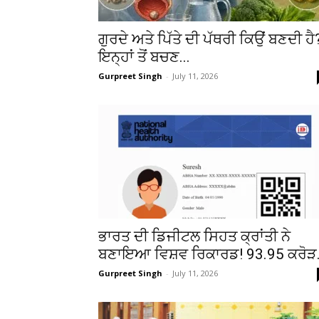
ਗੁਰਦੇ ਅਤੇ ਪਿੱਤੇ ਦੀ ਪੱਥਰੀ ਕਿਉਂ ਬਣਦੀ ਹੈ
ਇਨ੍ਹਾਂ ਤੋਂ ਬਚਣ...
Gurpreet Singh
-
July 11, 2026
ਭਾਰਤ ਦੀ ਡਿਜੀਟਲ ਸਿਹਤ ਕ੍ਰਾਂਤੀ ਨੇ
ਬਣਾਇਆ ਵਿਸ਼ਵ ਰਿਕਾਰਡ! 93.95 ਕਰੋੜ.
Gurpreet Singh
-
July 11, 2026