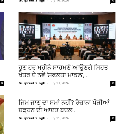
Gurpreet Singh
-
July 16, 2026
0
0
ਹੁਣ ਹਰ ਮਹੀਨੇ ਸਾਹਮਣੇ ਆਉਣਗੇ ਸਿਹਤ
ਖੇਤਰ ਦੇ ਨਵੇਂ ‘ਸਫਲਤਾ ਮਾਡਲ’,...
Gurpreet Singh
-
July 13, 2026
0
0
ਜਿਮ ਜਾਣ ਦਾ ਸਮਾਂ ਨਹੀਂ? ਰੋਜ਼ਾਨਾ ਪੌੜੀਆਂ
ਚੜ੍ਹਨ ਦੀ ਆਦਤ ਬਦਲ...
Gurpreet Singh
-
July 11, 2026
0