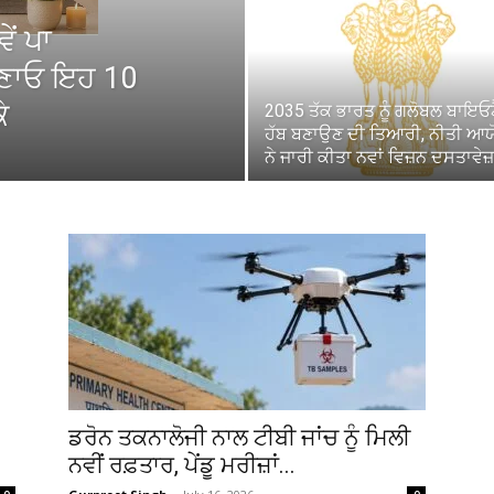
ੇਂ ਪਾ
ਣਾਓ ਇਹ 10
ੇ
2035 ਤੱਕ ਭਾਰਤ ਨੂੰ ਗਲੋਬਲ ਬਾਇਓ
ਹੱਬ ਬਣਾਉਣ ਦੀ ਤਿਆਰੀ, ਨੀਤੀ ਆਯ
ਨੇ ਜਾਰੀ ਕੀਤਾ ਨਵਾਂ ਵਿਜ਼ਨ ਦਸਤਾਵੇਜ਼
ਡਰੋਨ ਤਕਨਾਲੋਜੀ ਨਾਲ ਟੀਬੀ ਜਾਂਚ ਨੂੰ ਮਿਲੀ
ਨਵੀਂ ਰਫ਼ਤਾਰ, ਪੇਂਡੂ ਮਰੀਜ਼ਾਂ...