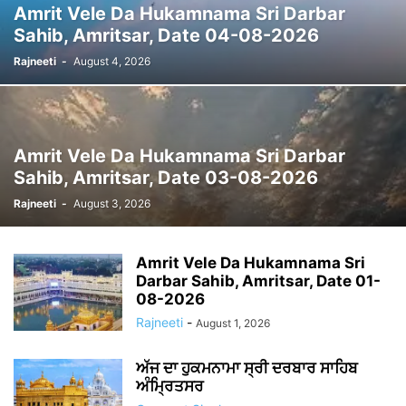
Amrit Vele Da Hukamnama Sri Darbar
Sahib, Amritsar, Date 04-08-2026
Rajneeti
-
August 4, 2026
Amrit Vele Da Hukamnama Sri Darbar
Sahib, Amritsar, Date 03-08-2026
Rajneeti
-
August 3, 2026
Amrit Vele Da Hukamnama Sri
Darbar Sahib, Amritsar, Date 01-
08-2026
Rajneeti
-
August 1, 2026
ਅੱਜ ਦਾ ਹੁਕਮਨਾਮਾ ਸ੍ਰੀ ਦਰਬਾਰ ਸਾਹਿਬ
ਅੰਮ੍ਰਿਤਸਰ