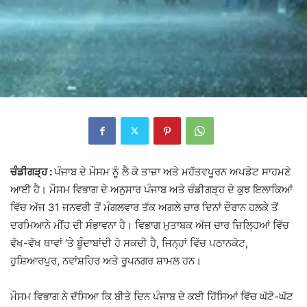
ਚੰਡੀਗੜ੍ਹ :
ਪੰਜਾਬ ਦੇ ਮੌਸਮ ਨੂੰ ਲੈ ਕੇ ਤਾਜ਼ਾ ਅਤੇ ਮਹੱਤਵਪੂਰਨ ਅਪਡੇਟ ਸਾਹਮਣੇ
ਆਈ ਹੈ। ਮੌਸਮ ਵਿਭਾਗ ਦੇ ਅਨੁਸਾਰ ਪੰਜਾਬ ਅਤੇ ਚੰਡੀਗੜ੍ਹ ਦੇ ਕੁਝ ਇਲਾਕਿਆਂ
ਵਿੱਚ ਅੱਜ 31 ਜਨਵਰੀ ਤੋਂ ਮੰਗਲਵਾਰ ਤੱਕ ਅਗਲੇ ਚਾਰ ਦਿਨਾਂ ਦੌਰਾਨ ਹਲਕੇ ਤੋਂ
ਦਰਮਿਆਨੇ ਮੀਂਹ ਦੀ ਸੰਭਾਵਨਾ ਹੈ। ਵਿਭਾਗ ਮੁਤਾਬਕ ਅੱਜ ਚਾਰ ਜ਼ਿਲ੍ਹਿਆਂ ਵਿੱਚ
ਵੱਖ-ਵੱਖ ਥਾਵਾਂ ‘ਤੇ ਬੂੰਦਾਬਾਂਦੀ ਹੋ ਸਕਦੀ ਹੈ, ਜਿਨ੍ਹਾਂ ਵਿੱਚ ਪਠਾਨਕੋਟ,
ਹੁਸ਼ਿਆਰਪੁਰ, ਨਵਾਂਸ਼ਹਿਰ ਅਤੇ ਰੂਪਨਗਰ ਸ਼ਾਮਲ ਹਨ।
ਮੌਸਮ ਵਿਭਾਗ ਨੇ ਦੱਸਿਆ ਕਿ ਬੀਤੇ ਦਿਨ ਪੰਜਾਬ ਦੇ ਕਈ ਹਿੱਸਿਆਂ ਵਿੱਚ ਘੱਟੋ-ਘੱਟ