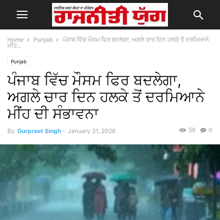
Home
Punjab
ਪੰਜਾਬ ਵਿੱਚ ਮੌਸਮ ਫਿਰ ਬਦਲੇਗਾ, ਅਗਲੇ ਚਾਰ ਦਿਨ ਹਲਕੇ ਤੋਂ ਦਰਮਿਆਨੇ
ਮੀਂਹ...
Punjab
ਪੰਜਾਬ ਵਿੱਚ ਮੌਸਮ ਫਿਰ ਬਦਲੇਗਾ,
ਅਗਲੇ ਚਾਰ ਦਿਨ ਹਲਕੇ ਤੋਂ ਦਰਮਿਆਨੇ
ਮੀਂਹ ਦੀ ਸੰਭਾਵਨਾ
56
0
By
Gurpreet Singh
-
January 31, 2026