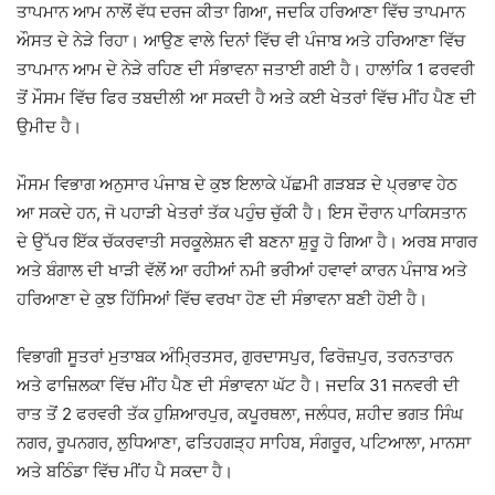
ਤਾਪਮਾਨ ਆਮ ਨਾਲੋਂ ਵੱਧ ਦਰਜ ਕੀਤਾ ਗਿਆ, ਜਦਕਿ ਹਰਿਆਣਾ ਵਿੱਚ ਤਾਪਮਾਨ
ਔਸਤ ਦੇ ਨੇੜੇ ਰਿਹਾ। ਆਉਣ ਵਾਲੇ ਦਿਨਾਂ ਵਿੱਚ ਵੀ ਪੰਜਾਬ ਅਤੇ ਹਰਿਆਣਾ ਵਿੱਚ
ਤਾਪਮਾਨ ਆਮ ਦੇ ਨੇੜੇ ਰਹਿਣ ਦੀ ਸੰਭਾਵਨਾ ਜਤਾਈ ਗਈ ਹੈ। ਹਾਲਾਂਕਿ 1 ਫਰਵਰੀ
ਤੋਂ ਮੌਸਮ ਵਿੱਚ ਫਿਰ ਤਬਦੀਲੀ ਆ ਸਕਦੀ ਹੈ ਅਤੇ ਕਈ ਖੇਤਰਾਂ ਵਿੱਚ ਮੀਂਹ ਪੈਣ ਦੀ
ਉਮੀਦ ਹੈ।
ਮੌਸਮ ਵਿਭਾਗ ਅਨੁਸਾਰ ਪੰਜਾਬ ਦੇ ਕੁਝ ਇਲਾਕੇ ਪੱਛਮੀ ਗੜਬੜ ਦੇ ਪ੍ਰਭਾਵ ਹੇਠ
ਆ ਸਕਦੇ ਹਨ, ਜੋ ਪਹਾੜੀ ਖੇਤਰਾਂ ਤੱਕ ਪਹੁੰਚ ਚੁੱਕੀ ਹੈ। ਇਸ ਦੌਰਾਨ ਪਾਕਿਸਤਾਨ
ਦੇ ਉੱਪਰ ਇੱਕ ਚੱਕਰਵਾਤੀ ਸਰਕੂਲੇਸ਼ਨ ਵੀ ਬਣਨਾ ਸ਼ੁਰੂ ਹੋ ਗਿਆ ਹੈ। ਅਰਬ ਸਾਗਰ
ਅਤੇ ਬੰਗਾਲ ਦੀ ਖਾੜੀ ਵੱਲੋਂ ਆ ਰਹੀਆਂ ਨਮੀ ਭਰੀਆਂ ਹਵਾਵਾਂ ਕਾਰਨ ਪੰਜਾਬ ਅਤੇ
ਹਰਿਆਣਾ ਦੇ ਕੁਝ ਹਿੱਸਿਆਂ ਵਿੱਚ ਵਰਖਾ ਹੋਣ ਦੀ ਸੰਭਾਵਨਾ ਬਣੀ ਹੋਈ ਹੈ।
ਵਿਭਾਗੀ ਸੂਤਰਾਂ ਮੁਤਾਬਕ ਅੰਮ੍ਰਿਤਸਰ, ਗੁਰਦਾਸਪੁਰ, ਫਿਰੋਜ਼ਪੁਰ, ਤਰਨਤਾਰਨ
ਅਤੇ ਫਾਜ਼ਿਲਕਾ ਵਿੱਚ ਮੀਂਹ ਪੈਣ ਦੀ ਸੰਭਾਵਨਾ ਘੱਟ ਹੈ। ਜਦਕਿ 31 ਜਨਵਰੀ ਦੀ
ਰਾਤ ਤੋਂ 2 ਫਰਵਰੀ ਤੱਕ ਹੁਸ਼ਿਆਰਪੁਰ, ਕਪੂਰਥਲਾ, ਜਲੰਧਰ, ਸ਼ਹੀਦ ਭਗਤ ਸਿੰਘ
ਨਗਰ, ਰੂਪਨਗਰ, ਲੁਧਿਆਣਾ, ਫਤਿਹਗੜ੍ਹ ਸਾਹਿਬ, ਸੰਗਰੂਰ, ਪਟਿਆਲਾ, ਮਾਨਸਾ
ਅਤੇ ਬਠਿੰਡਾ ਵਿੱਚ ਮੀਂਹ ਪੈ ਸਕਦਾ ਹੈ।