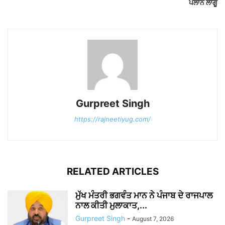
ਪਲਾਨ ਲਾਗੂ
Gurpreet Singh
https://rajneetiyug.com/
RELATED ARTICLES
ਮੁੱਖ ਮੰਤਰੀ ਭਗਵੰਤ ਮਾਨ ਨੇ ਪੰਜਾਬ ਦੇ ਰਾਜਪਾਲ
ਨਾਲ ਕੀਤੀ ਮੁਲਾਕਾਤ,...
Gurpreet Singh
-
August 7, 2026