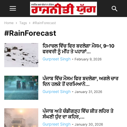
Home
Tags
#RainForecast
#RainForecast
ਹਿਮਾਚਲ ਵਿੱਚ ਫਿਰ ਬਦਲੇਗਾ ਮੌਸਮ, 9–10
ਫਰਵਰੀ ਨੂੰ ਮੀਂਹ ਤੇ ਪਹਾੜਾਂ...
Gurpreet Singh
-
February 9, 2026
ਪੰਜਾਬ ਵਿੱਚ ਮੌਸਮ ਫਿਰ ਬਦਲੇਗਾ, ਅਗਲੇ ਚਾਰ
ਦਿਨ ਹਲਕੇ ਤੋਂ ਦਰਮਿਆਨੇ...
Gurpreet Singh
-
January 31, 2026
ਪੰਜਾਬ ਅਤੇ ਚੰਡੀਗੜ੍ਹ ਵਿੱਚ ਸ਼ੀਤ ਲਹਿਰ ਤੇ
ਸੰਘਣੀ ਧੁੰਦ ਦਾ ਕਹਿਰ,...
Gurpreet Singh
-
January 30, 2026