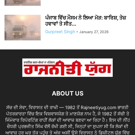
ਪੰਜਾਬ ਵਿੱਚ ਮੌਸਮ ਨੇ ਲਿਆ ਮੋੜ: ਬਾਰਿਸ਼, ਤੇਜ਼
ਹਵਾਵਾਂ ਤੇ ਸੀਤ...
Gurpreet Singh
-
January 27, 2026
ABOUT US
ਸੱਚ ਦੀ ਸੇਵਾ, ਵਿਰਾਸਤ ਦੀ ਰਾਖੀ — 1982 ਤੋਂ Rajneetiyug.com ਭਾਰਤੀ
ਪੱਤਰਕਾਰਤਾ ਵਿੱਚ ਇਕ ਵਿਸ਼ਵਾਸਯੋਗ ਤੇ ਮਾਣਯੋਗ ਨਾਮ ਹੈ, ਜੋ 1982 ਤੋਂ ਸੱਚੀ ਤੇ
ਜਿੰਮੇਵਾਰ ਰਿਪੋਰਟਿੰਗ ਰਾਹੀਂ ਲੋਕਾਂ ਦੀ ਆਵਾਜ਼ ਬਣਦਾ ਆ ਰਿਹਾ ਹੈ। ਇਸ ਦੀ ਨੀਂਹ
ਚੌਧਰੀ ਪ੍ਰਭਜੀਤ ਸਿੰਘ ਵੱਲੋਂ ਰੱਖੀ ਗਈ ਸੀ, ਜਿਨ੍ਹਾਂ ਦਾ ਸੁਪਨਾ ਸੀ ਕਿ ਲੋਕਾਂ ਦੀ
ਆਵਾਜ਼ ਹਰ ਘਰ ਤੱਕ ਪਹੁੰਚ ਤੇ ਅੱਜ ਅਸੀਂ ਉਸੇ ਵਿਰਾਸਤ ਨੂੰ ਡਿਜ਼ੀਟਲ ਯੁੱਗ ਵਿੱਚ