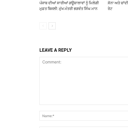
ਪੰਜਾਬ ਦੀਆਂ ਸਾਰੀਆਂ ਗਊਸ਼ਾਲਾਵਾਂ ਨੂੰ ਮਿਲੇਗੀ
ਸੋਨਾ ਅਤੇ ਚਾਂਦੀ
ਮੁਫ਼ਤ ਬਿਜਲੀ: ਮੁੱਖ ਮੰਤਰੀ ਭਗਵੰਤ ਸਿੰਘ ਮਾਨ
ਰੇਟ
LEAVE A REPLY