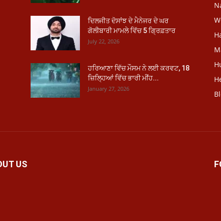
N
W
ਦਿਲਜੀਤ ਦੋਸਾਂਝ ਦੇ ਮੈਨੇਜਰ ਦੇ ਘਰ
ਗੋਲੀਬਾਰੀ ਮਾਮਲੇ ਵਿੱਚ 5 ਗ੍ਰਿਫ਼ਤਾਰ
H
July 22, 2026
M
H
ਹਰਿਆਣਾ ਵਿੱਚ ਮੌਸਮ ਨੇ ਲਈ ਕਰਵਟ, 18
ਜ਼ਿਲ੍ਹਿਆਂ ਵਿੱਚ ਭਾਰੀ ਮੀਂਹ...
He
January 27, 2026
B
OUT US
F