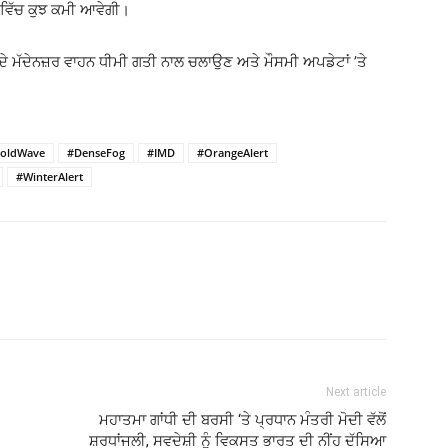
 ਵਿੱਚ ਕੁਝ ਕਮੀ ਆਵੇਗੀ।
ੀ ਦੇ ਮੱਦੇਨਜ਼ਰ ਵਾਹਨ ਧੀਮੀ ਗਤੀ ਨਾਲ ਚਲਾਉਣ ਅਤੇ ਮੌਸਮੀ ਅਪਡੇਟਾਂ ’ਤੇ
oldWave
#DenseFog
#IMD
#OrangeAlert
#WinterAlert
Next article
ਮਹਾਤਮਾ ਗਾਂਧੀ ਦੀ ਬਰਸੀ ‘ਤੇ ਪ੍ਰਧਾਨ ਮੰਤਰੀ ਮੋਦੀ ਵੱਲੋਂ
ਸ਼ਰਧਾਂਜਲੀ, ਸਵਦੇਸ਼ੀ ਨੂੰ ਵਿਕਸਤ ਭਾਰਤ ਦੀ ਨੀਂਹ ਦੱਸਿਆ