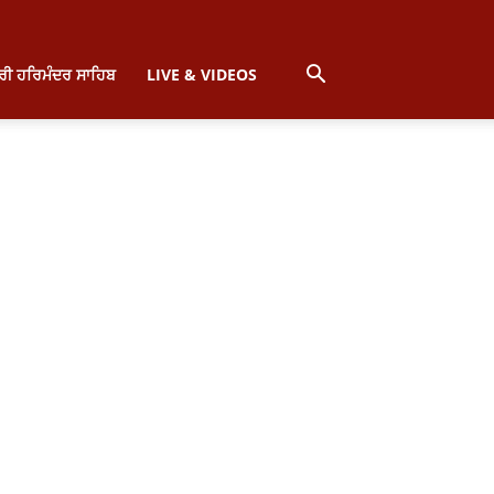
੍ਰੀ ਹਰਿਮੰਦਰ ਸਾਹਿਬ
LIVE & VIDEOS