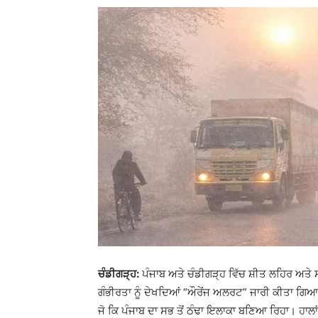
ਚੰਡੀਗੜ੍ਹ:
ਪੰਜਾਬ ਅਤੇ ਚੰਡੀਗੜ੍ਹ ਵਿੱਚ ਸ਼ੀਤ ਲਹਿਰ ਅਤੇ ਸੰ
ਗੰਭੀਰਤਾ ਨੂੰ ਦੇਖਦਿਆਂ “ਔਰੇਂਜ ਅਲਰਟ” ਜਾਰੀ ਕੀਤਾ ਗਿਆ 
ਜੋ ਕਿ ਪੰਜਾਬ ਦਾ ਸਭ ਤੋਂ ਠੰਢਾ ਇਲਾਕਾ ਬਣਿਆ ਰਿਹਾ। ਹਾਲਾਂ