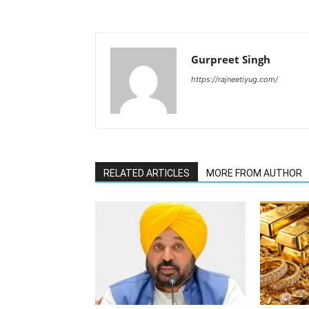
Gurpreet Singh
https://rajneetiyug.com/
RELATED ARTICLES
MORE FROM AUTHOR