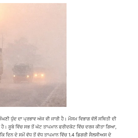
ਘਣੀ ਧੁੰਦ ਦਾ ਪ੍ਰਭਾਵ ਅੱਜ ਵੀ ਜਾਰੀ ਹੈ। ਮੌਸਮ ਵਿਭਾਗ ਵੱਲੋਂ ਸਥਿਤੀ ਦੀ
ਹੈ। ਸੂਬੇ ਵਿੱਚ ਸਭ ਤੋਂ ਘੱਟ ਤਾਪਮਾਨ ਫਰੀਦਕੋਟ ਵਿੱਚ ਦਰਜ ਕੀਤਾ ਗਿਆ,
ਕਿ ਦਿਨ ਦੇ ਸਮੇਂ ਵੱਧ ਤੋਂ ਵੱਧ ਤਾਪਮਾਨ ਵਿੱਚ 1.4 ਡਿਗਰੀ ਸੈਲਸੀਅਸ ਦੇ