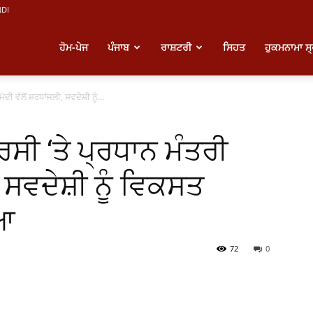
NDI
atest
ਹੋਮ-ਪੇਜ
ਪੰਜਾਬ
ਰਾਸ਼ਟਰੀ
ਸਿਹਤ
ਹੁਕਮਨਾਮਾ ਸ
ੀ ਵੱਲੋਂ ਸ਼ਰਧਾਂਜਲੀ, ਸਵਦੇਸ਼ੀ ਨੂੰ...
unjabi
ਸੀ ‘ਤੇ ਪ੍ਰਧਾਨ ਮੰਤਰੀ
ews
, ਸਵਦੇਸ਼ੀ ਨੂੰ ਵਿਕਸਤ
ਿਆ
72
0