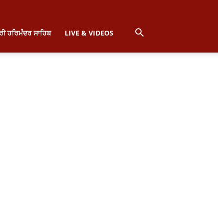
੍ਰੀ ਹਰਿਮੰਦਰ ਸਾਹਿਬ
LIVE & VIDEOS