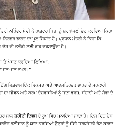
ਮੰਤਰੀ ਨਰਿੰਦਰ ਮੋਦੀ ਨੇ ਰਾਸ਼ਟਰ ਪਿਤਾ ਨੂੰ ਸ਼ਰਧਾਂਜਲੀ ਭੇਟ ਕਰਦਿਆਂ ਕਿਹਾ
-ਨਿਰਭਰ ਭਾਰਤ ਦਾ ਮੂਲ ਸਿਧਾਂਤ ਹੈ। ਪ੍ਰਧਾਨ ਮੰਤਰੀ ਨੇ ਕਿਹਾ ਕਿ
 ਵੀ ਦੇਸ਼ ਦੀ ਤਰੱਕੀ ਲਈ ਰਾਹ ਦਰਸਾਉਂਦਾ ਹੈ।
ਸ’ ‘ਤੇ ਪੋਸਟ ਕਰਦਿਆਂ ਲਿਖਿਆ,
ੇਰਾ ਸ਼ਤ-ਸ਼ਤ ਨਮਨ।”
ਤੇ ਅਡਿੱਗ ਵਿਸ਼ਵਾਸ ਇੱਕ ਵਿਕਸਤ ਅਤੇ ਆਤਮਨਿਰਭਰ ਭਾਰਤ ਦੇ ਸਰਕਾਰੀ
ਹਾਂ ਦਾ ਜੀਵਨ ਅਤੇ ਕਰਮ ਦੇਸ਼ਵਾਸੀਆਂ ਨੂੰ ਸਦਾ ਫਰਜ਼, ਸੱਚਾਈ ਅਤੇ ਸੇਵਾ ਦੇ
ੰ ਹਰ ਸਾਲ
ਸ਼ਹੀਦੀ ਦਿਵਸ
ਦੇ ਰੂਪ ਵਿੱਚ ਮਨਾਇਆ ਜਾਂਦਾ ਹੈ। ਇਸ ਦਿਨ ਦੇਸ਼
 ਸਰਵੋਚ ਬਲੀਦਾਨ ਨੂੰ ਯਾਦ ਕਰਦਿਆਂ ਉਨ੍ਹਾਂ ਨੂੰ ਸੱਚੀ ਸ਼ਰਧਾਂਜਲੀ ਭੇਟ ਕਰਦਾ