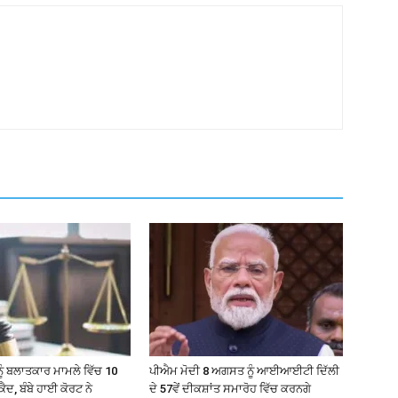
ਨੂੰ ਬਲਾਤਕਾਰ ਮਾਮਲੇ ਵਿੱਚ 10
ਪੀਐਮ ਮੋਦੀ 8 ਅਗਸਤ ਨੂੰ ਆਈਆਈਟੀ ਦਿੱਲੀ
ੈਦ, ਬੰਬੇ ਹਾਈ ਕੋਰਟ ਨੇ
ਦੇ 57ਵੇਂ ਦੀਕਸ਼ਾਂਤ ਸਮਾਰੋਹ ਵਿੱਚ ਕਰਨਗੇ