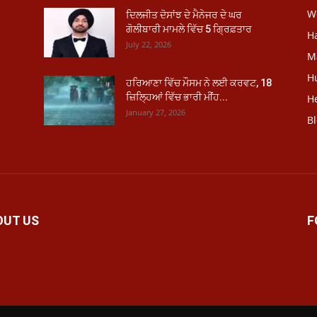
W
ਦਿਲਜੀਤ ਦੋਸਾਂਝ ਦੇ ਮੈਨੇਜਰ ਦੇ ਘਰ
ਗੋਲੀਬਾਰੀ ਮਾਮਲੇ ਵਿੱਚ 5 ਗ੍ਰਿਫ਼ਤਾਰ
H
July 22, 2026
M
H
ਹਰਿਆਣਾ ਵਿੱਚ ਮੌਸਮ ਨੇ ਲਈ ਕਰਵਟ, 18
ਜ਼ਿਲ੍ਹਿਆਂ ਵਿੱਚ ਭਾਰੀ ਮੀਂਹ...
He
January 27, 2026
B
OUT US
F