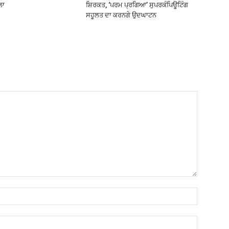
ਲਾ
ਸ਼ਿਰਕਤ, ‘ਪਰਮ ਪ੍ਰਗਿਆ’ ਸੁਪਰਕੰਪਿਊਟਿੰਗ
ਸਹੂਲਤ ਦਾ ਕਰਨਗੇ ਉਦਘਾਟਨ