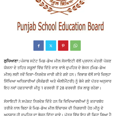
ਲੁਧਿਆਣਾ :
ਪੰਜਾਬ ਸਟੇਟ ਮਿਡ-ਡੇਅ ਮੀਲ ਸੋਸਾਇਟੀ ਵੱਲੋਂ ਪ੍ਰਧਾਨ ਮੰਤਰੀ ਪੋਸ਼ਣ
ਯੋਜਨਾ ਦੇ ਤਹਿਤ ਸਕੂਲਾਂ ਵਿੱਚ ਦਿੱਤੇ ਜਾਣ ਵਾਲੇ ਦੁਪਹਿਰ ਦੇ ਭੋਜਨ (ਮਿਡ-ਡੇਅ
ਮੀਲ) ਲਈ ਨਵੇਂ ਦਿਸ਼ਾ-ਨਿਰਦੇਸ਼ ਜਾਰੀ ਕੀਤੇ ਗਏ ਹਨ। ਵਿਭਾਗ ਵੱਲੋਂ ਸਾਰੇ ਜ਼ਿਲ੍ਹਾ
ਸਿੱਖਿਆ ਅਧਿਕਾਰੀਆਂ (ਸੈਕੰਡਰੀ ਅਤੇ ਐਲੀਮੈਂਟਰੀ) ਨੂੰ ਭੇਜੇ ਗਏ ਪੱਤਰ ਅਨੁਸਾਰ
ਇਹ ਨਵਾਂ ਹਫ਼ਤਾਵਾਰੀ ਮੀਨੂ 1 ਫਰਵਰੀ ਤੋਂ 28 ਫਰਵਰੀ ਤੱਕ ਲਾਗੂ ਰਹੇਗਾ।
ਸੋਸਾਇਟੀ ਨੇ ਸਪੱਸ਼ਟ ਨਿਰਦੇਸ਼ ਦਿੱਤੇ ਹਨ ਕਿ ਵਿਦਿਆਰਥੀਆਂ ਨੂੰ ਕਤਾਰਬੱਧ
ਤਰੀਕੇ ਨਾਲ ਬਿਠਾ ਕੇ ਮਿਡ-ਡੇਅ ਮੀਲ ਇੰਚਾਰਜ ਦੀ ਨਿਗਰਾਨੀ ਹੇਠ ਮੀਨੂ ਦੇ
ਅਨੁਸਾਰ ਹੀ ਦੁਪਹਿਰ ਦਾ ਭੋਜਨ ਦਿੱਤਾ ਜਾਵੇ। ਪੱਤਰ ਵਿੱਚ ਇਹ ਵੀ ਕਿਹਾ ਗਿਆ ਹੈ