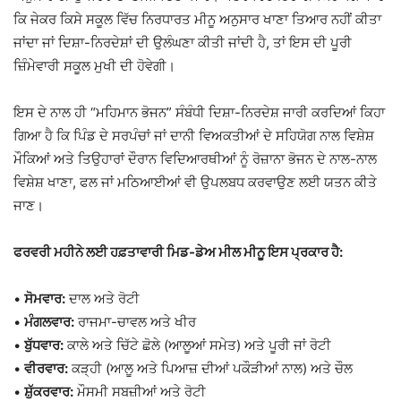
ਕਿ ਜੇਕਰ ਕਿਸੇ ਸਕੂਲ ਵਿੱਚ ਨਿਰਧਾਰਤ ਮੀਨੂ ਅਨੁਸਾਰ ਖਾਣਾ ਤਿਆਰ ਨਹੀਂ ਕੀਤਾ
ਜਾਂਦਾ ਜਾਂ ਦਿਸ਼ਾ-ਨਿਰਦੇਸ਼ਾਂ ਦੀ ਉਲੰਘਣਾ ਕੀਤੀ ਜਾਂਦੀ ਹੈ, ਤਾਂ ਇਸ ਦੀ ਪੂਰੀ
ਜ਼ਿੰਮੇਵਾਰੀ ਸਕੂਲ ਮੁਖੀ ਦੀ ਹੋਵੇਗੀ।
ਇਸ ਦੇ ਨਾਲ ਹੀ “ਮਹਿਮਾਨ ਭੋਜਨ” ਸੰਬੰਧੀ ਦਿਸ਼ਾ-ਨਿਰਦੇਸ਼ ਜਾਰੀ ਕਰਦਿਆਂ ਕਿਹਾ
ਗਿਆ ਹੈ ਕਿ ਪਿੰਡ ਦੇ ਸਰਪੰਚਾਂ ਜਾਂ ਦਾਨੀ ਵਿਅਕਤੀਆਂ ਦੇ ਸਹਿਯੋਗ ਨਾਲ ਵਿਸ਼ੇਸ਼
ਮੌਕਿਆਂ ਅਤੇ ਤਿਉਹਾਰਾਂ ਦੌਰਾਨ ਵਿਦਿਆਰਥੀਆਂ ਨੂੰ ਰੋਜ਼ਾਨਾ ਭੋਜਨ ਦੇ ਨਾਲ-ਨਾਲ
ਵਿਸ਼ੇਸ਼ ਖਾਣਾ, ਫਲ ਜਾਂ ਮਠਿਆਈਆਂ ਵੀ ਉਪਲਬਧ ਕਰਵਾਉਣ ਲਈ ਯਤਨ ਕੀਤੇ
ਜਾਣ।
ਫਰਵਰੀ ਮਹੀਨੇ ਲਈ ਹਫ਼ਤਾਵਾਰੀ ਮਿਡ-ਡੇਅ ਮੀਲ ਮੀਨੂ ਇਸ ਪ੍ਰਕਾਰ ਹੈ:
•
ਸੋਮਵਾਰ:
ਦਾਲ ਅਤੇ ਰੋਟੀ
•
ਮੰਗਲਵਾਰ:
ਰਾਜਮਾ-ਚਾਵਲ ਅਤੇ ਖੀਰ
•
ਬੁੱਧਵਾਰ:
ਕਾਲੇ ਅਤੇ ਚਿੱਟੇ ਛੋਲੇ (ਆਲੂਆਂ ਸਮੇਤ) ਅਤੇ ਪੂਰੀ ਜਾਂ ਰੋਟੀ
•
ਵੀਰਵਾਰ:
ਕੜ੍ਹੀ (ਆਲੂ ਅਤੇ ਪਿਆਜ਼ ਦੀਆਂ ਪਕੌੜੀਆਂ ਨਾਲ) ਅਤੇ ਚੌਲ
•
ਸ਼ੁੱਕਰਵਾਰ:
ਮੌਸਮੀ ਸਬਜ਼ੀਆਂ ਅਤੇ ਰੋਟੀ