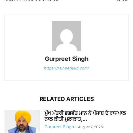
Gurpreet Singh
https://rajneetiyug.com/
RELATED ARTICLES
ਮੁੱਖ ਮੰਤਰੀ ਭਗਵੰਤ ਮਾਨ ਨੇ ਪੰਜਾਬ ਦੇ ਰਾਜਪਾਲ
ਨਾਲ ਕੀਤੀ ਮੁਲਾਕਾਤ,...
Gurpreet Singh
-
August 7, 2026