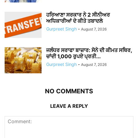
ਹਰਿਆਣਾ ਸਰਕਾਰ ਨੇ 2 ਸੀਨੀਅਰ
ਅਧਿਕਾਰੀਆਂ ਦੇ ਕੀਤੇ ਤਬਾਦਲੇ
Gurpreet Singh
-
August 7, 2026
ਜਲੰਧਰ ਸਰਾਫਾ ਬਾਜ਼ਾਰ: ਸੋਨੇ ਦੀ ਕੀਮਤ ਸਥਿਰ,
ਚਾਂਦੀ 1,000 ਰੁਪਏ ਪ੍ਰਤੀ...
Gurpreet Singh
-
August 7, 2026
NO COMMENTS
LEAVE A REPLY