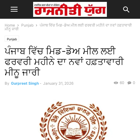
Home
Punjab
ਪੰਜਾਬ ਵਿੱਚ ਮਿਡ-ਡੇਅ ਮੀਲ ਲਈ ਫਰਵਰੀ ਮਹੀਨੇ ਦਾ ਨਵਾਂ ਹਫ਼ਤਾਵਾਰੀ
ਮੀਨੂ ਜਾਰੀ
Punjab
ਪੰਜਾਬ ਵਿੱਚ ਮਿਡ-ਡੇਅ ਮੀਲ ਲਈ
ਫਰਵਰੀ ਮਹੀਨੇ ਦਾ ਨਵਾਂ ਹਫ਼ਤਾਵਾਰੀ
ਮੀਨੂ ਜਾਰੀ
60
0
By
Gurpreet Singh
-
January 31, 2026