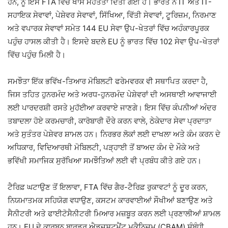
ਹਨ, ਨੂੰ ਇਸ FTA ਵਿੱਚ ਖਾਸ ਮਹੱਤਤਾ ਦਿੱਤੀ ਗਈ ਹੈ। ਭਾਰਤ ਨੇ IT ਅਤੇ IT-
ਸਹਾਇਕ ਸੇਵਾਵਾਂ, ਪੇਸ਼ੇਵਰ ਸੇਵਾਵਾਂ, ਸਿੱਖਿਆ, ਵਿੱਤੀ ਸੇਵਾਵਾਂ, ਟੂਰਿਜ਼ਮ, ਨਿਰਮਾਣ
ਅਤੇ ਵਪਾਰਕ ਸੇਵਾਵਾਂ ਸਮੇਤ 144 EU ਸੇਵਾ ਉਪ-ਖੇਤਰਾਂ ਵਿੱਚ ਅਹੰਕਾਰਪੂਰਕ
ਪਹੁੰਚ ਹਾਸਲ ਕੀਤੀ ਹੈ। ਇਸਦੇ ਬਦਲੇ EU ਨੂੰ ਭਾਰਤ ਵਿੱਚ 102 ਸੇਵਾ ਉਪ-ਖੇਤਰਾਂ
ਵਿੱਚ ਪਹੁੰਚ ਮਿਲੀ ਹੈ।
ਸਮਝੌਤਾ ਇੱਕ ਭਵਿੱਖ-ਤਿਆਰ ਮੋਬਿਲਟੀ ਫਰੇਮਵਰਕ ਵੀ ਸਥਾਪਿਤ ਕਰਦਾ ਹੈ,
ਜਿਸ ਤਹਿਤ ਹੁਨਰਮੰਦ ਅਤੇ ਅਰਧ-ਹੁਨਰਮੰਦ ਪੇਸ਼ੇਵਰਾਂ ਦੀ ਅਸਥਾਈ ਆਵਾਜਾਈ
ਲਈ ਪਾਰਦਰਸ਼ੀ ਰਸਤੇ ਮੁਹੱਈਆ ਕਰਵਾਏ ਜਾਣਗੇ। ਇਸ ਵਿੱਚ ਕੰਪਨੀਆਂ ਅੰਦਰ
ਤਬਾਦਲਾ ਹੋਏ ਕਰਮਚਾਰੀ, ਕਾਰੋਬਾਰੀ ਦੌਰੇ ਕਰਨ ਵਾਲੇ, ਠੇਕੇਦਾਰ ਸੇਵਾ ਪ੍ਰਦਾਤਾ
ਅਤੇ ਸੁਤੰਤਰ ਪੇਸ਼ੇਵਰ ਸ਼ਾਮਲ ਹਨ। ਨਿਰਭਰ ਲੋਕਾਂ ਲਈ ਦਾਖਲਾ ਅਤੇ ਕੰਮ ਕਰਨ ਦੇ
ਅਧਿਕਾਰ, ਵਿਦਿਆਰਥੀ ਮੋਬਿਲਟੀ, ਪੜ੍ਹਾਈ ਤੋਂ ਬਾਅਦ ਕੰਮ ਦੇ ਮੌਕੇ ਅਤੇ
ਭਵਿੱਖੀ ਸਮਾਜਿਕ ਸੁਰੱਖਿਆ ਸਮਝੌਤਿਆਂ ਲਈ ਵੀ ਪ੍ਰਬੰਧ ਕੀਤੇ ਗਏ ਹਨ।
ਟੈਰਿਫ਼ ਘਟਾਉਣ ਤੋਂ ਇਲਾਵਾ, FTA ਵਿੱਚ ਗੈਰ-ਟੈਰਿਫ਼ ਰੁਕਾਵਟਾਂ ਨੂੰ ਦੂਰ ਕਰਨ,
ਨਿਯਮਾਤਮਕ ਸਹਿਯੋਗ ਵਧਾਉਣ, ਕਸਟਮ ਕਾਰਵਾਈਆਂ ਸੌਖੀਆਂ ਬਣਾਉਣ ਅਤੇ
ਸੈਨੀਟਰੀ ਅਤੇ ਫਾਈਟੋਸੈਨੀਟਰੀ ਮਿਆਰ ਮਜ਼ਬੂਤ ਕਰਨ ਲਈ ਪ੍ਰਣਾਲੀਆਂ ਸ਼ਾਮਲ
ਹਨ। EU ਦੇ ਕਾਰਬਨ ਬਾਰਡਰ ਐਡਜਸਟਮੈਂਟ ਮਕੈਨਿਜ਼ਮ (CBAM) ਸੰਬੰਧੀ