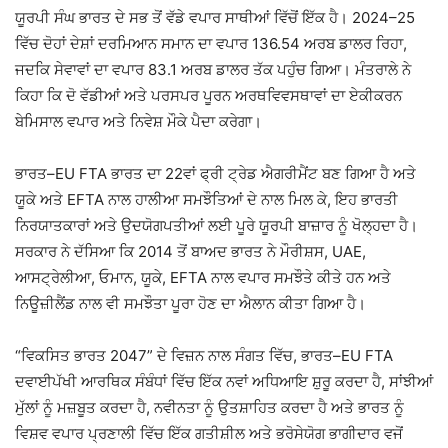
ਯੂਰਪੀ ਸੰਘ ਭਾਰਤ ਦੇ ਸਭ ਤੋਂ ਵੱਡੇ ਵਪਾਰ ਸਾਥੀਆਂ ਵਿੱਚੋਂ ਇੱਕ ਹੈ। 2024–25
ਵਿੱਚ ਦੋਹਾਂ ਦੇਸ਼ਾਂ ਦਰਮਿਆਨ ਸਮਾਨ ਦਾ ਵਪਾਰ 136.54 ਅਰਬ ਡਾਲਰ ਰਿਹਾ,
ਜਦਕਿ ਸੇਵਾਵਾਂ ਦਾ ਵਪਾਰ 83.1 ਅਰਬ ਡਾਲਰ ਤੱਕ ਪਹੁੰਚ ਗਿਆ। ਮੰਤਰਾਲੇ ਨੇ
ਕਿਹਾ ਕਿ ਦੋ ਵੱਡੀਆਂ ਅਤੇ ਪਰਸਪਰ ਪੂਰਨ ਅਰਥਵਿਵਸਥਾਵਾਂ ਦਾ ਏਕੀਕਰਨ
ਬੇਮਿਸਾਲ ਵਪਾਰ ਅਤੇ ਨਿਵੇਸ਼ ਮੌਕੇ ਪੈਦਾ ਕਰੇਗਾ।
ਭਾਰਤ–EU FTA ਭਾਰਤ ਦਾ 22ਵਾਂ ਫ੍ਰੀ ਟ੍ਰੇਡ ਐਗਰੀਮੈਂਟ ਬਣ ਗਿਆ ਹੈ ਅਤੇ
ਯੂਕੇ ਅਤੇ EFTA ਨਾਲ ਹਾਲੀਆ ਸਮਝੌਤਿਆਂ ਦੇ ਨਾਲ ਮਿਲ ਕੇ, ਇਹ ਭਾਰਤੀ
ਨਿਰਯਾਤਕਾਰਾਂ ਅਤੇ ਉਦਯੋਗਪਤੀਆਂ ਲਈ ਪੂਰੇ ਯੂਰਪੀ ਬਾਜ਼ਾਰ ਨੂੰ ਖੋਲ੍ਹਦਾ ਹੈ।
ਸਰਕਾਰ ਨੇ ਦੱਸਿਆ ਕਿ 2014 ਤੋਂ ਬਾਅਦ ਭਾਰਤ ਨੇ ਮੌਰੀਸ਼ਸ, UAE,
ਆਸਟ੍ਰੇਲੀਆ, ਓਮਾਨ, ਯੂਕੇ, EFTA ਨਾਲ ਵਪਾਰ ਸਮਝੌਤੇ ਕੀਤੇ ਹਨ ਅਤੇ
ਨਿਊਜ਼ੀਲੈਂਡ ਨਾਲ ਵੀ ਸਮਝੌਤਾ ਪੂਰਾ ਹੋਣ ਦਾ ਐਲਾਨ ਕੀਤਾ ਗਿਆ ਹੈ।
“ਵਿਕਸਿਤ ਭਾਰਤ 2047” ਦੇ ਵਿਜ਼ਨ ਨਾਲ ਸੰਗਤ ਵਿੱਚ, ਭਾਰਤ–EU FTA
ਦਵਾਈਪੱਖੀ ਆਰਥਿਕ ਸੰਬੰਧਾਂ ਵਿੱਚ ਇੱਕ ਨਵਾਂ ਅਧਿਆਇ ਸ਼ੁਰੂ ਕਰਦਾ ਹੈ, ਸਾਂਝੀਆਂ
ਮੁੱਲਾਂ ਨੂੰ ਮਜ਼ਬੂਤ ਕਰਦਾ ਹੈ, ਨਵੀਨਤਾ ਨੂੰ ਉਤਸ਼ਾਹਿਤ ਕਰਦਾ ਹੈ ਅਤੇ ਭਾਰਤ ਨੂੰ
ਵਿਸ਼ਵ ਵਪਾਰ ਪ੍ਰਣਾਲੀ ਵਿੱਚ ਇੱਕ ਗਤੀਸ਼ੀਲ ਅਤੇ ਭਰੋਸੇਯੋਗ ਭਾਗੀਦਾਰ ਵਜੋਂ