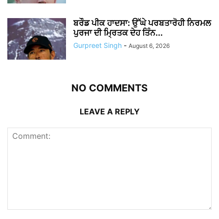
ਬਰੌਡ ਪੀਕ ਹਾਦਸਾ: ਉੱਘੇ ਪਰਬਤਾਰੋਹੀ ਨਿਰਮਲ
ਪੁਰਜਾ ਦੀ ਮ੍ਰਿਤਕ ਦੇਹ ਤਿੰਨ...
Gurpreet Singh
-
August 6, 2026
NO COMMENTS
LEAVE A REPLY