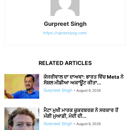
Gurpreet Singh
https://rajneetiyug.com/
RELATED ARTICLES
ਕੇਜਰੀਵਾਲ ਦਾ ਦਾਅਵਾ: ਭਾਰਤ ਵਿੱਚ Meta ਨੇ
ਸੋਸ਼ਲ ਮੀਡੀਆ ਅਕਾਊਂਟ ਕੀਤਾ...
Gurpreet Singh
-
August 6, 2026
ਮੈਟਾ ਮੁਖੀ ਮਾਰਕ ਜ਼ੁਕਰਬਰਗ ਨੇ ਸਰਕਾਰ ਤੋਂ
ਮੰਗੀ ਮੁਆਫ਼ੀ, ਮੋਦੀ ਦੀ...
Gurpreet Singh
-
August 6, 2026