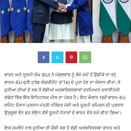
ਭਾਰਤ ਅਤੇ ਯੂਰਪੀ ਸੰਘ (EU) ਨੇ ਮੰਗਲਵਾਰ ਨੂੰ ਲੰਮੇ ਸਮੇਂ ਤੋਂ ਉਡੀਕੇ ਜਾ ਰਹੇ
ਭਾਰਤ–EU ਫ੍ਰੀ ਟ੍ਰੇਡ ਐਗਰੀਮੈਂਟ (FTA) ਦੇ ਪੂਰਾ ਹੋਣ ਦਾ ਐਲਾਨ ਕੀਤਾ, ਜੋ
ਦੁਨੀਆ ਦੀਆਂ ਦੋ ਸਭ ਤੋਂ ਵੱਡੀਆਂ ਅਰਥਵਿਵਸਥਾਵਾਂ ਦਰਮਿਆਨ ਦਵਾਈਪੱਖੀ
ਸੰਬੰਧਾਂ ਵਿੱਚ ਇੱਕ ਇਤਿਹਾਸਕ ਮੀਲ ਦਾ ਪੱਥਰ ਹੈ। ਇਹ ਐਲਾਨ 16ਵੇਂ ਭਾਰਤ–EU
ਸਮਿੱਟ ਦੌਰਾਨ ਪ੍ਰਧਾਨ ਮੰਤਰੀ ਨਰਿੰਦਰ ਮੋਦੀ ਅਤੇ ਯੂਰਪੀ ਕਮਿਸ਼ਨ ਦੀ ਪ੍ਰਧਾਨ
ਉਰਸੂਲਾ ਵੌਨ ਡਰ ਲੇਇਨ ਵੱਲੋਂ ਯੂਰਪੀ ਨੇਤਾਵਾਂ ਦੇ ਭਾਰਤ ਦੌਰੇ ਸਮੇਂ ਕੀਤਾ ਗਿਆ।
ਇਸ ਸਮਝੌਤੇ ਨਾਲ ਦੁਨੀਆ ਦੀ ਚੌਥੀ ਸਭ ਤੋਂ ਵੱਡੀ ਅਰਥਵਿਵਸਥਾ ਭਾਰਤ ਅਤੇ