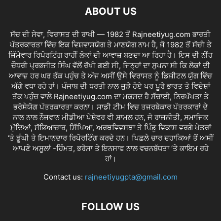
ABOUT US
ਸੱਚ ਦੀ ਸੇਵਾ, ਵਿਰਾਸਤ ਦੀ ਰਾਖੀ — 1982 ਤੋਂ Rajneetiyug.com ਭਾਰਤੀ
ਪੱਤਰਕਾਰਤਾ ਵਿੱਚ ਇਕ ਵਿਸ਼ਵਾਸਯੋਗ ਤੇ ਮਾਣਯੋਗ ਨਾਮ ਹੈ, ਜੋ 1982 ਤੋਂ ਸੱਚੀ ਤੇ
ਜਿੰਮੇਵਾਰ ਰਿਪੋਰਟਿੰਗ ਰਾਹੀਂ ਲੋਕਾਂ ਦੀ ਆਵਾਜ਼ ਬਣਦਾ ਆ ਰਿਹਾ ਹੈ। ਇਸ ਦੀ ਨੀਂਹ
ਚੌਧਰੀ ਪ੍ਰਭਜੀਤ ਸਿੰਘ ਵੱਲੋਂ ਰੱਖੀ ਗਈ ਸੀ, ਜਿਨ੍ਹਾਂ ਦਾ ਸੁਪਨਾ ਸੀ ਕਿ ਲੋਕਾਂ ਦੀ
ਆਵਾਜ਼ ਹਰ ਘਰ ਤੱਕ ਪਹੁੰਚ ਤੇ ਅੱਜ ਅਸੀਂ ਉਸੇ ਵਿਰਾਸਤ ਨੂੰ ਡਿਜ਼ੀਟਲ ਯੁੱਗ ਵਿੱਚ
ਅੱਗੇ ਵਧਾ ਰਹੇ ਹਾਂ। ਪੰਜਾਬ ਦੀ ਧਰਤੀ ਨਾਲ ਜੁੜੇ ਹੋਏ ਪਰ ਪੂਰੇ ਭਾਰਤ ਤੇ ਵਿਦੇਸ਼ਾਂ
ਤੱਕ ਪਹੁੰਚ ਵਾਲੇ Rajneetiyug.com ਦਾ ਮਕਸਦ ਹੈ ਸੱਚਾਈ, ਨਿਰਪੱਖਤਾ ਤੇ
ਭਰੋਸੇਯੋਗ ਪੱਤਰਕਾਰਤਾ ਕਰਨਾ। ਸਾਡੀ ਟੀਮ ਵਿਚ ਤਜਰਬੇਕਾਰ ਪੱਤਰਕਾਰਾਂ ਦੇ
ਨਾਲ ਨਾਲ ਨੌਜਵਾਨ ਮੀਡੀਆ ਪੇਸ਼ੇਵਰ ਵੀ ਸ਼ਾਮਲ ਹਨ, ਜੋ ਰਾਜਨੀਤੀ, ਸਮਾਜਿਕ
ਮੁੱਦਿਆਂ, ਸੱਭਿਆਚਾਰ, ਸਿੱਖਿਆ, ਅਰਥਵਿਵਸਥਾ ਤੇ ਪਿੰਡੂ ਵਿਕਾਸ ਵਰਗੇ ਖੇਤਰਾਂ
‘ਤੇ ਡੂੰਘੀ ਤੇ ਇਮਾਨਦਾਰ ਰਿਪੋਰਟਿੰਗ ਕਰਦੇ ਹਨ। ਪਿਛਲੇ ਚਾਰ ਦਹਾਕਿਆਂ ਤੋਂ ਅਸੀਂ
ਆਪਣੇ ਅਸੂਲਾਂ -ਹਿੰਮਤ, ਭਰੋਸਾ ਤੇ ਇਨਸਾਫ ਨਾਲ ਵਚਨਬੱਧਤਾ ‘ਤੇ ਕਾਇਮ ਰਹੇ
ਹਾਂ।
Contact us:
rajneetiyugpta@gmail.com
FOLLOW US