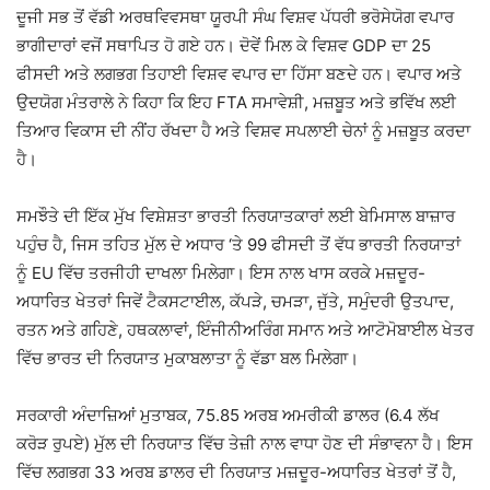
ਦੂਜੀ ਸਭ ਤੋਂ ਵੱਡੀ ਅਰਥਵਿਵਸਥਾ ਯੂਰਪੀ ਸੰਘ ਵਿਸ਼ਵ ਪੱਧਰੀ ਭਰੋਸੇਯੋਗ ਵਪਾਰ
ਭਾਗੀਦਾਰਾਂ ਵਜੋਂ ਸਥਾਪਿਤ ਹੋ ਗਏ ਹਨ। ਦੋਵੇਂ ਮਿਲ ਕੇ ਵਿਸ਼ਵ GDP ਦਾ 25
ਫੀਸਦੀ ਅਤੇ ਲਗਭਗ ਤਿਹਾਈ ਵਿਸ਼ਵ ਵਪਾਰ ਦਾ ਹਿੱਸਾ ਬਣਦੇ ਹਨ। ਵਪਾਰ ਅਤੇ
ਉਦਯੋਗ ਮੰਤਰਾਲੇ ਨੇ ਕਿਹਾ ਕਿ ਇਹ FTA ਸਮਾਵੇਸ਼ੀ, ਮਜ਼ਬੂਤ ਅਤੇ ਭਵਿੱਖ ਲਈ
ਤਿਆਰ ਵਿਕਾਸ ਦੀ ਨੀਂਹ ਰੱਖਦਾ ਹੈ ਅਤੇ ਵਿਸ਼ਵ ਸਪਲਾਈ ਚੇਨਾਂ ਨੂੰ ਮਜ਼ਬੂਤ ਕਰਦਾ
ਹੈ।
ਸਮਝੌਤੇ ਦੀ ਇੱਕ ਮੁੱਖ ਵਿਸ਼ੇਸ਼ਤਾ ਭਾਰਤੀ ਨਿਰਯਾਤਕਾਰਾਂ ਲਈ ਬੇਮਿਸਾਲ ਬਾਜ਼ਾਰ
ਪਹੁੰਚ ਹੈ, ਜਿਸ ਤਹਿਤ ਮੁੱਲ ਦੇ ਅਧਾਰ ‘ਤੇ 99 ਫੀਸਦੀ ਤੋਂ ਵੱਧ ਭਾਰਤੀ ਨਿਰਯਾਤਾਂ
ਨੂੰ EU ਵਿੱਚ ਤਰਜੀਹੀ ਦਾਖਲਾ ਮਿਲੇਗਾ। ਇਸ ਨਾਲ ਖਾਸ ਕਰਕੇ ਮਜ਼ਦੂਰ-
ਅਧਾਰਿਤ ਖੇਤਰਾਂ ਜਿਵੇਂ ਟੈਕਸਟਾਈਲ, ਕੱਪੜੇ, ਚਮੜਾ, ਜੁੱਤੇ, ਸਮੁੰਦਰੀ ਉਤਪਾਦ,
ਰਤਨ ਅਤੇ ਗਹਿਣੇ, ਹਥਕਲਾਵਾਂ, ਇੰਜੀਨੀਅਰਿੰਗ ਸਮਾਨ ਅਤੇ ਆਟੋਮੋਬਾਈਲ ਖੇਤਰ
ਵਿੱਚ ਭਾਰਤ ਦੀ ਨਿਰਯਾਤ ਮੁਕਾਬਲਾਤਾ ਨੂੰ ਵੱਡਾ ਬਲ ਮਿਲੇਗਾ।
ਸਰਕਾਰੀ ਅੰਦਾਜ਼ਿਆਂ ਮੁਤਾਬਕ, 75.85 ਅਰਬ ਅਮਰੀਕੀ ਡਾਲਰ (6.4 ਲੱਖ
ਕਰੋੜ ਰੁਪਏ) ਮੁੱਲ ਦੀ ਨਿਰਯਾਤ ਵਿੱਚ ਤੇਜ਼ੀ ਨਾਲ ਵਾਧਾ ਹੋਣ ਦੀ ਸੰਭਾਵਨਾ ਹੈ। ਇਸ
ਵਿੱਚ ਲਗਭਗ 33 ਅਰਬ ਡਾਲਰ ਦੀ ਨਿਰਯਾਤ ਮਜ਼ਦੂਰ-ਅਧਾਰਿਤ ਖੇਤਰਾਂ ਤੋਂ ਹੈ,