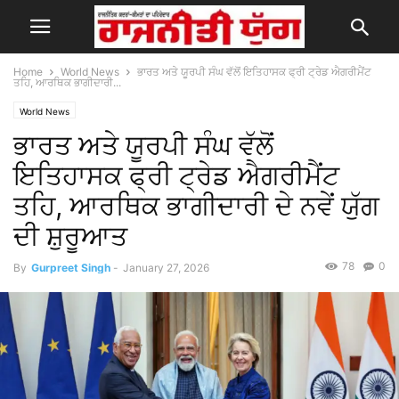
Home
World News
ਭਾਰਤ ਅਤੇ ਯੂਰਪੀ ਸੰਘ ਵੱਲੋਂ ਇਤਿਹਾਸਕ ਫ੍ਰੀ ਟ੍ਰੇਡ ਐਗਰੀਮੈਂਟ
ਤਹਿ, ਆਰਥਿਕ ਭਾਗੀਦਾਰੀ...
World News
ਭਾਰਤ ਅਤੇ ਯੂਰਪੀ ਸੰਘ ਵੱਲੋਂ
ਇਤਿਹਾਸਕ ਫ੍ਰੀ ਟ੍ਰੇਡ ਐਗਰੀਮੈਂਟ
ਤਹਿ, ਆਰਥਿਕ ਭਾਗੀਦਾਰੀ ਦੇ ਨਵੇਂ ਯੁੱਗ
ਦੀ ਸ਼ੁਰੂਆਤ
78
0
By
Gurpreet Singh
-
January 27, 2026