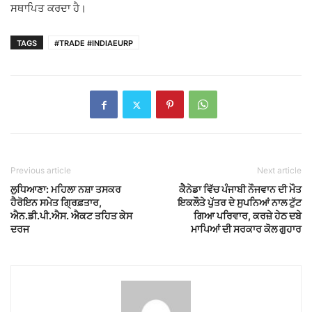
ਸਥਾਪਿਤ ਕਰਦਾ ਹੈ।
TAGS
#TRADE #INDIAEURP
Previous article
Next article
ਲੁਧਿਆਣਾ: ਮਹਿਲਾ ਨਸ਼ਾ ਤਸਕਰ
ਕੈਨੇਡਾ ਵਿੱਚ ਪੰਜਾਬੀ ਨੌਜਵਾਨ ਦੀ ਮੌਤ
ਹੈਰੋਇਨ ਸਮੇਤ ਗ੍ਰਿਫ਼ਤਾਰ,
ਇਕਲੌਤੇ ਪੁੱਤਰ ਦੇ ਸੁਪਨਿਆਂ ਨਾਲ ਟੁੱਟ
ਐਨ.ਡੀ.ਪੀ.ਐਸ. ਐਕਟ ਤਹਿਤ ਕੇਸ
ਗਿਆ ਪਰਿਵਾਰ, ਕਰਜ਼ੇ ਹੇਠ ਦਬੇ
ਦਰਜ
ਮਾਪਿਆਂ ਦੀ ਸਰਕਾਰ ਕੋਲ ਗੁਹਾਰ