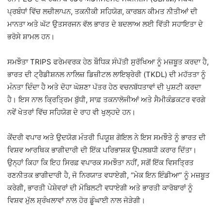
ਪ੍ਰਬੰਧਾਂ ਵਿੱਚ ਲਚੀਲਾਪਨ, ਤਕਨੀਕੀ ਸਹਿਯੋਗ, ਕਾਰਬਨ ਕੀਮਤ ਨੀਤੀਆਂ ਦੀ
ਮਾਨਤਾ ਅਤੇ ਘੱਟ ਉਤਸਰਜਨ ਵੱਲ ਭਾਰਤ ਦੇ ਬਦਲਾਅ ਲਈ ਵਿੱਤੀ ਸਹਾਇਤਾ ਦੇ
ਭਰੋਸੇ ਸ਼ਾਮਲ ਹਨ।
ਸਮਝੌਤਾ TRIPS ਫਰੇਮਵਰਕ ਹੇਠ ਬੌਧਿਕ ਸੰਪੱਤੀ ਸੁਰੱਖਿਆ ਨੂੰ ਮਜ਼ਬੂਤ ਕਰਦਾ ਹੈ,
ਭਾਰਤ ਦੀ ਟ੍ਰੈਡੀਸ਼ਨਲ ਨਾਲਿਜ਼ ਡਿਜ਼ੀਟਲ ਲਾਇਬ੍ਰੇਰੀ (TKDL) ਦੀ ਮਹੱਤਤਾ ਨੂੰ
ਮੰਨਤਾ ਦਿੰਦਾ ਹੈ ਅਤੇ ਦੋਹਾ ਘੋਸ਼ਣਾ ਪੱਤਰ ਹੇਠ ਵਚਨਬੱਧਤਾਵਾਂ ਦੀ ਪੁਸ਼ਟੀ ਕਰਦਾ
ਹੈ। ਇਸ ਨਾਲ ਕ੍ਰਿਤ੍ਰਿਮ ਬੁੱਧੀ, ਸਾਫ਼ ਤਕਨਾਲੋਜੀਆਂ ਅਤੇ ਸੈਮੀਕੰਡਕਟਰ ਵਰਗੇ
ਨਵੇਂ ਖੇਤਰਾਂ ਵਿੱਚ ਸਹਿਯੋਗ ਦੇ ਰਾਹ ਵੀ ਖੁਲ੍ਹਦੇ ਹਨ।
ਕੇਂਦਰੀ ਵਪਾਰ ਅਤੇ ਉਦਯੋਗ ਮੰਤਰੀ ਪਿਯੂਸ਼ ਗੋਇਲ ਨੇ ਇਸ ਸਮਝੌਤੇ ਨੂੰ ਭਾਰਤ ਦੀ
ਵਿਸ਼ਵ ਆਰਥਿਕ ਭਾਗੀਦਾਰੀ ਦੀ ਇੱਕ ਪਰਿਭਾਸ਼ਕ ਉਪਲਬਧੀ ਕਰਾਰ ਦਿੱਤਾ।
ਉਨ੍ਹਾਂ ਕਿਹਾ ਕਿ ਇਹ ਸਿਰਫ਼ ਵਪਾਰਕ ਸਮਝੌਤਾ ਨਹੀਂ, ਸਗੋਂ ਇੱਕ ਵਿਸਤ੍ਰਿਤ
ਰਣਨੀਤਕ ਭਾਗੀਦਾਰੀ ਹੈ, ਜੋ ਨਿਰਯਾਤ ਵਧਾਏਗੀ, “ਮੇਕ ਇਨ ਇੰਡੀਆ” ਨੂੰ ਮਜ਼ਬੂਤ
ਕਰੇਗੀ, ਭਾਰਤੀ ਪੇਸ਼ੇਵਰਾਂ ਦੀ ਮੋਬਿਲਟੀ ਵਧਾਏਗੀ ਅਤੇ ਭਾਰਤੀ ਕਾਰੋਬਾਰਾਂ ਨੂੰ
ਵਿਸ਼ਵ ਮੁੱਲ ਸ਼੍ਰੰਖਲਾਵਾਂ ਨਾਲ ਹੋਰ ਡੂੰਘਾਈ ਨਾਲ ਜੋੜੇਗੀ।