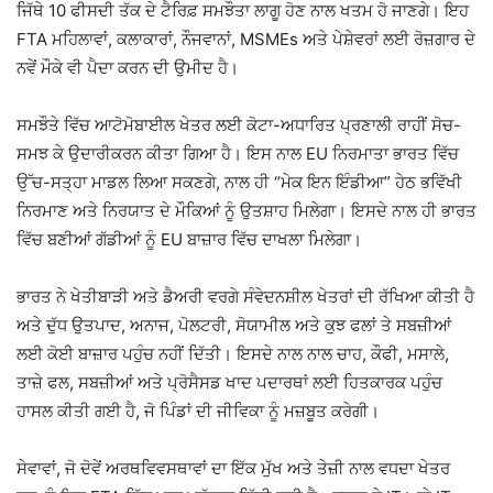
ਜਿੱਥੇ 10 ਫੀਸਦੀ ਤੱਕ ਦੇ ਟੈਰਿਫ਼ ਸਮਝੌਤਾ ਲਾਗੂ ਹੋਣ ਨਾਲ ਖਤਮ ਹੋ ਜਾਣਗੇ। ਇਹ
FTA ਮਹਿਲਾਵਾਂ, ਕਲਾਕਾਰਾਂ, ਨੌਜਵਾਨਾਂ, MSMEs ਅਤੇ ਪੇਸ਼ੇਵਰਾਂ ਲਈ ਰੋਜ਼ਗਾਰ ਦੇ
ਨਵੇਂ ਮੌਕੇ ਵੀ ਪੈਦਾ ਕਰਨ ਦੀ ਉਮੀਦ ਹੈ।
ਸਮਝੌਤੇ ਵਿੱਚ ਆਟੋਮੋਬਾਈਲ ਖੇਤਰ ਲਈ ਕੋਟਾ-ਅਧਾਰਿਤ ਪ੍ਰਣਾਲੀ ਰਾਹੀਂ ਸੋਚ-
ਸਮਝ ਕੇ ਉਦਾਰੀਕਰਨ ਕੀਤਾ ਗਿਆ ਹੈ। ਇਸ ਨਾਲ EU ਨਿਰਮਾਤਾ ਭਾਰਤ ਵਿੱਚ
ਉੱਚ-ਸਤ੍ਹਾ ਮਾਡਲ ਲਿਆ ਸਕਣਗੇ, ਨਾਲ ਹੀ “ਮੇਕ ਇਨ ਇੰਡੀਆ” ਹੇਠ ਭਵਿੱਖੀ
ਨਿਰਮਾਣ ਅਤੇ ਨਿਰਯਾਤ ਦੇ ਮੌਕਿਆਂ ਨੂੰ ਉਤਸ਼ਾਹ ਮਿਲੇਗਾ। ਇਸਦੇ ਨਾਲ ਹੀ ਭਾਰਤ
ਵਿੱਚ ਬਣੀਆਂ ਗੱਡੀਆਂ ਨੂੰ EU ਬਾਜ਼ਾਰ ਵਿੱਚ ਦਾਖਲਾ ਮਿਲੇਗਾ।
ਭਾਰਤ ਨੇ ਖੇਤੀਬਾੜੀ ਅਤੇ ਡੈਅਰੀ ਵਰਗੇ ਸੰਵੇਦਨਸ਼ੀਲ ਖੇਤਰਾਂ ਦੀ ਰੱਖਿਆ ਕੀਤੀ ਹੈ
ਅਤੇ ਦੁੱਧ ਉਤਪਾਦ, ਅਨਾਜ, ਪੋਲਟਰੀ, ਸੋਯਾਮੀਲ ਅਤੇ ਕੁਝ ਫਲਾਂ ਤੇ ਸਬਜ਼ੀਆਂ
ਲਈ ਕੋਈ ਬਾਜ਼ਾਰ ਪਹੁੰਚ ਨਹੀਂ ਦਿੱਤੀ। ਇਸਦੇ ਨਾਲ ਨਾਲ ਚਾਹ, ਕੌਫੀ, ਮਸਾਲੇ,
ਤਾਜ਼ੇ ਫਲ, ਸਬਜ਼ੀਆਂ ਅਤੇ ਪ੍ਰੋਸੈਸਡ ਖਾਦ ਪਦਾਰਥਾਂ ਲਈ ਹਿਤਕਾਰਕ ਪਹੁੰਚ
ਹਾਸਲ ਕੀਤੀ ਗਈ ਹੈ, ਜੋ ਪਿੰਡਾਂ ਦੀ ਜੀਵਿਕਾ ਨੂੰ ਮਜ਼ਬੂਤ ਕਰੇਗੀ।
ਸੇਵਾਵਾਂ, ਜੋ ਦੋਵੇਂ ਅਰਥਵਿਵਸਥਾਵਾਂ ਦਾ ਇੱਕ ਮੁੱਖ ਅਤੇ ਤੇਜ਼ੀ ਨਾਲ ਵਧਦਾ ਖੇਤਰ