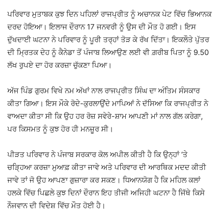
ਪਰਿਵਾਰ ਮੁਤਾਬਕ ਕੁਝ ਦਿਨ ਪਹਿਲਾਂ ਰਾਜਪ੍ਰੀਤ ਨੂੰ ਅਚਾਨਕ ਪੇਟ ਵਿੱਚ ਭਿਆਨਕ
ਦਰਦ ਹੋਇਆ। ਇਲਾਜ ਦੌਰਾਨ 17 ਜਨਵਰੀ ਨੂੰ ਉਸ ਦੀ ਮੌਤ ਹੋ ਗਈ। ਇਸ
ਦੁੱਖਦਾਈ ਘਟਨਾ ਨੇ ਪਰਿਵਾਰ ਨੂੰ ਪੂਰੀ ਤਰ੍ਹਾਂ ਤੋੜ ਕੇ ਰੱਖ ਦਿੱਤਾ। ਇਕਲੌਤੇ ਪੁੱਤਰ
ਦੀ ਮ੍ਰਿਤਕ ਦੇਹ ਨੂੰ ਕੈਨੇਡਾ ਤੋਂ ਪੰਜਾਬ ਲਿਆਉਣ ਲਈ ਵੀ ਗ਼ਰੀਬ ਪਿਤਾ ਨੂੰ 9.50
ਲੱਖ ਰੁਪਏ ਦਾ ਹੋਰ ਕਰਜ਼ਾ ਚੁੱਕਣਾ ਪਿਆ।
ਅੱਜ ਪਿੰਡ ਗੁਰਮ ਵਿਖੇ ਨਮ ਅੱਖਾਂ ਨਾਲ ਰਾਜਪ੍ਰੀਤ ਸਿੰਘ ਦਾ ਅੰਤਿਮ ਸੰਸਕਾਰ
ਕੀਤਾ ਗਿਆ। ਇਸ ਮੌਕੇ ਰੋਦੇ-ਕੁਰਲਾਉਂਦੇ ਮਾਪਿਆਂ ਨੇ ਦੱਸਿਆ ਕਿ ਰਾਜਪ੍ਰੀਤ ਨੇ
ਵਾਅਦਾ ਕੀਤਾ ਸੀ ਕਿ ਉਹ ਹਰ ਰੋਜ਼ ਸਵੇਰੇ-ਸ਼ਾਮ ਆਪਣੀ ਮਾਂ ਨਾਲ ਗੱਲ ਕਰੇਗਾ,
ਪਰ ਕਿਸਮਤ ਨੂੰ ਕੁਝ ਹੋਰ ਹੀ ਮਨਜ਼ੂਰ ਸੀ।
ਪੀੜਤ ਪਰਿਵਾਰ ਨੇ ਪੰਜਾਬ ਸਰਕਾਰ ਕੋਲ ਅਪੀਲ ਕੀਤੀ ਹੈ ਕਿ ਉਨ੍ਹਾਂ ‘ਤੇ
ਚੜ੍ਹਿਆ ਕਰਜ਼ਾ ਮੁਆਫ਼ ਕੀਤਾ ਜਾਵੇ ਅਤੇ ਪਰਿਵਾਰ ਦੀ ਆਰਥਿਕ ਮਦਦ ਕੀਤੀ
ਜਾਵੇ ਤਾਂ ਜੋ ਉਹ ਆਪਣਾ ਗੁਜ਼ਾਰਾ ਕਰ ਸਕਣ। ਧਿਆਨਯੋਗ ਹੈ ਕਿ ਮਹਿਲ ਕਲਾਂ
ਹਲਕੇ ਵਿੱਚ ਪਿਛਲੇ ਕੁਝ ਦਿਨਾਂ ਦੌਰਾਨ ਇਹ ਤੀਜੀ ਅਜਿਹੀ ਘਟਨਾ ਹੈ ਜਿੱਥੇ ਕਿਸੇ
ਨੌਜਵਾਨ ਦੀ ਵਿਦੇਸ਼ ਵਿੱਚ ਮੌਤ ਹੋਈ ਹੈ।