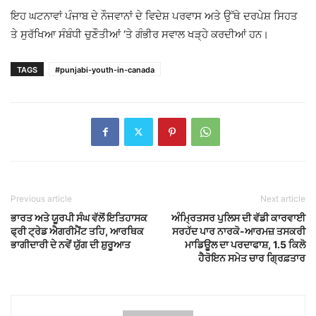
ਇਹ ਘਟਨਾਵਾਂ ਪੰਜਾਬ ਦੇ ਨੌਜਵਾਨਾਂ ਦੇ ਵਿਦੇਸ਼ ਪਰਵਾਸ ਅਤੇ ਉੱਥੇ ਦਰਪੇਸ਼ ਸਿਹਤ
ਤੇ ਸੁਰੱਖਿਆ ਸੰਬੰਧੀ ਚੁਣੌਤੀਆਂ ‘ਤੇ ਗੰਭੀਰ ਸਵਾਲ ਖੜ੍ਹੇ ਕਰਦੀਆਂ ਹਨ।
TAGS
#punjabi-youth-in-canada
Previous article
Next article
ਭਾਰਤ ਅਤੇ ਯੂਰਪੀ ਸੰਘ ਵੱਲੋਂ ਇਤਿਹਾਸਕ
ਅੰਮ੍ਰਿਤਸਰ ਪੁਲਿਸ ਦੀ ਵੱਡੀ ਕਾਰਵਾਈ
ਫ੍ਰੀ ਟ੍ਰੇਡ ਐਗਰੀਮੈਂਟ ਤਹਿ, ਆਰਥਿਕ
ਸਰਹੱਦ ਪਾਰ ਨਾਰਕੋ-ਆਰਮਜ਼ ਤਸਕਰੀ
ਭਾਗੀਦਾਰੀ ਦੇ ਨਵੇਂ ਯੁੱਗ ਦੀ ਸ਼ੁਰੂਆਤ
ਮਾਡਿਊਲ ਦਾ ਪਰਦਾਫਾਸ਼, 1.5 ਕਿਲੋ
ਹੈਰੋਇਨ ਸਮੇਤ ਚਾਰ ਗ੍ਰਿਫ਼ਤਾਰ