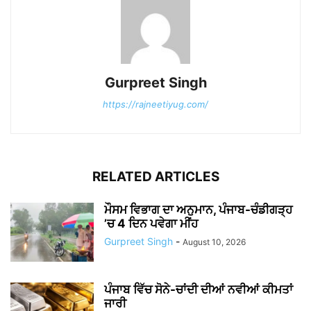
Gurpreet Singh
https://rajneetiyug.com/
RELATED ARTICLES
ਮੌਸਮ ਵਿਭਾਗ ਦਾ ਅਨੁਮਾਨ, ਪੰਜਾਬ-ਚੰਡੀਗੜ੍ਹ
’ਚ 4 ਦਿਨ ਪਵੇਗਾ ਮੀਂਹ
Gurpreet Singh
-
August 10, 2026
ਪੰਜਾਬ ਵਿੱਚ ਸੋਨੇ-ਚਾਂਦੀ ਦੀਆਂ ਨਵੀਆਂ ਕੀਮਤਾਂ
ਜਾਰੀ