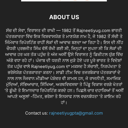
ABOUT US
ਸੱਚ ਦੀ ਸੇਵਾ, ਵਿਰਾਸਤ ਦੀ ਰਾਖੀ — 1982 ਤੋਂ Rajneetiyug.com ਭਾਰਤੀ
ਪੱਤਰਕਾਰਤਾ ਵਿੱਚ ਇਕ ਵਿਸ਼ਵਾਸਯੋਗ ਤੇ ਮਾਣਯੋਗ ਨਾਮ ਹੈ, ਜੋ 1982 ਤੋਂ ਸੱਚੀ ਤੇ
ਜਿੰਮੇਵਾਰ ਰਿਪੋਰਟਿੰਗ ਰਾਹੀਂ ਲੋਕਾਂ ਦੀ ਆਵਾਜ਼ ਬਣਦਾ ਆ ਰਿਹਾ ਹੈ। ਇਸ ਦੀ ਨੀਂਹ
ਚੌਧਰੀ ਪ੍ਰਭਜੀਤ ਸਿੰਘ ਵੱਲੋਂ ਰੱਖੀ ਗਈ ਸੀ, ਜਿਨ੍ਹਾਂ ਦਾ ਸੁਪਨਾ ਸੀ ਕਿ ਲੋਕਾਂ ਦੀ
ਆਵਾਜ਼ ਹਰ ਘਰ ਤੱਕ ਪਹੁੰਚ ਤੇ ਅੱਜ ਅਸੀਂ ਉਸੇ ਵਿਰਾਸਤ ਨੂੰ ਡਿਜ਼ੀਟਲ ਯੁੱਗ ਵਿੱਚ
ਅੱਗੇ ਵਧਾ ਰਹੇ ਹਾਂ। ਪੰਜਾਬ ਦੀ ਧਰਤੀ ਨਾਲ ਜੁੜੇ ਹੋਏ ਪਰ ਪੂਰੇ ਭਾਰਤ ਤੇ ਵਿਦੇਸ਼ਾਂ
ਤੱਕ ਪਹੁੰਚ ਵਾਲੇ Rajneetiyug.com ਦਾ ਮਕਸਦ ਹੈ ਸੱਚਾਈ, ਨਿਰਪੱਖਤਾ ਤੇ
ਭਰੋਸੇਯੋਗ ਪੱਤਰਕਾਰਤਾ ਕਰਨਾ। ਸਾਡੀ ਟੀਮ ਵਿਚ ਤਜਰਬੇਕਾਰ ਪੱਤਰਕਾਰਾਂ ਦੇ
ਨਾਲ ਨਾਲ ਨੌਜਵਾਨ ਮੀਡੀਆ ਪੇਸ਼ੇਵਰ ਵੀ ਸ਼ਾਮਲ ਹਨ, ਜੋ ਰਾਜਨੀਤੀ, ਸਮਾਜਿਕ
ਮੁੱਦਿਆਂ, ਸੱਭਿਆਚਾਰ, ਸਿੱਖਿਆ, ਅਰਥਵਿਵਸਥਾ ਤੇ ਪਿੰਡੂ ਵਿਕਾਸ ਵਰਗੇ ਖੇਤਰਾਂ
‘ਤੇ ਡੂੰਘੀ ਤੇ ਇਮਾਨਦਾਰ ਰਿਪੋਰਟਿੰਗ ਕਰਦੇ ਹਨ। ਪਿਛਲੇ ਚਾਰ ਦਹਾਕਿਆਂ ਤੋਂ ਅਸੀਂ
ਆਪਣੇ ਅਸੂਲਾਂ -ਹਿੰਮਤ, ਭਰੋਸਾ ਤੇ ਇਨਸਾਫ ਨਾਲ ਵਚਨਬੱਧਤਾ ‘ਤੇ ਕਾਇਮ ਰਹੇ
ਹਾਂ।
Contact us:
rajneetiyugpta@gmail.com