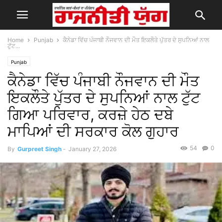
Home
Punjab
ਕੈਨੇਡਾ ਵਿੱਚ ਪੰਜਾਬੀ ਨੌਜਵਾਨ ਦੀ ਮੌਤ ਇਕਲੌਤੇ ਪੁੱਤਰ ਦੇ ਸੁਪਨਿਆਂ ਨਾਲ
ਟੁੱਟ...
Punjab
ਕੈਨੇਡਾ ਵਿੱਚ ਪੰਜਾਬੀ ਨੌਜਵਾਨ ਦੀ ਮੌਤ
ਇਕਲੌਤੇ ਪੁੱਤਰ ਦੇ ਸੁਪਨਿਆਂ ਨਾਲ ਟੁੱਟ
ਗਿਆ ਪਰਿਵਾਰ, ਕਰਜ਼ੇ ਹੇਠ ਦਬੇ
ਮਾਪਿਆਂ ਦੀ ਸਰਕਾਰ ਕੋਲ ਗੁਹਾਰ
54
0
By
Gurpreet Singh
-
January 27, 2026