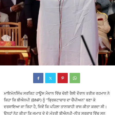
ਮਾਇਮੇਨਸਿੰਘ ਸਰਕਿਟ ਹਾਊਸ ਮੈਦਾਨ ਵਿੱਚ ਚੋਣੀ ਰੈਲੀ ਦੌਰਾਨ ਤਰੀਕ ਰਹਮਾਨ ਨੇ
ਕਿਹਾ ਕਿ ਬੀਐਨਪੀ (BNP) ਨੂੰ “ਭ੍ਰਿਸ਼ਟਾਚਾਰ ਦਾ ਚੈਂਪੀਅਨ” ਬਣਾ ਕੇ
ਦਰਸਾਇਆ ਜਾ ਰਿਹਾ ਹੈ, ਜਿਵੇਂ ਕਿ ਪਹਿਲਾ ਤਾਨਾਸ਼ਾਹੀ ਰਾਜ ਕੀਤਾ ਕਰਦਾ ਸੀ।
ਉਨ੍ਹਾਂ ਨੋਟ ਕੀਤਾ ਕਿ ਜਮਾਤ ਦੇ ਦੋ ਮੰਤਰੀ ਬੀਐਨਪੀ-ਨੀਤ ਸਰਕਾਰ ਵਿੱਚ ਸਨ