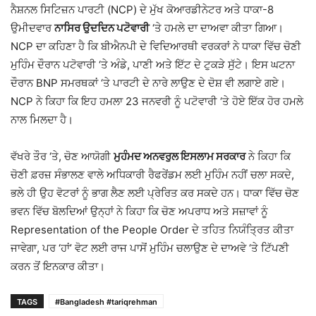
ਨੈਸ਼ਨਲ ਸਿਟਿਜ਼ਨ ਪਾਰਟੀ (NCP) ਦੇ ਮੁੱਖ ਕੋਆਰਡੀਨੇਟਰ ਅਤੇ ਧਾਕਾ-8
ਉਮੀਦਵਾਰ
ਨਾਸਿਰ ਉਦਦਿਨ ਪਟੋਵਾਰੀ
‘ਤੇ ਹਮਲੇ ਦਾ ਦਾਅਵਾ ਕੀਤਾ ਗਿਆ।
NCP ਦਾ ਕਹਿਣਾ ਹੈ ਕਿ ਬੀਐਨਪੀ ਦੇ ਵਿਦਿਆਰਥੀ ਵਰਕਰਾਂ ਨੇ ਧਾਕਾ ਵਿੱਚ ਚੋਣੀ
ਮੁਹਿੰਮ ਦੌਰਾਨ ਪਟੋਵਾਰੀ ‘ਤੇ ਅੰਡੇ, ਪਾਣੀ ਅਤੇ ਇੱਟ ਦੇ ਟੁਕੜੇ ਸੁੱਟੇ। ਇਸ ਘਟਨਾ
ਦੌਰਾਨ BNP ਸਮਰਥਕਾਂ ‘ਤੇ ਪਾਰਟੀ ਦੇ ਨਾਰੇ ਲਾਉਣ ਦੇ ਦੋਸ਼ ਵੀ ਲਗਾਏ ਗਏ।
NCP ਨੇ ਕਿਹਾ ਕਿ ਇਹ ਹਮਲਾ 23 ਜਨਵਰੀ ਨੂੰ ਪਟੋਵਾਰੀ ‘ਤੇ ਹੋਏ ਇੱਕ ਹੋਰ ਹਮਲੇ
ਨਾਲ ਮਿਲਦਾ ਹੈ।
ਵੱਖਰੇ ਤੌਰ ‘ਤੇ, ਚੋਣ ਆਯੋਗੀ
ਮੁਹੰਮਦ ਅਨਵਰੁਲ ਇਸਲਾਮ ਸਰਕਾਰ
ਨੇ ਕਿਹਾ ਕਿ
ਚੋਣੀ ਫ਼ਰਜ਼ ਸੰਭਾਲਣ ਵਾਲੇ ਅਧਿਕਾਰੀ ਰੈਫਰੇਂਡਮ ਲਈ ਮੁਹਿੰਮ ਨਹੀਂ ਚਲਾ ਸਕਦੇ,
ਭਲੇ ਹੀ ਉਹ ਵੋਟਰਾਂ ਨੂੰ ਭਾਗ ਲੈਣ ਲਈ ਪ੍ਰੇਰਿਤ ਕਰ ਸਕਦੇ ਹਨ। ਧਾਕਾ ਵਿੱਚ ਚੋਣ
ਭਵਨ ਵਿੱਚ ਬੋਲਦਿਆਂ ਉਨ੍ਹਾਂ ਨੇ ਕਿਹਾ ਕਿ ਚੋਣ ਅਪਰਾਧ ਅਤੇ ਸਜ਼ਾਵਾਂ ਨੂੰ
Representation of the People Order ਦੇ ਤਹਿਤ ਨਿਯੰਤ੍ਰਿਤ ਕੀਤਾ
ਜਾਵੇਗਾ, ਪਰ ‘ਹਾਂ’ ਵੋਟ ਲਈ ਰਾਜ ਪਾਸੋਂ ਮੁਹਿੰਮ ਚਲਾਉਣ ਦੇ ਦਾਅਵੇ ‘ਤੇ ਟਿੱਪਣੀ
ਕਰਨ ਤੋਂ ਇਨਕਾਰ ਕੀਤਾ।
TAGS
#Bangladesh #tariqrehman