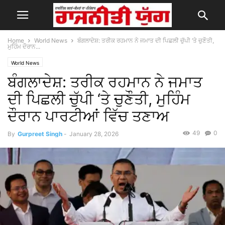
Home
World News
ਬੰਗਲਾਦੇਸ਼: ਤਰੀਕ ਰਹਮਾਨ ਨੇ ਜਮਾਤ ਦੀ ਪਿਛਲੀ ਚੁੱਪੀ ‘ਤੇ ਚੁਣੌਤੀ,
ਮੁਹਿੰਮ ਦੌਰਾਨ...
World News
ਬੰਗਲਾਦੇਸ਼: ਤਰੀਕ ਰਹਮਾਨ ਨੇ ਜਮਾਤ
ਦੀ ਪਿਛਲੀ ਚੁੱਪੀ ‘ਤੇ ਚੁਣੌਤੀ, ਮੁਹਿੰਮ
ਦੌਰਾਨ ਪਾਰਟੀਆਂ ਵਿੱਚ ਤਣਾਅ
49
0
By
Gurpreet Singh
-
January 28, 2026