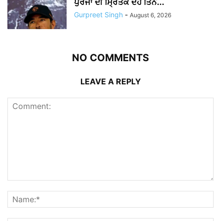
ਪੁਰਜਾ ਦੀ ਮ੍ਰਿਤਕ ਦੇਹ ਤਿੰਨ...
Gurpreet Singh
-
August 6, 2026
NO COMMENTS
LEAVE A REPLY