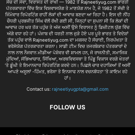
ਸੱਚ ਦੀ ਸੇਵਾ, ਵਿਰਾਸਤ ਦੀ ਰਾਖੀ — 1982 ਤੋਂ Rajneetiyug.com ਭਾਰਤੀ
ਪੱਤਰਕਾਰਤਾ ਵਿੱਚ ਇਕ ਵਿਸ਼ਵਾਸਯੋਗ ਤੇ ਮਾਣਯੋਗ ਨਾਮ ਹੈ, ਜੋ 1982 ਤੋਂ ਸੱਚੀ ਤੇ
ਜਿੰਮੇਵਾਰ ਰਿਪੋਰਟਿੰਗ ਰਾਹੀਂ ਲੋਕਾਂ ਦੀ ਆਵਾਜ਼ ਬਣਦਾ ਆ ਰਿਹਾ ਹੈ। ਇਸ ਦੀ ਨੀਂਹ
ਚੌਧਰੀ ਪ੍ਰਭਜੀਤ ਸਿੰਘ ਵੱਲੋਂ ਰੱਖੀ ਗਈ ਸੀ, ਜਿਨ੍ਹਾਂ ਦਾ ਸੁਪਨਾ ਸੀ ਕਿ ਲੋਕਾਂ ਦੀ
ਆਵਾਜ਼ ਹਰ ਘਰ ਤੱਕ ਪਹੁੰਚ ਤੇ ਅੱਜ ਅਸੀਂ ਉਸੇ ਵਿਰਾਸਤ ਨੂੰ ਡਿਜ਼ੀਟਲ ਯੁੱਗ ਵਿੱਚ
ਅੱਗੇ ਵਧਾ ਰਹੇ ਹਾਂ। ਪੰਜਾਬ ਦੀ ਧਰਤੀ ਨਾਲ ਜੁੜੇ ਹੋਏ ਪਰ ਪੂਰੇ ਭਾਰਤ ਤੇ ਵਿਦੇਸ਼ਾਂ
ਤੱਕ ਪਹੁੰਚ ਵਾਲੇ Rajneetiyug.com ਦਾ ਮਕਸਦ ਹੈ ਸੱਚਾਈ, ਨਿਰਪੱਖਤਾ ਤੇ
ਭਰੋਸੇਯੋਗ ਪੱਤਰਕਾਰਤਾ ਕਰਨਾ। ਸਾਡੀ ਟੀਮ ਵਿਚ ਤਜਰਬੇਕਾਰ ਪੱਤਰਕਾਰਾਂ ਦੇ
ਨਾਲ ਨਾਲ ਨੌਜਵਾਨ ਮੀਡੀਆ ਪੇਸ਼ੇਵਰ ਵੀ ਸ਼ਾਮਲ ਹਨ, ਜੋ ਰਾਜਨੀਤੀ, ਸਮਾਜਿਕ
ਮੁੱਦਿਆਂ, ਸੱਭਿਆਚਾਰ, ਸਿੱਖਿਆ, ਅਰਥਵਿਵਸਥਾ ਤੇ ਪਿੰਡੂ ਵਿਕਾਸ ਵਰਗੇ ਖੇਤਰਾਂ
‘ਤੇ ਡੂੰਘੀ ਤੇ ਇਮਾਨਦਾਰ ਰਿਪੋਰਟਿੰਗ ਕਰਦੇ ਹਨ। ਪਿਛਲੇ ਚਾਰ ਦਹਾਕਿਆਂ ਤੋਂ ਅਸੀਂ
ਆਪਣੇ ਅਸੂਲਾਂ -ਹਿੰਮਤ, ਭਰੋਸਾ ਤੇ ਇਨਸਾਫ ਨਾਲ ਵਚਨਬੱਧਤਾ ‘ਤੇ ਕਾਇਮ ਰਹੇ
ਹਾਂ।
Contact us:
rajneetiyugpta@gmail.com
FOLLOW US