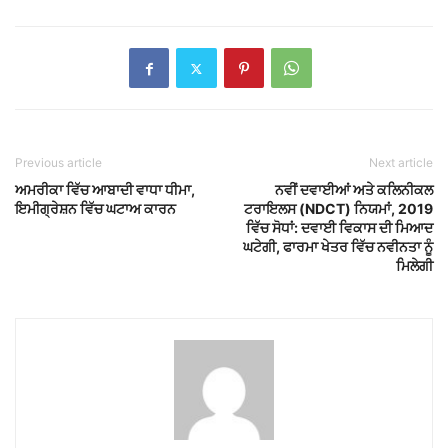
Previous article
Next article
ਅਮਰੀਕਾ ਵਿੱਚ ਆਬਾਦੀ ਵਾਧਾ ਧੀਮਾ,
ਨਵੀਂ ਦਵਾਈਆਂ ਅਤੇ ਕਲਿਨੀਕਲ
ਇਮੀਗ੍ਰੇਸ਼ਨ ਵਿੱਚ ਘਟਾਅ ਕਾਰਨ
ਟਰਾਇਲਸ (NDCT) ਨਿਯਮਾਂ, 2019
ਵਿੱਚ ਸੋਧਾਂ: ਦਵਾਈ ਵਿਕਾਸ ਦੀ ਮਿਆਦ
ਘਟੇਗੀ, ਫਾਰਮਾ ਖੇਤਰ ਵਿੱਚ ਨਵੀਨਤਾ ਨੂੰ
ਮਿਲੇਗੀ