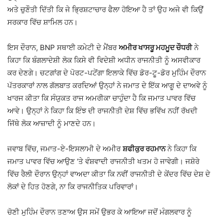
ਅਤੇ ਚੁਣੌਤੀ ਦਿੱਤੀ ਕਿ ਜੇ ਭ੍ਰਿਸ਼ਟਾਚਾਰ ਫੈਲਾ ਹੋਇਆ ਹੈ ਤਾਂ ਉਹ ਅਜੇ ਵੀ ਕਿਉਂ
ਸਰਕਾਰ ਵਿੱਚ ਸ਼ਾਮਿਲ ਹਨ।
ਇਸ ਦੌਰਾਨ, BNP ਸਥਾਈ ਕਮੇਟੀ ਦੇ ਮੈਂਬਰ
ਅਮੀਰ ਖਾਸਰੂ ਮਹਮੂਦ ਚੌਧਰੀ
ਨੇ
ਕਿਹਾ ਕਿ ਬੰਗਲਾਦੇਸ਼ੀ ਲੋਕ ਕਿਸੇ ਵੀ ਵਿਦੇਸ਼ੀ ਅਧੀਨ ਰਾਜਨੀਤੀ ਨੂੰ ਅਸਵੀਕਾਰ
ਕਰ ਦੇਣਗੇ। ਚਟਗਾਂਗ ਦੇ ਪੋਰਟ-ਪਟੇਂਗਾ ਇਲਾਕੇ ਵਿੱਚ ਡੋਰ-ਟੂ-ਡੋਰ ਮੁਹਿੰਮ ਦੌਰਾਨ
ਪੱਤਰਕਾਰਾਂ ਨਾਲ ਗੱਲਬਾਤ ਕਰਦਿਆਂ ਉਨ੍ਹਾਂ ਨੇ ਜਮਾਤ ਦੇ ਇੱਕ ਆਗੂ ਦੇ ਦਾਅਵੇ ਨੂੰ
ਖਾਰਜ ਕੀਤਾ ਕਿ ਸੰਯੁਕਤ ਰਾਜ ਅਮਰੀਕਾ ਚਾਹੁੰਦਾ ਹੈ ਕਿ ਜਮਾਤ ਪਾਵਰ ਵਿੱਚ
ਆਵੇ। ਉਨ੍ਹਾਂ ਨੇ ਕਿਹਾ ਕਿ ਇੰਝ ਦੀ ਰਾਜਨੀਤੀ ਦੇਸ਼ ਵਿੱਚ ਭਵਿੱਖ ਨਹੀਂ ਰੱਖਦੀ
ਜਿੱਥੇ ਲੋਕ ਆਜ਼ਾਦੀ ਨੂੰ ਮਾਣਦੇ ਹਨ।
ਜਵਾਬ ਵਿੱਚ, ਜਮਾਤ-ਏ-ਇਸਲਾਮੀ ਦੇ ਅਮੀਰ
ਸ਼ਫੀਕੁਰ ਰਹਮਾਨ
ਨੇ ਕਿਹਾ ਕਿ
ਜਮਾਤ ਪਾਵਰ ਵਿੱਚ ਆਉਣ ‘ਤੇ ਵੰਸ਼ਵਾਦੀ ਰਾਜਨੀਤੀ ਖਤਮ ਹੋ ਜਾਵੇਗੀ। ਜਸ਼ੋਰੇ
ਵਿੱਚ ਰੈਲੀ ਦੌਰਾਨ ਉਨ੍ਹਾਂ ਵਾਅਦਾ ਕੀਤਾ ਕਿ ਨਵੀਂ ਰਾਜਨੀਤੀ ਦੇ ਕੇਂਦਰ ਵਿੱਚ ਦੇਸ਼ ਦੇ
ਲੋਕਾਂ ਦੇ ਹਿਤ ਹੋਣਗੇ, ਨਾ ਕਿ ਰਾਜਨੀਤਿਕ ਪਰਿਵਾਰਾਂ।
ਚੋਣੀ ਮੁਹਿੰਮ ਦੌਰਾਨ ਤਣਾਅ ਉਸ ਸਮੇਂ ਉਭਰ ਕੇ ਆਇਆ ਜਦੋਂ ਮੰਗਲਵਾਰ ਨੂੰ