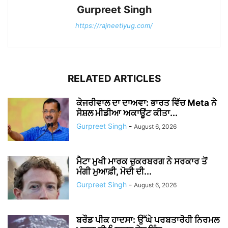
Gurpreet Singh
https://rajneetiyug.com/
RELATED ARTICLES
ਕੇਜਰੀਵਾਲ ਦਾ ਦਾਅਵਾ: ਭਾਰਤ ਵਿੱਚ Meta ਨੇ
ਸੋਸ਼ਲ ਮੀਡੀਆ ਅਕਾਊਂਟ ਕੀਤਾ...
Gurpreet Singh
-
August 6, 2026
ਮੈਟਾ ਮੁਖੀ ਮਾਰਕ ਜ਼ੁਕਰਬਰਗ ਨੇ ਸਰਕਾਰ ਤੋਂ
ਮੰਗੀ ਮੁਆਫ਼ੀ, ਮੋਦੀ ਦੀ...
Gurpreet Singh
-
August 6, 2026
ਬਰੌਡ ਪੀਕ ਹਾਦਸਾ: ਉੱਘੇ ਪਰਬਤਾਰੋਹੀ ਨਿਰਮਲ