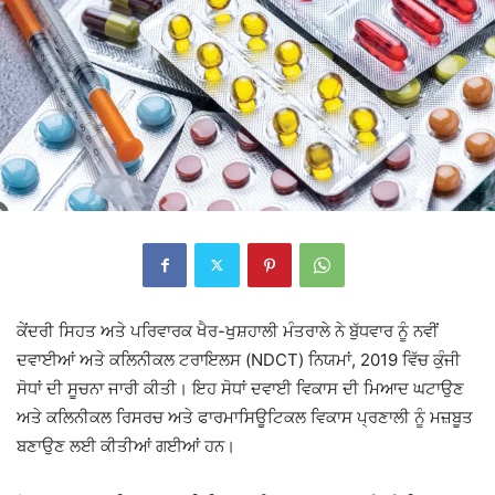
ਕੇਂਦਰੀ ਸਿਹਤ ਅਤੇ ਪਰਿਵਾਰਕ ਖੈਰ-ਖੁਸ਼ਹਾਲੀ ਮੰਤਰਾਲੇ ਨੇ ਬੁੱਧਵਾਰ ਨੂੰ ਨਵੀਂ
ਦਵਾਈਆਂ ਅਤੇ ਕਲਿਨੀਕਲ ਟਰਾਇਲਸ (NDCT) ਨਿਯਮਾਂ, 2019 ਵਿੱਚ ਕੁੰਜੀ
ਸੋਧਾਂ ਦੀ ਸੂਚਨਾ ਜਾਰੀ ਕੀਤੀ। ਇਹ ਸੋਧਾਂ ਦਵਾਈ ਵਿਕਾਸ ਦੀ ਮਿਆਦ ਘਟਾਉਣ
ਅਤੇ ਕਲਿਨੀਕਲ ਰਿਸਰਚ ਅਤੇ ਫਾਰਮਾਸਿਊਟਿਕਲ ਵਿਕਾਸ ਪ੍ਰਣਾਲੀ ਨੂੰ ਮਜ਼ਬੂਤ
ਬਣਾਉਣ ਲਈ ਕੀਤੀਆਂ ਗਈਆਂ ਹਨ।