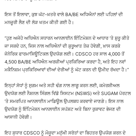
ਇਸ ਤੋਂ ਇਲਾਵਾ, ਕੁਝ ਘੱਟ-ਖ਼ਤਰੇ ਵਾਲੇ BA/BE ਅਧਿਐਨਾਂ ਲਈ ਪਹਿਲਾਂ ਦੀ
ਮਨਜ਼ੂਰੀ ਲੈਣ ਦੀ ਲੋੜ ਖਤਮ ਕੀਤੀ ਗਈ ਹੈ।
“ਹੁਣ ਅਜੇਹੇ ਅਧਿਐਨ ਸਧਾਰਨ ਆਨਲਾਈਨ ਇੰਟਿਮੇਸ਼ਨ ਦੇ ਆਧਾਰ ‘ਤੇ ਸ਼ੁਰੂ ਕੀਤੇ
ਜਾ ਸਕਦੇ ਹਨ, ਜਿਸ ਨਾਲ ਅਧਿਐਨਾਂ ਦੀ ਸ਼ੁਰੂਆਤ ਤੇਜ਼ ਹੋਵੇਗੀ, ਖ਼ਾਸ ਕਰਕੇ
ਜੇਨੇਰਿਕ ਫਾਰਮਾਸਿਊਟਿਕਲ ਉਦਯੋਗ ਲਈ। CDSCO ਹਰ ਸਾਲ 4,000 ਤੋਂ
4,500 BA/BE ਅਧਿਐਨ ਅਰਜ਼ੀਆਂ ਪ੍ਰਕਿਰਿਆ ਕਰਦਾ ਹੈ, ਅਤੇ ਇਹ ਨਵਾਂ
ਮਕੈਨਿਜ਼ਮ ਪ੍ਰਕਿਰਿਆਵਾਂ ਦੀਆਂ ਦੇਰੀਆਂ ਨੂੰ ਘੱਟ ਕਰਨ ਦੀ ਉਮੀਦ ਰੱਖਦਾ ਹੈ।”
ਇਨ੍ਹਾਂ ਸੋਧਾਂ ਨੂੰ ਸੁਗਮ ਅਤੇ ਸਹੀ ਢੰਗ ਨਾਲ ਲਾਗੂ ਕਰਨ ਲਈ, ਕਮੇਰਸ਼ੀਅਲ
ਉਦਯੋਗ ਲਈ ਨੈਸ਼ਨਲ ਸਿੰਗਲ ਵਿਂਡੋ ਸਿਸਟਮ (NSWS) ਅਤੇ SUGAM ਪੋਰਟਲ
‘ਤੇ ਸਮਰਪਿਤ ਆਨਲਾਈਨ ਮਾਡਿਊਲ ਉਪਲਬਧ ਕਰਵਾਏ ਜਾਣਗੇ। ਇਸ ਨਾਲ
ਉਦਯੋਗ ਨੂੰ ਇੰਟਿਮੇਸ਼ਨ ਆਨਲਾਈਨ ਸਪੱਸ਼ਟ ਅਤੇ ਬਿਨਾ ਰੁਕਾਵਟ ਭੇਜਣ ਦੀ
ਆਸਾਨੀ ਹੋਵੇਗੀ।
ਇਹ ਸੁਧਾਰ CDSCO ਨੂੰ ਮੌਜੂਦਾ ਮਨੁੱਖੀ ਸਰੋਤਾਂ ਦਾ ਬਿਹਤਰ ਉਪਯੋਗ ਕਰਨ ਦੇ