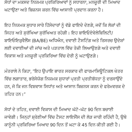
ਸੋਧਾਂ ਦਾ ਮਕਸਦ ਨਿਯਮਕ ਪ੍ਰਕਿਰਿਆਵਾਂ ਨੂੰ ਸਧਾਰਨਾ, ਮਨਜ਼ੂਰੀ ਦੀ ਮਿਆਦ
ਘਟਾਉਣਾ ਅਤੇ ਬਿਜ਼ਨਸ ਕਰਨ ਵਿੱਚ ਆਸਾਨੀ ਪ੍ਰਦਾਨ ਕਰਨਾ ਹੈ।
ਇਹ ਨਿਯਮਕ ਸੁਧਾਰ ਸਾਰੇ ਹਿੱਸੇਦਾਰਾਂ ਨੂੰ ਵੱਡੇ ਫਾਇਦੇ ਦੇਣਗੇ, ਜਦੋਂ ਕਿ ਲੋਕਾਂ ਦੀ
ਸਿਹਤ ਅਤੇ ਸੁਰੱਖਿਆ ਸੁਰੱਖਿਅਤ ਰਹੇਗੀ। ਇਹ ਬਾਇਓਏਵੇਲੇਬਿਲਿਟੀ/
ਬਾਇਓਇਕੁਵੈਲੈਂਸ (BA/BE) ਅਧਿਐਨ, ਦਵਾਈ ਟੈਸਟਿੰਗ ਅਤੇ ਰਿਸਰਚ ਉਦੇਸ਼ਾਂ
ਲਈ ਦਵਾਈਆਂ ਦੀ ਜਾਂਚ ਅਤੇ ਪੜਤਾਲ ਵਿੱਚ ਤੇਜ਼ੀ ਲਿਆਉਣਗੇ ਅਤੇ ਦਵਾਈ
ਵਿਕਾਸ ਅਤੇ ਮਨਜ਼ੂਰੀ ਪ੍ਰਕਿਰਿਆ ਵਿੱਚ ਦੇਰੀ ਨੂੰ ਘਟਾਉਣਗੇ।
ਮੰਤਰਾਲੇ ਨੇ ਕਿਹਾ, “ਇਹ ਉਪਾਇ ਭਾਰਤ ਸਰਕਾਰ ਦੀ ਫਾਰਮਾਸਿਊਟਿਕਲ ਖੇਤਰ
ਵਿੱਚ ਲਗਾਤਾਰ, ਭਰੋਸੇਯੋਗ ਨਿਯਮਕ ਸੁਧਾਰਾਂ ਪ੍ਰਤੀ ਪ੍ਰਤੀਬੱਧਤਾ ਨੂੰ ਦਰਸਾਉਂਦੇ
ਹਨ, ਜੋ ਕਿ ਜਨ ਵਿਸ਼ਵਾਸ ਸਿਧਾਂਤ ਅਤੇ ਆਸਾਨ ਬਿਜ਼ਨਸ ਕਰਨ ਦੇ ਫਰੇਮਵਰਕ ਦੇ
ਤਹਿਤ ਹਨ।”
ਸੋਧਾਂ ਦੇ ਤਹਿਤ, ਦਵਾਈ ਵਿਕਾਸ ਦੀ ਮਿਆਦ ਘੱਟੋ-ਘੱਟ 90 ਦਿਨ ਬਚਾਈ
ਜਾਵੇਗੀ। ਜਿਨ੍ਹਾਂ ਸ਼੍ਰੇਣੀਆਂ ਵਿੱਚ ਟੈਸਟ ਲਾਇਸੈਂਸ ਦੀ ਲੋੜ ਜਾਰੀ ਰਹਿੰਦੀ ਹੈ, ਉਥੇ
ਕਾਨੂੰਨੀ ਪ੍ਰਕਿਰਿਆ ਮਿਆਦ 90 ਦਿਨ ਤੋਂ ਘਟਾ ਕੇ 45 ਦਿਨ ਕੀਤੀ ਗਈ ਹੈ।