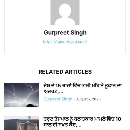
Gurpreet Singh
https://rajneetiyug.com/
RELATED ARTICLES
ਦੇਸ਼ ਦੇ 15 ਰਾਜਾਂ ਵਿੱਚ ਭਾਰੀ ਮੀਂਹ ਤੇ ਤੂਫ਼ਾਨ ਦਾ
ਅਲਰਟ,...
Gurpreet Singh
-
August 7, 2026
ਤਰੁਣ ਤੇਜਪਾਲ ਨੂੰ ਬਲਾਤਕਾਰ ਮਾਮਲੇ ਵਿੱਚ 10
ਸਾਲ ਦੀ ਸਖ਼ਤ ਕੈਦ,...