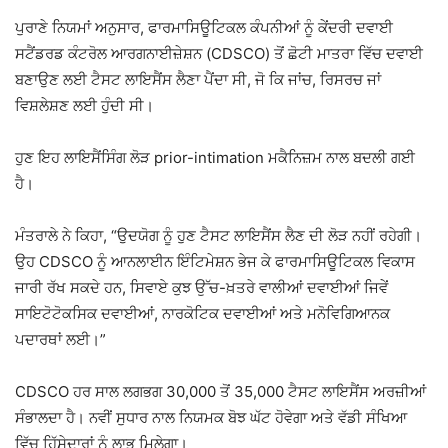
ਪੁਰਾਣੇ ਨਿਯਮਾਂ ਅਨੁਸਾਰ, ਫਾਰਮਾਸਿਊਟਿਕਲ ਕੰਪਨੀਆਂ ਨੂੰ ਕੇਂਦਰੀ ਦਵਾਈ
ਸਟੈਂਡਰਡ ਕੰਟਰੋਲ ਆਰਗਨਾਈਜ਼ੇਸ਼ਨ (CDSCO) ਤੋਂ ਛੋਟੀ ਮਾਤਰਾ ਵਿੱਚ ਦਵਾਈ
ਬਣਾਉਣ ਲਈ ਟੈਸਟ ਲਾਇਸੈਂਸ ਲੈਣਾ ਪੈਂਦਾ ਸੀ, ਜੋ ਕਿ ਜਾਂਚ, ਰਿਸਰਚ ਜਾਂ
ਵਿਸ਼ਲੇਸ਼ਣ ਲਈ ਹੁੰਦੀ ਸੀ।
ਹੁਣ ਇਹ ਲਾਇਸੈਂਸਿੰਗ ਲੋੜ prior-intimation ਮਕੈਨਿਜ਼ਮ ਨਾਲ ਬਦਲੀ ਗਈ
ਹੈ।
ਮੰਤਰਾਲੇ ਨੇ ਕਿਹਾ, “ਉਦਯੋਗ ਨੂੰ ਹੁਣ ਟੈਸਟ ਲਾਇਸੈਂਸ ਲੈਣ ਦੀ ਲੋੜ ਨਹੀਂ ਰਹੇਗੀ।
ਉਹ CDSCO ਨੂੰ ਆਨਲਾਈਨ ਇੰਟਿਮੇਸ਼ਨ ਭੇਜ ਕੇ ਫਾਰਮਾਸਿਊਟਿਕਲ ਵਿਕਾਸ
ਜਾਰੀ ਰੱਖ ਸਕਦੇ ਹਨ, ਸਿਵਾਏ ਕੁਝ ਉੱਚ-ਖ਼ਤਰੇ ਵਾਲੀਆਂ ਦਵਾਈਆਂ ਜਿਵੇਂ
ਸਾਇਟੋਟੋਕਸਿਕ ਦਵਾਈਆਂ, ਨਾਰਕੋਟਿਕ ਦਵਾਈਆਂ ਅਤੇ ਮਨੋਵਿਗਿਆਨਕ
ਪਦਾਰਥਾਂ ਲਈ।”
CDSCO ਹਰ ਸਾਲ ਲਗਭਗ 30,000 ਤੋਂ 35,000 ਟੈਸਟ ਲਾਇਸੈਂਸ ਅਰਜ਼ੀਆਂ
ਸੰਭਾਲਦਾ ਹੈ। ਨਵੀਂ ਸੁਧਾਰ ਨਾਲ ਨਿਯਮਕ ਬੋਝ ਘੱਟ ਹੋਵੇਗਾ ਅਤੇ ਵੱਡੀ ਸੰਖਿਆ
ਵਿੱਚ ਹਿੱਸੇਦਾਰਾਂ ਨੂੰ ਲਾਭ ਮਿਲੇਗਾ।