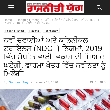
Home
Health & Fitness
ਨਵੀਂ ਦਵਾਈਆਂ ਅਤੇ ਕਲਿਨੀਕਲ ਟਰਾਇਲਸ (NDCT)
ਨਿਯਮਾਂ, 2019 ਵਿੱਚ ਸੋਧਾਂ: ਦਵਾਈ ਵਿਕਾਸ...
Health & Fitness
National
Technology
ਨਵੀਂ ਦਵਾਈਆਂ ਅਤੇ ਕਲਿਨੀਕਲ
ਟਰਾਇਲਸ (NDCT) ਨਿਯਮਾਂ, 2019
ਵਿੱਚ ਸੋਧਾਂ: ਦਵਾਈ ਵਿਕਾਸ ਦੀ ਮਿਆਦ
ਘਟੇਗੀ, ਫਾਰਮਾ ਖੇਤਰ ਵਿੱਚ ਨਵੀਨਤਾ ਨੂੰ
ਮਿਲੇਗੀ
61
0
By
Gurpreet Singh
-
January 28, 2026