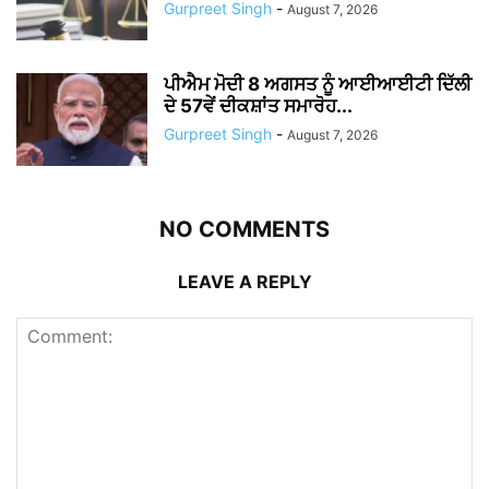
Gurpreet Singh
-
August 7, 2026
ਪੀਐਮ ਮੋਦੀ 8 ਅਗਸਤ ਨੂੰ ਆਈਆਈਟੀ ਦਿੱਲੀ
ਦੇ 57ਵੇਂ ਦੀਕਸ਼ਾਂਤ ਸਮਾਰੋਹ...
Gurpreet Singh
-
August 7, 2026
NO COMMENTS
LEAVE A REPLY