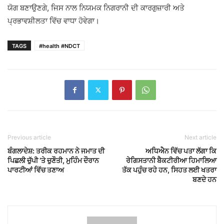
ਯੋਗ ਬਣਾਉਣਗੇ, ਜਿਸ ਨਾਲ ਨਿਯਮਕ ਨਿਗਰਾਨੀ ਦੀ ਕਾਰਗੁਜ਼ਾਰੀ ਅਤੇ
ਪ੍ਰਭਾਵਸ਼ੀਲਤਾ ਵਿੱਚ ਵਾਧਾ ਹੋਵੇਗਾ।
TAGS
#health #NDCT
Previous article
Next article
ਬੰਗਲਾਦੇਸ਼: ਤਰੀਕ ਰਹਮਾਨ ਨੇ ਜਮਾਤ ਦੀ
ਅਧਿਐਨ ਵਿੱਚ ਪਤਾ ਲੱਗਾ ਕਿ
ਪਿਛਲੀ ਚੁੱਪੀ ‘ਤੇ ਚੁਣੌਤੀ, ਮੁਹਿੰਮ ਦੌਰਾਨ
ਰੇਗਿਸਤਾਨੀ ਬੈਕਟੀਰੀਆ ਹਿਮਾਲਿਆ
ਪਾਰਟੀਆਂ ਵਿੱਚ ਤਣਾਅ
ਤੱਕ ਪਹੁੰਚ ਰਹੇ ਹਨ, ਸਿਹਤ ਲਈ ਖਤਰਾ
ਬਣਦੇ ਹਨ