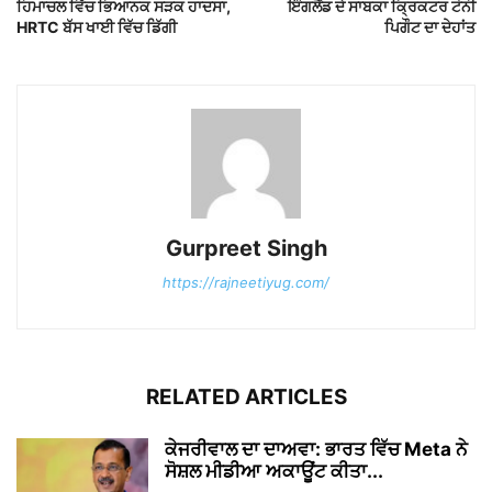
ਹਿਮਾਚਲ ਵਿੱਚ ਭਿਆਨਕ ਸੜਕ ਹਾਦਸਾ,
ਇੰਗਲੈਂਡ ਦੇ ਸਾਬਕਾ ਕ੍ਰਿਕਟਰ ਟੋਨੀ
HRTC ਬੱਸ ਖਾਈ ਵਿੱਚ ਡਿੱਗੀ
ਪਿਗੌਟ ਦਾ ਦੇਹਾਂਤ
Gurpreet Singh
https://rajneetiyug.com/
RELATED ARTICLES
ਕੇਜਰੀਵਾਲ ਦਾ ਦਾਅਵਾ: ਭਾਰਤ ਵਿੱਚ Meta ਨੇ
ਸੋਸ਼ਲ ਮੀਡੀਆ ਅਕਾਊਂਟ ਕੀਤਾ...