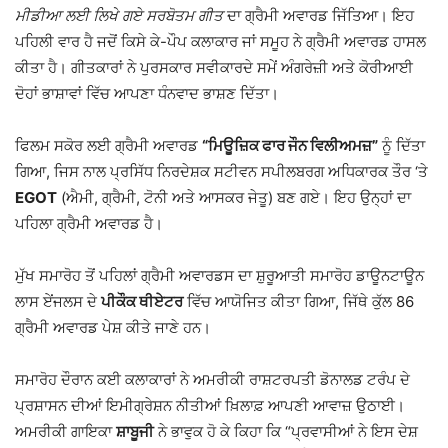
ਮੀਡੀਆ ਲਈ ਲਿਖੇ ਗਏ ਸਰਬੋਤਮ ਗੀਤ
ਦਾ ਗ੍ਰੈਮੀ ਅਵਾਰਡ ਜਿੱਤਿਆ। ਇਹ
ਪਹਿਲੀ ਵਾਰ ਹੈ ਜਦੋਂ ਕਿਸੇ ਕੇ-ਪੌਪ ਕਲਾਕਾਰ ਜਾਂ ਸਮੂਹ ਨੇ ਗ੍ਰੈਮੀ ਅਵਾਰਡ ਹਾਸਲ
ਕੀਤਾ ਹੈ। ਗੀਤਕਾਰਾਂ ਨੇ ਪੁਰਸਕਾਰ ਸਵੀਕਾਰਦੇ ਸਮੇਂ ਅੰਗਰੇਜ਼ੀ ਅਤੇ ਕੋਰੀਆਈ
ਦੋਹਾਂ ਭਾਸ਼ਾਵਾਂ ਵਿੱਚ ਆਪਣਾ ਧੰਨਵਾਦ ਭਾਸ਼ਣ ਦਿੱਤਾ।
ਫਿਲਮ ਸਕੋਰ ਲਈ ਗ੍ਰੈਮੀ ਅਵਾਰਡ
“ਮਿਊਜ਼ਿਕ ਫਾਰ ਜੌਨ ਵਿਲੀਅਮਜ਼”
ਨੂੰ ਦਿੱਤਾ
ਗਿਆ, ਜਿਸ ਨਾਲ ਪ੍ਰਸਿੱਧ ਨਿਰਦੇਸ਼ਕ ਸਟੀਵਨ ਸਪੀਲਬਰਗ ਅਧਿਕਾਰਕ ਤੌਰ ‘ਤੇ
EGOT
(ਐਮੀ, ਗ੍ਰੈਮੀ, ਟੋਨੀ ਅਤੇ ਆਸਕਰ ਜੇਤੂ) ਬਣ ਗਏ। ਇਹ ਉਨ੍ਹਾਂ ਦਾ
ਪਹਿਲਾ ਗ੍ਰੈਮੀ ਅਵਾਰਡ ਹੈ।
ਮੁੱਖ ਸਮਾਰੋਹ ਤੋਂ ਪਹਿਲਾਂ ਗ੍ਰੈਮੀ ਅਵਾਰਡਸ ਦਾ ਸ਼ੁਰੂਆਤੀ ਸਮਾਰੋਹ ਡਾਊਨਟਾਊਨ
ਲਾਸ ਏਂਜਲਸ ਦੇ
ਪੀਕੌਕ ਥੀਏਟਰ
ਵਿੱਚ ਆਯੋਜਿਤ ਕੀਤਾ ਗਿਆ, ਜਿੱਥੇ ਕੁੱਲ 86
ਗ੍ਰੈਮੀ ਅਵਾਰਡ ਪੇਸ਼ ਕੀਤੇ ਜਾਣੇ ਹਨ।
ਸਮਾਰੋਹ ਦੌਰਾਨ ਕਈ ਕਲਾਕਾਰਾਂ ਨੇ ਅਮਰੀਕੀ ਰਾਸ਼ਟਰਪਤੀ ਡੋਨਾਲਡ ਟਰੰਪ ਦੇ
ਪ੍ਰਸ਼ਾਸਨ ਦੀਆਂ ਇਮੀਗ੍ਰੇਸ਼ਨ ਨੀਤੀਆਂ ਖ਼ਿਲਾਫ਼ ਆਪਣੀ ਆਵਾਜ਼ ਉਠਾਈ।
ਅਮਰੀਕੀ ਗਾਇਕਾ
ਸ਼ਾਬੂਜੀ
ਨੇ ਭਾਵੁਕ ਹੋ ਕੇ ਕਿਹਾ ਕਿ “ਪ੍ਰਵਾਸੀਆਂ ਨੇ ਇਸ ਦੇਸ਼