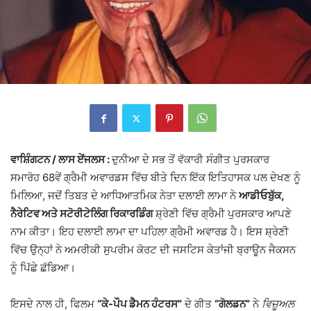
ਵਾਸ਼ਿੰਗਟਨ / ਲਾਸ ਏਂਜਲਸ :
ਦੁਨੀਆ ਦੇ ਸਭ ਤੋਂ ਵੱਕਾਰੀ ਸੰਗੀਤ ਪੁਰਸਕਾਰ
ਸਮਾਰੋਹ 68ਵੇਂ ਗ੍ਰੈਮੀ ਅਵਾਰਡਸ ਵਿੱਚ ਬੀਤੇ ਦਿਨ ਇੱਕ ਇਤਿਹਾਸਕ ਪਲ ਦੇਖਣ ਨੂੰ
ਮਿਲਿਆ, ਜਦੋਂ ਤਿਬਤ ਦੇ ਆਧਿਆਤਮਿਕ ਨੇਤਾ ਦਲਾਈ ਲਾਮਾ ਨੇ
ਆਡੀਓਬੁੱਕ,
ਨੈਰੇਟਿਵ ਅਤੇ ਸਟੋਰੀਟੇਲਿੰਗ ਰਿਕਾਰਡਿੰਗ
ਸ਼੍ਰੇਣੀ ਵਿੱਚ ਗ੍ਰੈਮੀ ਪੁਰਸਕਾਰ ਆਪਣੇ
ਨਾਮ ਕੀਤਾ। ਇਹ ਦਲਾਈ ਲਾਮਾ ਦਾ ਪਹਿਲਾ ਗ੍ਰੈਮੀ ਅਵਾਰਡ ਹੈ। ਇਸ ਸ਼੍ਰੇਣੀ
ਵਿੱਚ ਉਨ੍ਹਾਂ ਨੇ ਅਮਰੀਕੀ ਸੁਪਰੀਮ ਕੋਰਟ ਦੀ ਜਸਟਿਸ ਕੇਤਾਂਜੀ ਬ੍ਰਾਊਨ ਜੈਕਸਨ
ਨੂੰ ਪਿੱਛੇ ਛੱਡਿਆ।
ਇਸਦੇ ਨਾਲ ਹੀ, ਫਿਲਮ
“ਕੇ-ਪੌਪ ਡੈਮਨ ਹੰਟਰਸ”
ਦੇ ਗੀਤ
“ਗੋਲਡਨ”
ਨੇ
ਵਿਜ਼ੂਅਲ