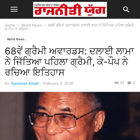
Home
World News
68ਵੇਂ ਗ੍ਰੈਮੀ ਅਵਾਰਡਸ: ਦਲਾਈ ਲਾਮਾ ਨੇ ਜਿੱਤਿਆ ਪਹਿਲਾ ਗ੍ਰੈਮੀ,
ਕੇ-ਪੌਪ ਨੇ ਰਚਿਆ...
World News
68ਵੇਂ ਗ੍ਰੈਮੀ ਅਵਾਰਡਸ: ਦਲਾਈ ਲਾਮਾ
ਨੇ ਜਿੱਤਿਆ ਪਹਿਲਾ ਗ੍ਰੈਮੀ, ਕੇ-ਪੌਪ ਨੇ
ਰਚਿਆ ਇਤਿਹਾਸ
61
0
By
Gurpreet Singh
-
February 3, 2026