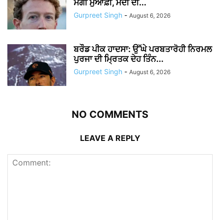
ਮੰਗੀ ਮੁਆਫ਼ੀ, ਮੋਦੀ ਦੀ...
Gurpreet Singh
-
August 6, 2026
ਬਰੌਡ ਪੀਕ ਹਾਦਸਾ: ਉੱਘੇ ਪਰਬਤਾਰੋਹੀ ਨਿਰਮਲ
ਪੁਰਜਾ ਦੀ ਮ੍ਰਿਤਕ ਦੇਹ ਤਿੰਨ...
Gurpreet Singh
-
August 6, 2026
NO COMMENTS
LEAVE A REPLY