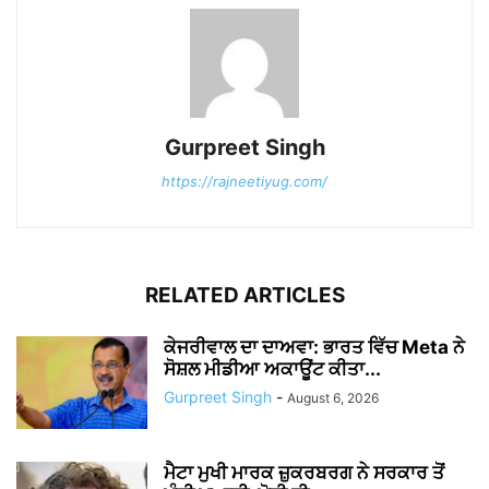
Gurpreet Singh
https://rajneetiyug.com/
RELATED ARTICLES
ਕੇਜਰੀਵਾਲ ਦਾ ਦਾਅਵਾ: ਭਾਰਤ ਵਿੱਚ Meta ਨੇ
ਸੋਸ਼ਲ ਮੀਡੀਆ ਅਕਾਊਂਟ ਕੀਤਾ...
Gurpreet Singh
-
August 6, 2026
ਮੈਟਾ ਮੁਖੀ ਮਾਰਕ ਜ਼ੁਕਰਬਰਗ ਨੇ ਸਰਕਾਰ ਤੋਂ