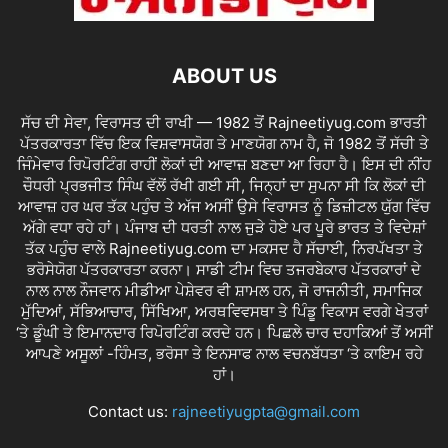
ABOUT US
ਸੱਚ ਦੀ ਸੇਵਾ, ਵਿਰਾਸਤ ਦੀ ਰਾਖੀ — 1982 ਤੋਂ Rajneetiyug.com ਭਾਰਤੀ
ਪੱਤਰਕਾਰਤਾ ਵਿੱਚ ਇਕ ਵਿਸ਼ਵਾਸਯੋਗ ਤੇ ਮਾਣਯੋਗ ਨਾਮ ਹੈ, ਜੋ 1982 ਤੋਂ ਸੱਚੀ ਤੇ
ਜਿੰਮੇਵਾਰ ਰਿਪੋਰਟਿੰਗ ਰਾਹੀਂ ਲੋਕਾਂ ਦੀ ਆਵਾਜ਼ ਬਣਦਾ ਆ ਰਿਹਾ ਹੈ। ਇਸ ਦੀ ਨੀਂਹ
ਚੌਧਰੀ ਪ੍ਰਭਜੀਤ ਸਿੰਘ ਵੱਲੋਂ ਰੱਖੀ ਗਈ ਸੀ, ਜਿਨ੍ਹਾਂ ਦਾ ਸੁਪਨਾ ਸੀ ਕਿ ਲੋਕਾਂ ਦੀ
ਆਵਾਜ਼ ਹਰ ਘਰ ਤੱਕ ਪਹੁੰਚ ਤੇ ਅੱਜ ਅਸੀਂ ਉਸੇ ਵਿਰਾਸਤ ਨੂੰ ਡਿਜ਼ੀਟਲ ਯੁੱਗ ਵਿੱਚ
ਅੱਗੇ ਵਧਾ ਰਹੇ ਹਾਂ। ਪੰਜਾਬ ਦੀ ਧਰਤੀ ਨਾਲ ਜੁੜੇ ਹੋਏ ਪਰ ਪੂਰੇ ਭਾਰਤ ਤੇ ਵਿਦੇਸ਼ਾਂ
ਤੱਕ ਪਹੁੰਚ ਵਾਲੇ Rajneetiyug.com ਦਾ ਮਕਸਦ ਹੈ ਸੱਚਾਈ, ਨਿਰਪੱਖਤਾ ਤੇ
ਭਰੋਸੇਯੋਗ ਪੱਤਰਕਾਰਤਾ ਕਰਨਾ। ਸਾਡੀ ਟੀਮ ਵਿਚ ਤਜਰਬੇਕਾਰ ਪੱਤਰਕਾਰਾਂ ਦੇ
ਨਾਲ ਨਾਲ ਨੌਜਵਾਨ ਮੀਡੀਆ ਪੇਸ਼ੇਵਰ ਵੀ ਸ਼ਾਮਲ ਹਨ, ਜੋ ਰਾਜਨੀਤੀ, ਸਮਾਜਿਕ
ਮੁੱਦਿਆਂ, ਸੱਭਿਆਚਾਰ, ਸਿੱਖਿਆ, ਅਰਥਵਿਵਸਥਾ ਤੇ ਪਿੰਡੂ ਵਿਕਾਸ ਵਰਗੇ ਖੇਤਰਾਂ
‘ਤੇ ਡੂੰਘੀ ਤੇ ਇਮਾਨਦਾਰ ਰਿਪੋਰਟਿੰਗ ਕਰਦੇ ਹਨ। ਪਿਛਲੇ ਚਾਰ ਦਹਾਕਿਆਂ ਤੋਂ ਅਸੀਂ
ਆਪਣੇ ਅਸੂਲਾਂ -ਹਿੰਮਤ, ਭਰੋਸਾ ਤੇ ਇਨਸਾਫ ਨਾਲ ਵਚਨਬੱਧਤਾ ‘ਤੇ ਕਾਇਮ ਰਹੇ
ਹਾਂ।
Contact us:
rajneetiyugpta@gmail.com