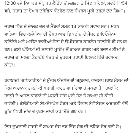
12:00 ਵਜੇ ਨਿਧਾਰਤ ਸੀ, ਪਰ ਲੈਂਡਿੰਗ ਤੋਂ ਲਗਭਗ ਛੇ ਮਿੰਟ ਪਹਿਲਾਂ, ਸਵੇਰੇ 11:54
ਵਜੇ, ਜਹਾਜ਼ ਦਾ ਏਅਰ ਟ੍ਰੈਫਿਕ ਕੰਟਰੋਲ ਨਾਲ ਸੰਪਰਕ ਪੂਰੀ ਤਰ੍ਹਾਂ ਟੁੱਟ ਗਿਆ।
ਜਹਾਜ਼ ਵਿੱਚ ਦੋ ਚਾਲਕ ਦਲ ਦੇ ਮੈਂਬਰਾਂ ਸਮੇਤ 13 ਯਾਤਰੀ ਸਵਾਰ ਸਨ। ਮਰਨ
ਵਾਲਿਆਂ ਵਿੱਚ ਕੋਲੰਬੀਆ ਦੀ ਚੈਂਬਰ ਆਫ਼ ਡਿਪਟੀਜ਼ ਦੇ ਮੈਂਬਰ ਡਾਇਓਜੇਨਸ
ਕੁਇੰਟੇਰੋ ਅਤੇ ਆਉਣ ਵਾਲੀਆਂ ਚੋਣਾਂ ਦੇ ਉਮੀਦਵਾਰ ਕਾਰਲੋਸ ਸਾਲਸੇਡੋ ਵੀ ਸ਼ਾਮਲ
ਹਨ। ਕਈ ਘੰਟਿਆਂ ਦੀ ਤਲਾਸ਼ੀ ਮੁਹਿੰਮ ਤੋਂ ਬਾਅਦ ਰਾਹਤ ਅਤੇ ਬਚਾਅ ਟੀਮਾਂ ਨੇ
ਜਹਾਜ਼ ਦਾ ਮਲਬਾ ਕੈਟਾਟੰਬੋ ਖੇਤਰ ਦੇ ਦੁਰਗਮ ਪਹਾੜੀ ਇਲਾਕੇ ਵਿੱਚੋਂ ਬਰਾਮਦ
ਕੀਤਾ।
ਹਵਾਬਾਜ਼ੀ ਅਧਿਕਾਰੀਆਂ ਦੇ ਮੁੱਢਲੇ ਅੰਦਾਜ਼ਿਆਂ ਅਨੁਸਾਰ, ਹਾਦਸਾ ਖ਼ਰਾਬ ਮੌਸਮ ਜਾਂ
ਕਿਸੇ ਅਚਾਨਕ ਤਕਨੀਕੀ ਖ਼ਰਾਬੀ ਕਾਰਨ ਵਾਪਰਿਆ ਹੋ ਸਕਦਾ ਹੈ। ਹਾਲਾਂਕਿ
ਹਾਦਸੇ ਦੇ ਅਸਲ ਕਾਰਨਾਂ ਦੀ ਪੁਸ਼ਟੀ ਜਾਂਚ ਪੂਰੀ ਹੋਣ ਤੋਂ ਬਾਅਦ ਹੀ ਕੀਤੀ
ਜਾਵੇਗੀ। ਕੋਲੰਬੀਆਈ ਏਅਰੋਸਪੇਸ ਫੋਰਸ ਅਤੇ ਸਿਵਲ ਏਵੀਏਸ਼ਨ ਅਥਾਰਟੀ ਵੱਲੋਂ
ਉੱਚ ਪੱਧਰੀ ਜਾਂਚ ਦੇ ਹੁਕਮ ਜਾਰੀ ਕਰ ਦਿੱਤੇ ਗਏ ਹਨ।
ਇਸ ਦੁੱਖਦਾਈ ਹਾਦਸੇ ਤੋਂ ਬਾਅਦ ਦੇਸ਼ ਭਰ ਵਿੱਚ ਸੋਗ ਦੀ ਲਹਿਰ ਦੌੜ ਗਈ ਹੈ।