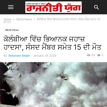
Home
World News
ਕੋਲੰਬੀਆ ਵਿੱਚ ਭਿਆਨਕ ਜਹਾਜ਼ ਹਾਦਸਾ, ਸੰਸਦ ਮੈਂਬਰ ਸਮੇਤ 15
ਦੀ ਮੌਤ
World News
ਕੋਲੰਬੀਆ ਵਿੱਚ ਭਿਆਨਕ ਜਹਾਜ਼
ਹਾਦਸਾ, ਸੰਸਦ ਮੈਂਬਰ ਸਮੇਤ 15 ਦੀ ਮੌਤ
63
0
By
Gurpreet Singh
-
January 29, 2026