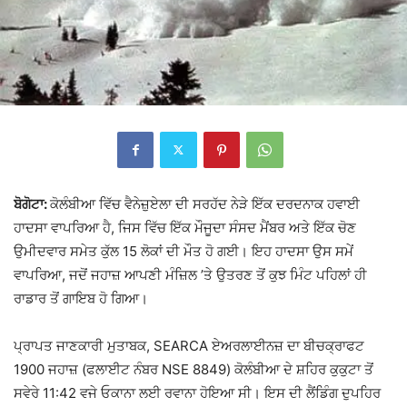
ਬੋਗੋਟਾ:
ਕੋਲੰਬੀਆ ਵਿੱਚ ਵੈਨੇਜ਼ੁਏਲਾ ਦੀ ਸਰਹੱਦ ਨੇੜੇ ਇੱਕ ਦਰਦਨਾਕ ਹਵਾਈ
ਹਾਦਸਾ ਵਾਪਰਿਆ ਹੈ, ਜਿਸ ਵਿੱਚ ਇੱਕ ਮੌਜੂਦਾ ਸੰਸਦ ਮੈਂਬਰ ਅਤੇ ਇੱਕ ਚੋਣ
ਉਮੀਦਵਾਰ ਸਮੇਤ ਕੁੱਲ 15 ਲੋਕਾਂ ਦੀ ਮੌਤ ਹੋ ਗਈ। ਇਹ ਹਾਦਸਾ ਉਸ ਸਮੇਂ
ਵਾਪਰਿਆ, ਜਦੋਂ ਜਹਾਜ਼ ਆਪਣੀ ਮੰਜ਼ਿਲ ’ਤੇ ਉਤਰਣ ਤੋਂ ਕੁਝ ਮਿੰਟ ਪਹਿਲਾਂ ਹੀ
ਰਾਡਾਰ ਤੋਂ ਗਾਇਬ ਹੋ ਗਿਆ।
ਪ੍ਰਾਪਤ ਜਾਣਕਾਰੀ ਮੁਤਾਬਕ, SEARCA ਏਅਰਲਾਈਨਜ਼ ਦਾ ਬੀਚਕ੍ਰਾਫਟ
1900 ਜਹਾਜ਼ (ਫਲਾਈਟ ਨੰਬਰ NSE 8849) ਕੋਲੰਬੀਆ ਦੇ ਸ਼ਹਿਰ ਕੁਕੁਟਾ ਤੋਂ
ਸਵੇਰੇ 11:42 ਵਜੇ ਓਕਾਨਾ ਲਈ ਰਵਾਨਾ ਹੋਇਆ ਸੀ। ਇਸ ਦੀ ਲੈਂਡਿੰਗ ਦੁਪਹਿਰ