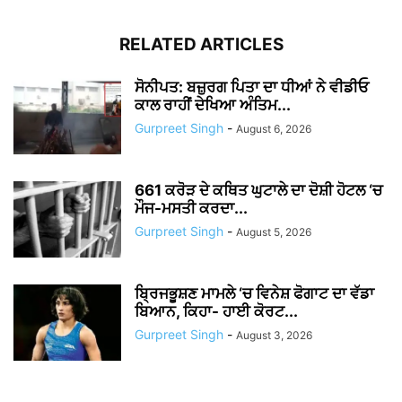
RELATED ARTICLES
ਸੋਨੀਪਤ: ਬਜ਼ੁਰਗ ਪਿਤਾ ਦਾ ਧੀਆਂ ਨੇ ਵੀਡੀਓ
ਕਾਲ ਰਾਹੀਂ ਦੇਖਿਆ ਅੰਤਿਮ...
Gurpreet Singh
-
August 6, 2026
661 ਕਰੋੜ ਦੇ ਕਥਿਤ ਘੁਟਾਲੇ ਦਾ ਦੋਸ਼ੀ ਹੋਟਲ ‘ਚ
ਮੌਜ-ਮਸਤੀ ਕਰਦਾ...
Gurpreet Singh
-
August 5, 2026
ਬ੍ਰਿਜਭੂਸ਼ਣ ਮਾਮਲੇ ‘ਚ ਵਿਨੇਸ਼ ਫੋਗਾਟ ਦਾ ਵੱਡਾ
ਬਿਆਨ, ਕਿਹਾ- ਹਾਈ ਕੋਰਟ...
Gurpreet Singh
-
August 3, 2026