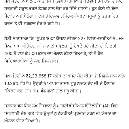
ਮੁੱਖ ਮੰਤਰੀ ਨੇ ਐਲਾਨ ਕੀਤਾ ਕਿ 1 ਨਵੰਬਰ (ਹਰਿਆਣਾ ਦਿਵਸ) ਤੱਕ ਰਾਜ ਦੇ ਸਾਰੇ
ਸਰਕਾਰੀ ਸਕੂਲ ਡਬਲ ਡੈਸਕ ਨਾਲ ਲੈਸ ਕਰ ਦਿੱਤੇ ਜਾਣਗੇ। ਹੁਣ ਕੋਈ ਵੀ ਬੱਚਾ
ਮੈਟ ‘ਤੇ ਨਹੀਂ ਬੈਠੇਗਾ। ਇਸ ਤੋਂ ਇਲਾਵਾ, ਸਿੰਗਲ-ਸ਼ਿਫਟ ਸਕੂਲਾਂ ਨੂੰ ਉਤਸ਼ਾਹਿਤ
ਕਰਨ ‘ਤੇ ਵੀ ਸਰਕਾਰ ਜ਼ੋਰ ਦੇ ਰਹੀ ਹੈ।
ਸੈਣੀ ਨੇ ਦੱਸਿਆ ਕਿ “ਸੁਪਰ 100” ਯੋਜਨਾ ਤਹਿਤ 227 ਵਿਦਿਆਰਥੀਆਂ ਨੇ JEE
ਮੇਨਜ਼ ਪਾਸ ਕੀਤੇ ਹਨ। ਯੋਜਨਾ ਦੀ ਸਫਲਤਾ ਨੂੰ ਦੇਖਦੇ ਹੋਏ ਸੀਟਾਂ ਦੀ ਗਿਣਤੀ
400 ਤੋਂ ਵਧਾ ਕੇ 500 ਕਰਨ ਦਾ ਐਲਾਨ ਕੀਤਾ ਗਿਆ ਹੈ, ਤਾਂ ਜੋ ਹੋਰ
ਵਿਦਿਆਰਥੀਆਂ ਨੂੰ ਲਾਭ ਮਿਲ ਸਕੇ।
ਮੁੱਖ ਮੰਤਰੀ ਨੇ ₹2,23,658.17 ਕਰੋੜ ਦਾ ਬਜਟ ਪੇਸ਼ ਕੀਤਾ, ਜੋ ਪਿਛਲੇ ਸਾਲ ਨਾਲੋਂ
10.28% ਵੱਧ ਹੈ। ਉਨ੍ਹਾਂ ਨੇ ਆਪਣਾ ਭਾਸ਼ਣ
ਗੁਰੂ ਨਾਨਕ ਦੇਵ ਜੀ
ਦੇ ਸਿਧਾਂਤ
“ਕਿਰਤ ਕਰ, ਨਾਮ ਜਪ, ਵੰਡ ਛਕ” ਨਾਲ ਸ਼ੁਰੂ ਕੀਤਾ।
ਸਰਕਾਰ ਵੱਲੋਂ ਇੱਕ ਲੱਖ ਨੌਜਵਾਨਾਂ ਨੂੰ ਆਰਟੀਫੀਸ਼ੀਅਲ ਇੰਟੈਲੀਜੈਂਸ (AI) ਵਿੱਚ
ਸਿਖਲਾਈ ਦੇਣ ਅਤੇ ਫਿਰ ਉਨ੍ਹਾਂ ਨੂੰ ਨੌਕਰੀਆਂ ਪ੍ਰਦਾਨ ਕਰਨ ਦੀ ਯੋਜਨਾ ਦਾ
ਐਲਾਨ ਕੀਤਾ ਗਿਆ ਹੈ।