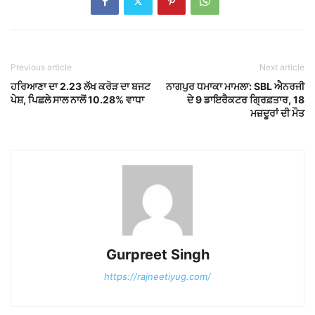
Previous article
Next article
ਹਰਿਆਣਾ ਦਾ 2.23 ਲੱਖ ਕਰੋੜ ਦਾ ਬਜਟ
ਨਾਗਪੁਰ ਧਮਾਕਾ ਮਾਮਲਾ: SBL ਐਨਰਜੀ
ਪੇਸ਼, ਪਿਛਲੇ ਸਾਲ ਨਾਲੋਂ 10.28% ਵਾਧਾ
ਦੇ 9 ਡਾਇਰੈਕਟਰ ਗ੍ਰਿਫ਼ਤਾਰ, 18
ਮਜ਼ਦੂਰਾਂ ਦੀ ਮੌਤ
Gurpreet Singh
https://rajneetiyug.com/