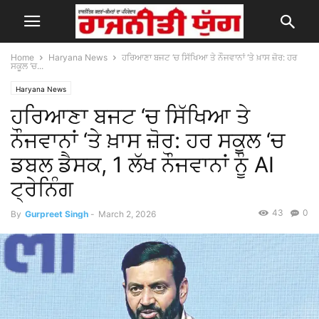
Home
Haryana News
ਹਰਿਆਣਾ ਬਜਟ ‘ਚ ਸਿੱਖਿਆ ਤੇ ਨੌਜਵਾਨਾਂ ‘ਤੇ ਖ਼ਾਸ ਜ਼ੋਰ: ਹਰ
ਸਕੂਲ ‘ਚ...
Haryana News
ਹਰਿਆਣਾ ਬਜਟ ‘ਚ ਸਿੱਖਿਆ ਤੇ
ਨੌਜਵਾਨਾਂ ‘ਤੇ ਖ਼ਾਸ ਜ਼ੋਰ: ਹਰ ਸਕੂਲ ‘ਚ
ਡਬਲ ਡੈਸਕ, 1 ਲੱਖ ਨੌਜਵਾਨਾਂ ਨੂੰ AI
ਟ੍ਰੇਨਿੰਗ
43
0
By
Gurpreet Singh
-
March 2, 2026