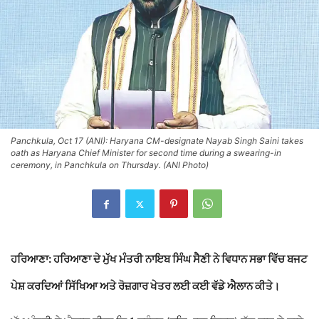
Panchkula, Oct 17 (ANI): Haryana CM-designate Nayab Singh Saini takes
oath as Haryana Chief Minister for second time during a swearing-in
ceremony, in Panchkula on Thursday. (ANI Photo)
ਹਰਿਆਣਾ:
ਹਰਿਆਣਾ ਦੇ ਮੁੱਖ ਮੰਤਰੀ
ਨਾਇਬ ਸਿੰਘ ਸੈਣੀ
ਨੇ ਵਿਧਾਨ ਸਭਾ ਵਿੱਚ ਬਜਟ
ਪੇਸ਼ ਕਰਦਿਆਂ ਸਿੱਖਿਆ ਅਤੇ ਰੋਜ਼ਗਾਰ ਖੇਤਰ ਲਈ ਕਈ ਵੱਡੇ ਐਲਾਨ ਕੀਤੇ।