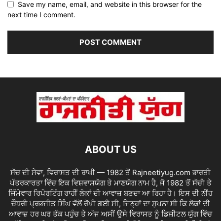
Save my name, email, and website in this browser for the
next time I comment.
ABOUT US
ਸੱਚ ਦੀ ਸੇਵਾ, ਵਿਰਾਸਤ ਦੀ ਰਾਖੀ — 1982 ਤੋਂ Rajneetiyug.com ਭਾਰਤੀ
ਪੱਤਰਕਾਰਤਾ ਵਿੱਚ ਇਕ ਵਿਸ਼ਵਾਸਯੋਗ ਤੇ ਮਾਣਯੋਗ ਨਾਮ ਹੈ, ਜੋ 1982 ਤੋਂ ਸੱਚੀ ਤੇ
ਜਿੰਮੇਵਾਰ ਰਿਪੋਰਟਿੰਗ ਰਾਹੀਂ ਲੋਕਾਂ ਦੀ ਆਵਾਜ਼ ਬਣਦਾ ਆ ਰਿਹਾ ਹੈ। ਇਸ ਦੀ ਨੀਂਹ
ਚੌਧਰੀ ਪ੍ਰਭਜੀਤ ਸਿੰਘ ਵੱਲੋਂ ਰੱਖੀ ਗਈ ਸੀ, ਜਿਨ੍ਹਾਂ ਦਾ ਸੁਪਨਾ ਸੀ ਕਿ ਲੋਕਾਂ ਦੀ
ਆਵਾਜ਼ ਹਰ ਘਰ ਤੱਕ ਪਹੁੰਚ ਤੇ ਅੱਜ ਅਸੀਂ ਉਸੇ ਵਿਰਾਸਤ ਨੂੰ ਡਿਜ਼ੀਟਲ ਯੁੱਗ ਵਿੱਚ