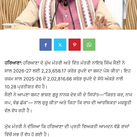
ਹਰਿਆਣਾ:
ਹਰਿਆਣਾ ਦੇ ਮੁੱਖ ਮੰਤਰੀ ਅਤੇ ਵਿੱਤ ਮੰਤਰੀ
ਨਾਇਬ ਸਿੰਘ ਸੈਣੀ
ਨੇ
ਸਾਲ 2026-27 ਲਈ 2,23,658.17 ਕਰੋੜ ਰੁਪਏ ਦਾ ਬਜਟ ਪੇਸ਼ ਕੀਤਾ। ਇਹ
ਰਕਮ ਸਾਲ 2025-26 ਦੇ 2,02,816.66 ਕਰੋੜ ਰੁਪਏ ਦੇ ਸੋਧੇ ਅੰਕੜੇ ਨਾਲੋਂ
10.28 ਪ੍ਰਤੀਸ਼ਤ ਵੱਧ ਹੈ।
ਸੈਣੀ ਨੇ ਆਪਣਾ ਬਜਟ ਭਾਸ਼ਣ
ਗੁਰੂ ਨਾਨਕ ਦੇਵ ਜੀ
ਦੇ ਸਿਧਾਂਤ—“ਕਿਰਤ ਕਰ, ਨਾਮ
ਜਪ, ਵੰਡ ਛੱਕ”— ਨਾਲ ਸ਼ੁਰੂ ਕੀਤਾ ਅਤੇ ਕਿਹਾ ਕਿ ਰਾਜ ਦੀ ਆਰਥਿਕਤਾ ਮਜ਼ਬੂਤੀ
ਵੱਲ ਵੱਧ ਰਹੀ ਹੈ।
ਮੁੱਖ ਮੰਤਰੀ ਨੇ ਦੱਸਿਆ ਕਿ ਹਰਿਆਣਾ ਦੀ ਪ੍ਰਤੀ ਵਿਅਕਤੀ ਆਮਦਨ ਵੱਡੇ ਰਾਜਾਂ
ਵਿੱਚੋਂ ਸਭ ਤੋਂ ਵੱਧ ਹੋ ਗਈ ਹੈ।