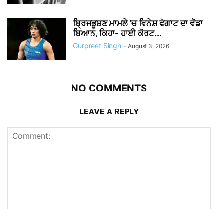
ਬ੍ਰਿਜਭੂਸ਼ਣ ਮਾਮਲੇ ‘ਚ ਵਿਨੇਸ਼ ਫੋਗਾਟ ਦਾ ਵੱਡਾ
ਬਿਆਨ, ਕਿਹਾ- ਹਾਈ ਕੋਰਟ...
Gurpreet Singh
-
August 3, 2026
NO COMMENTS
LEAVE A REPLY