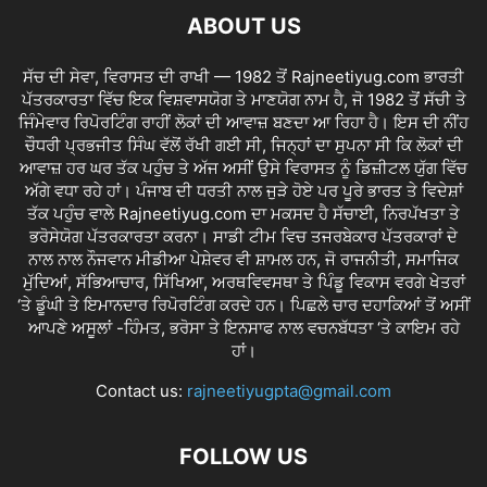
ABOUT US
ਸੱਚ ਦੀ ਸੇਵਾ, ਵਿਰਾਸਤ ਦੀ ਰਾਖੀ — 1982 ਤੋਂ Rajneetiyug.com ਭਾਰਤੀ
ਪੱਤਰਕਾਰਤਾ ਵਿੱਚ ਇਕ ਵਿਸ਼ਵਾਸਯੋਗ ਤੇ ਮਾਣਯੋਗ ਨਾਮ ਹੈ, ਜੋ 1982 ਤੋਂ ਸੱਚੀ ਤੇ
ਜਿੰਮੇਵਾਰ ਰਿਪੋਰਟਿੰਗ ਰਾਹੀਂ ਲੋਕਾਂ ਦੀ ਆਵਾਜ਼ ਬਣਦਾ ਆ ਰਿਹਾ ਹੈ। ਇਸ ਦੀ ਨੀਂਹ
ਚੌਧਰੀ ਪ੍ਰਭਜੀਤ ਸਿੰਘ ਵੱਲੋਂ ਰੱਖੀ ਗਈ ਸੀ, ਜਿਨ੍ਹਾਂ ਦਾ ਸੁਪਨਾ ਸੀ ਕਿ ਲੋਕਾਂ ਦੀ
ਆਵਾਜ਼ ਹਰ ਘਰ ਤੱਕ ਪਹੁੰਚ ਤੇ ਅੱਜ ਅਸੀਂ ਉਸੇ ਵਿਰਾਸਤ ਨੂੰ ਡਿਜ਼ੀਟਲ ਯੁੱਗ ਵਿੱਚ
ਅੱਗੇ ਵਧਾ ਰਹੇ ਹਾਂ। ਪੰਜਾਬ ਦੀ ਧਰਤੀ ਨਾਲ ਜੁੜੇ ਹੋਏ ਪਰ ਪੂਰੇ ਭਾਰਤ ਤੇ ਵਿਦੇਸ਼ਾਂ
ਤੱਕ ਪਹੁੰਚ ਵਾਲੇ Rajneetiyug.com ਦਾ ਮਕਸਦ ਹੈ ਸੱਚਾਈ, ਨਿਰਪੱਖਤਾ ਤੇ
ਭਰੋਸੇਯੋਗ ਪੱਤਰਕਾਰਤਾ ਕਰਨਾ। ਸਾਡੀ ਟੀਮ ਵਿਚ ਤਜਰਬੇਕਾਰ ਪੱਤਰਕਾਰਾਂ ਦੇ
ਨਾਲ ਨਾਲ ਨੌਜਵਾਨ ਮੀਡੀਆ ਪੇਸ਼ੇਵਰ ਵੀ ਸ਼ਾਮਲ ਹਨ, ਜੋ ਰਾਜਨੀਤੀ, ਸਮਾਜਿਕ
ਮੁੱਦਿਆਂ, ਸੱਭਿਆਚਾਰ, ਸਿੱਖਿਆ, ਅਰਥਵਿਵਸਥਾ ਤੇ ਪਿੰਡੂ ਵਿਕਾਸ ਵਰਗੇ ਖੇਤਰਾਂ
‘ਤੇ ਡੂੰਘੀ ਤੇ ਇਮਾਨਦਾਰ ਰਿਪੋਰਟਿੰਗ ਕਰਦੇ ਹਨ। ਪਿਛਲੇ ਚਾਰ ਦਹਾਕਿਆਂ ਤੋਂ ਅਸੀਂ
ਆਪਣੇ ਅਸੂਲਾਂ -ਹਿੰਮਤ, ਭਰੋਸਾ ਤੇ ਇਨਸਾਫ ਨਾਲ ਵਚਨਬੱਧਤਾ ‘ਤੇ ਕਾਇਮ ਰਹੇ
ਹਾਂ।
Contact us:
rajneetiyugpta@gmail.com
FOLLOW US