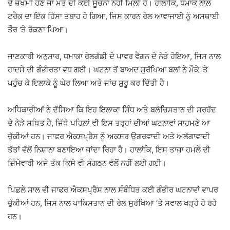
ਦੇ ਜ਼ਖਮੀ ਹੋਣ ਜਾਂ ਮੌਤ ਦੀ ਕੋਈ ਸੂਚਨਾ ਨਹੀਂ ਮਿਲੀ ਹੈ। ਹਾਲਾਂਕਿ, ਧਮਾਕੇ ਨਾਲ
ਟਰੈਕ ਦਾ ਇੱਕ ਹਿੱਸਾ ਤਬਾਹ ਹੋ ਗਿਆ, ਜਿਸ ਕਾਰਨ ਰੇਲ ਆਵਾਜਾਈ ਨੂੰ ਅਸਥਾਈ
ਤੌਰ ‘ਤੇ ਰੋਕਣਾ ਪਿਆ।
ਜਾਣਕਾਰੀ ਅਨੁਸਾਰ, ਧਮਾਕਾ ਰੇਲਗੱਡੀ ਦੇ ਪਾਵਰ ਵੈਗਨ ਦੇ ਨੇੜੇ ਹੋਇਆ, ਜਿਸ ਨਾਲ
ਹਾਦਸੇ ਦੀ ਗੰਭੀਰਤਾ ਵਧ ਗਈ। ਘਟਨਾ ਤੋਂ ਬਾਅਦ ਸੁਰੱਖਿਆ ਬਲਾਂ ਨੇ ਮੌਕੇ ‘ਤੇ
ਪਹੁੰਚ ਕੇ ਇਲਾਕੇ ਨੂੰ ਘੇਰ ਲਿਆ ਅਤੇ ਜਾਂਚ ਸ਼ੁਰੂ ਕਰ ਦਿੱਤੀ ਹੈ।
ਅਧਿਕਾਰੀਆਂ ਨੇ ਦੱਸਿਆ ਕਿ ਇਹ ਇਲਾਕਾ ਸਿੰਧ ਅਤੇ ਬਲੋਚਿਸਤਾਨ ਦੀ ਸਰਹੱਦ
ਦੇ ਨੇੜੇ ਸਥਿਤ ਹੈ, ਜਿੱਥੇ ਪਹਿਲਾਂ ਵੀ ਇਸ ਤਰ੍ਹਾਂ ਦੀਆਂ ਘਟਨਾਵਾਂ ਸਾਹਮਣੇ ਆ
ਚੁੱਕੀਆਂ ਹਨ। ਜਾਫਰ ਐਕਸਪ੍ਰੈਸ ਨੂੰ ਅਕਸਰ ਉਗਰਵਾਦੀ ਅਤੇ ਅਲੱਗਾਵਾਦੀ
ਤੱਤਾਂ ਵੱਲੋਂ ਨਿਸ਼ਾਨਾ ਬਣਾਇਆ ਜਾਂਦਾ ਰਿਹਾ ਹੈ। ਹਾਲਾਂਕਿ, ਇਸ ਤਾਜ਼ਾ ਹਮਲੇ ਦੀ
ਜ਼ਿੰਮੇਵਾਰੀ ਅਜੇ ਤੱਕ ਕਿਸੇ ਵੀ ਸੰਗਠਨ ਵੱਲੋਂ ਨਹੀਂ ਲਈ ਗਈ।
ਪਿਛਲੇ ਸਾਲ ਵੀ ਜਾਫਰ ਐਕਸਪ੍ਰੈਸ ਨਾਲ ਸੰਬੰਧਿਤ ਕਈ ਗੰਭੀਰ ਘਟਨਾਵਾਂ ਵਾਪਰ
ਚੁੱਕੀਆਂ ਹਨ, ਜਿਸ ਨਾਲ ਪਾਕਿਸਤਾਨ ਦੀ ਰੇਲ ਸੁਰੱਖਿਆ ‘ਤੇ ਸਵਾਲ ਖੜ੍ਹੇ ਹੋ ਰਹੇ
ਹਨ।