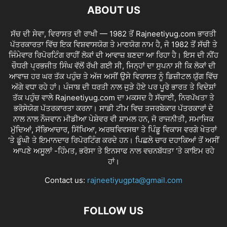
ABOUT US
ਸੱਚ ਦੀ ਸੇਵਾ, ਵਿਰਾਸਤ ਦੀ ਰਾਖੀ — 1982 ਤੋਂ Rajneetiyug.com ਭਾਰਤੀ
ਪੱਤਰਕਾਰਤਾ ਵਿੱਚ ਇਕ ਵਿਸ਼ਵਾਸਯੋਗ ਤੇ ਮਾਣਯੋਗ ਨਾਮ ਹੈ, ਜੋ 1982 ਤੋਂ ਸੱਚੀ ਤੇ
ਜਿੰਮੇਵਾਰ ਰਿਪੋਰਟਿੰਗ ਰਾਹੀਂ ਲੋਕਾਂ ਦੀ ਆਵਾਜ਼ ਬਣਦਾ ਆ ਰਿਹਾ ਹੈ। ਇਸ ਦੀ ਨੀਂਹ
ਚੌਧਰੀ ਪ੍ਰਭਜੀਤ ਸਿੰਘ ਵੱਲੋਂ ਰੱਖੀ ਗਈ ਸੀ, ਜਿਨ੍ਹਾਂ ਦਾ ਸੁਪਨਾ ਸੀ ਕਿ ਲੋਕਾਂ ਦੀ
ਆਵਾਜ਼ ਹਰ ਘਰ ਤੱਕ ਪਹੁੰਚ ਤੇ ਅੱਜ ਅਸੀਂ ਉਸੇ ਵਿਰਾਸਤ ਨੂੰ ਡਿਜ਼ੀਟਲ ਯੁੱਗ ਵਿੱਚ
ਅੱਗੇ ਵਧਾ ਰਹੇ ਹਾਂ। ਪੰਜਾਬ ਦੀ ਧਰਤੀ ਨਾਲ ਜੁੜੇ ਹੋਏ ਪਰ ਪੂਰੇ ਭਾਰਤ ਤੇ ਵਿਦੇਸ਼ਾਂ
ਤੱਕ ਪਹੁੰਚ ਵਾਲੇ Rajneetiyug.com ਦਾ ਮਕਸਦ ਹੈ ਸੱਚਾਈ, ਨਿਰਪੱਖਤਾ ਤੇ
ਭਰੋਸੇਯੋਗ ਪੱਤਰਕਾਰਤਾ ਕਰਨਾ। ਸਾਡੀ ਟੀਮ ਵਿਚ ਤਜਰਬੇਕਾਰ ਪੱਤਰਕਾਰਾਂ ਦੇ
ਨਾਲ ਨਾਲ ਨੌਜਵਾਨ ਮੀਡੀਆ ਪੇਸ਼ੇਵਰ ਵੀ ਸ਼ਾਮਲ ਹਨ, ਜੋ ਰਾਜਨੀਤੀ, ਸਮਾਜਿਕ
ਮੁੱਦਿਆਂ, ਸੱਭਿਆਚਾਰ, ਸਿੱਖਿਆ, ਅਰਥਵਿਵਸਥਾ ਤੇ ਪਿੰਡੂ ਵਿਕਾਸ ਵਰਗੇ ਖੇਤਰਾਂ
‘ਤੇ ਡੂੰਘੀ ਤੇ ਇਮਾਨਦਾਰ ਰਿਪੋਰਟਿੰਗ ਕਰਦੇ ਹਨ। ਪਿਛਲੇ ਚਾਰ ਦਹਾਕਿਆਂ ਤੋਂ ਅਸੀਂ
ਆਪਣੇ ਅਸੂਲਾਂ -ਹਿੰਮਤ, ਭਰੋਸਾ ਤੇ ਇਨਸਾਫ ਨਾਲ ਵਚਨਬੱਧਤਾ ‘ਤੇ ਕਾਇਮ ਰਹੇ
ਹਾਂ।
Contact us:
rajneetiyugpta@gmail.com
FOLLOW US