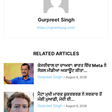
Gurpreet Singh
https://rajneetiyug.com/
RELATED ARTICLES
ਕੇਜਰੀਵਾਲ ਦਾ ਦਾਅਵਾ: ਭਾਰਤ ਵਿੱਚ Meta ਨੇ
ਸੋਸ਼ਲ ਮੀਡੀਆ ਅਕਾਊਂਟ ਕੀਤਾ...
Gurpreet Singh
-
August 6, 2026
ਮੈਟਾ ਮੁਖੀ ਮਾਰਕ ਜ਼ੁਕਰਬਰਗ ਨੇ ਸਰਕਾਰ ਤੋਂ
ਮੰਗੀ ਮੁਆਫ਼ੀ, ਮੋਦੀ ਦੀ...
Gurpreet Singh
-
August 6, 2026