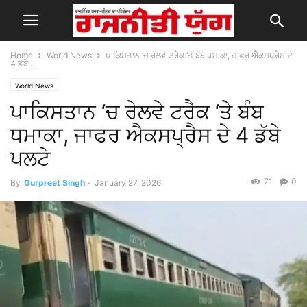
Home
World News
ਪਾਕਿਸਤਾਨ ‘ਚ ਰੇਲਵੇ ਟਰੈਕ ‘ਤੇ ਬੰਬ ਧਮਾਕਾ, ਜਾਫਰ ਐਕਸਪ੍ਰੈਸ ਦੇ
4 ਡੱਬੇ...
World News
ਪਾਕਿਸਤਾਨ ‘ਚ ਰੇਲਵੇ ਟਰੈਕ ‘ਤੇ ਬੰਬ
ਧਮਾਕਾ, ਜਾਫਰ ਐਕਸਪ੍ਰੈਸ ਦੇ 4 ਡੱਬੇ
ਪਲਟੇ
71
0
By
Gurpreet Singh
-
January 27, 2026