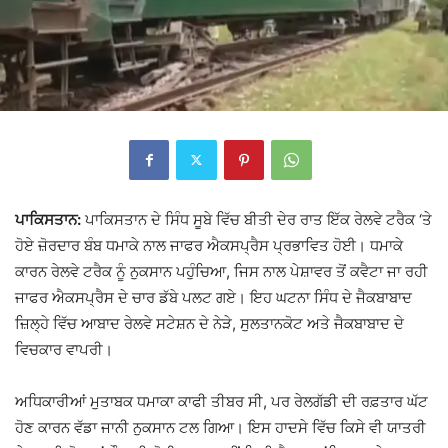
ਪਾਕਿਸਤਾਨ:
ਪਾਕਿਸਤਾਨ ਦੇ ਸਿੰਧ ਸੂਬੇ ਵਿੱਚ ਬੀਤੀ ਦੇਰ ਰਾਤ ਇੱਕ ਰੇਲਵੇ ਟਰੈਕ ‘ਤੇ
ਹੋਏ ਜ਼ੋਰਦਾਰ ਬੰਬ ਧਮਾਕੇ ਨਾਲ ਜਾਫਰ ਐਕਸਪ੍ਰੈਸ ਪ੍ਰਭਾਵਿਤ ਹੋਈ। ਧਮਾਕੇ
ਕਾਰਨ ਰੇਲਵੇ ਟਰੈਕ ਨੂੰ ਨੁਕਸਾਨ ਪਹੁੰਚਿਆ, ਜਿਸ ਨਾਲ ਪੇਸ਼ਾਵਰ ਤੋਂ ਕਵੈਟਾ ਜਾ ਰਹੀ
ਜਾਫਰ ਐਕਸਪ੍ਰੈਸ ਦੇ ਚਾਰ ਡੱਬੇ ਪਲਟ ਗਏ। ਇਹ ਘਟਨਾ ਸਿੰਧ ਦੇ ਜੈਕਬਾਬਾਦ
ਜ਼ਿਲ੍ਹੇ ਵਿੱਚ ਆਬਾਦ ਰੇਲਵੇ ਸਟੇਸ਼ਨ ਦੇ ਨੇੜੇ, ਸੁਲਤਾਨਕੋਟ ਅਤੇ ਜੈਕਬਾਬਾਦ ਦੇ
ਵਿਚਕਾਰ ਵਾਪਰੀ।
ਅਧਿਕਾਰੀਆਂ ਮੁਤਾਬਕ ਧਮਾਕਾ ਕਾਫੀ ਤੀਬਰ ਸੀ, ਪਰ ਰੇਲਗੱਡੀ ਦੀ ਰਫ਼ਤਾਰ ਘੱਟ
ਹੋਣ ਕਾਰਨ ਵੱਡਾ ਜਾਨੀ ਨੁਕਸਾਨ ਟਲ ਗਿਆ। ਇਸ ਹਾਦਸੇ ਵਿੱਚ ਕਿਸੇ ਵੀ ਯਾਤਰੀ