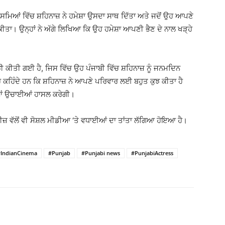
ਸਮਿਆਂ ਵਿੱਚ ਸ਼ਹਿਨਾਜ਼ ਨੇ ਹਮੇਸ਼ਾ ਉਸਦਾ ਸਾਥ ਦਿੱਤਾ ਅਤੇ ਜਦੋਂ ਉਹ ਆਪਣੇ
ਕੀਤਾ। ਉਨ੍ਹਾਂ ਨੇ ਅੱਗੇ ਲਿਖਿਆ ਕਿ ਉਹ ਹਮੇਸ਼ਾ ਆਪਣੀ ਭੈਣ ਦੇ ਨਾਲ ਖੜ੍ਹੇ
ਂਝੀ ਕੀਤੀ ਗਈ ਹੈ, ਜਿਸ ਵਿੱਚ ਉਹ ਪੰਜਾਬੀ ਵਿੱਚ ਸ਼ਹਿਨਾਜ਼ ਨੂੰ ਜਨਮਦਿਨ
ਹ ਕਹਿੰਦੇ ਹਨ ਕਿ ਸ਼ਹਿਨਾਜ਼ ਨੇ ਆਪਣੇ ਪਰਿਵਾਰ ਲਈ ਬਹੁਤ ਕੁਝ ਕੀਤਾ ਹੈ
ੀਆਂ ਉਚਾਈਆਂ ਹਾਸਲ ਕਰੇਗੀ।
ਟੀਜ਼ ਵੱਲੋਂ ਵੀ ਸੋਸ਼ਲ ਮੀਡੀਆ ‘ਤੇ ਵਧਾਈਆਂ ਦਾ ਤਾਂਤਾ ਲੱਗਿਆ ਹੋਇਆ ਹੈ।
#IndianCinema
#Punjab
#Punjabi news
#PunjabiActress