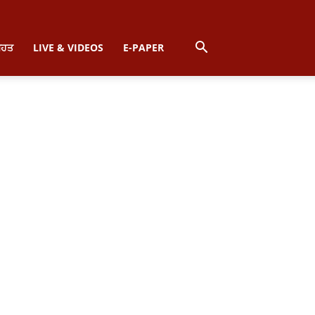
ਿਹਤ
LIVE & VIDEOS
E-PAPER