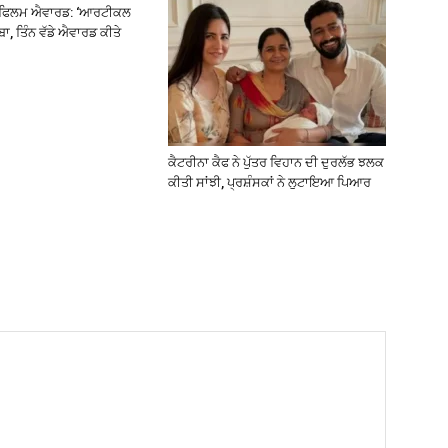
ਰੀ ਫਿਲਮ ਐਵਾਰਡ: ‘ਆਰਟੀਕਲ
ਾ, ਤਿੰਨ ਵੱਡੇ ਐਵਾਰਡ ਕੀਤੇ
ਕੈਟਰੀਨਾ ਕੈਫ ਨੇ ਪੁੱਤਰ ਵਿਹਾਨ ਦੀ ਦੁਰਲੱਭ ਝਲਕ
ਕੀਤੀ ਸਾਂਝੀ, ਪ੍ਰਸ਼ੰਸਕਾਂ ਨੇ ਲੁਟਾਇਆ ਪਿਆਰ