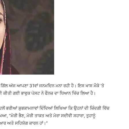
 ਗਿੱਲ ਅੱਜ ਆਪਣਾ 31ਵਾਂ ਜਨਮਦਿਨ ਮਨਾ ਰਹੀ ਹੈ। ਇਸ ਖਾਸ ਮੌਕੇ ‘ਤੇ
ਸਾਂਝੀ ਕੀਤੀ ਗਈ ਭਾਵੁਕ ਪੋਸਟ ਨੇ ਫੈਨਜ਼ ਦਾ ਧਿਆਨ ਖਿੱਚ ਲਿਆ ਹੈ।
ੋਂ ਭਰੀਆਂ ਸ਼ੁਭਕਾਮਨਾਵਾਂ ਦਿੰਦਿਆਂ ਲਿਖਿਆ ਕਿ ਉਹਨਾਂ ਦੀ ਜ਼ਿੰਦਗੀ ਵਿੱਚ
ਿਆ, “ਮੇਰੀ ਭੈਣ, ਮੇਰੀ ਤਾਕਤ ਅਤੇ ਮੇਰਾ ਸਦੀਵੀ ਸਹਾਰਾ, ਤੁਹਾਨੂੰ
ਪਿਆਰ ਅਤੇ ਸਹਿਯੋਗ ਕਾਰਨ ਹਾਂ।”