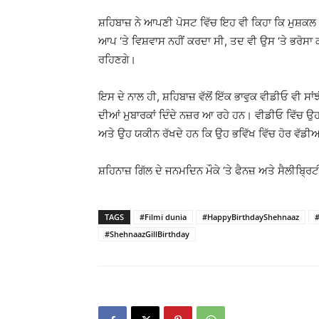
ਸ਼ਹਿਬਾਜ਼ ਨੇ ਆਪਣੀ ਪੋਸਟ ਵਿੱਚ ਇਹ ਵੀ ਕਿਹਾ ਕਿ ਮੁਸ਼ਕਲ 
ਆਪ ‘ਤੇ ਵਿਸ਼ਵਾਸ ਨਹੀਂ ਕਰਦਾ ਸੀ, ਤਦ ਵੀ ਉਸ ‘ਤੇ ਭਰੋਸਾ 
ਰਹਿਣਗੇ।
ਇਸ ਦੇ ਨਾਲ ਹੀ, ਸ਼ਹਿਬਾਜ਼ ਵੱਲੋਂ ਇੱਕ ਭਾਵੁਕ ਵੀਡੀਓ ਵੀ ਸਾ
ਦੀਆਂ ਮੁਬਾਰਕਾਂ ਦਿੰਦੇ ਨਜ਼ਰ ਆ ਰਹੇ ਹਨ। ਵੀਡੀਓ ਵਿੱਚ ਉ
ਅਤੇ ਉਹ ਯਕੀਨ ਰੱਖਦੇ ਹਨ ਕਿ ਉਹ ਭਵਿੱਖ ਵਿੱਚ ਹੋਰ ਵੱਡ
ਸ਼ਹਿਨਾਜ਼ ਗਿੱਲ ਦੇ ਜਨਮਦਿਨ ਮੌਕੇ ‘ਤੇ ਫੈਨਜ਼ ਅਤੇ ਸੈਲੀਬ੍ਰਿ
TAGS
#Filmi dunia
#HappyBirthdayShehnaaz
#ShehnaazGillBirthday