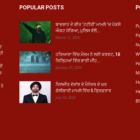
POPULAR POSTS
P
ਬਾਦਸ਼ਾਹ ਦੇ ਗੀਤ ‘ਟਟੀਰੀ’ ਮਾਮਲੇ ‘ਚ ਪੋਕਸੋ
P
ਐਕਟ ਜੋੜਿਆ, ਪੁਲਿਸ ਵੱਲੋਂ...
Pa
March 11, 2026
N
ਾਰ
ਦੀ
W
ਹਰਿਆਣਾ ਵਿੱਚ ਮੌਸਮ ਨੇ ਲਈ ਕਰਵਟ, 18
ਜ਼ਿਲ੍ਹਿਆਂ ਵਿੱਚ ਭਾਰੀ ਮੀਂਹ...
H
ੀਂ
January 27, 2026
ਾਬ
M
H
ਦਿਲਜੀਤ ਦੋਸਾਂਝ ਦੇ ਮੈਨੇਜਰ ਦੇ ਘਰ
ਤੇ
ਗੋਲੀਬਾਰੀ ਮਾਮਲੇ ਵਿੱਚ 5 ਗ੍ਰਿਫ਼ਤਾਰ
He
July 22, 2026
B