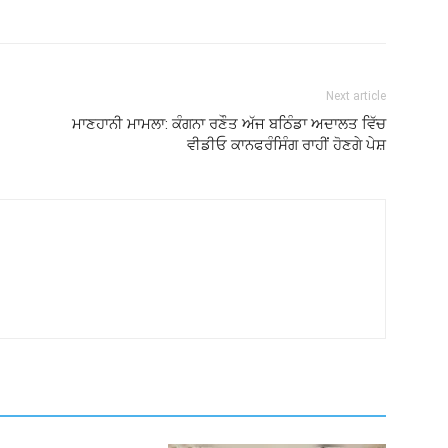
Next article
ਮਾਣਹਾਨੀ ਮਾਮਲਾ: ਕੰਗਨਾ ਰਣੌਤ ਅੱਜ ਬਠਿੰਡਾ ਅਦਾਲਤ ਵਿੱਚ
ਵੀਡੀਓ ਕਾਨਫਰੰਸਿੰਗ ਰਾਹੀਂ ਹੋਣਗੇ ਪੇਸ਼