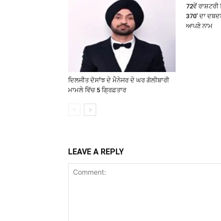
72ਵੇਂ ਰਾਸ਼ਟ
370’ ਦਾ ਦਬਦਬ
ਆਪਣੇ ਨਾਮ
ਦਿਲਜੀਤ ਦੋਸਾਂਝ ਦੇ ਮੈਨੇਜਰ ਦੇ ਘਰ ਗੋਲੀਬਾਰੀ
ਮਾਮਲੇ ਵਿੱਚ 5 ਗ੍ਰਿਫ਼ਤਾਰ
LEAVE A REPLY