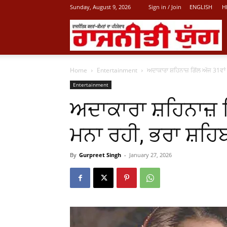
Sunday, August 9, 2026
Sign in / Join
ENGLISH
H
L
Home
Entertainment
ਅਦਾਕਾਰਾ ਸ਼ਹਿਨਾਜ਼ ਗਿੱਲ ਅੱਜ 31ਵਾਂ
P
Entertainment
ਅਦਾਕਾਰਾ ਸ਼ਹਿਨਾਜ਼ ਗ
N
ਮਨਾ ਰਹੀ, ਭਰਾ ਸ਼ਹਿਬ
By
Gurpreet Singh
-
January 27, 2026