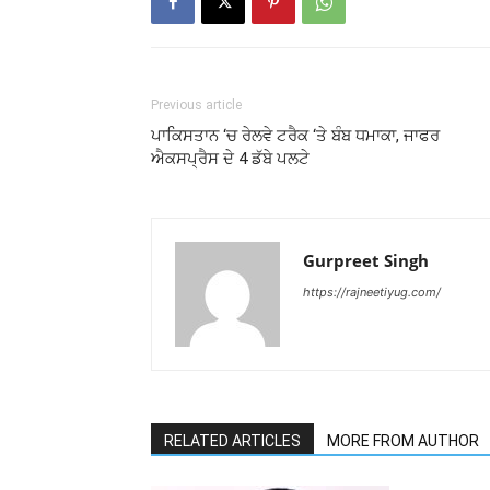
Previous article
ਪਾਕਿਸਤਾਨ ‘ਚ ਰੇਲਵੇ ਟਰੈਕ ‘ਤੇ ਬੰਬ ਧਮਾਕਾ, ਜਾਫਰ
ਐਕਸਪ੍ਰੈਸ ਦੇ 4 ਡੱਬੇ ਪਲਟੇ
Gurpreet Singh
https://rajneetiyug.com/
RELATED ARTICLES
MORE FROM AUTHOR