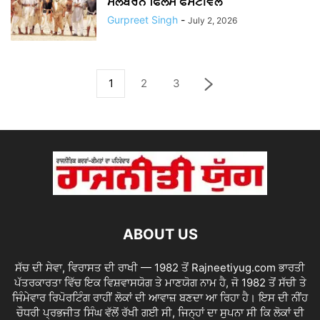
ਮੈਲਬਰਨ ਫਿਲਮ ਫੈਸਟੀਵਲ
Gurpreet Singh
-
July 2, 2026
1
2
3
ABOUT US
ਸੱਚ ਦੀ ਸੇਵਾ, ਵਿਰਾਸਤ ਦੀ ਰਾਖੀ — 1982 ਤੋਂ Rajneetiyug.com ਭਾਰਤੀ
ਪੱਤਰਕਾਰਤਾ ਵਿੱਚ ਇਕ ਵਿਸ਼ਵਾਸਯੋਗ ਤੇ ਮਾਣਯੋਗ ਨਾਮ ਹੈ, ਜੋ 1982 ਤੋਂ ਸੱਚੀ ਤੇ
ਜਿੰਮੇਵਾਰ ਰਿਪੋਰਟਿੰਗ ਰਾਹੀਂ ਲੋਕਾਂ ਦੀ ਆਵਾਜ਼ ਬਣਦਾ ਆ ਰਿਹਾ ਹੈ। ਇਸ ਦੀ ਨੀਂਹ
ਚੌਧਰੀ ਪ੍ਰਭਜੀਤ ਸਿੰਘ ਵੱਲੋਂ ਰੱਖੀ ਗਈ ਸੀ, ਜਿਨ੍ਹਾਂ ਦਾ ਸੁਪਨਾ ਸੀ ਕਿ ਲੋਕਾਂ ਦੀ