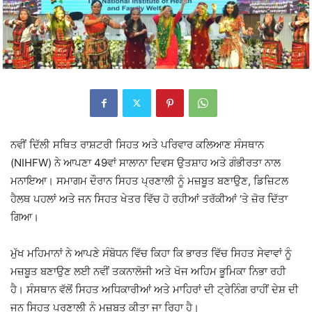
ਨਵੀਂ ਦਿੱਲੀ ਸਥਿਤ ਰਾਸ਼ਟਰੀ ਸਿਹਤ ਅਤੇ ਪਰਿਵਾਰ ਕਲਿਆਣ ਸੰਸਥਾਨ
(NIHFW) ਨੇ ਆਪਣਾ 49ਵਾਂ ਸਾਲਾਨਾ ਦਿਵਸ ਉਤਸ਼ਾਹ ਅਤੇ ਗੰਭੀਰਤਾ ਨਾਲ
ਮਨਾਇਆ। ਸਮਾਗਮ ਦੌਰਾਨ ਸਿਹਤ ਪ੍ਰਣਾਲੀ ਨੂੰ ਮਜ਼ਬੂਤ ਬਣਾਉਣ, ਡਿਜ਼ਿਟਲ
ਹੈਲਥ ਪਹਲਾਂ ਅਤੇ ਜਨ ਸਿਹਤ ਖੇਤਰ ਵਿੱਚ ਹੋ ਰਹੀਆਂ ਤਰੱਕੀਆਂ ‘ਤੇ ਜ਼ੋਰ ਦਿੱਤਾ
ਗਿਆ।
ਮੁੱਖ ਮਹਿਮਾਨਾਂ ਨੇ ਆਪਣੇ ਸੰਬੋਧਨ ਵਿੱਚ ਕਿਹਾ ਕਿ ਭਾਰਤ ਵਿੱਚ ਸਿਹਤ ਸੇਵਾਵਾਂ ਨੂੰ
ਮਜ਼ਬੂਤ ਬਣਾਉਣ ਲਈ ਨਵੀਂ ਤਕਨਾਲੋਜੀ ਅਤੇ ਖੋਜ ਅਹਿਮ ਭੂਮਿਕਾ ਨਿਭਾ ਰਹੀ
ਹੈ। ਸੰਸਥਾਨ ਵੱਲੋਂ ਸਿਹਤ ਅਧਿਕਾਰੀਆਂ ਅਤੇ ਮਾਹਿਰਾਂ ਦੀ ਟ੍ਰੇਨਿੰਗ ਰਾਹੀਂ ਦੇਸ਼ ਦੀ
ਜਨ ਸਿਹਤ ਪ੍ਰਣਾਲੀ ਨੂੰ ਮਜ਼ਬੂਤ ਕੀਤਾ ਜਾ ਰਿਹਾ ਹੈ।