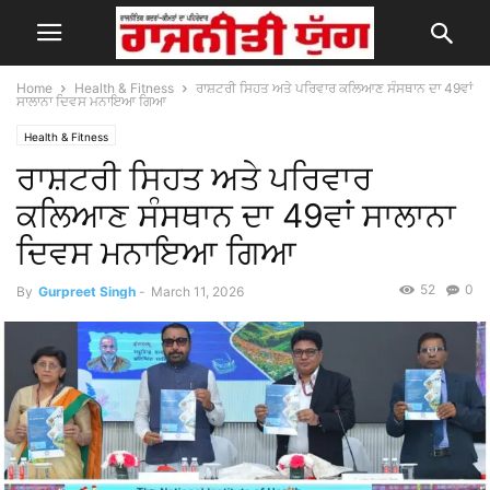
Home
Health & Fitness
ਰਾਸ਼ਟਰੀ ਸਿਹਤ ਅਤੇ ਪਰਿਵਾਰ ਕਲਿਆਣ ਸੰਸਥਾਨ ਦਾ 49ਵਾਂ
ਸਾਲਾਨਾ ਦਿਵਸ ਮਨਾਇਆ ਗਿਆ
Health & Fitness
ਰਾਸ਼ਟਰੀ ਸਿਹਤ ਅਤੇ ਪਰਿਵਾਰ
ਕਲਿਆਣ ਸੰਸਥਾਨ ਦਾ 49ਵਾਂ ਸਾਲਾਨਾ
ਦਿਵਸ ਮਨਾਇਆ ਗਿਆ
52
0
By
Gurpreet Singh
-
March 11, 2026