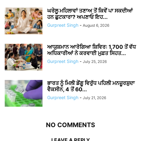
ਘਰੇਲੂ ਮਹਿਲਾਵਾਂ ਤਣਾਅ ਤੋਂ ਕਿਵੇਂ ਪਾ ਸਕਦੀਆਂ
ਹਨ ਛੁਟਕਾਰਾ? ਅਪਣਾਓ ਇਹ...
Gurpreet Singh
-
August 6, 2026
ਆਯੁਸ਼ਮਾਨ ਆਰੋਗਿਆ ਸ਼ਿਵਿਰ: 1,700 ਤੋਂ ਵੱਧ
ਅਧਿਕਾਰੀਆਂ ਨੇ ਕਰਵਾਈ ਮੁਫ਼ਤ ਸਿਹਤ...
Gurpreet Singh
-
July 25, 2026
ਭਾਰਤ ਨੂੰ ਮਿਲੀ ਡੇਂਗੂ ਵਿਰੁੱਧ ਪਹਿਲੀ ਮਨਜ਼ੂਰਸ਼ੁਦਾ
ਵੈਕਸੀਨ, 4 ਤੋਂ 60...
Gurpreet Singh
-
July 21, 2026
NO COMMENTS
LEAVE A REPLY