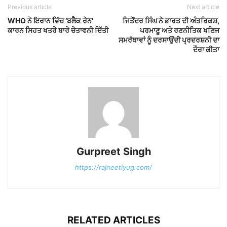
Previous article
Next article
WHO ਨੇ ਇਰਾਨ ਵਿੱਚ ‘ਬਲੈਕ ਰੇਨ’
ਜਿਤੇਂਦਰ ਸਿੰਘ ਨੇ ਭਾਰਤ ਦੀ ਅੰਤਰਿਕਸ਼,
ਕਾਰਨ ਸਿਹਤ ਖਤਰੇ ਬਾਰੇ ਚੇਤਾਵਨੀ ਦਿੱਤੀ
ਪਰਮਾਣੂ ਅਤੇ ਰਣਨੀਤਿਕ ਖਣਿਜ
ਸਮਰੱਥਾਵਾਂ ਨੂੰ ਦਰਸਾਉਂਦੀ ਪ੍ਰਦਰਸ਼ਨੀ ਦਾ
ਦੌਰਾ ਕੀਤਾ
Gurpreet Singh
https://rajneetiyug.com/
RELATED ARTICLES