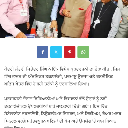
ਕੇਂਦਰੀ ਮੰਤਰੀ ਜਿਤੇਂਦਰ ਸਿੰਘ ਨੇ ਇੱਕ ਵਿਸ਼ੇਸ਼ ਪ੍ਰਦਰਸ਼ਨੀ ਦਾ ਦੌਰਾ ਕੀਤਾ, ਜਿਸ
ਵਿੱਚ ਭਾਰਤ ਦੀ ਅੰਤਰਿਕਸ਼ ਤਕਨਾਲੋਜੀ, ਪਰਮਾਣੂ ਊਰਜਾ ਅਤੇ ਰਣਨੀਤਿਕ
ਖਣਿਜ ਖੇਤਰ ਵਿੱਚ ਹੋ ਰਹੀ ਤਰੱਕੀ ਨੂੰ ਦਰਸਾਇਆ ਗਿਆ।
ਪ੍ਰਦਰਸ਼ਨੀ ਦੌਰਾਨ ਵਿਗਿਆਨੀਆਂ ਅਤੇ ਵਿਦਵਾਨਾਂ ਵੱਲੋਂ ਉਨ੍ਹਾਂ ਨੂੰ ਨਵੀਂ
ਤਕਨਾਲੋਜੀਕਲ ਉਪਲਬਧੀਆਂ ਬਾਰੇ ਜਾਣਕਾਰੀ ਦਿੱਤੀ ਗਈ। ਇਸ ਵਿੱਚ
ਸੈਟੇਲਾਈਟ ਤਕਨਾਲੋਜੀ, ਨਿਊਕਲੀਅਰ ਰਿਸਰਚ, ਅਤੇ ਲਿਥੀਅਮ, ਰੇਅਰ ਅਰਥ
ਮਿਨਰਲ ਵਰਗੇ ਮਹੱਤਵਪੂਰਨ ਖਣਿਜਾਂ ਦੀ ਖੋਜ ਅਤੇ ਉਪਯੋਗ ‘ਤੇ ਖਾਸ ਧਿਆਨ