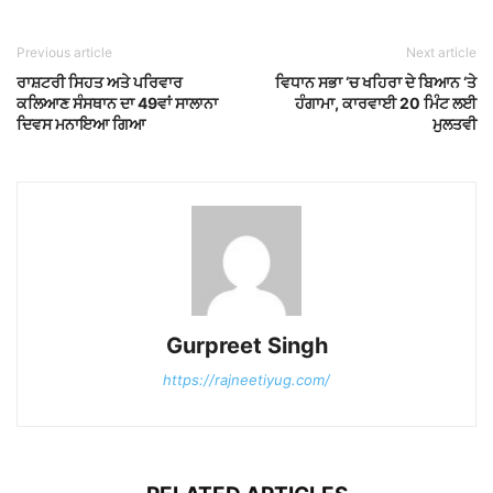
Previous article
Next article
ਰਾਸ਼ਟਰੀ ਸਿਹਤ ਅਤੇ ਪਰਿਵਾਰ
ਵਿਧਾਨ ਸਭਾ ‘ਚ ਖਹਿਰਾ ਦੇ ਬਿਆਨ ‘ਤੇ
ਕਲਿਆਣ ਸੰਸਥਾਨ ਦਾ 49ਵਾਂ ਸਾਲਾਨਾ
ਹੰਗਾਮਾ, ਕਾਰਵਾਈ 20 ਮਿੰਟ ਲਈ
ਦਿਵਸ ਮਨਾਇਆ ਗਿਆ
ਮੁਲਤਵੀ
Gurpreet Singh
https://rajneetiyug.com/