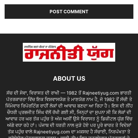
ABOUT US
ਸੱਚ ਦੀ ਸੇਵਾ, ਵਿਰਾਸਤ ਦੀ ਰਾਖੀ — 1982 ਤੋਂ Rajneetiyug.com ਭਾਰਤੀ
ਪੱਤਰਕਾਰਤਾ ਵਿੱਚ ਇਕ ਵਿਸ਼ਵਾਸਯੋਗ ਤੇ ਮਾਣਯੋਗ ਨਾਮ ਹੈ, ਜੋ 1982 ਤੋਂ ਸੱਚੀ ਤੇ
ਜਿੰਮੇਵਾਰ ਰਿਪੋਰਟਿੰਗ ਰਾਹੀਂ ਲੋਕਾਂ ਦੀ ਆਵਾਜ਼ ਬਣਦਾ ਆ ਰਿਹਾ ਹੈ। ਇਸ ਦੀ ਨੀਂਹ
ਚੌਧਰੀ ਪ੍ਰਭਜੀਤ ਸਿੰਘ ਵੱਲੋਂ ਰੱਖੀ ਗਈ ਸੀ, ਜਿਨ੍ਹਾਂ ਦਾ ਸੁਪਨਾ ਸੀ ਕਿ ਲੋਕਾਂ ਦੀ
ਆਵਾਜ਼ ਹਰ ਘਰ ਤੱਕ ਪਹੁੰਚ ਤੇ ਅੱਜ ਅਸੀਂ ਉਸੇ ਵਿਰਾਸਤ ਨੂੰ ਡਿਜ਼ੀਟਲ ਯੁੱਗ ਵਿੱਚ
ਅੱਗੇ ਵਧਾ ਰਹੇ ਹਾਂ। ਪੰਜਾਬ ਦੀ ਧਰਤੀ ਨਾਲ ਜੁੜੇ ਹੋਏ ਪਰ ਪੂਰੇ ਭਾਰਤ ਤੇ ਵਿਦੇਸ਼ਾਂ
ਤੱਕ ਪਹੁੰਚ ਵਾਲੇ Rajneetiyug.com ਦਾ ਮਕਸਦ ਹੈ ਸੱਚਾਈ, ਨਿਰਪੱਖਤਾ ਤੇ