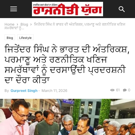
Home
Blog
ਜਿਤੇਂਦਰ ਸਿੰਘ ਨੇ ਭਾਰਤ ਦੀ ਅੰਤਰਿਕਸ਼, ਪਰਮਾਣੂ ਅਤੇ ਰਣਨੀਤਿਕ ਖਣਿਜ
ਸਮਰੱਥਾਵਾਂ ਨੂੰ...
Blog
Lifestyle
ਜਿਤੇਂਦਰ ਸਿੰਘ ਨੇ ਭਾਰਤ ਦੀ ਅੰਤਰਿਕਸ਼,
ਪਰਮਾਣੂ ਅਤੇ ਰਣਨੀਤਿਕ ਖਣਿਜ
ਸਮਰੱਥਾਵਾਂ ਨੂੰ ਦਰਸਾਉਂਦੀ ਪ੍ਰਦਰਸ਼ਨੀ
ਦਾ ਦੌਰਾ ਕੀਤਾ
61
0
By
Gurpreet Singh
-
March 11, 2026