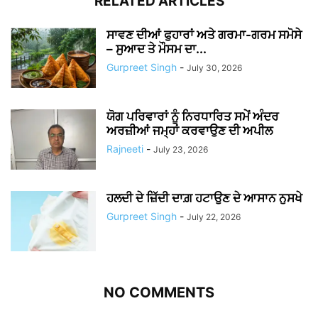
RELATED ARTICLES
ਸਾਵਣ ਦੀਆਂ ਫੁਹਾਰਾਂ ਅਤੇ ਗਰਮਾ-ਗਰਮ ਸਮੋਸੇ
– ਸੁਆਦ ਤੇ ਮੌਸਮ ਦਾ...
Gurpreet Singh
-
July 30, 2026
ਯੋਗ ਪਰਿਵਾਰਾਂ ਨੂੰ ਨਿਰਧਾਰਿਤ ਸਮੇਂ ਅੰਦਰ
ਅਰਜ਼ੀਆਂ ਜਮ੍ਹਾਂ ਕਰਵਾਉਣ ਦੀ ਅਪੀਲ
Rajneeti
-
July 23, 2026
ਹਲਦੀ ਦੇ ਜ਼ਿੱਦੀ ਦਾਗ਼ ਹਟਾਉਣ ਦੇ ਆਸਾਨ ਨੁਸਖੇ
Gurpreet Singh
-
July 22, 2026
NO COMMENTS