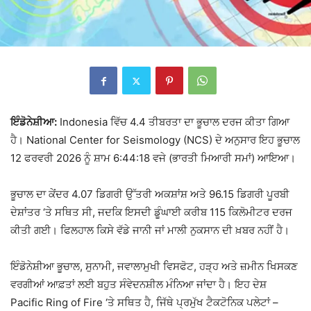
ਇੰਡੋਨੇਸ਼ੀਆ:
Indonesia
ਵਿੱਚ 4.4 ਤੀਬਰਤਾ ਦਾ ਭੂਚਾਲ ਦਰਜ ਕੀਤਾ ਗਿਆ
ਹੈ।
National Center for Seismology
(NCS) ਦੇ ਅਨੁਸਾਰ ਇਹ ਭੂਚਾਲ
12 ਫਰਵਰੀ 2026 ਨੂੰ ਸ਼ਾਮ 6:44:18 ਵਜੇ (ਭਾਰਤੀ ਮਿਆਰੀ ਸਮਾਂ) ਆਇਆ।
ਭੂਚਾਲ ਦਾ ਕੇਂਦਰ 4.07 ਡਿਗਰੀ ਉੱਤਰੀ ਅਕਸ਼ਾਂਸ਼ ਅਤੇ 96.15 ਡਿਗਰੀ ਪੂਰਬੀ
ਦੇਸ਼ਾਂਤਰ ‘ਤੇ ਸਥਿਤ ਸੀ, ਜਦਕਿ ਇਸਦੀ ਡੂੰਘਾਈ ਕਰੀਬ 115 ਕਿਲੋਮੀਟਰ ਦਰਜ
ਕੀਤੀ ਗਈ। ਫਿਲਹਾਲ ਕਿਸੇ ਵੱਡੇ ਜਾਨੀ ਜਾਂ ਮਾਲੀ ਨੁਕਸਾਨ ਦੀ ਖ਼ਬਰ ਨਹੀਂ ਹੈ।
ਇੰਡੋਨੇਸ਼ੀਆ ਭੂਚਾਲ, ਸੁਨਾਮੀ, ਜਵਾਲਾਮੁਖੀ ਵਿਸਫੋਟ, ਹੜ੍ਹ ਅਤੇ ਜ਼ਮੀਨ ਖਿਸਕਣ
ਵਰਗੀਆਂ ਆਫ਼ਤਾਂ ਲਈ ਬਹੁਤ ਸੰਵੇਦਨਸ਼ੀਲ ਮੰਨਿਆ ਜਾਂਦਾ ਹੈ। ਇਹ ਦੇਸ਼
Pacific Ring of Fire
‘ਤੇ ਸਥਿਤ ਹੈ, ਜਿੱਥੇ ਪ੍ਰਮੁੱਖ ਟੈਕਟੋਨਿਕ ਪਲੇਟਾਂ –