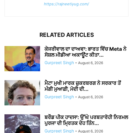
https://rajneetiyug.com/
RELATED ARTICLES
ਕੇਜਰੀਵਾਲ ਦਾ ਦਾਅਵਾ: ਭਾਰਤ ਵਿੱਚ Meta ਨੇ
ਸੋਸ਼ਲ ਮੀਡੀਆ ਅਕਾਊਂਟ ਕੀਤਾ...
Gurpreet Singh
-
August 6, 2026
ਮੈਟਾ ਮੁਖੀ ਮਾਰਕ ਜ਼ੁਕਰਬਰਗ ਨੇ ਸਰਕਾਰ ਤੋਂ
ਮੰਗੀ ਮੁਆਫ਼ੀ, ਮੋਦੀ ਦੀ...
Gurpreet Singh
-
August 6, 2026
ਬਰੌਡ ਪੀਕ ਹਾਦਸਾ: ਉੱਘੇ ਪਰਬਤਾਰੋਹੀ ਨਿਰਮਲ
ਪੁਰਜਾ ਦੀ ਮ੍ਰਿਤਕ ਦੇਹ ਤਿੰਨ...
Gurpreet Singh
-
August 6, 2026