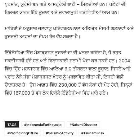
ਪ੍ਰਸ਼ਾਂਤ, ਯੂਰੇਸ਼ੀਅਨ ਅਤੇ ਆਸਟ੍ਰੇਲੀਆਈ – ਮਿਲਦੀਆਂ ਹਨ। ਪਲੇਟਾਂ ਦੀ
ਹਿਲਚਲ ਕਾਰਨ ਇੱਥੇ ਭੂਚਾਲ ਅਤੇ ਜਵਾਲਾਮੁਖੀ ਗਤੀਵਿਧੀਆਂ ਆਮ ਹਨ।
ਮਾਹਿਰਾਂ ਦੇ ਅਨੁਸਾਰ ਜਲਵਾਯੂ ਪਰਿਵਰਤਨ ਨਾਲ ਅਤਿਅੰਤ ਮੌਸਮੀ ਘਟਨਾਵਾਂ ਅਤੇ
ਕੁਦਰਤੀ ਆਫ਼ਤਾਂ ਦਾ ਜੋਖਮ ਹੋਰ ਵੱਧ ਸਕਦਾ ਹੈ।
ਇੰਡੋਨੇਸ਼ੀਆ ਵਿੱਚ ਮੈਗਾਥ੍ਰਸਟ ਭੂਚਾਲਾਂ ਦਾ ਵੀ ਖ਼ਤਰਾ ਰਹਿੰਦਾ ਹੈ, ਜੋ ਬਹੁਤ
ਸ਼ਕਤੀਸ਼ਾਲੀ ਹੁੰਦੇ ਹਨ ਅਤੇ ਵਿਨਾਸ਼ਕਾਰੀ ਸੁਨਾਮੀ ਪੈਦਾ ਕਰ ਸਕਦੇ ਹਨ। 2004
ਵਿੱਚ ਹਿੰਦ ਮਹਾਸਾਗਰ ਵਿੱਚ ਆਇਆ 9.0 ਤੀਬਰਤਾ ਵਾਲਾ ਭੂਚਾਲ, ਜਿਸਨੇ ਆਚੇ
ਪ੍ਰਾਂਤ ਨੇੜੇ ਸੁੰਡਾ ਮੈਗਾਥ੍ਰਸਟ ਖੇਤਰ ਨੂੰ ਪ੍ਰਭਾਵਿਤ ਕੀਤਾ ਸੀ, ਇਸਦੀ ਵੱਡੀ
ਉਦਾਹਰਣ ਹੈ। ਉਸ ਆਫ਼ਤ ਵਿੱਚ 230,000 ਤੋਂ ਵੱਧ ਲੋਕਾਂ ਦੀ ਮੌਤ ਹੋਈ, ਜਿਨ੍ਹਾਂ
ਵਿੱਚੋਂ 167,000 ਤੋਂ ਵੱਧ ਲੋਕ ਇਕੱਲੇ ਇੰਡੋਨੇਸ਼ੀਆ ਵਿੱਚ ਮਾਰੇ ਗਏ।
TAGS
#IndonesiaEarthquake
#NaturalDisaster
#PacificRingOfFire
#SeismicActivity
#TsunamiRisk