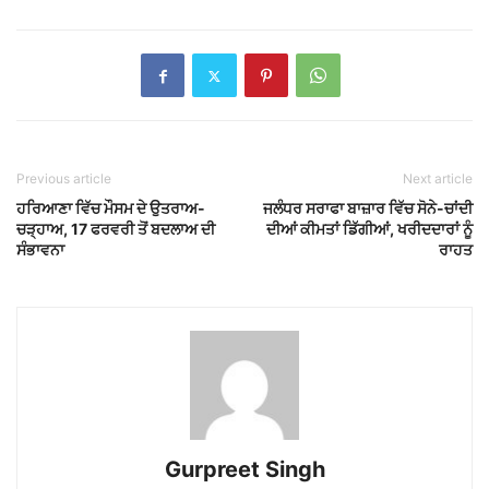
Previous article
Next article
ਹਰਿਆਣਾ ਵਿੱਚ ਮੌਸਮ ਦੇ ਉਤਰਾਅ-
ਜਲੰਧਰ ਸਰਾਫਾ ਬਾਜ਼ਾਰ ਵਿੱਚ ਸੋਨੇ-ਚਾਂਦੀ
ਚੜ੍ਹਾਅ, 17 ਫਰਵਰੀ ਤੋਂ ਬਦਲਾਅ ਦੀ
ਦੀਆਂ ਕੀਮਤਾਂ ਡਿੱਗੀਆਂ, ਖਰੀਦਦਾਰਾਂ ਨੂੰ
ਸੰਭਾਵਨਾ
ਰਾਹਤ
Gurpreet Singh