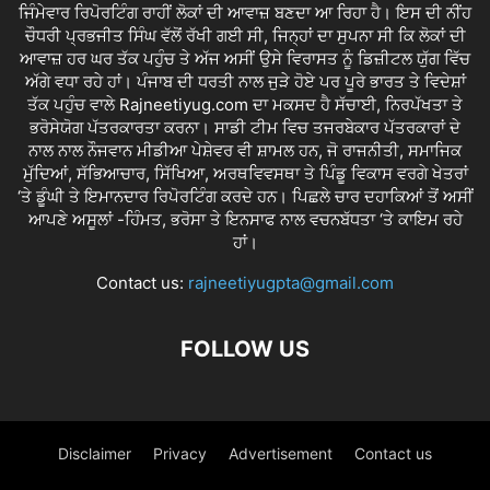
ਜਿੰਮੇਵਾਰ ਰਿਪੋਰਟਿੰਗ ਰਾਹੀਂ ਲੋਕਾਂ ਦੀ ਆਵਾਜ਼ ਬਣਦਾ ਆ ਰਿਹਾ ਹੈ। ਇਸ ਦੀ ਨੀਂਹ
ਚੌਧਰੀ ਪ੍ਰਭਜੀਤ ਸਿੰਘ ਵੱਲੋਂ ਰੱਖੀ ਗਈ ਸੀ, ਜਿਨ੍ਹਾਂ ਦਾ ਸੁਪਨਾ ਸੀ ਕਿ ਲੋਕਾਂ ਦੀ
ਆਵਾਜ਼ ਹਰ ਘਰ ਤੱਕ ਪਹੁੰਚ ਤੇ ਅੱਜ ਅਸੀਂ ਉਸੇ ਵਿਰਾਸਤ ਨੂੰ ਡਿਜ਼ੀਟਲ ਯੁੱਗ ਵਿੱਚ
ਅੱਗੇ ਵਧਾ ਰਹੇ ਹਾਂ। ਪੰਜਾਬ ਦੀ ਧਰਤੀ ਨਾਲ ਜੁੜੇ ਹੋਏ ਪਰ ਪੂਰੇ ਭਾਰਤ ਤੇ ਵਿਦੇਸ਼ਾਂ
ਤੱਕ ਪਹੁੰਚ ਵਾਲੇ Rajneetiyug.com ਦਾ ਮਕਸਦ ਹੈ ਸੱਚਾਈ, ਨਿਰਪੱਖਤਾ ਤੇ
ਭਰੋਸੇਯੋਗ ਪੱਤਰਕਾਰਤਾ ਕਰਨਾ। ਸਾਡੀ ਟੀਮ ਵਿਚ ਤਜਰਬੇਕਾਰ ਪੱਤਰਕਾਰਾਂ ਦੇ
ਨਾਲ ਨਾਲ ਨੌਜਵਾਨ ਮੀਡੀਆ ਪੇਸ਼ੇਵਰ ਵੀ ਸ਼ਾਮਲ ਹਨ, ਜੋ ਰਾਜਨੀਤੀ, ਸਮਾਜਿਕ
ਮੁੱਦਿਆਂ, ਸੱਭਿਆਚਾਰ, ਸਿੱਖਿਆ, ਅਰਥਵਿਵਸਥਾ ਤੇ ਪਿੰਡੂ ਵਿਕਾਸ ਵਰਗੇ ਖੇਤਰਾਂ
‘ਤੇ ਡੂੰਘੀ ਤੇ ਇਮਾਨਦਾਰ ਰਿਪੋਰਟਿੰਗ ਕਰਦੇ ਹਨ। ਪਿਛਲੇ ਚਾਰ ਦਹਾਕਿਆਂ ਤੋਂ ਅਸੀਂ
ਆਪਣੇ ਅਸੂਲਾਂ -ਹਿੰਮਤ, ਭਰੋਸਾ ਤੇ ਇਨਸਾਫ ਨਾਲ ਵਚਨਬੱਧਤਾ ‘ਤੇ ਕਾਇਮ ਰਹੇ
ਹਾਂ।
Contact us:
rajneetiyugpta@gmail.com
FOLLOW US
Disclaimer
Privacy
Advertisement
Contact us