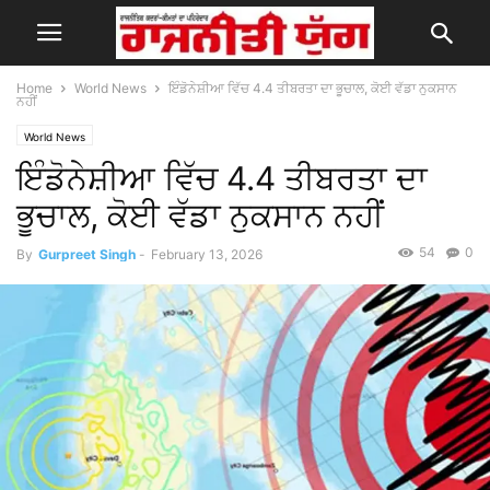
Home
World News
ਇੰਡੋਨੇਸ਼ੀਆ ਵਿੱਚ 4.4 ਤੀਬਰਤਾ ਦਾ ਭੂਚਾਲ, ਕੋਈ ਵੱਡਾ ਨੁਕਸਾਨ
ਨਹੀਂ
World News
ਇੰਡੋਨੇਸ਼ੀਆ ਵਿੱਚ 4.4 ਤੀਬਰਤਾ ਦਾ
ਭੂਚਾਲ, ਕੋਈ ਵੱਡਾ ਨੁਕਸਾਨ ਨਹੀਂ
54
0
By
Gurpreet Singh
-
February 13, 2026