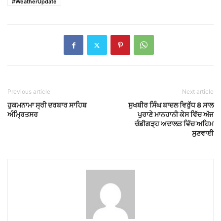
#WeatherUpdate
Previous article
Next article
ਹੁਕਮਨਾਮਾ ਸ੍ਰੀ ਦਰਬਾਰ ਸਾਹਿਬ
ਸੁਖਬੀਰ ਸਿੰਘ ਬਾਦਲ ਵਿਰੁੱਧ 8 ਸਾਲ
ਅੰਮ੍ਰਿਤਸਰ
ਪੁਰਾਣੇ ਮਾਨਹਾਨੀ ਕੇਸ ਵਿੱਚ ਅੱਜ
ਚੰਡੀਗੜ੍ਹ ਅਦਾਲਤ ਵਿੱਚ ਅਹਿਮ
ਸੁਣਵਾਈ