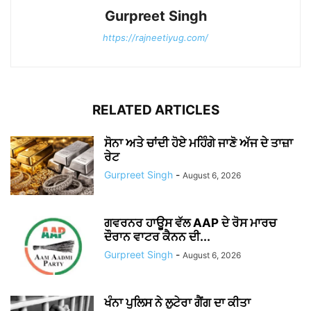
Gurpreet Singh
https://rajneetiyug.com/
RELATED ARTICLES
ਸੋਨਾ ਅਤੇ ਚਾਂਦੀ ਹੋਏ ਮਹਿੰਗੇ ਜਾਣੋ ਅੱਜ ਦੇ ਤਾਜ਼ਾ
ਰੇਟ
Gurpreet Singh
-
August 6, 2026
ਗਵਰਨਰ ਹਾਊਸ ਵੱਲ AAP ਦੇ ਰੋਸ ਮਾਰਚ
ਦੌਰਾਨ ਵਾਟਰ ਕੈਨਨ ਦੀ...
Gurpreet Singh
-
August 6, 2026
ਖੰਨਾ ਪੁਲਿਸ ਨੇ ਲੁਟੇਰਾ ਗੈਂਗ ਦਾ ਕੀਤਾ