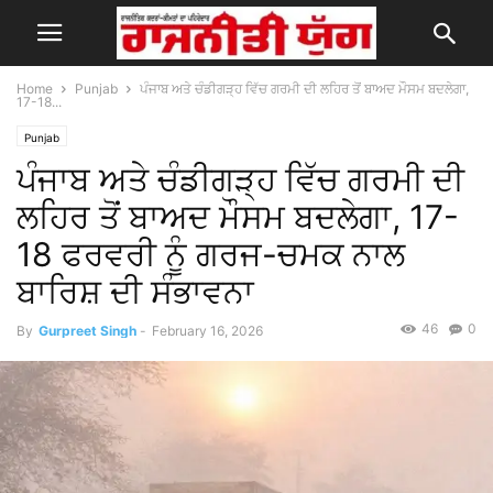
Home
Punjab
ਪੰਜਾਬ ਅਤੇ ਚੰਡੀਗੜ੍ਹ ਵਿੱਚ ਗਰਮੀ ਦੀ ਲਹਿਰ ਤੋਂ ਬਾਅਦ ਮੌਸਮ ਬਦਲੇਗਾ,
17-18...
Punjab
ਪੰਜਾਬ ਅਤੇ ਚੰਡੀਗੜ੍ਹ ਵਿੱਚ ਗਰਮੀ ਦੀ
ਲਹਿਰ ਤੋਂ ਬਾਅਦ ਮੌਸਮ ਬਦਲੇਗਾ, 17-
18 ਫਰਵਰੀ ਨੂੰ ਗਰਜ-ਚਮਕ ਨਾਲ
ਬਾਰਿਸ਼ ਦੀ ਸੰਭਾਵਨਾ
46
0
By
Gurpreet Singh
-
February 16, 2026