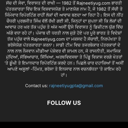
ਸੱਚ ਦੀ ਸੇਵਾ, ਵਿਰਾਸਤ ਦੀ ਰਾਖੀ — 1982 ਤੋਂ Rajneetiyug.com ਭਾਰਤੀ
ਪੱਤਰਕਾਰਤਾ ਵਿੱਚ ਇਕ ਵਿਸ਼ਵਾਸਯੋਗ ਤੇ ਮਾਣਯੋਗ ਨਾਮ ਹੈ, ਜੋ 1982 ਤੋਂ ਸੱਚੀ ਤੇ
ਜਿੰਮੇਵਾਰ ਰਿਪੋਰਟਿੰਗ ਰਾਹੀਂ ਲੋਕਾਂ ਦੀ ਆਵਾਜ਼ ਬਣਦਾ ਆ ਰਿਹਾ ਹੈ। ਇਸ ਦੀ ਨੀਂਹ
ਚੌਧਰੀ ਪ੍ਰਭਜੀਤ ਸਿੰਘ ਵੱਲੋਂ ਰੱਖੀ ਗਈ ਸੀ, ਜਿਨ੍ਹਾਂ ਦਾ ਸੁਪਨਾ ਸੀ ਕਿ ਲੋਕਾਂ ਦੀ
ਆਵਾਜ਼ ਹਰ ਘਰ ਤੱਕ ਪਹੁੰਚ ਤੇ ਅੱਜ ਅਸੀਂ ਉਸੇ ਵਿਰਾਸਤ ਨੂੰ ਡਿਜ਼ੀਟਲ ਯੁੱਗ ਵਿੱਚ
ਅੱਗੇ ਵਧਾ ਰਹੇ ਹਾਂ। ਪੰਜਾਬ ਦੀ ਧਰਤੀ ਨਾਲ ਜੁੜੇ ਹੋਏ ਪਰ ਪੂਰੇ ਭਾਰਤ ਤੇ ਵਿਦੇਸ਼ਾਂ
ਤੱਕ ਪਹੁੰਚ ਵਾਲੇ Rajneetiyug.com ਦਾ ਮਕਸਦ ਹੈ ਸੱਚਾਈ, ਨਿਰਪੱਖਤਾ ਤੇ
ਭਰੋਸੇਯੋਗ ਪੱਤਰਕਾਰਤਾ ਕਰਨਾ। ਸਾਡੀ ਟੀਮ ਵਿਚ ਤਜਰਬੇਕਾਰ ਪੱਤਰਕਾਰਾਂ ਦੇ
ਨਾਲ ਨਾਲ ਨੌਜਵਾਨ ਮੀਡੀਆ ਪੇਸ਼ੇਵਰ ਵੀ ਸ਼ਾਮਲ ਹਨ, ਜੋ ਰਾਜਨੀਤੀ, ਸਮਾਜਿਕ
ਮੁੱਦਿਆਂ, ਸੱਭਿਆਚਾਰ, ਸਿੱਖਿਆ, ਅਰਥਵਿਵਸਥਾ ਤੇ ਪਿੰਡੂ ਵਿਕਾਸ ਵਰਗੇ ਖੇਤਰਾਂ
‘ਤੇ ਡੂੰਘੀ ਤੇ ਇਮਾਨਦਾਰ ਰਿਪੋਰਟਿੰਗ ਕਰਦੇ ਹਨ। ਪਿਛਲੇ ਚਾਰ ਦਹਾਕਿਆਂ ਤੋਂ ਅਸੀਂ
ਆਪਣੇ ਅਸੂਲਾਂ -ਹਿੰਮਤ, ਭਰੋਸਾ ਤੇ ਇਨਸਾਫ ਨਾਲ ਵਚਨਬੱਧਤਾ ‘ਤੇ ਕਾਇਮ ਰਹੇ
ਹਾਂ।
Contact us:
rajneetiyugpta@gmail.com
FOLLOW US