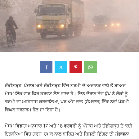
ਚੰਡੀਗੜ੍ਹ: ਪੰਜਾਬ ਅਤੇ ਚੰਡੀਗੜ੍ਹ ਵਿੱਚ ਗਰਮੀ ਦੇ ਅਚਾਨਕ ਵਾਧੇ ਤੋਂ ਬਾਅਦ
ਮੌਸਮ ਇੱਕ ਵਾਰ ਫਿਰ ਕਰਵਟ ਲੈਣ ਵਾਲਾ ਹੈ। ਦਿਨ ਦੌਰਾਨ ਤੇਜ਼ ਧੁੱਪ ਨੇ ਲੋਕਾਂ ਨੂੰ
ਗਰਮੀ ਦਾ ਅਹਿਸਾਸ ਕਰਵਾਇਆ, ਪਰ ਅੱਜ ਰਾਤ (ਸੋਮਵਾਰ) ਇੱਕ ਨਵਾਂ ਪੱਛਮੀ
ਵਿਘਨ ਸਰਗਰਮ ਹੋਣ ਜਾ ਰਿਹਾ ਹੈ।
ਮੌਸਮ ਵਿਭਾਗ ਅਨੁਸਾਰ 17 ਅਤੇ 18 ਫਰਵਰੀ ਨੂੰ ਪੰਜਾਬ ਅਤੇ ਚੰਡੀਗੜ੍ਹ ਦੇ ਕਈ
ਇਲਾਕਿਆਂ ਵਿੱਚ ਗਰਜ-ਚਮਕ ਨਾਲ ਬਾਰਿਸ਼ ਅਤੇ ਬਿਜਲੀ ਡਿੱਗਣ ਦੀ ਸੰਭਾਵਨਾ