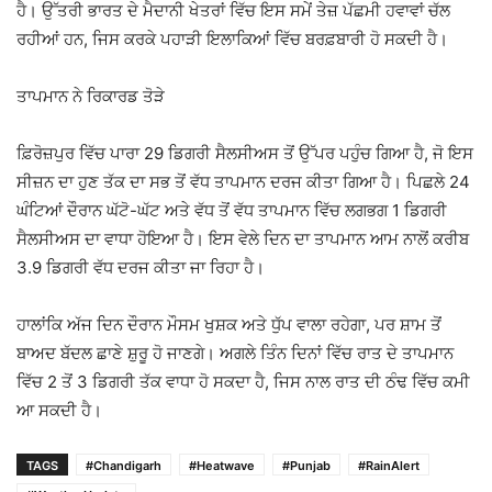
ਹੈ। ਉੱਤਰੀ ਭਾਰਤ ਦੇ ਮੈਦਾਨੀ ਖੇਤਰਾਂ ਵਿੱਚ ਇਸ ਸਮੇਂ ਤੇਜ਼ ਪੱਛਮੀ ਹਵਾਵਾਂ ਚੱਲ
ਰਹੀਆਂ ਹਨ, ਜਿਸ ਕਰਕੇ ਪਹਾੜੀ ਇਲਾਕਿਆਂ ਵਿੱਚ ਬਰਫ਼ਬਾਰੀ ਹੋ ਸਕਦੀ ਹੈ।
ਤਾਪਮਾਨ ਨੇ ਰਿਕਾਰਡ ਤੋੜੇ
ਫ਼ਿਰੋਜ਼ਪੁਰ
ਵਿੱਚ ਪਾਰਾ 29 ਡਿਗਰੀ ਸੈਲਸੀਅਸ ਤੋਂ ਉੱਪਰ ਪਹੁੰਚ ਗਿਆ ਹੈ, ਜੋ ਇਸ
ਸੀਜ਼ਨ ਦਾ ਹੁਣ ਤੱਕ ਦਾ ਸਭ ਤੋਂ ਵੱਧ ਤਾਪਮਾਨ ਦਰਜ ਕੀਤਾ ਗਿਆ ਹੈ। ਪਿਛਲੇ 24
ਘੰਟਿਆਂ ਦੌਰਾਨ ਘੱਟੋ-ਘੱਟ ਅਤੇ ਵੱਧ ਤੋਂ ਵੱਧ ਤਾਪਮਾਨ ਵਿੱਚ ਲਗਭਗ 1 ਡਿਗਰੀ
ਸੈਲਸੀਅਸ ਦਾ ਵਾਧਾ ਹੋਇਆ ਹੈ। ਇਸ ਵੇਲੇ ਦਿਨ ਦਾ ਤਾਪਮਾਨ ਆਮ ਨਾਲੋਂ ਕਰੀਬ
3.9 ਡਿਗਰੀ ਵੱਧ ਦਰਜ ਕੀਤਾ ਜਾ ਰਿਹਾ ਹੈ।
ਹਾਲਾਂਕਿ ਅੱਜ ਦਿਨ ਦੌਰਾਨ ਮੌਸਮ ਖੁਸ਼ਕ ਅਤੇ ਧੁੱਪ ਵਾਲਾ ਰਹੇਗਾ, ਪਰ ਸ਼ਾਮ ਤੋਂ
ਬਾਅਦ ਬੱਦਲ ਛਾਣੇ ਸ਼ੁਰੂ ਹੋ ਜਾਣਗੇ। ਅਗਲੇ ਤਿੰਨ ਦਿਨਾਂ ਵਿੱਚ ਰਾਤ ਦੇ ਤਾਪਮਾਨ
ਵਿੱਚ 2 ਤੋਂ 3 ਡਿਗਰੀ ਤੱਕ ਵਾਧਾ ਹੋ ਸਕਦਾ ਹੈ, ਜਿਸ ਨਾਲ ਰਾਤ ਦੀ ਠੰਢ ਵਿੱਚ ਕਮੀ
ਆ ਸਕਦੀ ਹੈ।
TAGS
#Chandigarh
#Heatwave
#Punjab
#RainAlert