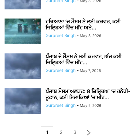
Gurpreet Singh
-
May 8, 2026
ਹਰਿਆਣਾ ‘ਚ ਮੌਸਮ ਨੇ ਲਈ ਕਰਵਟ, ਕਈ
ਜ਼ਿਲ੍ਹਿਆਂ ਵਿੱਚ ਮੀਂਹ ਅਤੇ...
Gurpreet Singh
-
May 8, 2026
ਪੰਜਾਬ ਦੇ ਮੌਸਮ ਨੇ ਲਈ ਕਰਵਟ, ਅੱਜ ਕਈ
ਜ਼ਿਲ੍ਹਿਆਂ ਵਿੱਚ ਮੀਂਹ...
Gurpreet Singh
-
May 7, 2026
ਪੰਜਾਬ ਮੌਸਮ ਅਲਰਟ: 8 ਜ਼ਿਲ੍ਹਿਆਂ ‘ਚ ਹਨੇਰੀ-
ਤੂਫ਼ਾਨ, ਕਈ ਇਲਾਕਿਆਂ ‘ਚ ਮੀਂਹ...
Gurpreet Singh
-
May 5, 2026
1
2
3