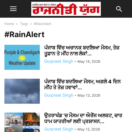
Home
Tags
#RainAlert
#RainAlert
ਪੰਜਾਬ ਵਿੱਚ ਅਚਾਨਕ ਬਦਲਿਆ ਮੌਸਮ, ਤੇਜ਼
ਤੂਫ਼ਾਨ ਤੇ ਮੀਂਹ ਨਾਲ ਲੋਕਾਂ...
Gurpreet Singh
-
May 14, 2026
ਪੰਜਾਬ ਵਿੱਚ ਬਦਲਿਆ ਮੌਸਮ, ਅਗਲੇ 4 ਦਿਨ
ਮੀਂਹ ਤੇ ਤੇਜ਼ ਹਵਾਵਾਂ...
Gurpreet Singh
-
May 13, 2026
ਉਤਰਾਖੰਡ ‘ਚ ਮੌਸਮ ਦਾ ਔਰੇਂਜ ਅਲਰਟ, ਚਾਰ
ਧਾਮ ਯਾਤਰੀਆਂ ਲਈ ਪ੍ਰਸ਼ਾਸਨ...
Gurpreet Singh
-
May 12, 2026