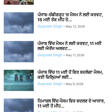
ਪੰਜਾਬ-ਚੰਡੀਗੜ੍ਹ ‘ਚ ਮੌਸਮ ਨੇ ਲਈ ਕਰਵਟ,
15 ਮਈ ਤੱਕ ਮੀਂਹ ਤੇ...
Gurpreet Singh
-
May 12, 2026
ਪੰਜਾਬ ਵਿੱਚ ਮੌਸਮ ਨੇ ਲਈ ਕਰਵਟ, 11 ਮਈ
ਲਈ ਔਰੇਂਜ ਅਲਰਟ...
Gurpreet Singh
-
May 11, 2026
ਪੰਜਾਬ ਵਿੱਚ 11 ਮਈ ਤੋਂ ਫਿਰ ਬਦਲੇਗਾ ਮੌਸਮ,
ਕਈ ਜ਼ਿਲ੍ਹਿਆਂ ਲਈ...
Gurpreet Singh
-
May 9, 2026
ਹਿਮਾਚਲ ਵਿੱਚ ਮੌਸਮ ਫਿਰ ਬਦਲਣ ਦੇ ਆਸਾਰ,
11 ਮਈ ਤੋਂ ਮੀਂਹ...