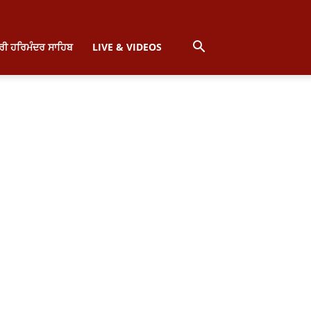
੍ਰੀ ਹਰਿਮੰਦਰ ਸਾਹਿਬ
LIVE & VIDEOS