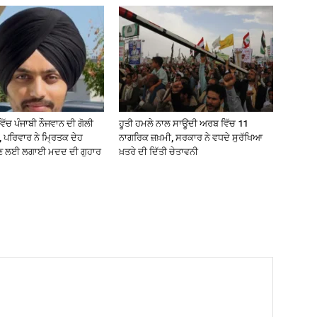
ਿੱਚ ਪੰਜਾਬੀ ਨੌਜਵਾਨ ਦੀ ਗੋਲੀ
ਹੂਤੀ ਹਮਲੇ ਨਾਲ ਸਾਊਦੀ ਅਰਬ ਵਿੱਚ 11
, ਪਰਿਵਾਰ ਨੇ ਮ੍ਰਿਤਕ ਦੇਹ
ਨਾਗਰਿਕ ਜ਼ਖ਼ਮੀ, ਸਰਕਾਰ ਨੇ ਵਧਦੇ ਸੁਰੱਖਿਆ
 ਲਈ ਲਗਾਈ ਮਦਦ ਦੀ ਗੁਹਾਰ
ਖ਼ਤਰੇ ਦੀ ਦਿੱਤੀ ਚੇਤਾਵਨੀ