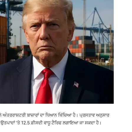
 ਨੇ ਅੰਤਰਰਾਸ਼ਟਰੀ ਬਾਜ਼ਾਰਾਂ ਦਾ ਧਿਆਨ ਖਿੱਚਿਆ ਹੈ। ਪ੍ਰਸਤਾਵ ਅਨੁਸਾਰ
 ਉਤਪਾਦਾਂ ‘ਤੇ 12.5 ਫ਼ੀਸਦੀ ਵਾਧੂ ਟੈਰਿਫ ਲਗਾਇਆ ਜਾ ਸਕਦਾ ਹੈ।