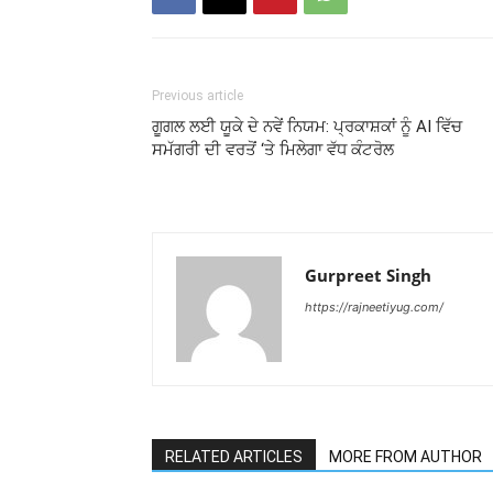
Previous article
ਗੂਗਲ ਲਈ ਯੂਕੇ ਦੇ ਨਵੇਂ ਨਿਯਮ: ਪ੍ਰਕਾਸ਼ਕਾਂ ਨੂੰ AI ਵਿੱਚ
ਸਮੱਗਰੀ ਦੀ ਵਰਤੋਂ ‘ਤੇ ਮਿਲੇਗਾ ਵੱਧ ਕੰਟਰੋਲ
Gurpreet Singh
https://rajneetiyug.com/
RELATED ARTICLES
MORE FROM AUTHOR