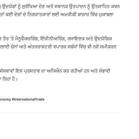
ਉਦਯੋਗਾਂ ਨੂੰ ਸੁਰੱਖਿਆ ਦੇਣ ਅਤੇ ਸਥਾਨਕ ਉਤਪਾਦਨ ਨੂੰ ਉਤਸ਼ਾਹਿਤ ਕਰਨ
ਾਂ ਕਈ ਦੇਸ਼ਾਂ ਦੇ ਨਿਰਯਾਤਕਾਰਾਂ ਲਈ ਅਮਰੀਕੀ ਬਾਜ਼ਾਰ ਵਿੱਚ ਮੁਕਾਬਲਾ
ਸ ਤੌਰ ‘ਤੇ ਮੈਨੂਫੈਕਚਰਿੰਗ, ਇੰਜੀਨੀਅਰਿੰਗ, ਰਸਾਇਣਕ ਅਤੇ ਉਦਯੋਗਿਕ
ਪਲਾਈ ਚੇਨਾਂ ਅਤੇ ਅੰਤਰਰਾਸ਼ਟਰੀ ਵਪਾਰਕ ਸਬੰਧਾਂ ਵਿੱਚ ਵੀ ਨਵੇਂ ਸਮੀਕਰਨ
ਗ ਸੰਸਥਾਵਾਂ ਇਸ ਪ੍ਰਸਤਾਵ ਦਾ ਅਧਿਐਨ ਕਰ ਰਹੀਆਂ ਹਨ ਅਤੇ ਸੰਭਾਵੀ
 ਰਿਹਾ ਹੈ।
onomy #InternationalTrade