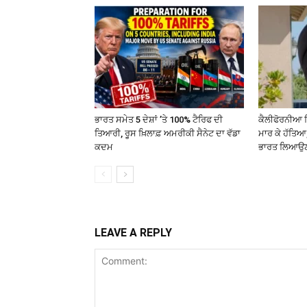
ਭਾਰਤ ਸਮੇਤ 5 ਦੇਸ਼ਾਂ ’ਤੇ 100% ਟੈਰਿਫ ਦੀ
ਕੈਲੀਫੋਰਨੀਆ ਵ
ਤਿਆਰੀ, ਰੂਸ ਖ਼ਿਲਾਫ਼ ਅਮਰੀਕੀ ਸੈਨੇਟ ਦਾ ਵੱਡਾ
ਮਾਰ ਕੇ ਹੱਤਿਆ
ਕਦਮ
ਭਾਰਤ ਲਿਆਉਣ
LEAVE A REPLY