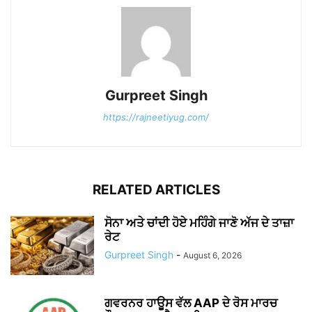
Gurpreet Singh
https://rajneetiyug.com/
RELATED ARTICLES
ਸੋਨਾ ਅਤੇ ਚਾਂਦੀ ਹੋਏ ਮਹਿੰਗੇ ਜਾਣੋ ਅੱਜ ਦੇ ਤਾਜ਼ਾ
ਰੇਟ
Gurpreet Singh
-
August 6, 2026
ਗਵਰਨਰ ਹਾਊਸ ਵੱਲ AAP ਦੇ ਰੋਸ ਮਾਰਚ