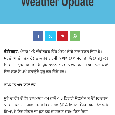
ਚੰਡੀਗੜ੍ਹ:
ਪੰਜਾਬ ਅਤੇ ਚੰਡੀਗੜ੍ਹ ਵਿੱਚ ਮੌਸਮ ਤੇਜ਼ੀ ਨਾਲ ਬਦਲ ਰਿਹਾ ਹੈ।
ਸਰਦੀਆਂ ਦੇ ਖਤਮ ਹੋਣ ਨਾਲ ਹੁਣ ਗਰਮੀ ਨੇ ਆਪਣਾ ਅਸਰ ਦਿਖਾਉਣਾ ਸ਼ੁਰੂ ਕਰ
ਦਿੱਤਾ ਹੈ। ਦੁਪਹਿਰ ਸਮੇਂ ਤੇਜ਼ ਧੁੱਪ ਕਾਰਨ ਤਾਪਮਾਨ ਵਧ ਰਿਹਾ ਹੈ ਅਤੇ ਕਈ ਘਰਾਂ
ਵਿੱਚ ਲੋਕਾਂ ਨੇ ਪੱਖੇ ਚਲਾਉਣੇ ਸ਼ੁਰੂ ਕਰ ਦਿੱਤੇ ਹਨ।
ਤਾਪਮਾਨ ਆਮ ਨਾਲੋਂ ਵੱਧ
ਸੂਬੇ ਦਾ ਵੱਧ ਤੋਂ ਵੱਧ ਤਾਪਮਾਨ ਆਮ ਨਾਲੋਂ 4.3 ਡਿਗਰੀ ਸੈਲਸੀਅਸ ਉੱਪਰ ਦਰਜ
ਕੀਤਾ ਗਿਆ ਹੈ। ਗੁਰਦਾਸਪੁਰ ਵਿੱਚ ਪਾਰਾ 30.4 ਡਿਗਰੀ ਸੈਲਸੀਅਸ ਤੱਕ ਪਹੁੰਚ
ਗਿਆ, ਜੋ ਇਸ ਸੀਜ਼ਨ ਦਾ ਹੁਣ ਤੱਕ ਦਾ ਸਭ ਤੋਂ ਗਰਮ ਦਿਨ ਰਿਹਾ।