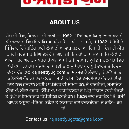
ABOUT US
ਸੱਚ ਦੀ ਸੇਵਾ, ਵਿਰਾਸਤ ਦੀ ਰਾਖੀ — 1982 ਤੋਂ Rajneetiyug.com ਭਾਰਤੀ
ਪੱਤਰਕਾਰਤਾ ਵਿੱਚ ਇਕ ਵਿਸ਼ਵਾਸਯੋਗ ਤੇ ਮਾਣਯੋਗ ਨਾਮ ਹੈ, ਜੋ 1982 ਤੋਂ ਸੱਚੀ ਤੇ
ਜਿੰਮੇਵਾਰ ਰਿਪੋਰਟਿੰਗ ਰਾਹੀਂ ਲੋਕਾਂ ਦੀ ਆਵਾਜ਼ ਬਣਦਾ ਆ ਰਿਹਾ ਹੈ। ਇਸ ਦੀ ਨੀਂਹ
ਚੌਧਰੀ ਪ੍ਰਭਜੀਤ ਸਿੰਘ ਵੱਲੋਂ ਰੱਖੀ ਗਈ ਸੀ, ਜਿਨ੍ਹਾਂ ਦਾ ਸੁਪਨਾ ਸੀ ਕਿ ਲੋਕਾਂ ਦੀ
ਆਵਾਜ਼ ਹਰ ਘਰ ਤੱਕ ਪਹੁੰਚ ਤੇ ਅੱਜ ਅਸੀਂ ਉਸੇ ਵਿਰਾਸਤ ਨੂੰ ਡਿਜ਼ੀਟਲ ਯੁੱਗ ਵਿੱਚ
ਅੱਗੇ ਵਧਾ ਰਹੇ ਹਾਂ। ਪੰਜਾਬ ਦੀ ਧਰਤੀ ਨਾਲ ਜੁੜੇ ਹੋਏ ਪਰ ਪੂਰੇ ਭਾਰਤ ਤੇ ਵਿਦੇਸ਼ਾਂ
ਤੱਕ ਪਹੁੰਚ ਵਾਲੇ Rajneetiyug.com ਦਾ ਮਕਸਦ ਹੈ ਸੱਚਾਈ, ਨਿਰਪੱਖਤਾ ਤੇ
ਭਰੋਸੇਯੋਗ ਪੱਤਰਕਾਰਤਾ ਕਰਨਾ। ਸਾਡੀ ਟੀਮ ਵਿਚ ਤਜਰਬੇਕਾਰ ਪੱਤਰਕਾਰਾਂ ਦੇ
ਨਾਲ ਨਾਲ ਨੌਜਵਾਨ ਮੀਡੀਆ ਪੇਸ਼ੇਵਰ ਵੀ ਸ਼ਾਮਲ ਹਨ, ਜੋ ਰਾਜਨੀਤੀ, ਸਮਾਜਿਕ
ਮੁੱਦਿਆਂ, ਸੱਭਿਆਚਾਰ, ਸਿੱਖਿਆ, ਅਰਥਵਿਵਸਥਾ ਤੇ ਪਿੰਡੂ ਵਿਕਾਸ ਵਰਗੇ ਖੇਤਰਾਂ
‘ਤੇ ਡੂੰਘੀ ਤੇ ਇਮਾਨਦਾਰ ਰਿਪੋਰਟਿੰਗ ਕਰਦੇ ਹਨ। ਪਿਛਲੇ ਚਾਰ ਦਹਾਕਿਆਂ ਤੋਂ ਅਸੀਂ
ਆਪਣੇ ਅਸੂਲਾਂ -ਹਿੰਮਤ, ਭਰੋਸਾ ਤੇ ਇਨਸਾਫ ਨਾਲ ਵਚਨਬੱਧਤਾ ‘ਤੇ ਕਾਇਮ ਰਹੇ
ਹਾਂ।
Contact us:
rajneetiyugpta@gmail.com