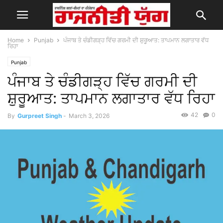
Home
Punjab
ਪੰਜਾਬ ਤੇ ਚੰਡੀਗੜ੍ਹ ਵਿੱਚ ਗਰਮੀ ਦੀ ਸ਼ੁਰੂਆਤ: ਤਾਪਮਾਨ ਲਗਾਤਾਰ ਵੱਧ
ਰਿਹਾ
Punjab
ਪੰਜਾਬ ਤੇ ਚੰਡੀਗੜ੍ਹ ਵਿੱਚ ਗਰਮੀ ਦੀ
ਸ਼ੁਰੂਆਤ: ਤਾਪਮਾਨ ਲਗਾਤਾਰ ਵੱਧ ਰਿਹਾ
42
0
By
Gurpreet Singh
-
March 3, 2026