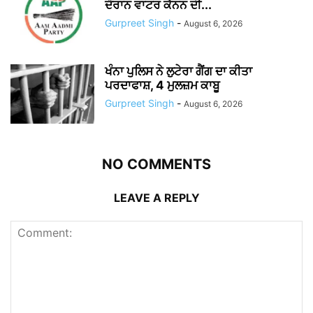
ਦੌਰਾਨ ਵਾਟਰ ਕੈਨਨ ਦੀ...
Gurpreet Singh
-
August 6, 2026
ਖੰਨਾ ਪੁਲਿਸ ਨੇ ਲੁਟੇਰਾ ਗੈਂਗ ਦਾ ਕੀਤਾ
ਪਰਦਾਫਾਸ਼, 4 ਮੁਲਜ਼ਮ ਕਾਬੂ
Gurpreet Singh
-
August 6, 2026
NO COMMENTS
LEAVE A REPLY