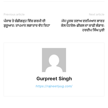
Previous article
Next article
ਪੰਜਾਬ ਤੇ ਚੰਡੀਗੜ੍ਹ ਵਿੱਚ ਗਰਮੀ ਦੀ
ਮੱਧ ਪੂਰਬ ਤਣਾਅ ਦਰਮਿਆਨ ਭਾਰਤ
ਸ਼ੁਰੂਆਤ: ਤਾਪਮਾਨ ਲਗਾਤਾਰ ਵੱਧ ਰਿਹਾ
ਕੋਲ ਪੈਟਰੋਲ-ਡੀਜ਼ਲ ਦਾ ਕਾਫ਼ੀ ਭੰਡਾਰ:
ਹਰਦੀਪ ਸਿੰਘ ਪੁਰੀ
Gurpreet Singh
https://rajneetiyug.com/