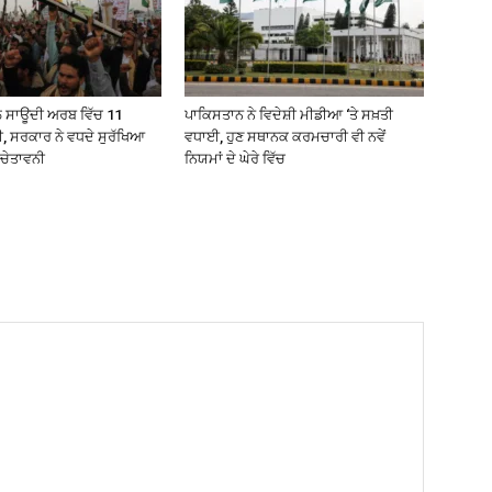
ਲ ਸਾਊਦੀ ਅਰਬ ਵਿੱਚ 11
ਪਾਕਿਸਤਾਨ ਨੇ ਵਿਦੇਸ਼ੀ ਮੀਡੀਆ ‘ਤੇ ਸਖ਼ਤੀ
ੀ, ਸਰਕਾਰ ਨੇ ਵਧਦੇ ਸੁਰੱਖਿਆ
ਵਧਾਈ, ਹੁਣ ਸਥਾਨਕ ਕਰਮਚਾਰੀ ਵੀ ਨਵੇਂ
ੀ ਚੇਤਾਵਨੀ
ਨਿਯਮਾਂ ਦੇ ਘੇਰੇ ਵਿੱਚ