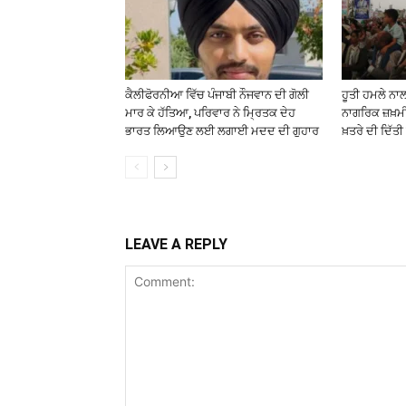
ਕੈਲੀਫੋਰਨੀਆ ਵਿੱਚ ਪੰਜਾਬੀ ਨੌਜਵਾਨ ਦੀ ਗੋਲੀ
ਹੂਤੀ ਹਮਲੇ ਨਾ
ਮਾਰ ਕੇ ਹੱਤਿਆ, ਪਰਿਵਾਰ ਨੇ ਮ੍ਰਿਤਕ ਦੇਹ
ਨਾਗਰਿਕ ਜ਼ਖ਼ਮ
ਭਾਰਤ ਲਿਆਉਣ ਲਈ ਲਗਾਈ ਮਦਦ ਦੀ ਗੁਹਾਰ
ਖ਼ਤਰੇ ਦੀ ਦਿੱਤ
LEAVE A REPLY