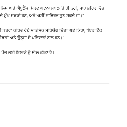
ਲਿਸ ਅਤੇ ਐਂਬੂਲੈਂਸ ਸਿਰਫ ਘਟਨਾ ਸਥਲ ‘ਤੇ ਹੀ ਨਹੀਂ, ਸਾਰੇ ਸ਼ਹਿਰ ਵਿੱਚ
 ਦੋ ਮੁੱਖ ਸੜਕਾਂ ਹਨ, ਅਤੇ ਅਸੀਂ ਸਾਇਰਨ ਸੁਣ ਸਕਦੇ ਹਾਂ।”
 ਖ਼ਬਰ” ਕਹਿੰਦੇ ਹੋਏ ਮਾਨਸਿਕ ਸਹਿਯੋਗ ਦਿੱਤਾ ਅਤੇ ਕਿਹਾ, “ਇਹ ਇੱਕ
ੜਤਾਂ ਅਤੇ ਉਨ੍ਹਾਂ ਦੇ ਪਰਿਵਾਰਾਂ ਨਾਲ ਹਨ।”
ੀ ਖੋਜ ਲਈ ਇਲਾਕੇ ਨੂੰ ਸੀਲ ਕੀਤਾ ਹੈ।