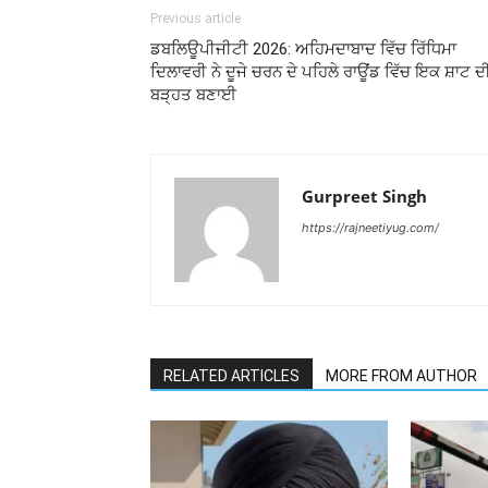
Previous article
ਡਬਲਿਊਪੀਜੀਟੀ 2026: ਅਹਿਮਦਾਬਾਦ ਵਿੱਚ ਰਿੱਧਿਮਾ
ਦਿਲਾਵਰੀ ਨੇ ਦੂਜੇ ਚਰਨ ਦੇ ਪਹਿਲੇ ਰਾਊਂਡ ਵਿੱਚ ਇਕ ਸ਼ਾਟ ਦ
ਬੜ੍ਹਤ ਬਣਾਈ
Gurpreet Singh
https://rajneetiyug.com/
RELATED ARTICLES
MORE FROM AUTHOR