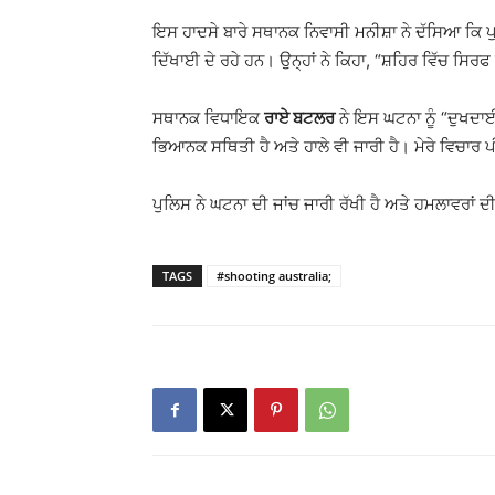
ਇਸ ਹਾਦਸੇ ਬਾਰੇ ਸਥਾਨਕ ਨਿਵਾਸੀ ਮਨੀਸ਼ਾ ਨੇ ਦੱਸਿਆ ਕਿ ਪੁ
ਦਿੱਖਾਈ ਦੇ ਰਹੇ ਹਨ। ਉਨ੍ਹਾਂ ਨੇ ਕਿਹਾ, “ਸ਼ਹਿਰ ਵਿੱਚ ਸਿਰਫ
ਸਥਾਨਕ ਵਿਧਾਇਕ
ਰਾਏ ਬਟਲਰ
ਨੇ ਇਸ ਘਟਨਾ ਨੂੰ “ਦੁਖਦਾਈ
ਭਿਆਨਕ ਸਥਿਤੀ ਹੈ ਅਤੇ ਹਾਲੇ ਵੀ ਜਾਰੀ ਹੈ। ਮੇਰੇ ਵਿਚਾਰ ਪੀ
ਪੁਲਿਸ ਨੇ ਘਟਨਾ ਦੀ ਜਾਂਚ ਜਾਰੀ ਰੱਖੀ ਹੈ ਅਤੇ ਹਮਲਾਵਰਾਂ ਦ
TAGS
#shooting australia;