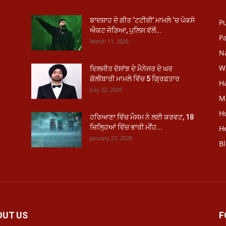
ਬਾਦਸ਼ਾਹ ਦੇ ਗੀਤ ‘ਟਟੀਰੀ’ ਮਾਮਲੇ ‘ਚ ਪੋਕਸੋ
P
ਐਕਟ ਜੋੜਿਆ, ਪੁਲਿਸ ਵੱਲੋਂ...
Pa
March 11, 2026
N
W
ਦਿਲਜੀਤ ਦੋਸਾਂਝ ਦੇ ਮੈਨੇਜਰ ਦੇ ਘਰ
ਗੋਲੀਬਾਰੀ ਮਾਮਲੇ ਵਿੱਚ 5 ਗ੍ਰਿਫ਼ਤਾਰ
H
July 22, 2026
M
H
ਹਰਿਆਣਾ ਵਿੱਚ ਮੌਸਮ ਨੇ ਲਈ ਕਰਵਟ, 18
ਜ਼ਿਲ੍ਹਿਆਂ ਵਿੱਚ ਭਾਰੀ ਮੀਂਹ...
He
January 27, 2026
B
OUT US
F