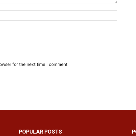
owser for the next time I comment.
POPULAR POSTS
P