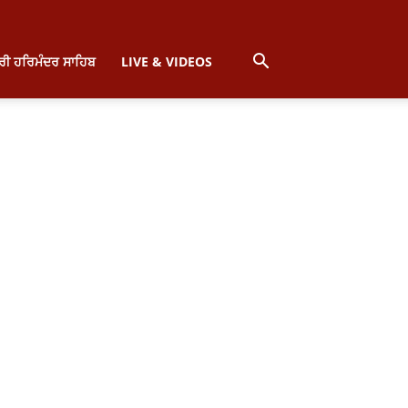
੍ਰੀ ਹਰਿਮੰਦਰ ਸਾਹਿਬ
LIVE & VIDEOS