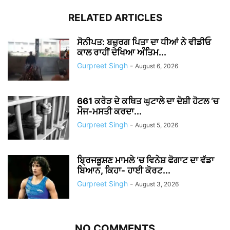
RELATED ARTICLES
ਸੋਨੀਪਤ: ਬਜ਼ੁਰਗ ਪਿਤਾ ਦਾ ਧੀਆਂ ਨੇ ਵੀਡੀਓ
ਕਾਲ ਰਾਹੀਂ ਦੇਖਿਆ ਅੰਤਿਮ...
Gurpreet Singh
-
August 6, 2026
661 ਕਰੋੜ ਦੇ ਕਥਿਤ ਘੁਟਾਲੇ ਦਾ ਦੋਸ਼ੀ ਹੋਟਲ ‘ਚ
ਮੌਜ-ਮਸਤੀ ਕਰਦਾ...
Gurpreet Singh
-
August 5, 2026
ਬ੍ਰਿਜਭੂਸ਼ਣ ਮਾਮਲੇ ‘ਚ ਵਿਨੇਸ਼ ਫੋਗਾਟ ਦਾ ਵੱਡਾ
ਬਿਆਨ, ਕਿਹਾ- ਹਾਈ ਕੋਰਟ...
Gurpreet Singh
-
August 3, 2026
NO COMMENTS