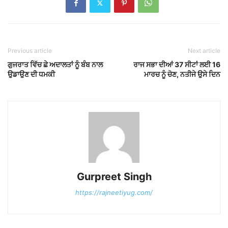
Previous article
Next article
ਗੁਜਰਾਤ ਵਿੱਚ ਛੇ ਅਦਾਲਤਾਂ ਨੂੰ ਬੰਬ ਨਾਲ
ਰਾਜ ਸਭਾ ਦੀਆਂ 37 ਸੀਟਾਂ ਲਈ 16
ਉਡਾਉਣ ਦੀ ਧਮਕੀ
ਮਾਰਚ ਨੂੰ ਚੋਣ, ਨਤੀਜੇ ਉਸੇ ਦਿਨ
Gurpreet Singh
https://rajneetiyug.com/