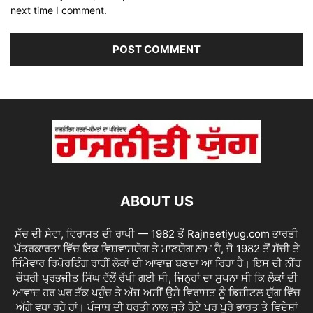
next time I comment.
ABOUT US
ਸੱਚ ਦੀ ਸੇਵਾ, ਵਿਰਾਸਤ ਦੀ ਰਾਖੀ — 1982 ਤੋਂ Rajneetiyug.com ਭਾਰਤੀ
ਪੱਤਰਕਾਰਤਾ ਵਿੱਚ ਇਕ ਵਿਸ਼ਵਾਸਯੋਗ ਤੇ ਮਾਣਯੋਗ ਨਾਮ ਹੈ, ਜੋ 1982 ਤੋਂ ਸੱਚੀ ਤੇ
ਜਿੰਮੇਵਾਰ ਰਿਪੋਰਟਿੰਗ ਰਾਹੀਂ ਲੋਕਾਂ ਦੀ ਆਵਾਜ਼ ਬਣਦਾ ਆ ਰਿਹਾ ਹੈ। ਇਸ ਦੀ ਨੀਂਹ
ਚੌਧਰੀ ਪ੍ਰਭਜੀਤ ਸਿੰਘ ਵੱਲੋਂ ਰੱਖੀ ਗਈ ਸੀ, ਜਿਨ੍ਹਾਂ ਦਾ ਸੁਪਨਾ ਸੀ ਕਿ ਲੋਕਾਂ ਦੀ
ਆਵਾਜ਼ ਹਰ ਘਰ ਤੱਕ ਪਹੁੰਚ ਤੇ ਅੱਜ ਅਸੀਂ ਉਸੇ ਵਿਰਾਸਤ ਨੂੰ ਡਿਜ਼ੀਟਲ ਯੁੱਗ ਵਿੱਚ
ਅੱਗੇ ਵਧਾ ਰਹੇ ਹਾਂ। ਪੰਜਾਬ ਦੀ ਧਰਤੀ ਨਾਲ ਜੁੜੇ ਹੋਏ ਪਰ ਪੂਰੇ ਭਾਰਤ ਤੇ ਵਿਦੇਸ਼ਾਂ