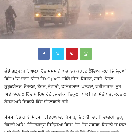
ਚੰਡੀਗੜ੍ਹ:
ਹਰਿਆਣਾ
ਵਿੱਚ ਮੌਸਮ ਨੇ ਅਚਾਨਕ ਕਰਵਟ ਲੈਂਦਿਆਂ ਕਈ ਜ਼ਿਲ੍ਹਿਆਂ
ਵਿੱਚ ਮੀਂਹ ਦਰਜ ਕੀਤਾ ਗਿਆ। ਅੱਜ ਸਵੇਰੇ ਜੀਂਦ, ਹਿਸਾਰ, ਹਾਂਸੀ, ਕੈਥਲ,
ਕੁਰੂਕਸ਼ੇਤਰ, ਰੋਹਤਕ, ਝੱਜਰ, ਰੇਵਾੜੀ, ਫਤਿਹਾਬਾਦ, ਪਲਵਲ, ਫਰੀਦਾਬਾਦ, ਨੂਹ
ਅਤੇ ਨਾਰਨੌਲ ਵਿੱਚ ਬਾਰਿਸ਼ ਹੋਈ, ਜਦਕਿ ਪੰਚਕੂਲਾ, ਪਾਣੀਪਤ, ਸੋਨੀਪਤ, ਕਰਨਾਲ,
ਕੈਥਲ ਅਤੇ ਭਿਵਾਨੀ ਵਿੱਚ ਬੱਦਲਵਾਈ ਰਹੀ।
ਮੌਸਮ ਵਿਭਾਗ ਨੇ ਸਿਰਸਾ, ਫਤਿਹਾਬਾਦ, ਹਿਸਾਰ, ਭਿਵਾਨੀ, ਚਰਖੀ ਦਾਦਰੀ, ਨੂਹ,
ਰੇਵਾੜੀ ਅਤੇ ਮਹਿੰਦਰਗੜ੍ਹ ਜ਼ਿਲ੍ਹਿਆਂ ਵਿੱਚ ਮੀਂਹ, ਤੇਜ਼ ਹਵਾਵਾਂ, ਬਿਜਲੀ ਚਮਕਣ