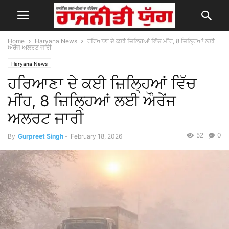
Home
Haryana News
ਹਰਿਆਣਾ ਦੇ ਕਈ ਜ਼ਿਲ੍ਹਿਆਂ ਵਿੱਚ ਮੀਂਹ, 8 ਜ਼ਿਲ੍ਹਿਆਂ ਲਈ
ਔਰੇਂਜ ਅਲਰਟ ਜਾਰੀ
Haryana News
ਹਰਿਆਣਾ ਦੇ ਕਈ ਜ਼ਿਲ੍ਹਿਆਂ ਵਿੱਚ
ਮੀਂਹ, 8 ਜ਼ਿਲ੍ਹਿਆਂ ਲਈ ਔਰੇਂਜ
ਅਲਰਟ ਜਾਰੀ
52
0
By
Gurpreet Singh
-
February 18, 2026