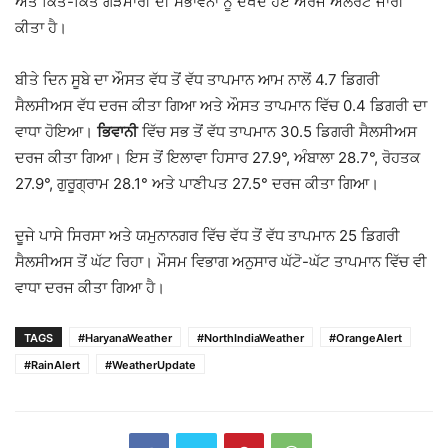
ਅਤੇ ਕਿਤੇ-ਕਿਤੇ ਗੜੇਮਾਰੀ ਦੀ ਸੰਭਾਵਨਾ ਨੂੰ ਦੇਖਦੇ ਹੋਏ ਔਰੇਂਜ ਅਲਰਟ ਜਾਰੀ
ਕੀਤਾ ਹੈ।
ਬੀਤੇ ਦਿਨ ਸੂਬੇ ਦਾ ਔਸਤ ਵੱਧ ਤੋਂ ਵੱਧ ਤਾਪਮਾਨ ਆਮ ਨਾਲੋਂ 4.7 ਡਿਗਰੀ
ਸੈਲਸੀਅਸ ਵੱਧ ਦਰਜ ਕੀਤਾ ਗਿਆ ਅਤੇ ਔਸਤ ਤਾਪਮਾਨ ਵਿੱਚ 0.4 ਡਿਗਰੀ ਦਾ
ਵਾਧਾ ਹੋਇਆ।
ਭਿਵਾਨੀ
ਵਿੱਚ ਸਭ ਤੋਂ ਵੱਧ ਤਾਪਮਾਨ 30.5 ਡਿਗਰੀ ਸੈਲਸੀਅਸ
ਦਰਜ ਕੀਤਾ ਗਿਆ। ਇਸ ਤੋਂ ਇਲਾਵਾ ਹਿਸਾਰ 27.9°, ਅੰਬਾਲਾ 28.7°, ਰੋਹਤਕ
27.9°, ਗੁਰੂਗ੍ਰਾਮ 28.1° ਅਤੇ ਪਾਣੀਪਤ 27.5° ਦਰਜ ਕੀਤਾ ਗਿਆ।
ਦੂਜੇ ਪਾਸੇ ਸਿਰਸਾ ਅਤੇ ਯਮੁਨਾਨਗਰ ਵਿੱਚ ਵੱਧ ਤੋਂ ਵੱਧ ਤਾਪਮਾਨ 25 ਡਿਗਰੀ
ਸੈਲਸੀਅਸ ਤੋਂ ਘੱਟ ਰਿਹਾ। ਮੌਸਮ ਵਿਭਾਗ ਅਨੁਸਾਰ ਘੱਟੋ-ਘੱਟ ਤਾਪਮਾਨ ਵਿੱਚ ਵੀ
ਵਾਧਾ ਦਰਜ ਕੀਤਾ ਗਿਆ ਹੈ।
TAGS
#HaryanaWeather
#NorthIndiaWeather
#OrangeAlert
#RainAlert
#WeatherUpdate