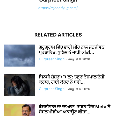
https://rajneetiyug.com/
RELATED ARTICLES
ਗੁਰੂਗ੍ਰਾਮ ਵਿੱਚ ਭਾਰੀ ਮੀਂਹ ਨਾਲ ਜਨਜੀਵਨ
ਪ੍ਰਭਾਵਿਤ, ਪੁਲਿਸ ਨੇ ਜਾਰੀ ਕੀਤੀ...
Gurpreet Singh
-
August 6, 2026
ਜਿਨਸੀ ਸ਼ੋਸ਼ਣ ਮਾਮਲਾ: ਤਰੁਣ ਤੇਜਪਾਲ ਦੋਸ਼ੀ
ਕਰਾਰ, ਹਾਈ ਕੋਰਟ ਨੇ ਬਰੀ...
Gurpreet Singh
-
August 6, 2026
ਕੇਜਰੀਵਾਲ ਦਾ ਦਾਅਵਾ: ਭਾਰਤ ਵਿੱਚ Meta ਨੇ
ਸੋਸ਼ਲ ਮੀਡੀਆ ਅਕਾਊਂਟ ਕੀਤਾ...