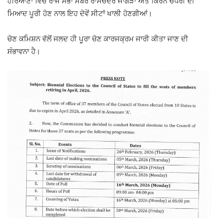
ਹਰਿਆਣਾ ਵਿੱਚ ਰਾਜ ਸਭਾ ਮੈਂਬਰ
ਰਾਮਚੰਦਰ ਜਾਂਗੜਾ
ਅਤੇ
ਕਿਰਨ ਚੌਧਰੀ
ਦੀ
ਮਿਆਦ ਪੂਰੀ ਹੋਣ ਨਾਲ ਇਹ ਦੋਵੇਂ ਸੀਟਾਂ ਖਾਲੀ ਹੋਣਗੀਆਂ।
ਚੋਣ ਕਮਿਸ਼ਨ ਵੱਲੋਂ ਜਲਦ ਹੀ ਪੂਰਾ ਚੋਣ ਕਾਰਜਕ੍ਰਮ ਜਾਰੀ ਕੀਤਾ ਜਾਣ ਦੀ
ਸੰਭਾਵਨਾ ਹੈ।