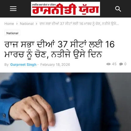
Home
National
ਰਾਜ ਸਭਾ ਦੀਆਂ 37 ਸੀਟਾਂ ਲਈ 16 ਮਾਰਚ ਨੂੰ ਚੋਣ, ਨਤੀਜੇ ਉਸੇ...
National
ਰਾਜ ਸਭਾ ਦੀਆਂ 37 ਸੀਟਾਂ ਲਈ 16
ਮਾਰਚ ਨੂੰ ਚੋਣ, ਨਤੀਜੇ ਉਸੇ ਦਿਨ
45
0
By
Gurpreet Singh
-
February 18, 2026