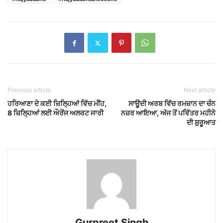
Previous article
Next article
ਹਰਿਆਣਾ ਦੇ ਕਈ ਜ਼ਿਲ੍ਹਿਆਂ ਵਿੱਚ ਮੀਂਹ,
ਸਾਊਦੀ ਅਰਬ ਵਿੱਚ ਰਮਜ਼ਾਨ ਦਾ ਚੰਨ
8 ਜ਼ਿਲ੍ਹਿਆਂ ਲਈ ਔਰੇਂਜ ਅਲਰਟ ਜਾਰੀ
ਨਜ਼ਰ ਆਇਆ, ਅੱਜ ਤੋਂ ਪਵਿੱਤਰ ਮਹੀਨੇ
ਦੀ ਸ਼ੁਰੂਆਤ
Gurpreet Singh