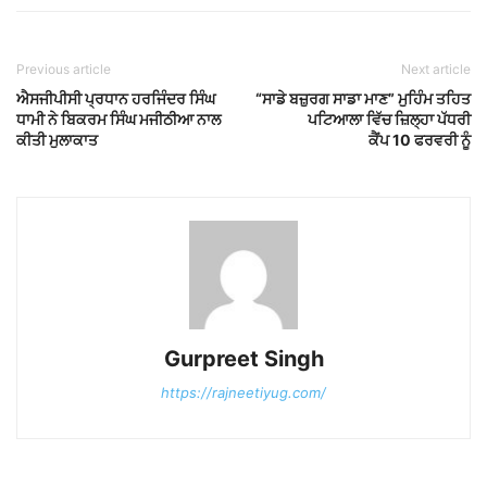
Previous article
Next article
ਐਸਜੀਪੀਸੀ ਪ੍ਰਧਾਨ ਹਰਜਿੰਦਰ ਸਿੰਘ
“ਸਾਡੇ ਬਜ਼ੁਰਗ ਸਾਡਾ ਮਾਣ” ਮੁਹਿੰਮ ਤਹਿਤ
ਧਾਮੀ ਨੇ ਬਿਕਰਮ ਸਿੰਘ ਮਜੀਠੀਆ ਨਾਲ
ਪਟਿਆਲਾ ਵਿੱਚ ਜ਼ਿਲ੍ਹਾ ਪੱਧਰੀ
ਕੀਤੀ ਮੁਲਾਕਾਤ
ਕੈਂਪ 10 ਫਰਵਰੀ ਨੂੰ
Gurpreet Singh
https://rajneetiyug.com/