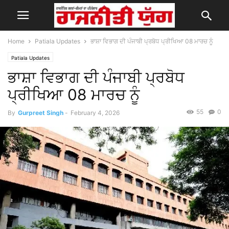
Home
Patiala Updates
ਭਾਸ਼ਾ ਵਿਭਾਗ ਦੀ ਪੰਜਾਬੀ ਪ੍ਰਬੋਧ ਪ੍ਰੀਖਿਆ 08 ਮਾਰਚ ਨੂੰ
Patiala Updates
ਭਾਸ਼ਾ ਵਿਭਾਗ ਦੀ ਪੰਜਾਬੀ ਪ੍ਰਬੋਧ
ਪ੍ਰੀਖਿਆ 08 ਮਾਰਚ ਨੂੰ
55
0
By
Gurpreet Singh
-
February 4, 2026