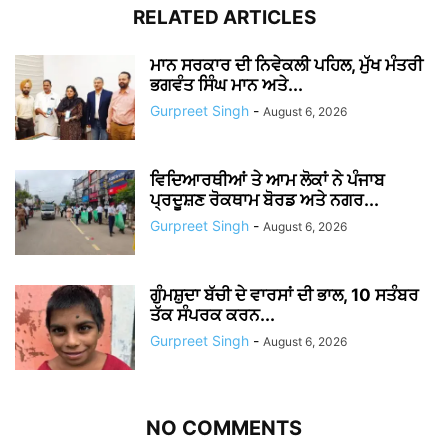
RELATED ARTICLES
ਮਾਨ ਸਰਕਾਰ ਦੀ ਨਿਵੇਕਲੀ ਪਹਿਲ, ਮੁੱਖ ਮੰਤਰੀ
ਭਗਵੰਤ ਸਿੰਘ ਮਾਨ ਅਤੇ...
Gurpreet Singh
-
August 6, 2026
ਵਿਦਿਆਰਥੀਆਂ ਤੇ ਆਮ ਲੋਕਾਂ ਨੇ ਪੰਜਾਬ
ਪ੍ਰਦੂਸ਼ਣ ਰੋਕਥਾਮ ਬੋਰਡ ਅਤੇ ਨਗਰ...
Gurpreet Singh
-
August 6, 2026
ਗੁੰਮਸ਼ੁਦਾ ਬੱਚੀ ਦੇ ਵਾਰਸਾਂ ਦੀ ਭਾਲ, 10 ਸਤੰਬਰ
ਤੱਕ ਸੰਪਰਕ ਕਰਨ...
Gurpreet Singh
-
August 6, 2026
NO COMMENTS