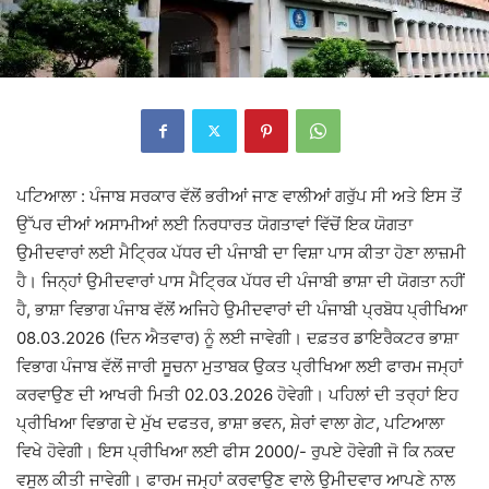
ਪਟਿਆਲਾ : ਪੰਜਾਬ ਸਰਕਾਰ ਵੱਲੋਂ ਭਰੀਆਂ ਜਾਣ ਵਾਲੀਆਂ ਗਰੁੱਪ ਸੀ ਅਤੇ ਇਸ ਤੋਂ
ਉੱਪਰ ਦੀਆਂ ਅਸਾਮੀਆਂ ਲਈ ਨਿਰਧਾਰਤ ਯੋਗਤਾਵਾਂ ਵਿੱਚੋਂ ਇਕ ਯੋਗਤਾ
ਉਮੀਦਵਾਰਾਂ ਲਈ ਮੈਟ੍ਰਿਕ ਪੱਧਰ ਦੀ ਪੰਜਾਬੀ ਦਾ ਵਿਸ਼ਾ ਪਾਸ ਕੀਤਾ ਹੋਣਾ ਲਾਜ਼ਮੀ
ਹੈ। ਜਿਨ੍ਹਾਂ ਉਮੀਦਵਾਰਾਂ ਪਾਸ ਮੈਟ੍ਰਿਕ ਪੱਧਰ ਦੀ ਪੰਜਾਬੀ ਭਾਸ਼ਾ ਦੀ ਯੋਗਤਾ ਨਹੀਂ
ਹੈ, ਭਾਸ਼ਾ ਵਿਭਾਗ ਪੰਜਾਬ ਵੱਲੋਂ ਅਜਿਹੇ ਉਮੀਦਵਾਰਾਂ ਦੀ ਪੰਜਾਬੀ ਪ੍ਰਬੋਧ ਪ੍ਰੀਖਿਆ
08.03.2026 (ਦਿਨ ਐਤਵਾਰ) ਨੂੰ ਲਈ ਜਾਵੇਗੀ। ਦਫ਼ਤਰ ਡਾਇਰੈਕਟਰ ਭਾਸ਼ਾ
ਵਿਭਾਗ ਪੰਜਾਬ ਵੱਲੋਂ ਜਾਰੀ ਸੂਚਨਾ ਮੁਤਾਬਕ ਉਕਤ ਪ੍ਰੀਖਿਆ ਲਈ ਫਾਰਮ ਜਮ੍ਹਾਂ
ਕਰਵਾਉਣ ਦੀ ਆਖਰੀ ਮਿਤੀ 02.03.2026 ਹੋਵੇਗੀ। ਪਹਿਲਾਂ ਦੀ ਤਰ੍ਹਾਂ ਇਹ
ਪ੍ਰੀਖਿਆ ਵਿਭਾਗ ਦੇ ਮੁੱਖ ਦਫਤਰ, ਭਾਸ਼ਾ ਭਵਨ, ਸ਼ੇਰਾਂ ਵਾਲਾ ਗੇਟ, ਪਟਿਆਲਾ
ਵਿਖੇ ਹੋਵੇਗੀ। ਇਸ ਪ੍ਰੀਖਿਆ ਲਈ ਫੀਸ 2000/- ਰੁਪਏ ਹੋਵੇਗੀ ਜੋ ਕਿ ਨਕਦ
ਵਸੂਲ ਕੀਤੀ ਜਾਵੇਗੀ। ਫਾਰਮ ਜਮ੍ਹਾਂ ਕਰਵਾਉਣ ਵਾਲੇ ਉਮੀਦਵਾਰ ਆਪਣੇ ਨਾਲ