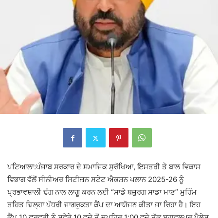
ਪਟਿਆਲਾ:ਪੰਜਾਬ ਸਰਕਾਰ ਦੇ ਸਮਾਜਿਕ ਸੁਰੱਖਿਆ, ਇਸਤਰੀ ਤੇ ਬਾਲ ਵਿਕਾਸ
ਵਿਭਾਗ ਵੱਲੋਂ ਸੀਨੀਅਰ ਸਿਟੀਜ਼ਨ ਸਟੇਟ ਐਕਸ਼ਨ ਪਲਾਨ 2025-26 ਨੂੰ
ਪ੍ਰਭਾਵਸ਼ਾਲੀ ਢੰਗ ਨਾਲ ਲਾਗੂ ਕਰਨ ਲਈ “ਸਾਡੇ ਬਜ਼ੁਰਗ ਸਾਡਾ ਮਾਣ” ਮੁਹਿੰਮ
ਤਹਿਤ ਜ਼ਿਲ੍ਹਾ ਪੱਧਰੀ ਜਾਗਰੂਕਤਾ ਕੈਂਪ ਦਾ ਆਯੋਜਨ ਕੀਤਾ ਜਾ ਰਿਹਾ ਹੈ। ਇਹ
ਕੈਂਪ 10 ਫਰਵਰੀ ਨੂੰ ਸਵੇਰੇ 10 ਵਜੇ ਤੋਂ ਦੁਪਹਿਰ 1:00 ਵਜੇ ਤੱਕ ਬਹਾਵਲਪੁਰ ਪੈਲੇਸ