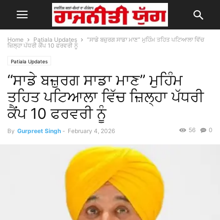
Home
Patiala Updates
“ਸਾਡੇ ਬਜ਼ੁਰਗ ਸਾਡਾ ਮਾਣ” ਮੁਹਿੰਮ ਤਹਿਤ ਪਟਿਆਲਾ ਵਿੱਚ
ਜ਼ਿਲ੍ਹਾ ਪੱਧਰੀ ਕੈਂਪ 10 ਫਰਵਰੀ ਨੂੰ
Patiala Updates
“ਸਾਡੇ ਬਜ਼ੁਰਗ ਸਾਡਾ ਮਾਣ” ਮੁਹਿੰਮ
ਤਹਿਤ ਪਟਿਆਲਾ ਵਿੱਚ ਜ਼ਿਲ੍ਹਾ ਪੱਧਰੀ
ਕੈਂਪ 10 ਫਰਵਰੀ ਨੂੰ
56
0
By
Gurpreet Singh
-
February 4, 2026