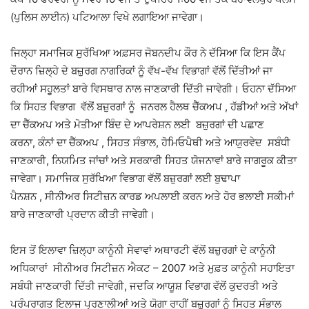
(ਪੁਲਿਸ ਲਾਈਨ) ਪਟਿਆਲਾ ਵਿਖੇ ਲਗਾਇਆ ਜਾਵੇਗਾ।
ਜਿਲ੍ਹਾ ਸਮਾਜਿਕ ਸੁਰੱਖਿਆ ਅਫ਼ਸਰ ਜੋਬਨਦੀਪ ਕੌਰ ਨੇ ਦੱਸਿਆ ਕਿ ਇਸ ਕੈਂਪ
ਦੌਰਾਨ ਜ਼ਿਲ੍ਹੇ ਦੇ ਬਜ਼ੁਰਗ ਨਾਗਰਿਕਾਂ ਨੂੰ ਵੱਖ-ਵੱਖ ਵਿਭਾਗਾਂ ਵੱਲੋਂ ਦਿੱਤੀਆਂ ਜਾ
ਰਹੀਆਂ ਸਹੂਲਤਾਂ ਬਾਰੇ ਵਿਸਥਾਰ ਨਾਲ ਜਾਣਕਾਰੀ ਦਿੱਤੀ ਜਾਵੇਗੀ। ਓਹਨਾ ਦੱਸਿਆ
ਕਿ ਸਿਹਤ ਵਿਭਾਗ ਵੱਲੋਂ ਬਜ਼ੁਰਗਾਂ ਨੂੰ ਜਨਰਲ ਹੈਲਥ ਚੈੱਕਅਪ , ਹੱਡੀਆਂ ਅਤੇ ਅੱਖਾਂ
ਦਾ ਚੈੱਕਅਪ ਅਤੇ ਮੋਤੀਆ ਬਿੰਦ ਦੇ ਆਪਰੇਸ਼ਨ ਲਈ ਬਜ਼ੁਰਗਾਂ ਦੀ ਪਛਾਣ
ਕਰਨਾ, ਕੰਨਾਂ ਦਾ ਚੈੱਕਅਪ , ਸਿਹਤ ਸੰਭਾਲ, ਹੋਮਿਓਪੈਥੀ ਅਤੇ ਆਯੁਰਵੇਦ ਸਬੰਧੀ
ਜਾਣਕਾਰੀ, ਨਿਯਮਿਤ ਜਾਂਚਾਂ ਅਤੇ ਸਰਕਾਰੀ ਸਿਹਤ ਯੋਜਨਾਵਾਂ ਬਾਰੇ ਜਾਗਰੂਕ ਕੀਤਾ
ਜਾਵੇਗਾ। ਸਮਾਜਿਕ ਸੁਰੱਖਿਆ ਵਿਭਾਗ ਵੱਲੋਂ ਬਜ਼ੁਰਗਾਂ ਲਈ ਬੁਢਾਪਾ
ਪੈਨਸ਼ਨ , ਸੀਨੀਅਰ ਸਿਟੀਜ਼ਨ ਕਾਰਡ ਅਪਲਾਈ ਕਰਨ ਅਤੇ ਹੋਰ ਭਲਾਈ ਸਕੀਮਾਂ
ਬਾਰੇ ਜਾਣਕਾਰੀ ਪ੍ਰਦਾਨ ਕੀਤੀ ਜਾਵੇਗੀ।
ਇਸ ਤੋਂ ਇਲਾਵਾ ਜ਼ਿਲ੍ਹਾ ਕਾਨੂੰਨੀ ਸੇਵਾਵਾਂ ਅਥਾਰਟੀ ਵੱਲੋਂ ਬਜ਼ੁਰਗਾਂ ਦੇ ਕਾਨੂੰਨੀ
ਅਧਿਕਾਰਾਂ ਸੀਨੀਅਰ ਸਿਟੀਜ਼ਨ ਐਕਟ – 2007 ਅਤੇ ਮੁਫ਼ਤ ਕਾਨੂੰਨੀ ਸਹਾਇਤਾ
ਸਬੰਧੀ ਜਾਣਕਾਰੀ ਦਿੱਤੀ ਜਾਵੇਗੀ, ਜਦਕਿ ਆਯੂਸ਼ ਵਿਭਾਗ ਵੱਲੋਂ ਕੁਦਰਤੀ ਅਤੇ
ਪਰੰਪਰਾਗਤ ਇਲਾਜ ਪ੍ਰਣਾਲੀਆਂ ਅਤੇ ਯੋਗਾ ਰਾਹੀਂ ਬਜ਼ੁਰਗਾਂ ਨੂੰ ਸਿਹਤ ਸੰਭਾਲ