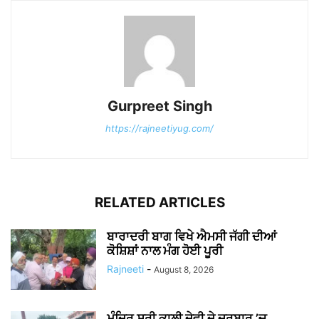
Gurpreet Singh
https://rajneetiyug.com/
RELATED ARTICLES
ਬਾਰਾਦਰੀ ਬਾਗ ਵਿਖੇ ਐਮਸੀ ਜੱਗੀ ਦੀਆਂ
ਕੋਸ਼ਿਸ਼ਾਂ ਨਾਲ ਮੰਗ ਹੋਈ ਪੂਰੀ
Rajneeti
-
August 8, 2026
ਮੰਦਿਰ ਸ਼੍ਰੀ ਕਾਲੀ ਦੇਵੀ ਦੇ ਦਰਬਾਰ ’ਚ