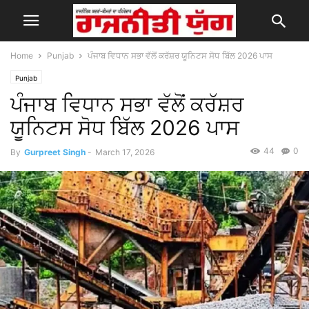
Home
Punjab
ਪੰਜਾਬ ਵਿਧਾਨ ਸਭਾ ਵੱਲੋਂ ਕਰੱਸ਼ਰ ਯੂਨਿਟਸ ਸੋਧ ਬਿੱਲ 2026 ਪਾਸ
Punjab
ਪੰਜਾਬ ਵਿਧਾਨ ਸਭਾ ਵੱਲੋਂ ਕਰੱਸ਼ਰ
ਯੂਨਿਟਸ ਸੋਧ ਬਿੱਲ 2026 ਪਾਸ
44
0
By
Gurpreet Singh
-
March 17, 2026