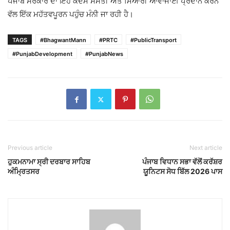
ਪੰਜਾਬ ਸਰਕਾਰ ਦਾ ਇਹ ਕਦਮ ਸਸਤੀ ਅਤੇ ਮਿਆਰੀ ਆਵਾਜਾਈ ਪ੍ਰਦਾਨ ਕਰਨ
ਵੱਲ ਇੱਕ ਮਹੱਤਵਪੂਰਨ ਪਹੁੰਚ ਮੰਨੀ ਜਾ ਰਹੀ ਹੈ।
TAGS
#BhagwantMann
#PRTC
#PublicTransport
#PunjabDevelopment
#PunjabNews
Previous article
Next article
ਹੁਕਮਨਾਮਾ ਸ੍ਰੀ ਦਰਬਾਰ ਸਾਹਿਬ
ਪੰਜਾਬ ਵਿਧਾਨ ਸਭਾ ਵੱਲੋਂ ਕਰੱਸ਼ਰ
ਅੰਮ੍ਰਿਤਸਰ
ਯੂਨਿਟਸ ਸੋਧ ਬਿੱਲ 2026 ਪਾਸ