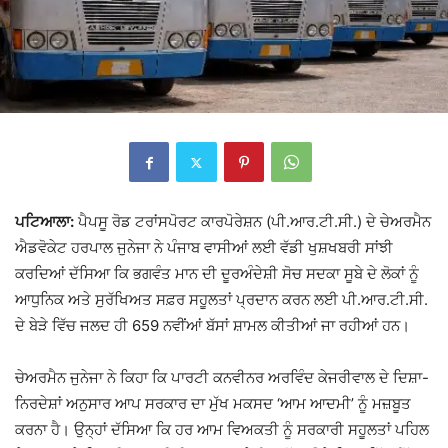
ਪਟਿਆਲਾ:
ਪੈਪਸੂ ਰੋਡ ਟਰਾਂਸਪੋਰਟ ਕਾਰਪੋਰੇਸ਼ਨ
(ਪੀ.ਆਰ.ਟੀ.ਸੀ.) ਦੇ ਚੇਅਰਮੈਨ
ਐਡਵੋਕੇਟ ਹਰਪਾਲ ਜੁਨੇਜਾ ਨੇ ਪੰਜਾਬ ਵਾਸੀਆਂ ਲਈ ਵੱਡੀ ਖੁਸ਼ਖਬਰੀ ਸਾਂਝੀ
ਕਰਦਿਆਂ ਦੱਸਿਆ ਕਿ
ਭਗਵੰਤ ਮਾਨ
ਦੀ ਦੂਰਅੰਦੇਸ਼ੀ ਸੋਚ ਸਦਕਾ ਸੂਬੇ ਦੇ ਲੋਕਾਂ ਨੂੰ
ਆਧੁਨਿਕ ਅਤੇ ਸੁਰੱਖਿਅਤ ਸਫ਼ਰ ਸਹੂਲਤਾਂ ਪ੍ਰਦਾਨ ਕਰਨ ਲਈ ਪੀ.ਆਰ.ਟੀ.ਸੀ.
ਦੇ ਬੇੜੇ ਵਿੱਚ ਜਲਦ ਹੀ 659 ਨਵੀਂਆਂ ਬੱਸਾਂ ਸ਼ਾਮਲ ਕੀਤੀਆਂ ਜਾ ਰਹੀਆਂ ਹਨ।
ਚੇਅਰਮੈਨ ਜੁਨੇਜਾ ਨੇ ਕਿਹਾ ਕਿ ਪਾਰਟੀ ਕਨਵੀਨਰ
ਅਰਵਿੰਦ ਕੇਜਰੀਵਾਲ
ਦੇ ਦਿਸ਼ਾ-
ਨਿਰਦੇਸ਼ਾਂ ਅਨੁਸਾਰ ਆਪ ਸਰਕਾਰ ਦਾ ਮੁੱਖ ਮਕਸਦ ‘ਆਮ ਆਦਮੀ’ ਨੂੰ ਮਜ਼ਬੂਤ
ਕਰਨਾ ਹੈ। ਉਨ੍ਹਾਂ ਦੱਸਿਆ ਕਿ ਹਰ ਆਮ ਵਿਅਕਤੀ ਨੂੰ ਸਰਕਾਰੀ ਸਹੂਲਤਾਂ ਪਹਿਲ