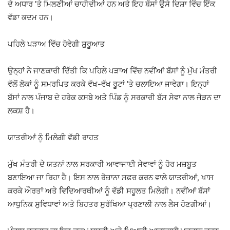
ਦੇ ਅਧਾਰ ’ਤੇ ਮਿਲਣੀਆਂ ਚਾਹੀਦੀਆਂ ਹਨ ਅਤੇ ਇਹ ਬੱਸਾਂ ਉਸੇ ਦਿਸ਼ਾ ਵਿੱਚ ਇੱਕ
ਵੱਡਾ ਕਦਮ ਹਨ।
ਪਹਿਲੇ ਪੜਾਅ ਵਿੱਚ ਹੋਵੇਗੀ ਸ਼ੁਰੂਆਤ
ਉਨ੍ਹਾਂ ਨੇ ਜਾਣਕਾਰੀ ਦਿੱਤੀ ਕਿ ਪਹਿਲੇ ਪੜਾਅ ਵਿੱਚ ਨਵੀਂਆਂ ਬੱਸਾਂ ਨੂੰ ਮੁੱਖ ਮੰਤਰੀ
ਵੱਲੋਂ ਲੋਕਾਂ ਨੂੰ ਸਮਰਪਿਤ ਕਰਕੇ ਵੱਖ-ਵੱਖ ਰੂਟਾਂ ’ਤੇ ਚਲਾਇਆ ਜਾਵੇਗਾ। ਇਨ੍ਹਾਂ
ਬੱਸਾਂ ਨਾਲ ਪੰਜਾਬ ਦੇ ਹਰੇਕ ਕਸਬੇ ਅਤੇ ਪਿੰਡ ਨੂੰ ਸਰਕਾਰੀ ਬੱਸ ਸੇਵਾ ਨਾਲ ਜੋੜਨ ਦਾ
ਲਕਸ਼ ਹੈ।
ਯਾਤਰੀਆਂ ਨੂੰ ਮਿਲੇਗੀ ਵੱਡੀ ਰਾਹਤ
ਮੁੱਖ ਮੰਤਰੀ ਦੇ ਯਤਨਾਂ ਨਾਲ ਸਰਕਾਰੀ ਆਵਾਜਾਈ ਸੇਵਾਵਾਂ ਨੂੰ ਹੋਰ ਮਜ਼ਬੂਤ
ਬਣਾਇਆ ਜਾ ਰਿਹਾ ਹੈ। ਇਸ ਨਾਲ ਰੋਜ਼ਾਨਾ ਸਫ਼ਰ ਕਰਨ ਵਾਲੇ ਯਾਤਰੀਆਂ, ਖਾਸ
ਕਰਕੇ ਔਰਤਾਂ ਅਤੇ ਵਿਦਿਆਰਥੀਆਂ ਨੂੰ ਵੱਡੀ ਸਹੂਲਤ ਮਿਲੇਗੀ। ਨਵੀਂਆਂ ਬੱਸਾਂ
ਆਧੁਨਿਕ ਸੁਵਿਧਾਵਾਂ ਅਤੇ ਬਿਹਤਰ ਸੁਰੱਖਿਆ ਪ੍ਰਣਾਲੀ ਨਾਲ ਲੈਸ ਹੋਣਗੀਆਂ।