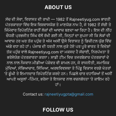
ABOUT US
ਸੱਚ ਦੀ ਸੇਵਾ, ਵਿਰਾਸਤ ਦੀ ਰਾਖੀ — 1982 ਤੋਂ Rajneetiyug.com ਭਾਰਤੀ
ਪੱਤਰਕਾਰਤਾ ਵਿੱਚ ਇਕ ਵਿਸ਼ਵਾਸਯੋਗ ਤੇ ਮਾਣਯੋਗ ਨਾਮ ਹੈ, ਜੋ 1982 ਤੋਂ ਸੱਚੀ ਤੇ
ਜਿੰਮੇਵਾਰ ਰਿਪੋਰਟਿੰਗ ਰਾਹੀਂ ਲੋਕਾਂ ਦੀ ਆਵਾਜ਼ ਬਣਦਾ ਆ ਰਿਹਾ ਹੈ। ਇਸ ਦੀ ਨੀਂਹ
ਚੌਧਰੀ ਪ੍ਰਭਜੀਤ ਸਿੰਘ ਵੱਲੋਂ ਰੱਖੀ ਗਈ ਸੀ, ਜਿਨ੍ਹਾਂ ਦਾ ਸੁਪਨਾ ਸੀ ਕਿ ਲੋਕਾਂ ਦੀ
ਆਵਾਜ਼ ਹਰ ਘਰ ਤੱਕ ਪਹੁੰਚ ਤੇ ਅੱਜ ਅਸੀਂ ਉਸੇ ਵਿਰਾਸਤ ਨੂੰ ਡਿਜ਼ੀਟਲ ਯੁੱਗ ਵਿੱਚ
ਅੱਗੇ ਵਧਾ ਰਹੇ ਹਾਂ। ਪੰਜਾਬ ਦੀ ਧਰਤੀ ਨਾਲ ਜੁੜੇ ਹੋਏ ਪਰ ਪੂਰੇ ਭਾਰਤ ਤੇ ਵਿਦੇਸ਼ਾਂ
ਤੱਕ ਪਹੁੰਚ ਵਾਲੇ Rajneetiyug.com ਦਾ ਮਕਸਦ ਹੈ ਸੱਚਾਈ, ਨਿਰਪੱਖਤਾ ਤੇ
ਭਰੋਸੇਯੋਗ ਪੱਤਰਕਾਰਤਾ ਕਰਨਾ। ਸਾਡੀ ਟੀਮ ਵਿਚ ਤਜਰਬੇਕਾਰ ਪੱਤਰਕਾਰਾਂ ਦੇ
ਨਾਲ ਨਾਲ ਨੌਜਵਾਨ ਮੀਡੀਆ ਪੇਸ਼ੇਵਰ ਵੀ ਸ਼ਾਮਲ ਹਨ, ਜੋ ਰਾਜਨੀਤੀ, ਸਮਾਜਿਕ
ਮੁੱਦਿਆਂ, ਸੱਭਿਆਚਾਰ, ਸਿੱਖਿਆ, ਅਰਥਵਿਵਸਥਾ ਤੇ ਪਿੰਡੂ ਵਿਕਾਸ ਵਰਗੇ ਖੇਤਰਾਂ
‘ਤੇ ਡੂੰਘੀ ਤੇ ਇਮਾਨਦਾਰ ਰਿਪੋਰਟਿੰਗ ਕਰਦੇ ਹਨ। ਪਿਛਲੇ ਚਾਰ ਦਹਾਕਿਆਂ ਤੋਂ ਅਸੀਂ
ਆਪਣੇ ਅਸੂਲਾਂ -ਹਿੰਮਤ, ਭਰੋਸਾ ਤੇ ਇਨਸਾਫ ਨਾਲ ਵਚਨਬੱਧਤਾ ‘ਤੇ ਕਾਇਮ ਰਹੇ
ਹਾਂ।
Contact us:
rajneetiyugpta@gmail.com
FOLLOW US