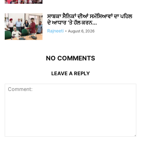
ਸਾਬਕਾ ਸੈਨਿਕਾਂ ਦੀਆਂ ਸਮੱਸਿਆਵਾਂ ਦਾ ਪਹਿਲ
ਦੇ ਆਧਾਰ ‘ਤੇ ਹੱਲ ਕਰਨ...
Rajneeti
-
August 6, 2026
NO COMMENTS
LEAVE A REPLY