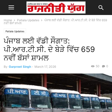
Home
Patiala Updates
ਪੰਜਾਬ ਲਈ ਵੱਡੀ ਸੌਗਾਤ: ਪੀ.ਆਰ.ਟੀ.ਸੀ. ਦੇ ਬੇੜੇ ਵਿੱਚ 659
ਨਵੀਂ ਬੱਸਾਂ ਸ਼ਾਮਲ
Patiala Updates
ਪੰਜਾਬ ਲਈ ਵੱਡੀ ਸੌਗਾਤ:
ਪੀ.ਆਰ.ਟੀ.ਸੀ. ਦੇ ਬੇੜੇ ਵਿੱਚ 659
ਨਵੀਂ ਬੱਸਾਂ ਸ਼ਾਮਲ
50
0
By
Gurpreet Singh
-
March 17, 2026