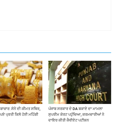
ਬਾਜ਼ਾਰ: ਸੋਨੇ ਦੀ ਕੀਮਤ ਸਥਿਰ,
ਪੰਜਾਬ ਸਰਕਾਰ ਦੇ DA ਬਕਾਏ ਦਾ ਮਾਮਲਾ
ੁਪਏ ਪ੍ਰਤੀ ਕਿਲੋ ਹੋਈ ਮਹਿੰਗੀ
ਸੁਪਰੀਮ ਕੋਰਟ ਪਹੁੰਚਿਆ, ਕਰਮਚਾਰੀਆਂ ਨੇ
ਦਾਇਰ ਕੀਤੀ ਕੈਵੀਏਟ ਪਟੀਸ਼ਨ