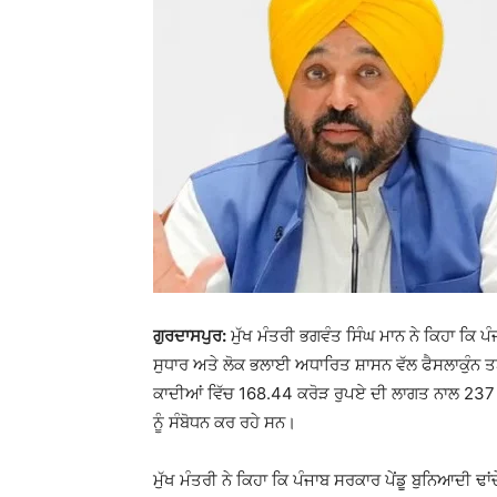
ਗੁਰਦਾਸਪੁਰ:
ਮੁੱਖ ਮੰਤਰੀ
ਭਗਵੰਤ ਸਿੰਘ ਮਾਨ
ਨੇ ਕਿਹਾ ਕਿ ਪੰ
ਸੁਧਾਰ ਅਤੇ ਲੋਕ ਭਲਾਈ ਅਧਾਰਿਤ ਸ਼ਾਸਨ ਵੱਲ ਫੈਸਲਾਕੁੰਨ ਤ
ਕਾਦੀਆਂ ਵਿੱਚ 168.44 ਕਰੋੜ ਰੁਪਏ ਦੀ ਲਾਗਤ ਨਾਲ 237 ਪ
ਨੂੰ ਸੰਬੋਧਨ ਕਰ ਰਹੇ ਸਨ।
ਮੁੱਖ ਮੰਤਰੀ ਨੇ ਕਿਹਾ ਕਿ ਪੰਜਾਬ ਸਰਕਾਰ ਪੇਂਡੂ ਬੁਨਿਆਦੀ ਢਾਂ