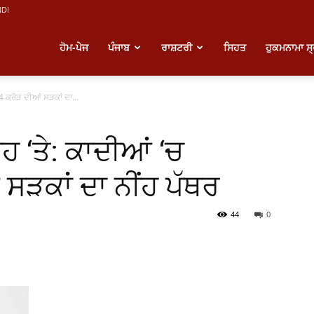
NDI
atest
ਹੋਮ-ਪੇਜ
ਪੰਜਾਬ
ਰਾਸ਼ਟਰੀ
ਸਿਹਤ
ਹੁਕਮਨਾਮਾ ਸ
4 ਕਰੋੜ ਦੀਆਂ ਸੜਕਾਂ ਦਾ...
unjabi
ਹ ‘ਤੇ: ਕਾਦੀਆਂ ‘ਚ
ews
ਸੜਕਾਂ ਦਾ ਨੀਂਹ ਪੱਥਰ
44
0