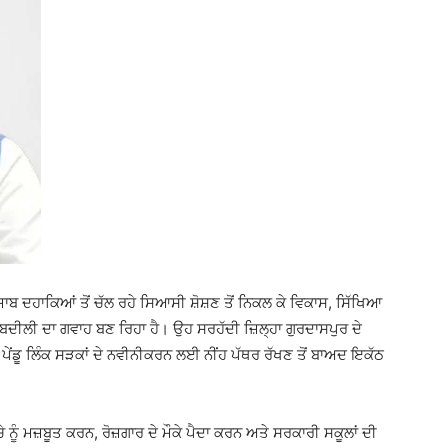
ਜਾਬ ਦਹਾਕਿਆਂ ਤੋਂ ਚੱਲ ਰਹੇ ਸਿਆਸੀ ਸ਼ੋਸ਼ਣ ਤੋਂ ਨਿਕਲ ਕੇ ਵਿਕਾਸ, ਸਿੱਖਿਆ
ਬਦੀਲੀ ਦਾ ਗਵਾਹ ਬਣ ਰਿਹਾ ਹੈ। ਉਹ ਸਰਹੱਦੀ ਜ਼ਿਲ੍ਹਾ ਗੁਰਦਾਸਪੁਰ ਦੇ
ੇਂਡੂ ਲਿੰਕ ਸੜਕਾਂ ਦੇ ਨਵੀਨੀਕਰਨ ਲਈ ਨੀਂਹ ਪੱਥਰ ਰੱਖਣ ਤੋਂ ਬਾਅਦ ਇਕੱਠ
ਚੇ ਨੂੰ ਮਜ਼ਬੂਤ ਕਰਨ, ਰੋਜ਼ਗਾਰ ਦੇ ਮੌਕੇ ਪੈਦਾ ਕਰਨ ਅਤੇ ਸਰਕਾਰੀ ਸਕੂਲਾਂ ਦੀ