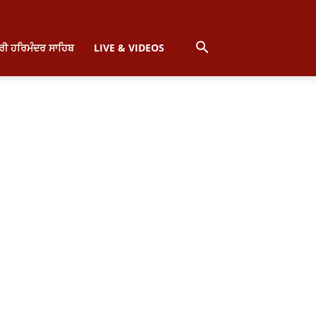
੍ਰੀ ਹਰਿਮੰਦਰ ਸਾਹਿਬ
LIVE & VIDEOS