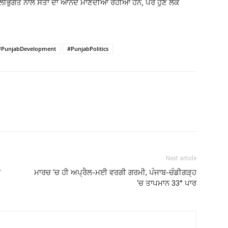
ੀਭੁਗਤ ਨਾਲ ਸੱਤਾ ਦਾ ਆਨੰਦ ਮਾਣਦੀਆਂ ਰਹੀਆਂ ਹਨ, ਪਰ ਹੁਣ ਲੋਕ
#PunjabDevelopment
#PunjabPolitics
Next article
ਆ
ਮਾਰਚ ‘ਚ ਹੀ ਅਪ੍ਰੈਲ-ਮਈ ਵਰਗੀ ਗਰਮੀ, ਪੰਜਾਬ-ਚੰਡੀਗੜ੍ਹ
‘ਚ ਤਾਪਮਾਨ 33° ਪਾਰ