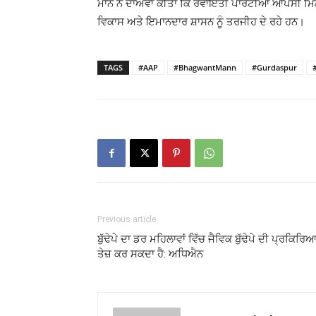
ਮਾਨ ਨੇ ਦਾਅਵਾ ਕੀਤਾ ਕਿ ਰਵਾਇਤੀ ਪਾਰਟੀਆਂ ਆਪਸੀ ਮਿਲ
ਵਿਕਾਸ ਅਤੇ ਇਮਾਨਦਾਰ ਸ਼ਾਸਨ ਨੂੰ ਤਰਜੀਹ ਦੇ ਰਹੇ ਹਨ।
TAGS
#AAP
#BhagwantMann
#Gurdaspur
Previous article
ਬੁੱਢੇਪੇ ਦਾ ਡਰ ਮਹਿਲਾਵਾਂ ਵਿੱਚ ਜੈਵਿਕ ਬੁੱਢੇਪੇ ਦੀ ਪ੍ਰਕਿਰਿ
ਤੇਜ਼ ਕਰ ਸਕਦਾ ਹੈ: ਅਧਿਐਨ