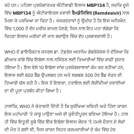
ਰਹੇ ਹਨ। ਪਹਿਲਾ ਪ੍ਰਯੋਗਾਤਮਕ ਐਂਟੀਬਾਡੀ ਇਲਾਜ
MBP134
ਹੈ, ਜਦਕਿ ਦੂਜੇ
ਵਿੱਚ
MBP134
ਨੂੰ ਐਂਟੀਵਾਇਰਲ ਦਵਾਈ
ਰੈਮਡੇਸਿਵਿਰ (Remdesivir)
ਨਾਲ
ਮਿਲਾ ਕੇ ਪਰਖਿਆ ਜਾ ਰਿਹਾ ਹੈ। ਖੋਜਕਰਤਾਵਾਂ ਨੂੰ ਉਮੀਦ ਹੈ ਕਿ ਇਸ ਅਧਿਐਨ
ਵਿੱਚ 1,000 ਤੋਂ ਵੱਧ ਮਰੀਜ਼ ਸ਼ਾਮਲ ਹੋਣਗੇ, ਜਿਸ ਨਾਲ ਇਹ ਪਤਾ ਲੱਗੇਗਾ ਕਿ
ਕਿਹੜਾ ਇਲਾਜ ਮਰੀਜ਼ਾਂ ਦੀ ਜਾਨ ਬਚਾਉਣ ਵਿੱਚ ਵੱਧ ਪ੍ਰਭਾਵਸ਼ਾਲੀ ਹੈ।
WHO ਦੇ ਡਾਇਰੈਕਟਰ ਜਨਰਲ ਡਾ. ਟੇਡਰੋਸ ਅਧਾਨੋਮ ਗੇਬਰੇਯੇਸਸ ਨੇ ਦੱਸਿਆ ਕਿ
ਡੀਆਰ ਕਾਂਗੋ ਵਿੱਚ ਇਬੋਲਾ ਨਾਲ ਨਜਿੱਠਣ ਲਈ ਤਿਆਰੀਆਂ ਵਿੱਚ ਕਾਫ਼ੀ ਸੁਧਾਰ
ਹੋਇਆ ਹੈ। ਇਸ ਵੇਲੇ 10 ਇਬੋਲਾ ਜਾਂਚ ਪ੍ਰਯੋਗਸ਼ਾਲਾਵਾਂ ਕੰਮ ਕਰ ਰਹੀਆਂ ਹਨ,
ਇਲਾਜ ਲਈ 650 ਬੈੱਡ ਉਪਲਬਧ ਹਨ ਅਤੇ ਲਗਭਗ 300 ਹੋਰ ਬੈੱਡ ਜੋੜਨ ਦੀ
ਤਿਆਰੀ ਚੱਲ ਰਹੀ ਹੈ। ਇਸ ਤੋਂ ਇਲਾਵਾ, ਟਰਾਇਲ ਲਈ ਲੋੜੀਂਦੀਆਂ ਦਵਾਈਆਂ
ਦਾ ਵੀ ਪੂਰਾ ਪ੍ਰਬੰਧ ਕੀਤਾ ਗਿਆ ਹੈ।
ਹਾਲਾਂਕਿ, WHO ਨੇ ਚੇਤਾਵਨੀ ਦਿੱਤੀ ਹੈ ਕਿ ਸੁਰੱਖਿਆ ਸਥਿਤੀ ਅਤੇ ਹਿੰਸਾ ਕਾਰਨ
ਇਸ ਮਹਾਂਮਾਰੀ ‘ਤੇ ਕਾਬੂ ਪਾਉਣਾ ਅਜੇ ਵੀ ਚੁਣੌਤੀਪੂਰਨ ਬਣਿਆ ਹੋਇਆ ਹੈ। ਹਾਲ
ਹੀ ਵਿੱਚ ਇਤੂਰੀ ਸੂਬੇ ਵਿੱਚ ਇੱਕ ਇਬੋਲਾ ਇਲਾਜ ਕੇਂਦਰ ‘ਤੇ ਹਮਲੇ ਦੌਰਾਨ ਦੋ ਲੋਕਾਂ
ਦੀ ਮੌਤ ਹੋ ਗਈ ਸੀ, ਜਿਸ ਕਾਰਨ ਸਿਹਤ ਕਰਮਚਾਰੀਆਂ ਦੇ ਕੰਮ ਵਿੱਚ ਹੋਰ