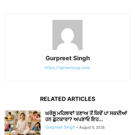
Gurpreet Singh
https://rajneetiyug.com/
RELATED ARTICLES
ਘਰੇਲੂ ਮਹਿਲਾਵਾਂ ਤਣਾਅ ਤੋਂ ਕਿਵੇਂ ਪਾ ਸਕਦੀਆਂ
ਹਨ ਛੁਟਕਾਰਾ? ਅਪਣਾਓ ਇਹ...
Gurpreet Singh
-
August 6, 2026