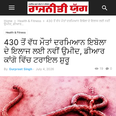
Home
Health & Fitness
430 ਤੋਂ ਵੱਧ ਮੌਤਾਂ ਦਰਮਿਆਨ ਇਬੋਲਾ ਦੇ ਇਲਾਜ ਲਈ ਨਵੀਂ
ਉਮੀਦ, ਡੀਆਰ...
Health & Fitness
430 ਤੋਂ ਵੱਧ ਮੌਤਾਂ ਦਰਮਿਆਨ ਇਬੋਲਾ
ਦੇ ਇਲਾਜ ਲਈ ਨਵੀਂ ਉਮੀਦ, ਡੀਆਰ
ਕਾਂਗੋ ਵਿੱਚ ਟਰਾਇਲ ਸ਼ੁਰੂ
19
0
By
Gurpreet Singh
-
July 4, 2026