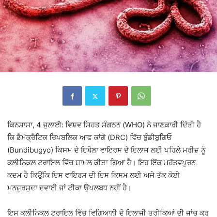
ਕਿਨਸ਼ਾਸਾ, 4 ਜੁਲਾਈ: ਵਿਸ਼ਵ ਸਿਹਤ ਸੰਗਠਨ (WHO) ਨੇ ਜਾਣਕਾਰੀ ਦਿੱਤੀ ਹੈ
ਕਿ ਡੈਮੋਕ੍ਰੈਟਿਕ ਰਿਪਬਲਿਕ ਆਫ ਕਾਂਗੋ (DRC) ਵਿੱਚ ਬੁੰਡੀਬੁਗਿਓ
(Bundibugyo) ਕਿਸਮ ਦੇ ਇਬੋਲਾ ਵਾਇਰਸ ਦੇ ਇਲਾਜ ਲਈ ਪਹਿਲੇ ਮਰੀਜ਼ ਨੂੰ
ਕਲੀਨਿਕਲ ਟਰਾਇਲ ਵਿੱਚ ਸ਼ਾਮਲ ਕੀਤਾ ਗਿਆ ਹੈ। ਇਹ ਇੱਕ ਮਹੱਤਵਪੂਰਨ
ਕਦਮ ਹੈ ਕਿਉਂਕਿ ਇਸ ਵਾਇਰਸ ਦੀ ਇਸ ਕਿਸਮ ਲਈ ਅਜੇ ਤੱਕ ਕੋਈ
ਮਨਜ਼ੂਰਸ਼ੁਦਾ ਦਵਾਈ ਜਾਂ ਟੀਕਾ ਉਪਲਬਧ ਨਹੀਂ ਹੈ।
ਇਸ ਕਲੀਨਿਕਲ ਟਰਾਇਲ ਵਿੱਚ ਵਿਗਿਆਨੀ ਦੋ ਇਲਾਜੀ ਤਰੀਕਿਆਂ ਦੀ ਜਾਂਚ ਕਰ