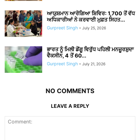
ਆਯੁਸ਼ਮਾਨ ਆਰੋਗਿਆ ਸ਼ਿਵਿਰ: 1,700 ਤੋਂ ਵੱਧ
ਅਧਿਕਾਰੀਆਂ ਨੇ ਕਰਵਾਈ ਮੁਫ਼ਤ ਸਿਹਤ...
Gurpreet Singh
-
July 25, 2026
ਭਾਰਤ ਨੂੰ ਮਿਲੀ ਡੇਂਗੂ ਵਿਰੁੱਧ ਪਹਿਲੀ ਮਨਜ਼ੂਰਸ਼ੁਦਾ
ਵੈਕਸੀਨ, 4 ਤੋਂ 60...
Gurpreet Singh
-
July 21, 2026
NO COMMENTS
LEAVE A REPLY