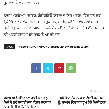
ਮੁਸ਼ਕਲਾਂ ਪੈਦਾ ਹੋਈਆਂ ਹਨ।
ਤਾਜ਼ਾ ਅੰਕੜਿਆਂ ਮੁਤਾਬਕ, ਬੁੰਡੀਬੁਗਿਓ ਇਬੋਲਾ ਦੇ ਇਸ ਪ੍ਰਕੋਪ ਵਿੱਚ ਹੁਣ ਤੱਕ
1,400 ਤੋਂ ਵੱਧ ਲੋਕ ਸੰਕਰਮਿਤ ਹੋ ਚੁੱਕੇ ਹਨ, ਜਦਕਿ 430 ਤੋਂ ਵੱਧ ਲੋਕਾਂ ਦੀ ਮੌਤ ਹੋ
ਚੁੱਕੀ ਹੈ। WHO ਦੇ ਅਨੁਸਾਰ, ਪਿਛਲੇ ਦੋ ਹਫ਼ਤਿਆਂ ਦੌਰਾਨ ਹਰ ਰੋਜ਼ ਔਸਤਨ 38
ਨਵੇਂ ਪੁਸ਼ਟੀਸ਼ੁਦਾ ਮਾਮਲੇ ਸਾਹਮਣੇ ਆ ਰਹੇ ਹਨ।
TAGS
#Ebola #DRC #WHO #GlobalHealth #MedicalResearch
Previous article
Next article
ਪੰਜਾਬ ਅਤੇ ਹਰਿਆਣਾ ਹਾਈ ਕੋਰਟ ਨੂੰ
45 ਦਿਨ ਤੱਕ ਲਾਪਤਾ ਦੱਸਦੀ ਰਹੀ ਪਤੀ
ਮਿਲੇ ਦੋ ਨਵੇਂ ਸਥਾਈ ਜੱਜ, ਕੇਂਦਰ ਸਰਕਾਰ
ਨੂੰ, ਬਾਅਦ ਵਿੱਚ ਬਾਥਰੂਮ ਹੇਠੋਂ ਮਿਲੀ ਲਾਸ਼
ਨੇ ਜਾਰੀ ਕੀਤਾ ਨੋਟੀਫਿਕੇਸ਼ਨ