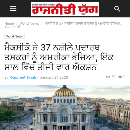
Home
World News
ਮੈਕਸੀਕੋ ਨੇ 37 ਨਸ਼ੀਲੇ ਪਦਾਰਥ ਤਸਕਰਾਂ ਨੂੰ ਅਮਰੀਕਾ ਭੇਜਿਆ,
ਇੱਕ ਸਾਲ ਵਿੱਚ...
World News
ਮੈਕਸੀਕੋ ਨੇ 37 ਨਸ਼ੀਲੇ ਪਦਾਰਥ
ਤਸਕਰਾਂ ਨੂੰ ਅਮਰੀਕਾ ਭੇਜਿਆ, ਇੱਕ
ਸਾਲ ਵਿੱਚ ਤੀਜੀ ਵਾਰ ਐਕਸ਼ਨ
57
0
By
Gurpreet Singh
-
January 21, 2026