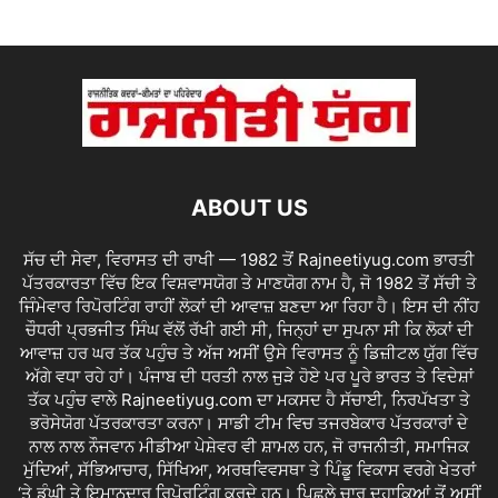
ABOUT US
ਸੱਚ ਦੀ ਸੇਵਾ, ਵਿਰਾਸਤ ਦੀ ਰਾਖੀ — 1982 ਤੋਂ Rajneetiyug.com ਭਾਰਤੀ
ਪੱਤਰਕਾਰਤਾ ਵਿੱਚ ਇਕ ਵਿਸ਼ਵਾਸਯੋਗ ਤੇ ਮਾਣਯੋਗ ਨਾਮ ਹੈ, ਜੋ 1982 ਤੋਂ ਸੱਚੀ ਤੇ
ਜਿੰਮੇਵਾਰ ਰਿਪੋਰਟਿੰਗ ਰਾਹੀਂ ਲੋਕਾਂ ਦੀ ਆਵਾਜ਼ ਬਣਦਾ ਆ ਰਿਹਾ ਹੈ। ਇਸ ਦੀ ਨੀਂਹ
ਚੌਧਰੀ ਪ੍ਰਭਜੀਤ ਸਿੰਘ ਵੱਲੋਂ ਰੱਖੀ ਗਈ ਸੀ, ਜਿਨ੍ਹਾਂ ਦਾ ਸੁਪਨਾ ਸੀ ਕਿ ਲੋਕਾਂ ਦੀ
ਆਵਾਜ਼ ਹਰ ਘਰ ਤੱਕ ਪਹੁੰਚ ਤੇ ਅੱਜ ਅਸੀਂ ਉਸੇ ਵਿਰਾਸਤ ਨੂੰ ਡਿਜ਼ੀਟਲ ਯੁੱਗ ਵਿੱਚ
ਅੱਗੇ ਵਧਾ ਰਹੇ ਹਾਂ। ਪੰਜਾਬ ਦੀ ਧਰਤੀ ਨਾਲ ਜੁੜੇ ਹੋਏ ਪਰ ਪੂਰੇ ਭਾਰਤ ਤੇ ਵਿਦੇਸ਼ਾਂ
ਤੱਕ ਪਹੁੰਚ ਵਾਲੇ Rajneetiyug.com ਦਾ ਮਕਸਦ ਹੈ ਸੱਚਾਈ, ਨਿਰਪੱਖਤਾ ਤੇ
ਭਰੋਸੇਯੋਗ ਪੱਤਰਕਾਰਤਾ ਕਰਨਾ। ਸਾਡੀ ਟੀਮ ਵਿਚ ਤਜਰਬੇਕਾਰ ਪੱਤਰਕਾਰਾਂ ਦੇ
ਨਾਲ ਨਾਲ ਨੌਜਵਾਨ ਮੀਡੀਆ ਪੇਸ਼ੇਵਰ ਵੀ ਸ਼ਾਮਲ ਹਨ, ਜੋ ਰਾਜਨੀਤੀ, ਸਮਾਜਿਕ
ਮੁੱਦਿਆਂ, ਸੱਭਿਆਚਾਰ, ਸਿੱਖਿਆ, ਅਰਥਵਿਵਸਥਾ ਤੇ ਪਿੰਡੂ ਵਿਕਾਸ ਵਰਗੇ ਖੇਤਰਾਂ
‘ਤੇ ਡੂੰਘੀ ਤੇ ਇਮਾਨਦਾਰ ਰਿਪੋਰਟਿੰਗ ਕਰਦੇ ਹਨ। ਪਿਛਲੇ ਚਾਰ ਦਹਾਕਿਆਂ ਤੋਂ ਅਸੀਂ