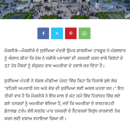
ਮੈਕਸੀਕੋ—ਮੈਕਸੀਕੋ ਦੇ ਸੁਰੱਖਿਆ ਮੰਤਰੀ ਉਮਰ ਗਾਰਸੀਆ ਹਾਰਫੂਚ ਨੇ ਮੰਗਲਵਾਰ
ਨੂੰ ਐਲਾਨ ਕੀਤਾ ਕਿ ਦੇਸ਼ ਨੇ ਨਸ਼ੀਲੇ ਪਦਾਰਥਾਂ ਦੀ ਤਸਕਰੀ ਕਰਨ ਵਾਲੇ ਗਿਰੋਹਾਂ ਦੇ
37 ਹੋਰ ਮੈਂਬਰਾਂ ਨੂੰ ਸੰਯੁਕਤ ਰਾਜ ਅਮਰੀਕਾ ਦੇ ਹਵਾਲੇ ਕਰ ਦਿੱਤਾ ਹੈ।
ਸੁਰੱਖਿਆ ਮੰਤਰੀ ਨੇ ਸੋਸ਼ਲ ਮੀਡੀਆ ਪੋਸਟ ਵਿੱਚ ਕਿਹਾ ਕਿ ਨਿਕਾਲੇ ਗਏ ਲੋਕ
“ਵਹਿਸ਼ੀ ਅਪਰਾਧੀ ਸਨ ਅਤੇ ਦੇਸ਼ ਦੀ ਸੁਰੱਖਿਆ ਲਈ ਅਸਲ ਖ਼ਤਰਾ ਸਨ।” ਇਹ
ਤੀਜੀ ਵਾਰ ਹੈ ਕਿ ਮੈਕਸੀਕੋ ਨੇ ਇੱਕ ਸਾਲ ਤੋਂ ਘੱਟ ਸਮੇਂ ਵਿੱਚ ਹਿਰਾਸਤ ਵਿੱਚ ਲਏ
ਗਏ ਤਸਕਰਾਂ ਨੂੰ ਅਮਰੀਕਾ ਭੇਜਿਆ ਹੈ, ਜਦੋਂ ਕਿ ਅਮਰੀਕਾ ਦੇ ਰਾਸ਼ਟਰਪਤੀ
ਡੋਨਾਲਡ ਟਰੰਪ ਵੱਲੋਂ ਸਰਹੱਦ ਪਾਰ ਤਸਕਰੀ ਦੇ ਨੈੱਟਵਰਕਾਂ ਵਿਰੁੱਧ ਕਾਰਵਾਈ ਤੇਜ਼
ਕਰਨ ਲਈ ਦਬਾਅ ਵਧਾਇਆ ਗਿਆ ਸੀ।