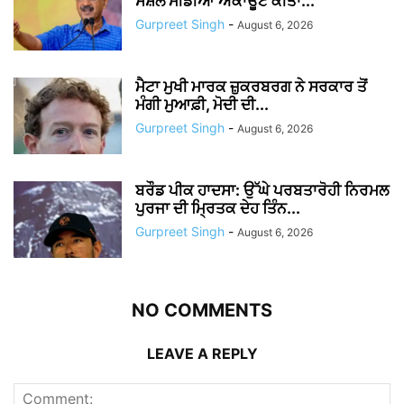
ਸੋਸ਼ਲ ਮੀਡੀਆ ਅਕਾਊਂਟ ਕੀਤਾ...
Gurpreet Singh
-
August 6, 2026
ਮੈਟਾ ਮੁਖੀ ਮਾਰਕ ਜ਼ੁਕਰਬਰਗ ਨੇ ਸਰਕਾਰ ਤੋਂ
ਮੰਗੀ ਮੁਆਫ਼ੀ, ਮੋਦੀ ਦੀ...
Gurpreet Singh
-
August 6, 2026
ਬਰੌਡ ਪੀਕ ਹਾਦਸਾ: ਉੱਘੇ ਪਰਬਤਾਰੋਹੀ ਨਿਰਮਲ
ਪੁਰਜਾ ਦੀ ਮ੍ਰਿਤਕ ਦੇਹ ਤਿੰਨ...
Gurpreet Singh
-
August 6, 2026
NO COMMENTS
LEAVE A REPLY