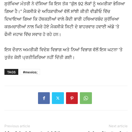
ਸੁਰੱਖਿਆ ਮੰਤਰੀ ਨੇ ਦੱਸਿਆ ਕਿ ਇਸ ਤੱਕ “ਕੁੱਲ 92 ਲੋਕਾਂ ਨੂੰ ਅਮਰੀਕਾ ਭੇਜਿਆ
ਗਿਆ ਹੈ।” ਮੈਕਸੀਕੋ ਦੇ ਅਧਿਕਾਰੀਆਂ ਵੱਲੋਂ ਸਾਂਝੀ ਕੀਤੀ ਵੀਡੀਓ ਵਿੱਚ
ਦਿਖਾਇਆ ਗਿਆ ਕਿ ਹੱਥਕੜੀਆਂ ਵਾਲੇ ਕੈਦੀ ਭਾਰੀ ਹਥਿਆਰਬੰਦ ਸੁਰੱਖਿਆ
ਕਰਮਚਾਰੀਆਂ ਨਾਲ ਘਿਰੇ ਹੋਏ ਮੈਕਸੀਕੋ ਸਿਟੀ ਦੇ ਬਾਹਰਵਾਰ ਹਵਾਈ ਅੱਡੇ ’ਤੇ
ਫੌਜੀ ਜਹਾਜ਼ ਵਿੱਚ ਸਵਾਰ ਹੋ ਰਹੇ ਹਨ।
ਇਸ ਦੌਰਾਨ ਅਮਰੀਕੀ ਵਿਦੇਸ਼ ਵਿਭਾਗ ਅਤੇ ਨਿਆਂ ਵਿਭਾਗ ਵੱਲੋਂ ਇਸ ਘਟਨਾ ’ਤੇ
ਤੁਰੰਤ ਕੋਈ ਪ੍ਰਤੀਕਿਰਿਆ ਨਹੀਂ ਦਿੱਤੀ ਗਈ।
TAGS
#mexico;
Previous article
Next article