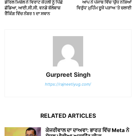
ਡੇਰਿਲ ਮਿਚੇਲ ਨੇ ਵਿਰਾਟ ਕੋਹਲੀ ਨੂੰ ਪਿੱਛੇ
ਆਪ ਨੇ ਪੰਜਾਬ ਵਿੱਚ ‘ਯੁੱਧ ਨਸ਼ਿਆਂ
ਛੱਡਿਆ, ਆਈ.ਸੀ.ਸੀ. ਵਨਡੇ ਬੱਲੇਬਾਜ਼
ਵਿਰੁੱਧ’ ਮੁਹਿੰਮ ਦੂਜੇ ਪੜਾਅ ’ਤੇ ਚਲਾਈ
ਰੈਂਕਿੰਗ ਵਿੱਚ ਨੰਬਰ 1 ਦਾ ਸਥਾਨ
Gurpreet Singh
https://rajneetiyug.com/
RELATED ARTICLES
ਕੇਜਰੀਵਾਲ ਦਾ ਦਾਅਵਾ: ਭਾਰਤ ਵਿੱਚ Meta ਨੇ