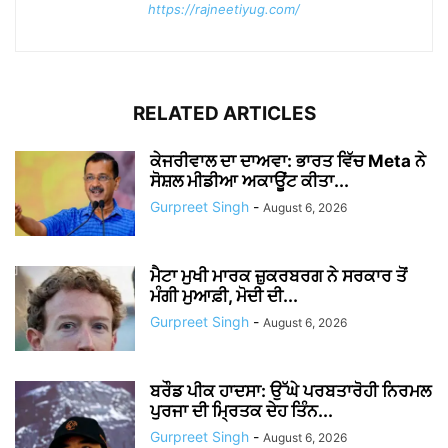
https://rajneetiyug.com/
RELATED ARTICLES
ਕੇਜਰੀਵਾਲ ਦਾ ਦਾਅਵਾ: ਭਾਰਤ ਵਿੱਚ Meta ਨੇ
ਸੋਸ਼ਲ ਮੀਡੀਆ ਅਕਾਊਂਟ ਕੀਤਾ...
Gurpreet Singh
-
August 6, 2026
ਮੈਟਾ ਮੁਖੀ ਮਾਰਕ ਜ਼ੁਕਰਬਰਗ ਨੇ ਸਰਕਾਰ ਤੋਂ
ਮੰਗੀ ਮੁਆਫ਼ੀ, ਮੋਦੀ ਦੀ...
Gurpreet Singh
-
August 6, 2026
ਬਰੌਡ ਪੀਕ ਹਾਦਸਾ: ਉੱਘੇ ਪਰਬਤਾਰੋਹੀ ਨਿਰਮਲ
ਪੁਰਜਾ ਦੀ ਮ੍ਰਿਤਕ ਦੇਹ ਤਿੰਨ...
Gurpreet Singh
-
August 6, 2026