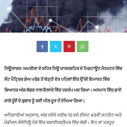
ਨਿਊਯਾਰਕ:
ਅਮਰੀਕਾ ਦੇ ਸ਼ਹਿਰ
ਨਿਊ ਯਾਰਕਸ਼ਹਿਰ
ਦੇ ਮਿਡਟਾਊਨ ਮੈਨਹਟਨ ਵਿੱਚ
ਸੇਂਟ ਪੈਟ੍ਰਿਕ ਡੇਅ ਪਰੇਡ ਤੋਂ ਥੋੜ੍ਹੀ ਦੇਰ ਪਹਿਲਾਂ ਇੱਕ ਉੱਚੀ ਇਮਾਰਤ ਵਿੱਚ
ਭਿਆਨਕ ਅੱਗ ਲੱਗਣ ਨਾਲ ਇਲਾਕੇ ਵਿੱਚ ਹੜਕੰਪ ਮਚ ਗਿਆ। ਅਸਮਾਨ ਵਿੱਚ ਛਾਏ
ਕਾਲੇ ਧੂੰਏਂ ਦੇ ਗੁਬਾਰ ਨੂੰ ਕਈ ਮੀਲ ਦੂਰ ਤੋਂ ਦੇਖਿਆ ਗਿਆ।
ਅਧਿਕਾਰੀਆਂ ਅਨੁਸਾਰ, ਅੱਗ ਸਵੇਰੇ ਕਰੀਬ 10 ਵਜੇ ਈਸਟ 43ਵੀਂ ਸਟਰੀਟ ਅਤੇ
ਮੈਡੀਸਨ ਐਵੇਨਿਊ ਨੇੜੇ ਇੱਕ ਸਕਾਈਸਕ੍ਰੈਪਰ ਵਿੱਚ ਲੱਗੀ। ਇਹ ਥਾਂ ਮਸ਼ਹੂਰ