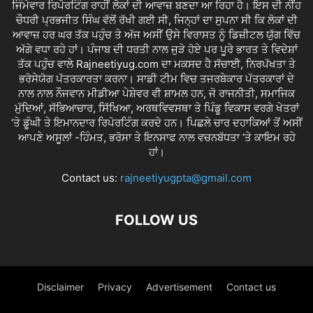
ਜਿੰਮੇਵਾਰ ਰਿਪੋਰਟਿੰਗ ਰਾਹੀਂ ਲੋਕਾਂ ਦੀ ਆਵਾਜ਼ ਬਣਦਾ ਆ ਰਿਹਾ ਹੈ। ਇਸ ਦੀ ਨੀਂਹ
ਚੌਧਰੀ ਪ੍ਰਭਜੀਤ ਸਿੰਘ ਵੱਲੋਂ ਰੱਖੀ ਗਈ ਸੀ, ਜਿਨ੍ਹਾਂ ਦਾ ਸੁਪਨਾ ਸੀ ਕਿ ਲੋਕਾਂ ਦੀ
ਆਵਾਜ਼ ਹਰ ਘਰ ਤੱਕ ਪਹੁੰਚ ਤੇ ਅੱਜ ਅਸੀਂ ਉਸੇ ਵਿਰਾਸਤ ਨੂੰ ਡਿਜ਼ੀਟਲ ਯੁੱਗ ਵਿੱਚ
ਅੱਗੇ ਵਧਾ ਰਹੇ ਹਾਂ। ਪੰਜਾਬ ਦੀ ਧਰਤੀ ਨਾਲ ਜੁੜੇ ਹੋਏ ਪਰ ਪੂਰੇ ਭਾਰਤ ਤੇ ਵਿਦੇਸ਼ਾਂ
ਤੱਕ ਪਹੁੰਚ ਵਾਲੇ Rajneetiyug.com ਦਾ ਮਕਸਦ ਹੈ ਸੱਚਾਈ, ਨਿਰਪੱਖਤਾ ਤੇ
ਭਰੋਸੇਯੋਗ ਪੱਤਰਕਾਰਤਾ ਕਰਨਾ। ਸਾਡੀ ਟੀਮ ਵਿਚ ਤਜਰਬੇਕਾਰ ਪੱਤਰਕਾਰਾਂ ਦੇ
ਨਾਲ ਨਾਲ ਨੌਜਵਾਨ ਮੀਡੀਆ ਪੇਸ਼ੇਵਰ ਵੀ ਸ਼ਾਮਲ ਹਨ, ਜੋ ਰਾਜਨੀਤੀ, ਸਮਾਜਿਕ
ਮੁੱਦਿਆਂ, ਸੱਭਿਆਚਾਰ, ਸਿੱਖਿਆ, ਅਰਥਵਿਵਸਥਾ ਤੇ ਪਿੰਡੂ ਵਿਕਾਸ ਵਰਗੇ ਖੇਤਰਾਂ
‘ਤੇ ਡੂੰਘੀ ਤੇ ਇਮਾਨਦਾਰ ਰਿਪੋਰਟਿੰਗ ਕਰਦੇ ਹਨ। ਪਿਛਲੇ ਚਾਰ ਦਹਾਕਿਆਂ ਤੋਂ ਅਸੀਂ
ਆਪਣੇ ਅਸੂਲਾਂ -ਹਿੰਮਤ, ਭਰੋਸਾ ਤੇ ਇਨਸਾਫ ਨਾਲ ਵਚਨਬੱਧਤਾ ‘ਤੇ ਕਾਇਮ ਰਹੇ
ਹਾਂ।
Contact us:
rajneetiyugpta@gmail.com
FOLLOW US
Disclaimer
Privacy
Advertisement
Contact us