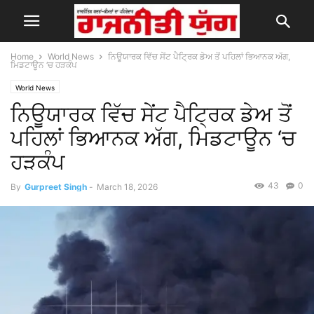
Home
World News
ਨਿਊਯਾਰਕ ਵਿੱਚ ਸੇਂਟ ਪੈਟ੍ਰਿਕ ਡੇਅ ਤੋਂ ਪਹਿਲਾਂ ਭਿਆਨਕ ਅੱਗ,
ਮਿਡਟਾਊਨ ‘ਚ ਹੜਕੰਪ
World News
ਨਿਊਯਾਰਕ ਵਿੱਚ ਸੇਂਟ ਪੈਟ੍ਰਿਕ ਡੇਅ ਤੋਂ
ਪਹਿਲਾਂ ਭਿਆਨਕ ਅੱਗ, ਮਿਡਟਾਊਨ ‘ਚ
ਹੜਕੰਪ
43
0
By
Gurpreet Singh
-
March 18, 2026