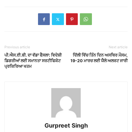
Previous article
Next article
ਪੀ.ਐਸ.ਈ.ਬੀ. ਦਾ ਵੱਡਾ ਫੈਸਲਾ: ਵਿਦੇਸ਼ੀ
ਦਿੱਲੀ ਵਿੱਚ ਤਿੰਨ ਦਿਨ ਅਸਥਿਰ ਮੌਸਮ,
ਡਿਗਰੀਆਂ ਲਈ ਸਮਾਨਤਾ ਸਰਟੀਫਿਕੇਟ
19-20 ਮਾਰਚ ਲਈ ਯੈਲੋ ਅਲਰਟ ਜਾਰੀ
ਪ੍ਰਕਿਰਿਆ ਖਤਮ
Gurpreet Singh