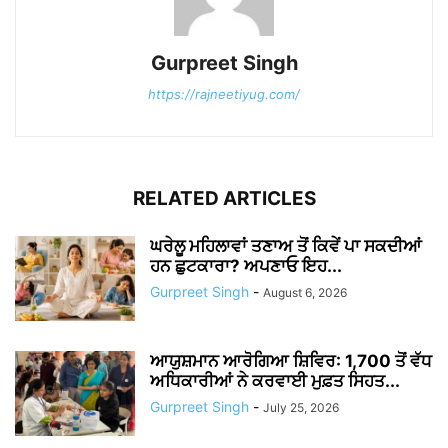
Gurpreet Singh
https://rajneetiyug.com/
RELATED ARTICLES
ਘਰੇਲੂ ਮਹਿਲਾਵਾਂ ਤਣਾਅ ਤੋਂ ਕਿਵੇਂ ਪਾ ਸਕਦੀਆਂ
ਹਨ ਛੁਟਕਾਰਾ? ਅਪਣਾਓ ਇਹ...
Gurpreet Singh
-
August 6, 2026
ਆਯੁਸ਼ਮਾਨ ਆਰੋਗਿਆ ਸ਼ਿਵਿਰ: 1,700 ਤੋਂ ਵੱਧ
ਅਧਿਕਾਰੀਆਂ ਨੇ ਕਰਵਾਈ ਮੁਫ਼ਤ ਸਿਹਤ...
Gurpreet Singh
-
July 25, 2026