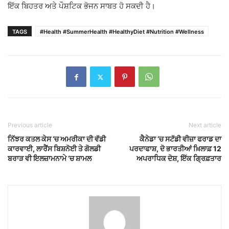
ਇੱਕ ਬਿਹਤਰ ਅਤੇ ਪੌਸ਼ਟਿਕ ਭੋਜਨ ਸਾਬਤ ਹੋ ਸਕਦੀ ਹੈ।
TAGS
#Health #SummerHealth #HealthyDiet #Nutrition #Wellness
Previous article
Next article
ਨਿੱਝਰ ਕਤਲ ਕੇਸ ‘ਚ ਅਮਰੀਕਾ ਦੀ ਵੱਡੀ
ਕੈਨੇਡਾ ‘ਚ ਸਟੱਡੀ ਵੀਜ਼ਾ ਫਰਾਡ ਦਾ
ਕਾਰਵਾਈ, ਲਾਰੈਂਸ ਬਿਸ਼ਨੋਈ ਤੇ ਗੋਲਡੀ
ਪਰਦਾਫਾਸ਼, ਦੋ ਭਾਰਤੀਆਂ ਖ਼ਿਲਾਫ਼ 12
ਬਰਾੜ ਵੀ ਇਲਜ਼ਾਮਨਾਮੇ ‘ਚ ਸ਼ਾਮਲ
ਅਪਰਾਧਿਕ ਦੋਸ਼, ਇੱਕ ਗ੍ਰਿਫ਼ਤਾਰ