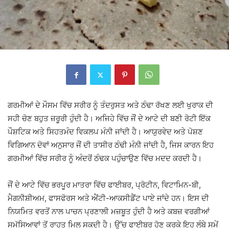
ਗਰਮੀਆਂ ਦੇ ਮੌਸਮ ਵਿੱਚ ਸਰੀਰ ਨੂੰ ਤੰਦਰੁਸਤ ਅਤੇ ਠੰਢਾ ਰੱਖਣ ਲਈ ਖੁਰਾਕ ਦੀ
ਸਹੀ ਚੋਣ ਬਹੁਤ ਜ਼ਰੂਰੀ ਹੁੰਦੀ ਹੈ। ਅਜਿਹੇ ਵਿੱਚ ਜੌਂ ਦੇ ਆਟੇ ਦੀ ਬਣੀ ਰੋਟੀ ਇੱਕ
ਪੌਸ਼ਟਿਕ ਅਤੇ ਸਿਹਤਮੰਦ ਵਿਕਲਪ ਮੰਨੀ ਜਾਂਦੀ ਹੈ। ਆਯੁਰਵੇਦ ਅਤੇ ਪੋਸ਼ਣ
ਵਿਗਿਆਨ ਦੋਵਾਂ ਅਨੁਸਾਰ ਜੌਂ ਦੀ ਤਾਸੀਰ ਠੰਢੀ ਮੰਨੀ ਜਾਂਦੀ ਹੈ, ਜਿਸ ਕਾਰਨ ਇਹ
ਗਰਮੀਆਂ ਵਿੱਚ ਸਰੀਰ ਨੂੰ ਅੰਦਰੋਂ ਠੰਢਕ ਪਹੁੰਚਾਉਣ ਵਿੱਚ ਮਦਦ ਕਰਦੀ ਹੈ।
ਜੌਂ ਦੇ ਆਟੇ ਵਿੱਚ ਭਰਪੂਰ ਮਾਤਰਾ ਵਿੱਚ ਫਾਈਬਰ, ਪ੍ਰੋਟੀਨ, ਵਿਟਾਮਿਨ-ਬੀ,
ਮੈਗਨੀਸ਼ੀਅਮ, ਫਾਸਫੋਰਸ ਅਤੇ ਐਂਟੀ-ਆਕਸੀਡੈਂਟ ਪਾਏ ਜਾਂਦੇ ਹਨ। ਇਸ ਦੀ
ਨਿਯਮਿਤ ਵਰਤੋਂ ਨਾਲ ਪਾਚਨ ਪ੍ਰਣਾਲੀ ਮਜ਼ਬੂਤ ਹੁੰਦੀ ਹੈ ਅਤੇ ਕਬਜ਼ ਵਰਗੀਆਂ
ਸਮੱਸਿਆਵਾਂ ਤੋਂ ਰਾਹਤ ਮਿਲ ਸਕਦੀ ਹੈ। ਉੱਚ ਫਾਈਬਰ ਹੋਣ ਕਰਕੇ ਇਹ ਲੰਬੇ ਸਮੇਂ