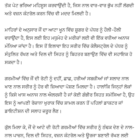
ਤੱਕ ਪੇਟ ਭਰਿਆ ਮਹਿਸੂਸ ਕਰਵਾਉਂਦੀ ਹੈ, ਜਿਸ ਨਾਲ ਵਾਰ-ਵਾਰ ਭੁੱਖ ਨਹੀਂ ਲੱਗਦੀ
ਅਤੇ ਵਜ਼ਨ ਕੰਟਰੋਲ ਕਰਨ ਵਿੱਚ ਵੀ ਮਦਦ ਮਿਲਦੀ ਹੈ।
ਮਾਹਿਰਾਂ ਦੇ ਅਨੁਸਾਰ ਜੌਂ ਦਾ ਆਟਾ ਖੂਨ ਵਿੱਚ ਸ਼ੂਗਰ ਦੇ ਪੱਧਰ ਨੂੰ ਹੌਲੀ-ਹੌਲੀ
ਵਧਾਉਂਦਾ ਹੈ, ਇਸ ਲਈ ਇਹ ਮਧੁਮੇਹ ਦੇ ਮਰੀਜ਼ਾਂ ਲਈ ਵੀ ਇੱਕ ਵਧੀਆ ਅਨਾਜ
ਮੰਨਿਆ ਜਾਂਦਾ ਹੈ। ਇਸ ਤੋਂ ਇਲਾਵਾ ਇਹ ਸਰੀਰ ਵਿੱਚ ਕੋਲੈਸਟ੍ਰੋਲ ਦੇ ਪੱਧਰ ਨੂੰ
ਸੰਤੁਲਿਤ ਰੱਖਣ ਅਤੇ ਦਿਲ ਦੀ ਸਿਹਤ ਨੂੰ ਬਿਹਤਰ ਬਣਾਉਣ ਵਿੱਚ ਵੀ ਸਹਾਇਕ ਹੋ
ਸਕਦਾ ਹੈ।
ਗਰਮੀਆਂ ਵਿੱਚ ਜੌਂ ਦੀ ਰੋਟੀ ਨੂੰ ਦਹੀਂ, ਛਾਛ, ਹਰੀਆਂ ਸਬਜ਼ੀਆਂ ਜਾਂ ਸਲਾਦ ਨਾਲ
ਖਾਣ ਨਾਲ ਸਰੀਰ ਨੂੰ ਹੋਰ ਵੀ ਜ਼ਿਆਦਾ ਪੋਸ਼ਣ ਮਿਲਦਾ ਹੈ। ਹਾਲਾਂਕਿ ਜਿਨ੍ਹਾਂ ਲੋਕਾਂ
ਨੂੰ ਕਿਸੇ ਖਾਸ ਅਨਾਜ ਨਾਲ ਐਲਰਜੀ ਹੈ ਜਾਂ ਕੋਈ ਗੰਭੀਰ ਸਿਹਤ ਸਮੱਸਿਆ ਹੈ, ਉਹ
ਇਸ ਨੂੰ ਆਪਣੀ ਰੋਜ਼ਾਨਾ ਖੁਰਾਕ ਵਿੱਚ ਸ਼ਾਮਲ ਕਰਨ ਤੋਂ ਪਹਿਲਾਂ ਡਾਕਟਰ ਜਾਂ
ਡਾਇਟੀਸ਼ਨ ਦੀ ਸਲਾਹ ਜ਼ਰੂਰ ਲੈਣ।
ਕੁੱਲ ਮਿਲਾ ਕੇ, ਜੌਂ ਦੇ ਆਟੇ ਦੀ ਰੋਟੀ ਗਰਮੀਆਂ ਵਿੱਚ ਸਰੀਰ ਨੂੰ ਠੰਢਕ ਦੇਣ ਦੇ ਨਾਲ-
ਨਾਲ ਪਾਚਨ, ਦਿਲ ਦੀ ਸਿਹਤ, ਵਜ਼ਨ ਕੰਟਰੋਲ ਅਤੇ ਊਰਜਾ ਬਣਾਈ ਰੱਖਣ ਲਈ