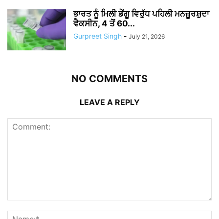
ਭਾਰਤ ਨੂੰ ਮਿਲੀ ਡੇਂਗੂ ਵਿਰੁੱਧ ਪਹਿਲੀ ਮਨਜ਼ੂਰਸ਼ੁਦਾ
ਵੈਕਸੀਨ, 4 ਤੋਂ 60...
Gurpreet Singh
-
July 21, 2026
NO COMMENTS
LEAVE A REPLY