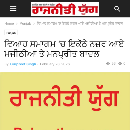
Home
Punjab
ਵਿਆਹ ਸਮਾਗਮ ‘ਚ ਇਕੱਠੇ ਨਜ਼ਰ ਆਏ ਮਜੀਠੀਆ ਤੇ ਮਨਪ੍ਰੀਤ ਬਾਦਲ
Punjab
ਵਿਆਹ ਸਮਾਗਮ ‘ਚ ਇਕੱਠੇ ਨਜ਼ਰ ਆਏ
ਮਜੀਠੀਆ ਤੇ ਮਨਪ੍ਰੀਤ ਬਾਦਲ
56
0
By
Gurpreet Singh
-
February 28, 2026