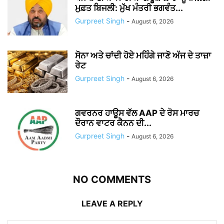
ਮੁਫ਼ਤ ਬਿਜਲੀ: ਮੁੱਖ ਮੰਤਰੀ ਭਗਵੰਤ...
Gurpreet Singh
-
August 6, 2026
ਸੋਨਾ ਅਤੇ ਚਾਂਦੀ ਹੋਏ ਮਹਿੰਗੇ ਜਾਣੋ ਅੱਜ ਦੇ ਤਾਜ਼ਾ
ਰੇਟ
Gurpreet Singh
-
August 6, 2026
ਗਵਰਨਰ ਹਾਊਸ ਵੱਲ AAP ਦੇ ਰੋਸ ਮਾਰਚ
ਦੌਰਾਨ ਵਾਟਰ ਕੈਨਨ ਦੀ...
Gurpreet Singh
-
August 6, 2026
NO COMMENTS
LEAVE A REPLY