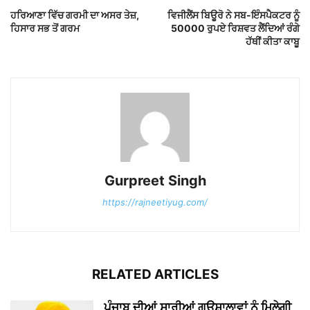
ਹਰਿਆਣਾ ਵਿੱਚ ਗਰਮੀ ਦਾ ਅਸਰ ਤੇਜ਼,
ਵਿਜੀਲੈਂਸ ਬਿਊਰੋ ਨੇ ਸਬ-ਇੰਸਪੈਕਟਰ ਨੂੰ
ਹਿਸਾਰ ਸਭ ਤੋਂ ਗਰਮ
50000 ਰੁਪਏ ਰਿਸ਼ਵਤ ਲੈਂਦਿਆਂ ਰੰਗੇ
ਹੱਥੀਂ ਕੀਤਾ ਕਾਬੂ
Gurpreet Singh
https://rajneetiyug.com/
RELATED ARTICLES
ਪੰਜਾਬ ਦੀਆਂ ਸਾਰੀਆਂ ਗਊਸ਼ਾਲਾਵਾਂ ਨੂੰ ਮਿਲੇਗੀ