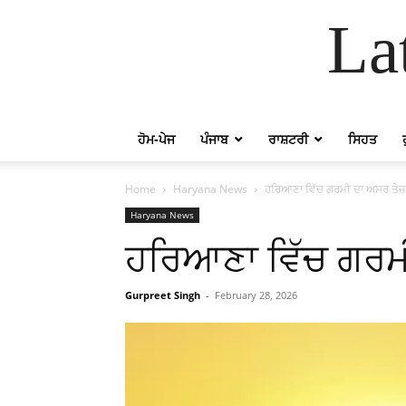
La
ਹੋਮ-ਪੇਜ
ਪੰਜਾਬ
ਰਾਸ਼ਟਰੀ
ਸਿਹਤ
Home
Haryana News
ਹਰਿਆਣਾ ਵਿੱਚ ਗਰਮੀ ਦਾ ਅਸਰ ਤੇਜ਼,
Haryana News
ਹਰਿਆਣਾ ਵਿੱਚ ਗਰਮੀ
Gurpreet Singh
-
February 28, 2026