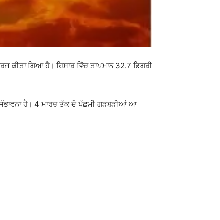
ਰ ਦਰਜ ਕੀਤਾ ਗਿਆ ਹੈ।
ਹਿਸਾਰ
ਵਿੱਚ ਤਾਪਮਾਨ 32.7 ਡਿਗਰੀ
 ਸੰਭਾਵਨਾ ਹੈ। 4 ਮਾਰਚ ਤੱਕ ਦੋ ਪੱਛਮੀ ਗੜਬੜੀਆਂ ਆ