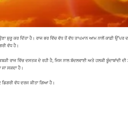
ਸ਼ੁਰੂ ਕਰ ਦਿੱਤਾ ਹੈ। ਰਾਜ ਭਰ ਵਿੱਚ ਵੱਧ ਤੋਂ ਵੱਧ ਤਾਪਮਾਨ ਆਮ ਨਾਲੋਂ ਕਾਫ਼ੀ ਉੱਪ
ਗਰੀ ਵੱਧ ਹੈ।
ੜੀ ਰਾਜ ਵਿੱਚ ਦਸਤਕ ਦੇ ਰਹੀ ਹੈ, ਜਿਸ ਨਾਲ ਬੱਦਲਵਾਈ ਅਤੇ ਹਲਕੀ ਬੂੰਦਾਬਾਂਦੀ ਦੀ
 ਜਾ ਸਕਦਾ ਹੈ।
2 ਡਿਗਰੀ ਵੱਧ ਦਰਜ ਕੀਤਾ ਗਿਆ ਹੈ।