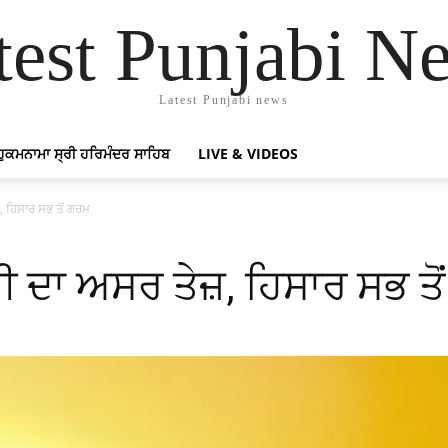
test Punjabi N
Latest Punjabi news
ਹੁਕਮਨਾਮਾ ਸ੍ਰੀ ਹਰਿਮੰਦਰ ਸਾਹਿਬ
LIVE & VIDEOS
 ਹਿਸਾਰ ਸਭ ਤੋਂ ਗਰਮ
 ਦਾ ਅਸਰ ਤੇਜ਼, ਹਿਸਾਰ ਸਭ ਤੋ