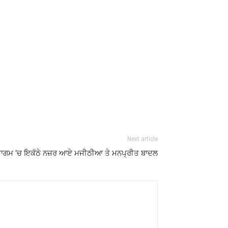
Next article
ਗਮ ‘ਚ ਇਕੱਠੇ ਨਜ਼ਰ ਆਏ ਮਜੀਠੀਆ ਤੇ ਮਨਪ੍ਰੀਤ ਬਾਦਲ