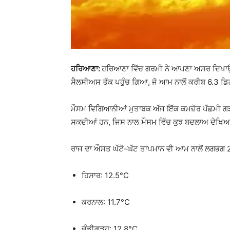
ਹਰਿਆਣਾ:
ਹਰਿਆਣਾ ਵਿੱਚ ਗਰਮੀ ਨੇ ਆਪਣਾ ਅਸਰ ਦਿਖਾਉਣਾ 
ਸੈਲਸੀਅਸ ਤੱਕ ਪਹੁੰਚ ਗਿਆ, ਜੋ ਆਮ ਨਾਲੋਂ ਕਰੀਬ 6.3 ਡਿ
ਮੌਸਮ ਵਿਗਿਆਨੀਆਂ ਮੁਤਾਬਕ ਅੱਜ ਇੱਕ ਕਮਜ਼ੋਰ ਪੱਛਮੀ ਗੜਬ
ਸਕਦੀਆਂ ਹਨ, ਜਿਸ ਨਾਲ ਮੌਸਮ ਵਿੱਚ ਕੁਝ ਬਦਲਾਅ ਦੇਖਿਆ
ਰਾਜ ਦਾ ਔਸਤ ਘੱਟੋ-ਘੱਟ ਤਾਪਮਾਨ ਵੀ ਆਮ ਨਾਲੋਂ ਲਗਭਗ 
ਹਿਸਾਰ: 12.5°C
ਕਰਨਾਲ: 11.7°C
ਚੰਡੀਗੜ੍ਹ: 12.8°C