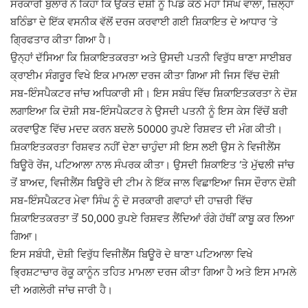
ਸਰਕਾਰੀ ਬੁਲਾਰੇ ਨੇ ਕਿਹਾ ਕਿ ਉਕਤ ਦੋਸ਼ੀ ਨੂੰ ਪਿੰਡ ਕੋਠੇ ਮਹਾਂ ਸਿੰਘ ਵਾਲਾ, ਜ਼ਿਲ੍ਹਾ
ਬਠਿੰਡਾ ਦੇ ਇੱਕ ਵਸਨੀਕ ਵੱਲੋਂ ਦਰਜ ਕਰਵਾਈ ਗਈ ਸ਼ਿਕਾਇਤ ਦੇ ਆਧਾਰ ‘ਤੇ
ਗ੍ਰਿਫਤਾਰ ਕੀਤਾ ਗਿਆ ਹੈ।
ਉਨ੍ਹਾਂ ਦੱਸਿਆ ਕਿ ਸ਼ਿਕਾਇਤਕਰਤਾ ਅਤੇ ਉਸਦੀ ਪਤਨੀ ਵਿਰੁੱਧ ਥਾਣਾ ਸਾਈਬਰ
ਕ੍ਰਾਈਮ ਸੰਗਰੂਰ ਵਿਖੇ ਇਕ ਮਾਮਲਾ ਦਰਜ ਕੀਤਾ ਗਿਆ ਸੀ ਜਿਸ ਵਿੱਚ ਦੋਸ਼ੀ
ਸਬ-ਇੰਸਪੈਕਟਰ ਜਾਂਚ ਅਧਿਕਾਰੀ ਸੀ। ਇਸ ਸਬੰਧ ਵਿੱਚ ਸ਼ਿਕਾਇਤਕਰਤਾ ਨੇ ਦੋਸ਼
ਲਗਾਇਆ ਕਿ ਦੋਸ਼ੀ ਸਬ-ਇੰਸਪੈਕਟਰ ਨੇ ਉਸਦੀ ਪਤਨੀ ਨੂੰ ਇਸ ਕੇਸ ਵਿੱਚੋਂ ਬਰੀ
ਕਰਵਾਉਣ ਵਿੱਚ ਮਦਦ ਕਰਨ ਬਦਲੇ 50000 ਰੁਪਏ ਰਿਸ਼ਵਤ ਦੀ ਮੰਗ ਕੀਤੀ।
ਸ਼ਿਕਾਇਤਕਰਤਾ ਰਿਸ਼ਵਤ ਨਹੀਂ ਦੇਣਾ ਚਾਹੁੰਦਾ ਸੀ ਇਸ ਲਈ ਉਸ ਨੇ ਵਿਜੀਲੈਂਸ
ਬਿਊਰੋ ਰੇਂਜ, ਪਟਿਆਲਾ ਨਾਲ ਸੰਪਰਕ ਕੀਤਾ। ਉਸਦੀ ਸ਼ਿਕਾਇਤ ‘ਤੇ ਮੁੱਢਲੀ ਜਾਂਚ
ਤੋਂ ਬਾਅਦ, ਵਿਜੀਲੈਂਸ ਬਿਊਰੋ ਦੀ ਟੀਮ ਨੇ ਇੱਕ ਜਾਲ ਵਿਛਾਇਆ ਜਿਸ ਦੌਰਾਨ ਦੋਸ਼ੀ
ਸਬ-ਇੰਸਪੈਕਟਰ ਮੇਵਾ ਸਿੰਘ ਨੂੰ ਦੋ ਸਰਕਾਰੀ ਗਵਾਹਾਂ ਦੀ ਹਾਜ਼ਰੀ ਵਿੱਚ
ਸ਼ਿਕਾਇਤਕਰਤਾ ਤੋਂ 50,000 ਰੁਪਏ ਰਿਸ਼ਵਤ ਲੈਂਦਿਆਂ ਰੰਗੇ ਹੱਥੀਂ ਕਾਬੂ ਕਰ ਲਿਆ
ਗਿਆ।
ਇਸ ਸਬੰਧੀ, ਦੋਸ਼ੀ ਵਿਰੁੱਧ ਵਿਜੀਲੈਂਸ ਬਿਊਰੋ ਦੇ ਥਾਣਾ ਪਟਿਆਲਾ ਵਿਖੇ
ਭ੍ਰਿਸ਼ਟਾਚਾਰ ਰੋਕੂ ਕਾਨੂੰਨ ਤਹਿਤ ਮਾਮਲਾ ਦਰਜ ਕੀਤਾ ਗਿਆ ਹੈ ਅਤੇ ਇਸ ਮਾਮਲੇ
ਦੀ ਅਗਲੇਰੀ ਜਾਂਚ ਜਾਰੀ ਹੈ।
,