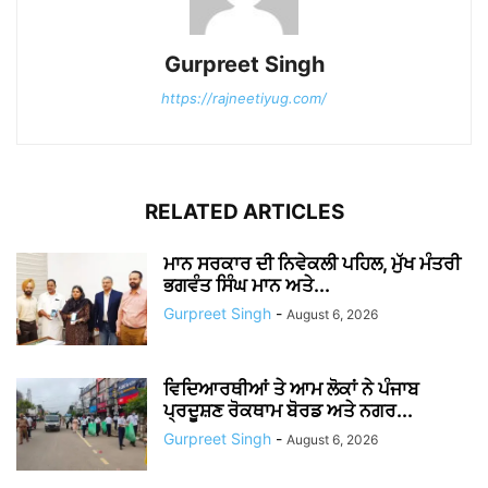
Gurpreet Singh
https://rajneetiyug.com/
RELATED ARTICLES
ਮਾਨ ਸਰਕਾਰ ਦੀ ਨਿਵੇਕਲੀ ਪਹਿਲ, ਮੁੱਖ ਮੰਤਰੀ
ਭਗਵੰਤ ਸਿੰਘ ਮਾਨ ਅਤੇ...
Gurpreet Singh
-
August 6, 2026
ਵਿਦਿਆਰਥੀਆਂ ਤੇ ਆਮ ਲੋਕਾਂ ਨੇ ਪੰਜਾਬ
ਪ੍ਰਦੂਸ਼ਣ ਰੋਕਥਾਮ ਬੋਰਡ ਅਤੇ ਨਗਰ...
Gurpreet Singh
-
August 6, 2026