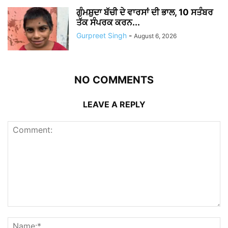
ਗੁੰਮਸ਼ੁਦਾ ਬੱਚੀ ਦੇ ਵਾਰਸਾਂ ਦੀ ਭਾਲ, 10 ਸਤੰਬਰ
ਤੱਕ ਸੰਪਰਕ ਕਰਨ...
Gurpreet Singh
-
August 6, 2026
NO COMMENTS
LEAVE A REPLY