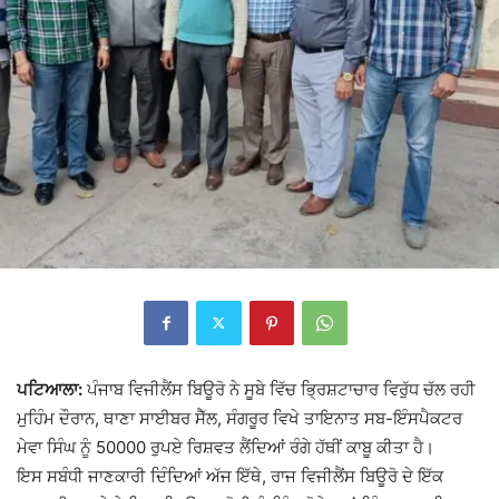
ਪਟਿਆਲਾ:
ਪੰਜਾਬ ਵਿਜੀਲੈਂਸ ਬਿਊਰੋ ਨੇ ਸੂਬੇ ਵਿੱਚ ਭ੍ਰਿਸ਼ਟਾਚਾਰ ਵਿਰੁੱਧ ਚੱਲ ਰਹੀ
ਮੁਹਿੰਮ ਦੌਰਾਨ, ਥਾਣਾ ਸਾਈਬਰ ਸੈੱਲ, ਸੰਗਰੂਰ ਵਿਖੇ ਤਾਇਨਾਤ ਸਬ-ਇੰਸਪੈਕਟਰ
ਮੇਵਾ ਸਿੰਘ ਨੂੰ 50000 ਰੁਪਏ ਰਿਸ਼ਵਤ ਲੈਂਦਿਆਂ ਰੰਗੇ ਹੱਥੀਂ ਕਾਬੂ ਕੀਤਾ ਹੈ।
ਇਸ ਸਬੰਧੀ ਜਾਣਕਾਰੀ ਦਿੰਦਿਆਂ ਅੱਜ ਇੱਥੇ, ਰਾਜ ਵਿਜੀਲੈਂਸ ਬਿਊਰੋ ਦੇ ਇੱਕ