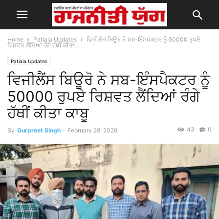
Home
Patiala Updates
ਵਿਜੀਲੈਂਸ ਬਿਊਰੋ ਨੇ ਸਬ-ਇੰਸਪੈਕਟਰ ਨੂੰ 50000 ਰੁਪਏ
ਰਿਸ਼ਵਤ ਲੈਂਦਿਆਂ ਰੰਗੇ ਹੱਥੀਂ ਕੀਤਾ...
Patiala Updates
ਵਿਜੀਲੈਂਸ ਬਿਊਰੋ ਨੇ ਸਬ-ਇੰਸਪੈਕਟਰ ਨੂੰ
50000 ਰੁਪਏ ਰਿਸ਼ਵਤ ਲੈਂਦਿਆਂ ਰੰਗੇ
ਹੱਥੀਂ ਕੀਤਾ ਕਾਬੂ
43
0
By
Gurpreet Singh
-
February 28, 2026