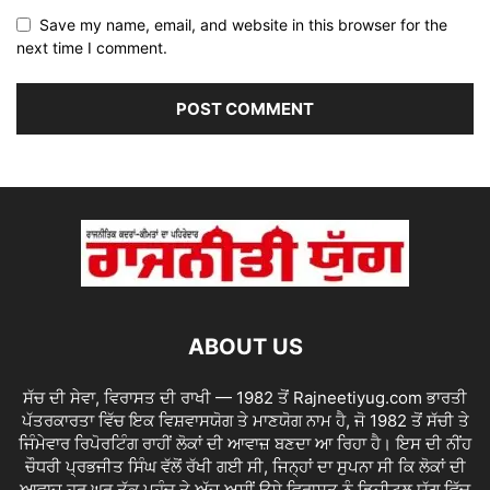
Save my name, email, and website in this browser for the
next time I comment.
ABOUT US
ਸੱਚ ਦੀ ਸੇਵਾ, ਵਿਰਾਸਤ ਦੀ ਰਾਖੀ — 1982 ਤੋਂ Rajneetiyug.com ਭਾਰਤੀ
ਪੱਤਰਕਾਰਤਾ ਵਿੱਚ ਇਕ ਵਿਸ਼ਵਾਸਯੋਗ ਤੇ ਮਾਣਯੋਗ ਨਾਮ ਹੈ, ਜੋ 1982 ਤੋਂ ਸੱਚੀ ਤੇ
ਜਿੰਮੇਵਾਰ ਰਿਪੋਰਟਿੰਗ ਰਾਹੀਂ ਲੋਕਾਂ ਦੀ ਆਵਾਜ਼ ਬਣਦਾ ਆ ਰਿਹਾ ਹੈ। ਇਸ ਦੀ ਨੀਂਹ
ਚੌਧਰੀ ਪ੍ਰਭਜੀਤ ਸਿੰਘ ਵੱਲੋਂ ਰੱਖੀ ਗਈ ਸੀ, ਜਿਨ੍ਹਾਂ ਦਾ ਸੁਪਨਾ ਸੀ ਕਿ ਲੋਕਾਂ ਦੀ
ਆਵਾਜ਼ ਹਰ ਘਰ ਤੱਕ ਪਹੁੰਚ ਤੇ ਅੱਜ ਅਸੀਂ ਉਸੇ ਵਿਰਾਸਤ ਨੂੰ ਡਿਜ਼ੀਟਲ ਯੁੱਗ ਵਿੱਚ