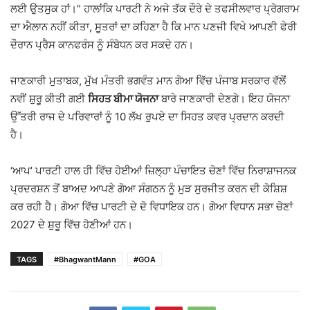
ਲਈ ਉਤਸੁਕ ਹਾਂ।” ਹਾਲਾਂਕਿ ਪਾਰਟੀ ਨੇ ਅਜੇ ਤੱਕ ਦੌਰੇ ਦੇ ਤਫਸੀਲਵਾਰ ਪ੍ਰੋਗਰਾਮ
ਦਾ ਐਲਾਨ ਨਹੀਂ ਕੀਤਾ, ਸੂਤਰਾਂ ਦਾ ਕਹਿਣਾ ਹੈ ਕਿ ਮਾਨ ਪਣਜੀ ਵਿਖੇ ਆਪਣੀ ਫੇਰੀ
ਦੌਰਾਨ ਪ੍ਰੈਸ ਕਾਨਫਰੰਸ ਨੂੰ ਸੰਬੋਧਨ ਕਰ ਸਕਦੇ ਹਨ।
ਜਾਣਕਾਰੀ ਮੁਤਾਬਕ, ਮੁੱਖ ਮੰਤਰੀ ਭਗਵੰਤ ਮਾਨ ਗੋਆ ਵਿੱਚ ਪੰਜਾਬ ਸਰਕਾਰ ਵੱਲੋਂ
ਨਵੀਂ ਸ਼ੁਰੂ ਕੀਤੀ ਗਈ
ਸਿਹਤ ਬੀਮਾ ਯੋਜਨਾ
ਬਾਰੇ ਜਾਣਕਾਰੀ ਦੇਣਗੇ। ਇਹ ਯੋਜਨਾ
ਉੱਤਰੀ ਰਾਜ ਦੇ ਪਰਿਵਾਰਾਂ ਨੂੰ 10 ਲੱਖ ਰੁਪਏ ਦਾ ਸਿਹਤ ਕਵਰ ਪ੍ਰਦਾਨ ਕਰਦੀ
ਹੈ।
‘ਆਪ’ ਪਾਰਟੀ ਹਾਲ ਹੀ ਵਿੱਚ ਹੋਈਆਂ ਜ਼ਿਲ੍ਹਾ ਪੰਚਾਇਤ ਚੋਣਾਂ ਵਿੱਚ ਨਿਰਾਸ਼ਾਜਨਕ
ਪ੍ਰਦਰਸ਼ਨ ਤੋਂ ਬਾਅਦ ਆਪਣੇ ਗੋਆ ਸੰਗਠਨ ਨੂੰ ਮੁੜ ਸੁਰਜੀਤ ਕਰਨ ਦੀ ਕੋਸ਼ਿਸ਼
ਕਰ ਰਹੀ ਹੈ। ਗੋਆ ਵਿੱਚ ਪਾਰਟੀ ਦੇ ਦੋ ਵਿਧਾਇਕ ਹਨ। ਗੋਆ ਵਿਧਾਨ ਸਭਾ ਚੋਣਾਂ
2027 ਦੇ ਸ਼ੁਰੂ ਵਿੱਚ ਹੋਣੀਆਂ ਹਨ।
TAGS
#BhagwantMann
#GOA