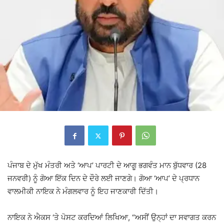
ਪੰਜਾਬ ਦੇ ਮੁੱਖ ਮੰਤਰੀ ਅਤੇ ‘ਆਪ’ ਪਾਰਟੀ ਦੇ ਆਗੂ ਭਗਵੰਤ ਮਾਨ ਬੁੱਧਵਾਰ (28
ਜਨਵਰੀ) ਨੂੰ ਗੋਆ ਇੱਕ ਦਿਨ ਦੇ ਦੌਰੇ ਲਈ ਜਾਣਗੇ। ਗੋਆ ‘ਆਪ’ ਦੇ ਪ੍ਰਧਾਨ
ਵਾਲਮੀਕੀ ਨਾਇਕ ਨੇ ਮੰਗਲਵਾਰ ਨੂੰ ਇਹ ਜਾਣਕਾਰੀ ਦਿੱਤੀ।
ਨਾਇਕ ਨੇ ਐਕਸ ‘ਤੇ ਪੋਸਟ ਕਰਦਿਆਂ ਲਿਖਿਆ, “ਅਸੀਂ ਉਨ੍ਹਾਂ ਦਾ ਸਵਾਗਤ ਕਰਨ