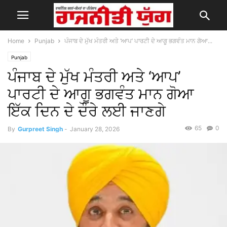
Home
Punjab
ਪੰਜਾਬ ਦੇ ਮੁੱਖ ਮੰਤਰੀ ਅਤੇ ‘ਆਪ’ ਪਾਰਟੀ ਦੇ ਆਗੂ ਭਗਵੰਤ ਮਾਨ ਗੋਆ...
Punjab
ਪੰਜਾਬ ਦੇ ਮੁੱਖ ਮੰਤਰੀ ਅਤੇ ‘ਆਪ’
ਪਾਰਟੀ ਦੇ ਆਗੂ ਭਗਵੰਤ ਮਾਨ ਗੋਆ
ਇੱਕ ਦਿਨ ਦੇ ਦੌਰੇ ਲਈ ਜਾਣਗੇ
65
0
By
Gurpreet Singh
-
January 28, 2026