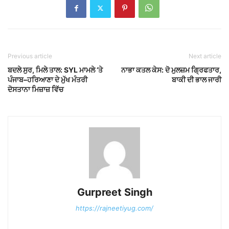
Previous article
Next article
ਬਦਲੇ ਸੁਰ, ਮਿਲੇ ਤਾਲ: SYL ਮਾਮਲੇ ‘ਤੇ
ਨਾਭਾ ਕਤਲ ਕੇਸ: ਦੋ ਮੁਲਜ਼ਮ ਗ੍ਰਿਫਤਾਰ,
ਪੰਜਾਬ–ਹਰਿਆਣਾ ਦੇ ਮੁੱਖ ਮੰਤਰੀ
ਬਾਕੀ ਦੀ ਭਾਲ ਜਾਰੀ
ਦੋਸਤਾਨਾ ਮਿਜ਼ਾਜ਼ ਵਿੱਚ
Gurpreet Singh
https://rajneetiyug.com/