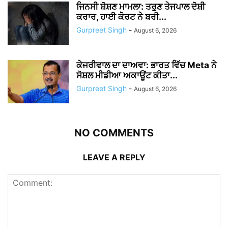
ਜਿਨਸੀ ਸ਼ੋਸ਼ਣ ਮਾਮਲਾ: ਤਰੁਣ ਤੇਜਪਾਲ ਦੋਸ਼ੀ
ਕਰਾਰ, ਹਾਈ ਕੋਰਟ ਨੇ ਬਰੀ...
Gurpreet Singh
-
August 6, 2026
ਕੇਜਰੀਵਾਲ ਦਾ ਦਾਅਵਾ: ਭਾਰਤ ਵਿੱਚ Meta ਨੇ
ਸੋਸ਼ਲ ਮੀਡੀਆ ਅਕਾਊਂਟ ਕੀਤਾ...
Gurpreet Singh
-
August 6, 2026
NO COMMENTS
LEAVE A REPLY