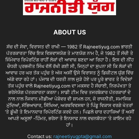
ABOUT US
ਸੱਚ ਦੀ ਸੇਵਾ, ਵਿਰਾਸਤ ਦੀ ਰਾਖੀ — 1982 ਤੋਂ Rajneetiyug.com ਭਾਰਤੀ
ਪੱਤਰਕਾਰਤਾ ਵਿੱਚ ਇਕ ਵਿਸ਼ਵਾਸਯੋਗ ਤੇ ਮਾਣਯੋਗ ਨਾਮ ਹੈ, ਜੋ 1982 ਤੋਂ ਸੱਚੀ ਤੇ
ਜਿੰਮੇਵਾਰ ਰਿਪੋਰਟਿੰਗ ਰਾਹੀਂ ਲੋਕਾਂ ਦੀ ਆਵਾਜ਼ ਬਣਦਾ ਆ ਰਿਹਾ ਹੈ। ਇਸ ਦੀ ਨੀਂਹ
ਚੌਧਰੀ ਪ੍ਰਭਜੀਤ ਸਿੰਘ ਵੱਲੋਂ ਰੱਖੀ ਗਈ ਸੀ, ਜਿਨ੍ਹਾਂ ਦਾ ਸੁਪਨਾ ਸੀ ਕਿ ਲੋਕਾਂ ਦੀ
ਆਵਾਜ਼ ਹਰ ਘਰ ਤੱਕ ਪਹੁੰਚ ਤੇ ਅੱਜ ਅਸੀਂ ਉਸੇ ਵਿਰਾਸਤ ਨੂੰ ਡਿਜ਼ੀਟਲ ਯੁੱਗ ਵਿੱਚ
ਅੱਗੇ ਵਧਾ ਰਹੇ ਹਾਂ। ਪੰਜਾਬ ਦੀ ਧਰਤੀ ਨਾਲ ਜੁੜੇ ਹੋਏ ਪਰ ਪੂਰੇ ਭਾਰਤ ਤੇ ਵਿਦੇਸ਼ਾਂ
ਤੱਕ ਪਹੁੰਚ ਵਾਲੇ Rajneetiyug.com ਦਾ ਮਕਸਦ ਹੈ ਸੱਚਾਈ, ਨਿਰਪੱਖਤਾ ਤੇ
ਭਰੋਸੇਯੋਗ ਪੱਤਰਕਾਰਤਾ ਕਰਨਾ। ਸਾਡੀ ਟੀਮ ਵਿਚ ਤਜਰਬੇਕਾਰ ਪੱਤਰਕਾਰਾਂ ਦੇ
ਨਾਲ ਨਾਲ ਨੌਜਵਾਨ ਮੀਡੀਆ ਪੇਸ਼ੇਵਰ ਵੀ ਸ਼ਾਮਲ ਹਨ, ਜੋ ਰਾਜਨੀਤੀ, ਸਮਾਜਿਕ
ਮੁੱਦਿਆਂ, ਸੱਭਿਆਚਾਰ, ਸਿੱਖਿਆ, ਅਰਥਵਿਵਸਥਾ ਤੇ ਪਿੰਡੂ ਵਿਕਾਸ ਵਰਗੇ ਖੇਤਰਾਂ
‘ਤੇ ਡੂੰਘੀ ਤੇ ਇਮਾਨਦਾਰ ਰਿਪੋਰਟਿੰਗ ਕਰਦੇ ਹਨ। ਪਿਛਲੇ ਚਾਰ ਦਹਾਕਿਆਂ ਤੋਂ ਅਸੀਂ
ਆਪਣੇ ਅਸੂਲਾਂ -ਹਿੰਮਤ, ਭਰੋਸਾ ਤੇ ਇਨਸਾਫ ਨਾਲ ਵਚਨਬੱਧਤਾ ‘ਤੇ ਕਾਇਮ ਰਹੇ
ਹਾਂ।
Contact us:
rajneetiyugpta@gmail.com