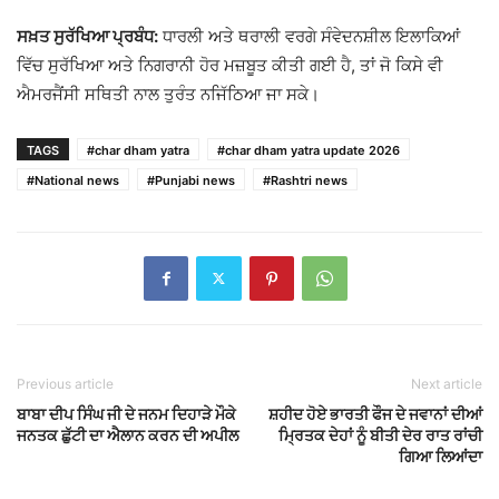
ਸਖ਼ਤ ਸੁਰੱਖਿਆ ਪ੍ਰਬੰਧ:
ਧਾਰਲੀ ਅਤੇ ਥਰਾਲੀ ਵਰਗੇ ਸੰਵੇਦਨਸ਼ੀਲ ਇਲਾਕਿਆਂ
ਵਿੱਚ ਸੁਰੱਖਿਆ ਅਤੇ ਨਿਗਰਾਨੀ ਹੋਰ ਮਜ਼ਬੂਤ ਕੀਤੀ ਗਈ ਹੈ, ਤਾਂ ਜੋ ਕਿਸੇ ਵੀ
ਐਮਰਜੈਂਸੀ ਸਥਿਤੀ ਨਾਲ ਤੁਰੰਤ ਨਜਿੱਠਿਆ ਜਾ ਸਕੇ।
TAGS
#char dham yatra
#char dham yatra update 2026
#National news
#Punjabi news
#Rashtri news
Previous article
Next article
ਬਾਬਾ ਦੀਪ ਸਿੰਘ ਜੀ ਦੇ ਜਨਮ ਦਿਹਾੜੇ ਮੌਕੇ
ਸ਼ਹੀਦ ਹੋਏ ਭਾਰਤੀ ਫੌਜ ਦੇ ਜਵਾਨਾਂ ਦੀਆਂ
ਜਨਤਕ ਛੁੱਟੀ ਦਾ ਐਲਾਨ ਕਰਨ ਦੀ ਅਪੀਲ
ਮ੍ਰਿਤਕ ਦੇਹਾਂ ਨੂੰ ਬੀਤੀ ਦੇਰ ਰਾਤ ਰਾਂਚੀ
ਗਿਆ ਲਿਆਂਦਾ