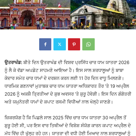
ਉਤਰਾਖੰਡ:
ਬੀਤੇ ਦਿਨ ਉਤਰਾਖੰਡ ਦੀ ਵਿਸ਼ਵ ਪ੍ਰਸਿੱਧ ਚਾਰ ਧਾਮ ਯਾਤਰਾ 2026
ਨੂੰ ਲੈ ਕੇ ਵੱਡਾ ਅਪਡੇਟ ਸਾਹਮਣੇ ਆਇਆ ਹੈ। ਇਸ ਸਾਲ ਸ਼ਰਧਾਲੂਆਂ ਨੂੰ ਬਾਬਾ
ਕੇਦਾਰ ਸਮੇਤ ਚਾਰ ਧਾਮਾਂ ਦੇ ਦਰਸ਼ਨ ਕਰਨ ਲਈ 11 ਹੋਰ ਦਿਨ ਵਾਧੂ ਮਿਲਣਗੇ।
ਧਾਰਮਿਕ ਗਣਨਾਵਾਂ ਮੁਤਾਬਕ ਚਾਰ ਧਾਮ ਯਾਤਰਾ ਅਧਿਕਾਰਤ ਤੌਰ ‘ਤੇ 19 ਅਪ੍ਰੈਲ
2026 ਨੂੰ ਅਕਸ਼ੈ ਤ੍ਰਿਤੀਆ ਦੇ ਸ਼ੁਭ ਅਵਸਰ ‘ਤੇ ਸ਼ੁਰੂ ਹੋਵੇਗੀ। ਇਸ ਦਿਨ ਗੰਗੋਤਰੀ
ਅਤੇ ਯਮੁਨੋਤਰੀ ਧਾਮਾਂ ਦੇ ਕਪਾਟ ਰਸਮੀ ਵਿਧੀਆਂ ਨਾਲ ਖੋਲ੍ਹੇ ਜਾਣਗੇ।
ਜ਼ਿਕਰਯੋਗ ਹੈ ਕਿ ਪਿਛਲੇ ਸਾਲ 2025 ਵਿੱਚ ਚਾਰ ਧਾਮ ਯਾਤਰਾ 30 ਅਪ੍ਰੈਲ ਤੋਂ
ਸ਼ੁਰੂ ਹੋਈ ਸੀ, ਪਰ ਇਸ ਵਾਰ ਤਿਥੀਆਂ ਦੇ ਵਿਸ਼ੇਸ਼ ਸੰਯੋਗ ਕਾਰਨ ਕਪਾਟ ਅਪ੍ਰੈਲ ਦੇ
ਮੱਧ ਵਿੱਚ ਹੀ ਖੁੱਲ੍ਹ ਰਹੇ ਹਨ। ਯਾਤਰਾ ਦੀ ਵਧੀ ਹੋਈ ਮਿਆਦ ਨਾਲ ਸ਼ਰਧਾਲੂਆਂ ਨੂੰ