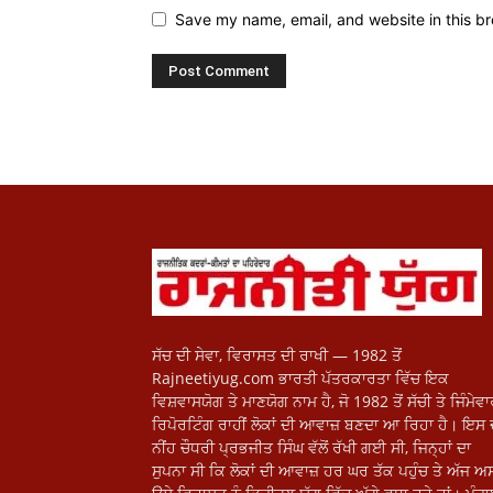
Save my name, email, and website in this br
ਸੱਚ ਦੀ ਸੇਵਾ, ਵਿਰਾਸਤ ਦੀ ਰਾਖੀ — 1982 ਤੋਂ
Rajneetiyug.com ਭਾਰਤੀ ਪੱਤਰਕਾਰਤਾ ਵਿੱਚ ਇਕ
ਵਿਸ਼ਵਾਸਯੋਗ ਤੇ ਮਾਣਯੋਗ ਨਾਮ ਹੈ, ਜੋ 1982 ਤੋਂ ਸੱਚੀ ਤੇ ਜਿੰਮੇਵ
ਰਿਪੋਰਟਿੰਗ ਰਾਹੀਂ ਲੋਕਾਂ ਦੀ ਆਵਾਜ਼ ਬਣਦਾ ਆ ਰਿਹਾ ਹੈ। ਇਸ 
ਨੀਂਹ ਚੌਧਰੀ ਪ੍ਰਭਜੀਤ ਸਿੰਘ ਵੱਲੋਂ ਰੱਖੀ ਗਈ ਸੀ, ਜਿਨ੍ਹਾਂ ਦਾ
ਸੁਪਨਾ ਸੀ ਕਿ ਲੋਕਾਂ ਦੀ ਆਵਾਜ਼ ਹਰ ਘਰ ਤੱਕ ਪਹੁੰਚ ਤੇ ਅੱਜ ਅਸ