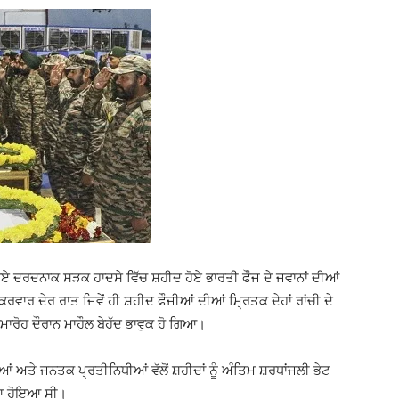
 ਹੋਏ ਦਰਦਨਾਕ ਸੜਕ ਹਾਦਸੇ ਵਿੱਚ ਸ਼ਹੀਦ ਹੋਏ ਭਾਰਤੀ ਫੌਜ ਦੇ ਜਵਾਨਾਂ ਦੀਆਂ
ੱਕਰਵਾਰ ਦੇਰ ਰਾਤ ਜਿਵੇਂ ਹੀ ਸ਼ਹੀਦ ਫੌਜੀਆਂ ਦੀਆਂ ਮ੍ਰਿਤਕ ਦੇਹਾਂ ਰਾਂਚੀ ਦੇ
ਸਮਾਰੋਹ ਦੌਰਾਨ ਮਾਹੌਲ ਬੇਹੱਦ ਭਾਵੁਕ ਹੋ ਗਿਆ।
ਆਂ ਅਤੇ ਜਨਤਕ ਪ੍ਰਤੀਨਿਧੀਆਂ ਵੱਲੋਂ ਸ਼ਹੀਦਾਂ ਨੂੰ ਅੰਤਿਮ ਸ਼ਰਧਾਂਜਲੀ ਭੇਟ
ਿਆ ਹੋਇਆ ਸੀ।