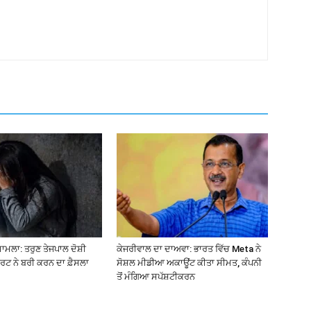
ਮਾਮਲਾ: ਤਰੁਣ ਤੇਜਪਾਲ ਦੋਸ਼ੀ
ਕੇਜਰੀਵਾਲ ਦਾ ਦਾਅਵਾ: ਭਾਰਤ ਵਿੱਚ Meta ਨੇ
ਰਟ ਨੇ ਬਰੀ ਕਰਨ ਦਾ ਫ਼ੈਸਲਾ
ਸੋਸ਼ਲ ਮੀਡੀਆ ਅਕਾਊਂਟ ਕੀਤਾ ਸੀਮਤ, ਕੰਪਨੀ
ਤੋਂ ਮੰਗਿਆ ਸਪੱਸ਼ਟੀਕਰਨ