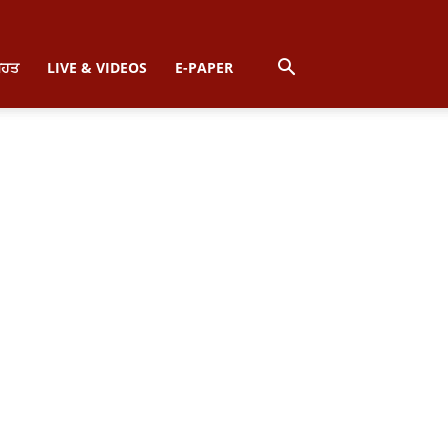
ਿਹਤ
LIVE & VIDEOS
E-PAPER