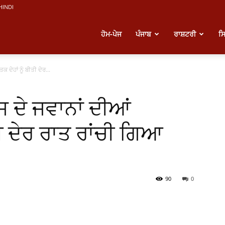
HINDI
atest
ਹੋਮ-ਪੇਜ
ਪੰਜਾਬ
ਰਾਸ਼ਟਰੀ
ਸ
 ਦੇਹਾਂ ਨੂੰ ਬੀਤੀ ਦੇਰ...
unjabi
ਜ ਦੇ ਜਵਾਨਾਂ ਦੀਆਂ
ews
ਤੀ ਦੇਰ ਰਾਤ ਰਾਂਚੀ ਗਿਆ
90
0