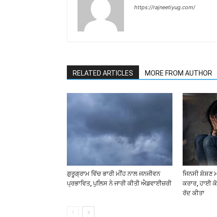
https://rajneetiyug.com/
RELATED ARTICLES
MORE FROM AUTHOR
ਗੁਰੂਗ੍ਰਾਮ ਵਿੱਚ ਭਾਰੀ ਮੀਂਹ ਨਾਲ ਜਨਜੀਵਨ
ਜਿਨਸੀ ਸ਼ੋਸ਼ਣ 
ਪ੍ਰਭਾਵਿਤ, ਪੁਲਿਸ ਨੇ ਜਾਰੀ ਕੀਤੀ ਐਡਵਾਈਜ਼ਰੀ
ਕਰਾਰ, ਹਾਈ ਕੋ
ਰੱਦ ਕੀਤਾ