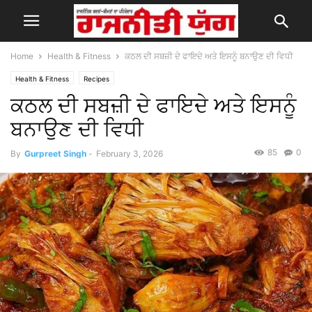
Home
Health & Fitness
ਕਠਲ ਦੀ ਸਬਜ਼ੀ ਦੇ ਫਾਇਦੇ ਅਤੇ ਇਸਨੂੰ ਬਨਾਉਣ ਦੀ ਵਿਧੀ
Health & Fitness
Recipes
ਕਠਲ ਦੀ ਸਬਜ਼ੀ ਦੇ ਫਾਇਦੇ ਅਤੇ ਇਸਨੂੰ
ਬਨਾਉਣ ਦੀ ਵਿਧੀ
85
0
By
Gurpreet Singh
-
February 3, 2026