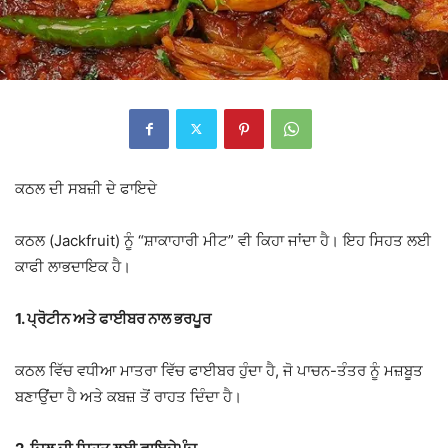
ਕਠਲ ਦੀ ਸਬਜ਼ੀ ਦੇ ਫਾਇਦੇ
ਕਠਲ (Jackfruit) ਨੂੰ “ਸ਼ਾਕਾਹਾਰੀ ਮੀਟ” ਵੀ ਕਿਹਾ ਜਾਂਦਾ ਹੈ। ਇਹ ਸਿਹਤ ਲਈ
ਕਾਫੀ ਲਾਭਦਾਇਕ ਹੈ।
1. ਪ੍ਰੋਟੀਨ ਅਤੇ ਫਾਈਬਰ ਨਾਲ ਭਰਪੂਰ
ਕਠਲ ਵਿੱਚ ਵਧੀਆ ਮਾਤਰਾ ਵਿੱਚ ਫਾਈਬਰ ਹੁੰਦਾ ਹੈ, ਜੋ ਪਾਚਨ-ਤੰਤਰ ਨੂੰ ਮਜ਼ਬੂਤ
ਬਣਾਉਂਦਾ ਹੈ ਅਤੇ ਕਬਜ਼ ਤੋਂ ਰਾਹਤ ਦਿੰਦਾ ਹੈ।