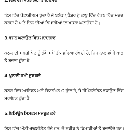
2. ਦਿਲ ਦੀ ਸਿਹਤ ਲਈ ਫਾਇਦੇਮੰਦ
ਇਸ ਵਿੱਚ ਪੋਟਾਸ਼ੀਅਮ ਹੁੰਦਾ ਹੈ ਜੋ ਬਲੱਡ ਪ੍ਰੈਸ਼ਰ ਨੂੰ ਕਾਬੂ ਵਿੱਚ ਰੱਖਣ ਵਿੱਚ ਮਦਦ
ਕਰਦਾ ਹੈ ਅਤੇ ਦਿਲ ਦੀਆਂ ਬਿਮਾਰੀਆਂ ਦਾ ਖਤਰਾ ਘਟਾਉਂਦਾ ਹੈ।
3. ਵਜ਼ਨ ਘਟਾਉਣ ਵਿੱਚ ਮਦਦਗਾਰ
ਕਠਲ ਦੀ ਸਬਜ਼ੀ ਪੇਟ ਨੂੰ ਲੰਮੇ ਸਮੇਂ ਤੱਕ ਭਰਿਆ ਰੱਖਦੀ ਹੈ, ਜਿਸ ਨਾਲ ਵਧੇਰੇ ਖਾਣ
ਤੋਂ ਬਚਾਵ ਹੁੰਦਾ ਹੈ।
4. ਖੂਨ ਦੀ ਕਮੀ ਦੂਰ ਕਰੇ
ਕਠਲ ਵਿੱਚ ਆਇਰਨ ਅਤੇ ਵਿਟਾਮਿਨ C ਹੁੰਦਾ ਹੈ, ਜੋ ਹੀਮੋਗਲੋਬਿਨ ਵਧਾਉਣ ਵਿੱਚ
ਸਹਾਇਕ ਹੁੰਦਾ ਹੈ।
5. ਇਮਿਊਨ ਸਿਸਟਮ ਮਜ਼ਬੂਤ ਕਰੇ
ਇਸ ਵਿੱਚ ਐਂਟੀਆਕਸੀਡੈਂਟ ਹੁੰਦੇ ਹਨ, ਜੋ ਸਰੀਰ ਨੂੰ ਬਿਮਾਰੀਆਂ ਤੋਂ ਬਚਾਉਂਦੇ ਹਨ।