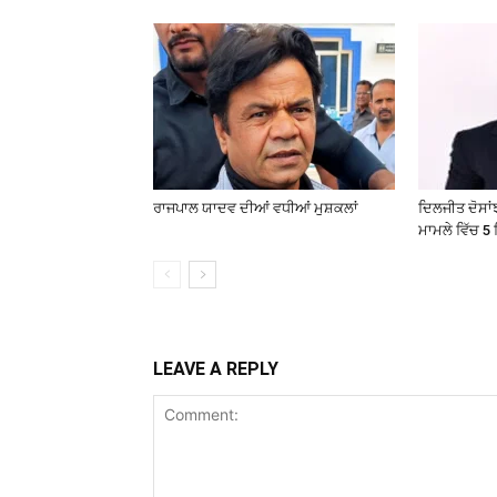
ਰਾਜਪਾਲ ਯਾਦਵ ਦੀਆਂ ਵਧੀਆਂ ਮੁਸ਼ਕਲਾਂ
ਦਿਲਜੀਤ ਦੋਸਾਂਝ
ਮਾਮਲੇ ਵਿੱਚ 5 
LEAVE A REPLY