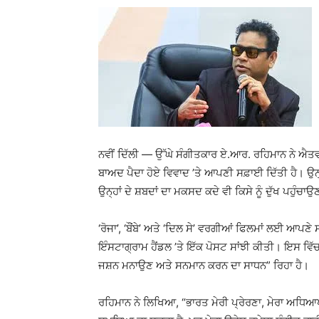
ਨਵੀਂ ਦਿੱਲੀ — ਉੱਘੇ ਸੰਗੀਤਕਾਰ ਏ.ਆਰ. ਰਹਿਮਾਨ ਨੇ ਐਤਵਾ
ਬਾਅਦ ਪੈਦਾ ਹੋਏ ਵਿਵਾਦ ’ਤੇ ਆਪਣੀ ਸਫ਼ਾਈ ਦਿੱਤੀ ਹੈ। ਉਨ
ਉਨ੍ਹਾਂ ਦੇ ਸ਼ਬਦਾਂ ਦਾ ਮਕਸਦ ਕਦੇ ਵੀ ਕਿਸੇ ਨੂੰ ਦੁੱਖ ਪਹੁੰਚਾਉ
‘ਰੋਜਾ’, ‘ਬੌਂਬੇ’ ਅਤੇ ‘ਦਿਲ ਸੇ’ ਵਰਗੀਆਂ ਫਿਲਮਾਂ ਲਈ ਆਪਣ
ਇੰਸਟਾਗ੍ਰਾਮ ਹੈਂਡਲ ’ਤੇ ਇੱਕ ਪੋਸਟ ਸਾਂਝੀ ਕੀਤੀ। ਇਸ ਵਿੱਚ 
ਜਸ਼ਨ ਮਨਾਉਣ ਅਤੇ ਸਨਮਾਨ ਕਰਨ ਦਾ ਸਾਧਨ” ਰਿਹਾ ਹੈ।
ਰਹਿਮਾਨ ਨੇ ਲਿਖਿਆ, “ਭਾਰਤ ਮੇਰੀ ਪ੍ਰੇਰਣਾ, ਮੇਰਾ ਅਧਿਆ