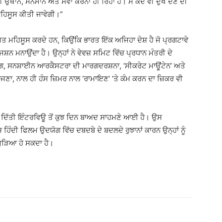
ਉਥਾਨ, ਸਨਮਾਨ ਅਤੇ ਸੇਵਾ ਕਰਨਾ ਹੀ ਰਿਹਾ ਹੈ। ਮੈਂ ਕਦੇ ਵੀ ਦੁੱਖ ਦੇਣ ਦੀ
ਮਹਿਸੂਸ ਕੀਤੀ ਜਾਵੇਗੀ।”
ਿਸਮਤ ਮਹਿਸੂਸ ਕਰਦੇ ਹਨ, ਕਿਉਂਕਿ ਭਾਰਤ ਇੱਕ ਅਜਿਹਾ ਦੇਸ਼ ਹੈ ਜੋ ਪ੍ਰਗਟਾਵੇ
ਨ ਮਨਾਉਂਦਾ ਹੈ। ਉਨ੍ਹਾਂ ਨੇ ਵੇਵਜ਼ ਸਮਿਟ ਵਿੱਚ ਪ੍ਰਧਾਨ ਮੰਤਰੀ ਦੇ
ਿਯੋਗ, ਸਨਸ਼ਾਈਨ ਆਰਕੈਸਟਰਾ ਦੀ ਮਾਰਗਦਰਸ਼ਨਾ, ‘ਸੀਕਰੇਟ ਮਾਊਂਟੇਨ’ ਅਤੇ
ਣਾ, ਨਾਲ ਹੀ ਹੰਸ ਜ਼ਿਮਰ ਨਾਲ ‘ਰਾਮਾਇਣ’ ’ਤੇ ਕੰਮ ਕਰਨ ਦਾ ਜ਼ਿਕਰ ਵੀ
 ਦਿੱਤੀ ਇੰਟਰਵਿਊ ਤੋਂ ਕੁਝ ਦਿਨ ਬਾਅਦ ਸਾਹਮਣੇ ਆਈ ਹੈ। ਉਸ
ਚ ਹਿੰਦੀ ਫਿਲਮ ਉਦਯੋਗ ਵਿੱਚ ਦਬਦਬੇ ਦੇ ਬਦਲਦੇ ਰੁਝਾਨਾਂ ਕਾਰਨ ਉਨ੍ਹਾਂ ਨੂੰ
ਜੁੜਿਆ ਹੋ ਸਕਦਾ ਹੈ।