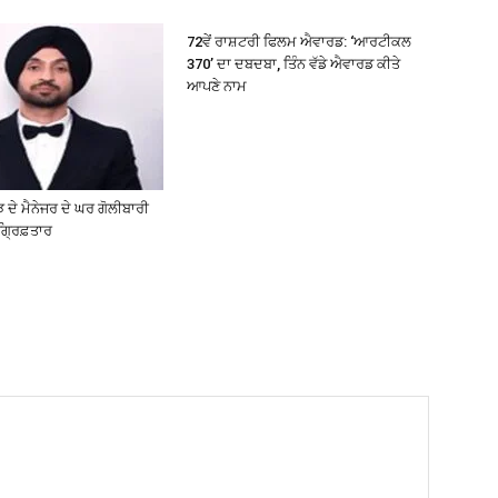
72ਵੇਂ ਰਾਸ਼ਟਰੀ ਫਿਲਮ ਐਵਾਰਡ: ‘ਆਰਟੀਕਲ
370’ ਦਾ ਦਬਦਬਾ, ਤਿੰਨ ਵੱਡੇ ਐਵਾਰਡ ਕੀਤੇ
ਆਪਣੇ ਨਾਮ
 ਦੇ ਮੈਨੇਜਰ ਦੇ ਘਰ ਗੋਲੀਬਾਰੀ
ਗ੍ਰਿਫ਼ਤਾਰ