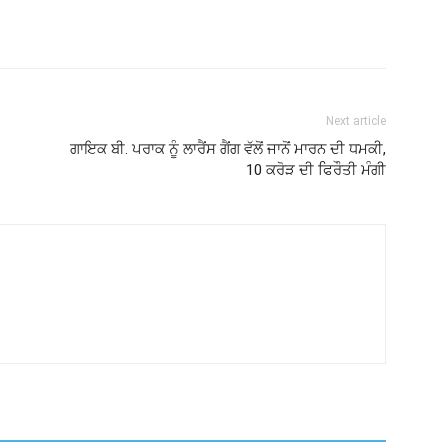
Next article
ਗਾਇਕ ਬੀ. ਪਰਾਕ ਨੂੰ ਲਾਰੈਂਸ ਗੈਂਗ ਵੱਲੋਂ ਜਾਨੋਂ ਮਾਰਨ ਦੀ ਧਮਕੀ,
10 ਕਰੋੜ ਦੀ ਫਿਰੌਤੀ ਮੰਗੀ