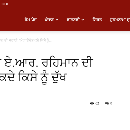
HINDI
atest
ਹੋਮ-ਪੇਜ
ਪੰਜਾਬ
ਰਾਸ਼ਟਰੀ
ਸਿਹਤ
ਹੁਕਮਨਾਮਾ ਸ
ਦੀ ਸਫ਼ਾਈ: “ਮੇਰਾ ਉਦੇਸ਼ ਕਦੇ ਕਿਸੇ ਨੂੰ...
unjabi
ੇ ਏ.ਆਰ. ਰਹਿਮਾਨ ਦੀ
ews
ੇ ਕਿਸੇ ਨੂੰ ਦੁੱਖ
62
0