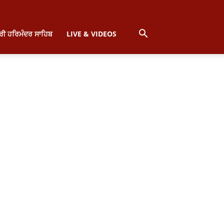
੍ਰੀ ਹਰਿਮੰਦਰ ਸਾਹਿਬ
LIVE & VIDEOS