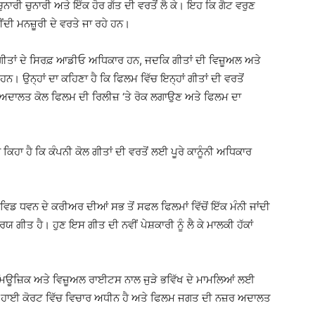
ਨਾਰੀ ਚੁਨਾਰੀ ਅਤੇ ਇੱਕ ਹੋਰ ਗੱਤ ਦੀ ਵਰਤੋਂ ਲੈ ਕੇ। ਇਹ ਕਿ ਗੈਟ ਵਰੁਣ
ੀਂਦੀ ਮਨਜ਼ੂਰੀ ਦੇ ਵਰਤੇ ਜਾ ਰਹੇ ਹਨ।
 ਗੀਤਾਂ ਦੇ ਸਿਰਫ਼ ਆਡੀਓ ਅਧਿਕਾਰ ਹਨ, ਜਦਕਿ ਗੀਤਾਂ ਦੀ ਵਿਜ਼ੂਅਲ ਅਤੇ
ਹਨ। ਉਨ੍ਹਾਂ ਦਾ ਕਹਿਣਾ ਹੈ ਕਿ ਫਿਲਮ ਵਿੱਚ ਇਨ੍ਹਾਂ ਗੀਤਾਂ ਦੀ ਵਰਤੋਂ
ੇ ਅਦਾਲਤ ਕੋਲ ਫਿਲਮ ਦੀ ਰਿਲੀਜ਼ ‘ਤੇ ਰੋਕ ਲਗਾਉਣ ਅਤੇ ਫਿਲਮ ਦਾ
ਆਂ ਕਿਹਾ ਹੈ ਕਿ ਕੰਪਨੀ ਕੋਲ ਗੀਤਾਂ ਦੀ ਵਰਤੋਂ ਲਈ ਪੂਰੇ ਕਾਨੂੰਨੀ ਅਧਿਕਾਰ
ਵਿਡ ਧਵਨ ਦੇ ਕਰੀਅਰ ਦੀਆਂ ਸਭ ਤੋਂ ਸਫਲ ਫਿਲਮਾਂ ਵਿੱਚੋਂ ਇੱਕ ਮੰਨੀ ਜਾਂਦੀ
ਿਯ ਗੀਤ ਹੈ। ਹੁਣ ਇਸ ਗੀਤ ਦੀ ਨਵੀਂ ਪੇਸ਼ਕਾਰੀ ਨੂੰ ਲੈ ਕੇ ਮਾਲਕੀ ਹੱਕਾਂ
ਿੱਚ ਮਿਊਜ਼ਿਕ ਅਤੇ ਵਿਜ਼ੂਅਲ ਰਾਈਟਸ ਨਾਲ ਜੁੜੇ ਭਵਿੱਖ ਦੇ ਮਾਮਲਿਆਂ ਲਈ
 ਹਾਈ ਕੋਰਟ ਵਿੱਚ ਵਿਚਾਰ ਅਧੀਨ ਹੈ ਅਤੇ ਫਿਲਮ ਜਗਤ ਦੀ ਨਜ਼ਰ ਅਦਾਲਤ