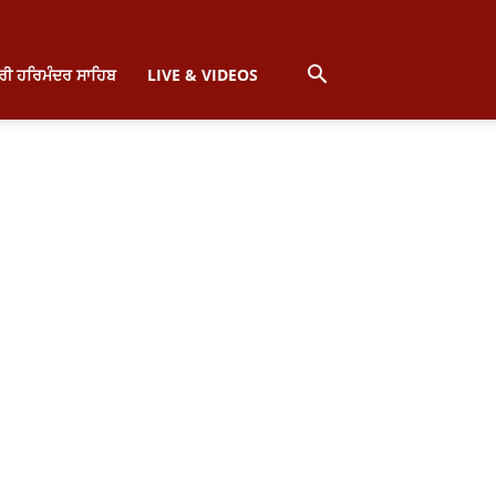
੍ਰੀ ਹਰਿਮੰਦਰ ਸਾਹਿਬ
LIVE & VIDEOS