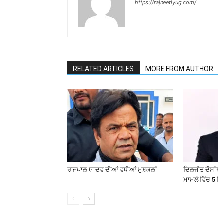
https://rajneetiyug.com/
RELATED ARTICLES
MORE FROM AUTHOR
ਰਾਜਪਾਲ ਯਾਦਵ ਦੀਆਂ ਵਧੀਆਂ ਮੁਸ਼ਕਲਾਂ
ਦਿਲਜੀਤ ਦੋਸਾਂਝ
ਮਾਮਲੇ ਵਿੱਚ 5 