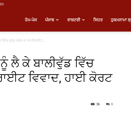
NDI
atest
ਹੋਮ-ਪੇਜ
ਪੰਜਾਬ
ਰਾਸ਼ਟਰੀ
ਸਿਹਤ
ਹੁਕਮਨਾਮਾ ਸ
ਵੁੱਡ ਵਿੱਚ 400 ਕਰੋੜ ਦਾ ਕਾਪੀਰਾਈਟ...
unjabi
ੂੰ ਲੈ ਕੇ ਬਾਲੀਵੁੱਡ ਵਿੱਚ
ews
ਰਾਈਟ ਵਿਵਾਦ, ਹਾਈ ਕੋਰਟ
36
0