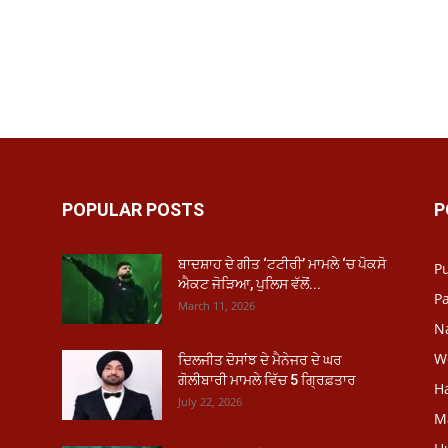
POPULAR POSTS
P
ਬਾਦਸ਼ਾਹ ਦੇ ਗੀਤ ‘ਟਟੀਰੀ’ ਮਾਮਲੇ ‘ਚ ਪੋਕਸੋ
P
ਐਕਟ ਜੋੜਿਆ, ਪੁਲਿਸ ਵੱਲੋਂ...
Pa
March 11, 2026
N
W
ਦਿਲਜੀਤ ਦੋਸਾਂਝ ਦੇ ਮੈਨੇਜਰ ਦੇ ਘਰ
ਗੋਲੀਬਾਰੀ ਮਾਮਲੇ ਵਿੱਚ 5 ਗ੍ਰਿਫ਼ਤਾਰ
H
July 22, 2026
M