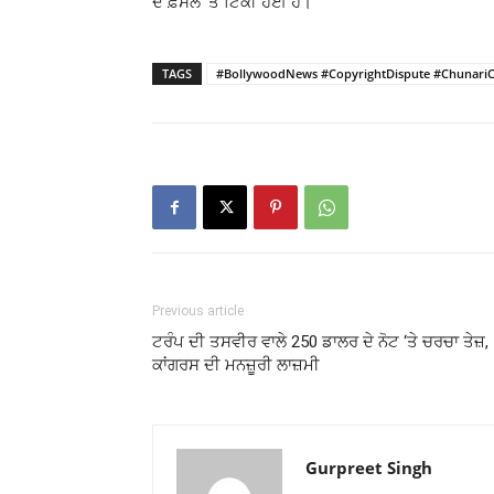
ਦੇ ਫ਼ੈਸਲੇ ‘ਤੇ ਟਿਕੀ ਹੋਈ ਹੈ।
TAGS
#BollywoodNews #CopyrightDispute #Chunari
Previous article
ਟਰੰਪ ਦੀ ਤਸਵੀਰ ਵਾਲੇ 250 ਡਾਲਰ ਦੇ ਨੋਟ ‘ਤੇ ਚਰਚਾ ਤੇਜ਼,
ਕਾਂਗਰਸ ਦੀ ਮਨਜ਼ੂਰੀ ਲਾਜ਼ਮੀ
Gurpreet Singh