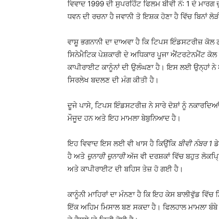
ਵਿਵਾਦ 1999 ਦੀ ਸੁਪਰਹਿੱਟ ਫਿਲਮ ਬੀਵੀ ਨੰ: 1 ਦੇ ਮਾਰਗ ਚੁ
ਧਵਨ ਦੀ ਰਚਨਾ ਹੈ ਜਵਾਨੀ ਤੋ ਇਸ਼ਕ ਹੋਣਾ ਹੈ ਵਿੱਚ ਬਿਨਾਂ ਲੋੜ
ਵਾਸ਼ੂ ਭਗਨਾਨੀ ਦਾ ਦਾਅਵਾ ਹੈ ਕਿ ਟਿਪਸ ਇੰਡਸਟਰੀਜ਼ ਕੋਲ
ਸਿਨੇਮੈਟਿਕ ਪੇਸ਼ਕਾਰੀ ਦੇ ਅਧਿਕਾਰ ਪੂਜਾ ਐਂਟਰਟੇਨਮੈਂਟ ਕੋਲ 
ਕਾਪੀਰਾਈਟ ਕਾਨੂੰਨਾਂ ਦੀ ਉਲੰਘਣਾ ਹੈ। ਇਸ ਲਈ ਉਨ੍ਹਾਂ ਨ
ਸਿਰਲੇਖ ਬਦਲਣ ਦੀ ਮੰਗ ਕੀਤੀ ਹੈ।
ਦੂਜੇ ਪਾਸੇ, ਟਿਪਸ ਇੰਡਸਟਰੀਜ਼ ਨੇ ਸਾਰੇ ਦੋਸ਼ਾਂ ਨੂੰ ਨਕਾਰਦਿ
ਮੌਜੂਦ ਹਨ ਅਤੇ ਇਹ ਮਾਮਲਾ ਬੇਬੁਨਿਆਦ ਹੈ।
ਇਹ ਵਿਵਾਦ ਇਸ ਲਈ ਵੀ ਖਾਸ ਹੈ ਕਿਉਂਕਿ
ਬੀਵੀ ਨੰਬਰ 1
ਡੇ
ਹੈ ਅਤੇ
ਚੁਨਾਰੀ ਚੁਨਾਰੀ
ਅੱਜ ਵੀ ਦਰਸ਼ਕਾਂ ਵਿੱਚ ਬਹੁਤ ਲੋਕਪ੍ਰ
ਅਤੇ ਕਾਪੀਰਾਈਟ ਦੀ ਬਹਿਸ ਤੇਜ਼ ਹੋ ਗਈ ਹੈ।
ਕਾਨੂੰਨੀ ਮਾਹਿਰਾਂ ਦਾ ਮੰਨਣਾ ਹੈ ਕਿ ਇਹ ਕੇਸ ਬਾਲੀਵੁੱਡ ਵ
ਇੱਕ ਅਹਿਮ ਮਿਸਾਲ ਬਣ ਸਕਦਾ ਹੈ। ਫਿਲਹਾਲ ਮਾਮਲਾ ਬੰਬੇ