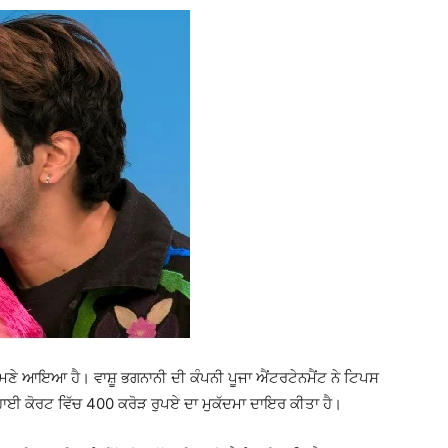
ਮਣੇ ਆਇਆ ਹੈ। ਵਾਸ਼ੂ ਭਗਨਾਨੀ ਦੀ ਕੰਪਨੀ ਪੂਜਾ ਐਂਟਰਟੇਨਮੈਂਟ ਨੇ ਟਿਪਸ
ਾਈ ਕੋਰਟ ਵਿੱਚ 400 ਕਰੋੜ ਰੁਪਏ ਦਾ ਮੁਕੱਦਮਾ ਦਾਇਰ ਕੀਤਾ ਹੈ।