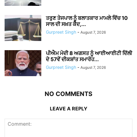
ਤਰੁਣ ਤੇਜਪਾਲ ਨੂੰ ਬਲਾਤਕਾਰ ਮਾਮਲੇ ਵਿੱਚ 10
ਸਾਲ ਦੀ ਸਖ਼ਤ ਕੈਦ,...
Gurpreet Singh
-
August 7, 2026
ਪੀਐਮ ਮੋਦੀ 8 ਅਗਸਤ ਨੂੰ ਆਈਆਈਟੀ ਦਿੱਲੀ
ਦੇ 57ਵੇਂ ਦੀਕਸ਼ਾਂਤ ਸਮਾਰੋਹ...
Gurpreet Singh
-
August 7, 2026
NO COMMENTS
LEAVE A REPLY