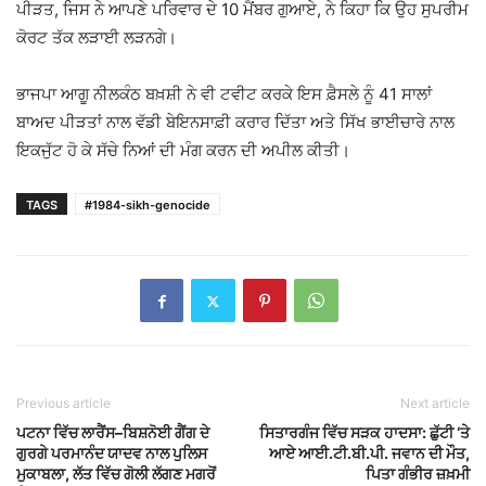
ਪੀੜਤ, ਜਿਸ ਨੇ ਆਪਣੇ ਪਰਿਵਾਰ ਦੇ 10 ਮੈਂਬਰ ਗੁਆਏ, ਨੇ ਕਿਹਾ ਕਿ ਉਹ ਸੁਪਰੀਮ
ਕੋਰਟ ਤੱਕ ਲੜਾਈ ਲੜਨਗੇ।
ਭਾਜਪਾ ਆਗੂ ਨੀਲਕੰਠ ਬਖ਼ਸ਼ੀ ਨੇ ਵੀ ਟਵੀਟ ਕਰਕੇ ਇਸ ਫ਼ੈਸਲੇ ਨੂੰ 41 ਸਾਲਾਂ
ਬਾਅਦ ਪੀੜਤਾਂ ਨਾਲ ਵੱਡੀ ਬੇਇਨਸਾਫ਼ੀ ਕਰਾਰ ਦਿੱਤਾ ਅਤੇ ਸਿੱਖ ਭਾਈਚਾਰੇ ਨਾਲ
ਇਕਜੁੱਟ ਹੋ ਕੇ ਸੱਚੇ ਨਿਆਂ ਦੀ ਮੰਗ ਕਰਨ ਦੀ ਅਪੀਲ ਕੀਤੀ।
TAGS
#1984-sikh-genocide
Previous article
Next article
ਪਟਨਾ ਵਿੱਚ ਲਾਰੈਂਸ–ਬਿਸ਼ਨੋਈ ਗੈਂਗ ਦੇ
ਸਿਤਾਰਗੰਜ ਵਿੱਚ ਸੜਕ ਹਾਦਸਾ: ਛੁੱਟੀ ‘ਤੇ
ਗੁਰਗੇ ਪਰਮਾਨੰਦ ਯਾਦਵ ਨਾਲ ਪੁਲਿਸ
ਆਏ ਆਈ.ਟੀ.ਬੀ.ਪੀ. ਜਵਾਨ ਦੀ ਮੌਤ,
ਮੁਕਾਬਲਾ, ਲੱਤ ਵਿੱਚ ਗੋਲੀ ਲੱਗਣ ਮਗਰੋਂ
ਪਿਤਾ ਗੰਭੀਰ ਜ਼ਖ਼ਮੀ