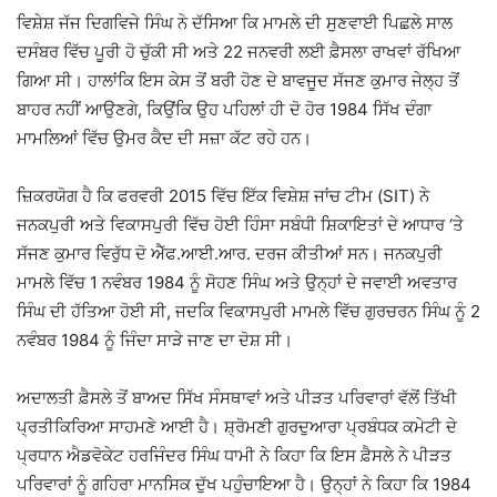
ਵਿਸ਼ੇਸ਼ ਜੱਜ ਦਿਗਵਿਜੇ ਸਿੰਘ ਨੇ ਦੱਸਿਆ ਕਿ ਮਾਮਲੇ ਦੀ ਸੁਣਵਾਈ ਪਿਛਲੇ ਸਾਲ
ਦਸੰਬਰ ਵਿੱਚ ਪੂਰੀ ਹੋ ਚੁੱਕੀ ਸੀ ਅਤੇ 22 ਜਨਵਰੀ ਲਈ ਫ਼ੈਸਲਾ ਰਾਖਵਾਂ ਰੱਖਿਆ
ਗਿਆ ਸੀ। ਹਾਲਾਂਕਿ ਇਸ ਕੇਸ ਤੋਂ ਬਰੀ ਹੋਣ ਦੇ ਬਾਵਜੂਦ ਸੱਜਣ ਕੁਮਾਰ ਜੇਲ੍ਹ ਤੋਂ
ਬਾਹਰ ਨਹੀਂ ਆਉਣਗੇ, ਕਿਉਂਕਿ ਉਹ ਪਹਿਲਾਂ ਹੀ ਦੋ ਹੋਰ 1984 ਸਿੱਖ ਦੰਗਾ
ਮਾਮਲਿਆਂ ਵਿੱਚ ਉਮਰ ਕੈਦ ਦੀ ਸਜ਼ਾ ਕੱਟ ਰਹੇ ਹਨ।
ਜ਼ਿਕਰਯੋਗ ਹੈ ਕਿ ਫਰਵਰੀ 2015 ਵਿੱਚ ਇੱਕ ਵਿਸ਼ੇਸ਼ ਜਾਂਚ ਟੀਮ (SIT) ਨੇ
ਜਨਕਪੁਰੀ ਅਤੇ ਵਿਕਾਸਪੁਰੀ ਵਿੱਚ ਹੋਈ ਹਿੰਸਾ ਸਬੰਧੀ ਸ਼ਿਕਾਇਤਾਂ ਦੇ ਆਧਾਰ ‘ਤੇ
ਸੱਜਣ ਕੁਮਾਰ ਵਿਰੁੱਧ ਦੋ ਐੱਫ.ਆਈ.ਆਰ. ਦਰਜ ਕੀਤੀਆਂ ਸਨ। ਜਨਕਪੁਰੀ
ਮਾਮਲੇ ਵਿੱਚ 1 ਨਵੰਬਰ 1984 ਨੂੰ ਸੋਹਣ ਸਿੰਘ ਅਤੇ ਉਨ੍ਹਾਂ ਦੇ ਜਵਾਈ ਅਵਤਾਰ
ਸਿੰਘ ਦੀ ਹੱਤਿਆ ਹੋਈ ਸੀ, ਜਦਕਿ ਵਿਕਾਸਪੁਰੀ ਮਾਮਲੇ ਵਿੱਚ ਗੁਰਚਰਨ ਸਿੰਘ ਨੂੰ 2
ਨਵੰਬਰ 1984 ਨੂੰ ਜਿੰਦਾ ਸਾੜੇ ਜਾਣ ਦਾ ਦੋਸ਼ ਸੀ।
ਅਦਾਲਤੀ ਫ਼ੈਸਲੇ ਤੋਂ ਬਾਅਦ ਸਿੱਖ ਸੰਸਥਾਵਾਂ ਅਤੇ ਪੀੜਤ ਪਰਿਵਾਰਾਂ ਵੱਲੋਂ ਤਿੱਖੀ
ਪ੍ਰਤੀਕਿਰਿਆ ਸਾਹਮਣੇ ਆਈ ਹੈ। ਸ਼੍ਰੋਮਣੀ ਗੁਰਦੁਆਰਾ ਪ੍ਰਬੰਧਕ ਕਮੇਟੀ ਦੇ
ਪ੍ਰਧਾਨ ਐਡਵੋਕੇਟ ਹਰਜਿੰਦਰ ਸਿੰਘ ਧਾਮੀ ਨੇ ਕਿਹਾ ਕਿ ਇਸ ਫ਼ੈਸਲੇ ਨੇ ਪੀੜਤ
ਪਰਿਵਾਰਾਂ ਨੂੰ ਗਹਿਰਾ ਮਾਨਸਿਕ ਦੁੱਖ ਪਹੁੰਚਾਇਆ ਹੈ। ਉਨ੍ਹਾਂ ਨੇ ਕਿਹਾ ਕਿ 1984