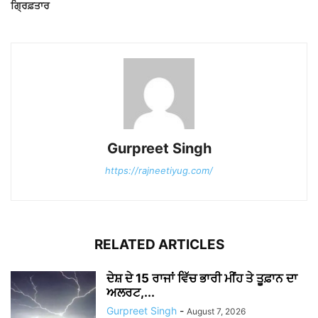
ਗ੍ਰਿਫ਼ਤਾਰ
Gurpreet Singh
https://rajneetiyug.com/
RELATED ARTICLES
ਦੇਸ਼ ਦੇ 15 ਰਾਜਾਂ ਵਿੱਚ ਭਾਰੀ ਮੀਂਹ ਤੇ ਤੂਫ਼ਾਨ ਦਾ
ਅਲਰਟ,...
Gurpreet Singh
-
August 7, 2026