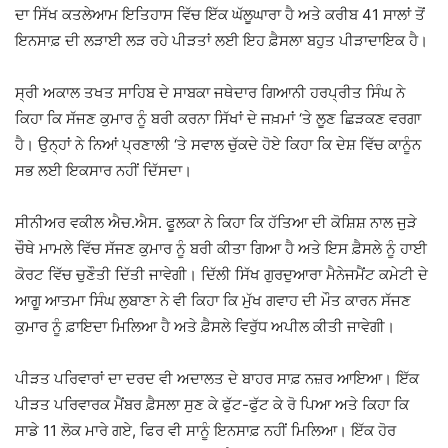
ਦਾ ਸਿੱਖ ਕਤਲੇਆਮ ਇਤਿਹਾਸ ਵਿੱਚ ਇੱਕ ਘੱਲੂਘਾਰਾ ਹੈ ਅਤੇ ਕਰੀਬ 41 ਸਾਲਾਂ ਤੋਂ
ਇਨਸਾਫ਼ ਦੀ ਲੜਾਈ ਲੜ ਰਹੇ ਪੀੜਤਾਂ ਲਈ ਇਹ ਫ਼ੈਸਲਾ ਬਹੁਤ ਪੀੜਾਦਾਇਕ ਹੈ।
ਸ੍ਰੀ ਅਕਾਲ ਤਖਤ ਸਾਹਿਬ ਦੇ ਸਾਬਕਾ ਜਥੇਦਾਰ ਗਿਆਨੀ ਹਰਪ੍ਰੀਤ ਸਿੰਘ ਨੇ
ਕਿਹਾ ਕਿ ਸੱਜਣ ਕੁਮਾਰ ਨੂੰ ਬਰੀ ਕਰਨਾ ਸਿੱਖਾਂ ਦੇ ਜਖ਼ਮਾਂ ‘ਤੇ ਲੂਣ ਛਿੜਕਣ ਵਰਗਾ
ਹੈ। ਉਨ੍ਹਾਂ ਨੇ ਨਿਆਂ ਪ੍ਰਣਾਲੀ ‘ਤੇ ਸਵਾਲ ਚੁੱਕਦੇ ਹੋਏ ਕਿਹਾ ਕਿ ਦੇਸ਼ ਵਿੱਚ ਕਾਨੂੰਨ
ਸਭ ਲਈ ਇਕਸਾਰ ਨਹੀਂ ਦਿੱਸਦਾ।
ਸੀਨੀਅਰ ਵਕੀਲ ਐਚ.ਐਸ. ਫੂਲਕਾ ਨੇ ਕਿਹਾ ਕਿ ਹੱਤਿਆ ਦੀ ਕੋਸ਼ਿਸ਼ ਨਾਲ ਜੁੜੇ
ਚੌਥੇ ਮਾਮਲੇ ਵਿੱਚ ਸੱਜਣ ਕੁਮਾਰ ਨੂੰ ਬਰੀ ਕੀਤਾ ਗਿਆ ਹੈ ਅਤੇ ਇਸ ਫ਼ੈਸਲੇ ਨੂੰ ਹਾਈ
ਕੋਰਟ ਵਿੱਚ ਚੁਣੌਤੀ ਦਿੱਤੀ ਜਾਵੇਗੀ। ਦਿੱਲੀ ਸਿੱਖ ਗੁਰਦੁਆਰਾ ਮੈਨੇਜਮੈਂਟ ਕਮੇਟੀ ਦੇ
ਆਗੂ ਆਤਮਾ ਸਿੰਘ ਲੁਬਾਣਾ ਨੇ ਵੀ ਕਿਹਾ ਕਿ ਮੁੱਖ ਗਵਾਹ ਦੀ ਮੌਤ ਕਾਰਨ ਸੱਜਣ
ਕੁਮਾਰ ਨੂੰ ਫ਼ਾਇਦਾ ਮਿਲਿਆ ਹੈ ਅਤੇ ਫ਼ੈਸਲੇ ਵਿਰੁੱਧ ਅਪੀਲ ਕੀਤੀ ਜਾਵੇਗੀ।
ਪੀੜਤ ਪਰਿਵਾਰਾਂ ਦਾ ਦਰਦ ਵੀ ਅਦਾਲਤ ਦੇ ਬਾਹਰ ਸਾਫ਼ ਨਜ਼ਰ ਆਇਆ। ਇੱਕ
ਪੀੜਤ ਪਰਿਵਾਰਕ ਮੈਂਬਰ ਫ਼ੈਸਲਾ ਸੁਣ ਕੇ ਫੁੱਟ-ਫੁੱਟ ਕੇ ਰੋ ਪਿਆ ਅਤੇ ਕਿਹਾ ਕਿ
ਸਾਡੇ 11 ਲੋਕ ਮਾਰੇ ਗਏ, ਫਿਰ ਵੀ ਸਾਨੂੰ ਇਨਸਾਫ਼ ਨਹੀਂ ਮਿਲਿਆ। ਇੱਕ ਹੋਰ