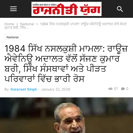
Home
National
1984 ਸਿੱਖ ਨਸਲਕੁਸ਼ੀ ਮਾਮਲਾ: ਰਾਊਜ਼ ਐਵੇਨਿਊ ਅਦਾਲਤ ਵੱਲੋਂ ਸੱਜਣ
ਕੁਮਾਰ ਬਰੀ, ਸਿੱਖ...
National
1984 ਸਿੱਖ ਨਸਲਕੁਸ਼ੀ ਮਾਮਲਾ: ਰਾਊਜ਼
ਐਵੇਨਿਊ ਅਦਾਲਤ ਵੱਲੋਂ ਸੱਜਣ ਕੁਮਾਰ
ਬਰੀ, ਸਿੱਖ ਸੰਸਥਾਵਾਂ ਅਤੇ ਪੀੜਤ
ਪਰਿਵਾਰਾਂ ਵਿੱਚ ਭਾਰੀ ਰੋਸ
57
0
By
Gurpreet Singh
-
January 22, 2026