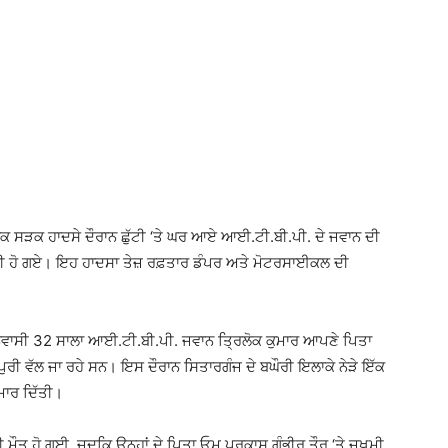
ਕ ਸੜਕ ਹਾਦਸੇ ਦੌਰਾਨ ਛੁੱਟੀ ‘ਤੇ ਘਰ ਆਏ ਆਈ.ਟੀ.ਬੀ.ਪੀ. ਦੇ ਜਵਾਨ ਦੀ
਼ਖ਼ਮੀ ਹੋ ਗਏ। ਇਹ ਹਾਦਸਾ ਤੇਜ਼ ਰਫ਼ਤਾਰ ਡੰਪਰ ਅਤੇ ਮੋਟਰਸਾਈਕਲ ਦੀ
 ਨਿਵਾਸੀ 32 ਸਾਲਾ ਆਈ.ਟੀ.ਬੀ.ਪੀ. ਜਵਾਨ ਤ੍ਰਿਲੋਕ ਕੁਮਾਰ ਆਪਣੇ ਪਿਤਾ
ੁਰੀ ਵੱਲ ਜਾ ਰਹੇ ਸਨ। ਇਸ ਦੌਰਾਨ ਸਿਤਾਰਗੰਜ ਦੇ ਬਘੌਰੀ ਇਲਾਕੇ ਨੇੜੇ ਇੱਕ
 ਮਾਰ ਦਿੱਤੀ।
 ਮੌਤ ਹੋ ਗਈ, ਜਦਕਿ ਉਨ੍ਹਾਂ ਦੇ ਪਿਤਾ ਓਮ ਪ੍ਰਕਾਸ਼ ਗੰਭੀਰ ਤੌਰ ‘ਤੇ ਜ਼ਖ਼ਮੀ