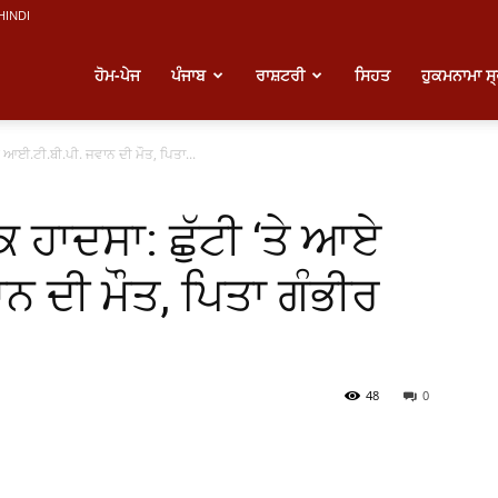
HINDI
atest
ਹੋਮ-ਪੇਜ
ਪੰਜਾਬ
ਰਾਸ਼ਟਰੀ
ਸਿਹਤ
ਹੁਕਮਨਾਮਾ ਸ
ਏ ਆਈ.ਟੀ.ਬੀ.ਪੀ. ਜਵਾਨ ਦੀ ਮੌਤ, ਪਿਤਾ...
unjabi
 ਹਾਦਸਾ: ਛੁੱਟੀ ‘ਤੇ ਆਏ
ews
 ਦੀ ਮੌਤ, ਪਿਤਾ ਗੰਭੀਰ
48
0