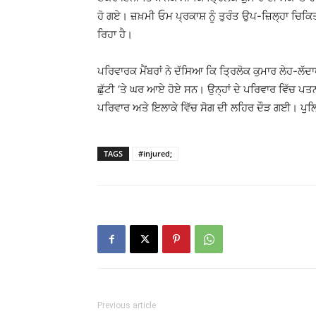
ਹੋ ਗਏ। ਜ਼ਖ਼ਮੀ ਓਮ ਪ੍ਰਕਾਸ਼ ਨੂੰ ਤੁਰੰਤ ਉਪ-ਜ਼ਿਲ੍ਹਾ ਚਿ
ਰਿਹਾ ਹੈ।
ਪਰਿਵਾਰਕ ਮੈਂਬਰਾਂ ਨੇ ਦੱਸਿਆ ਕਿ ਤ੍ਰਿਲੋਕ ਕੁਮਾਰ ਲੇਹ-ਲੱ
ਛੁੱਟੀ ‘ਤੇ ਘਰ ਆਏ ਹੋਏ ਸਨ। ਉਨ੍ਹਾਂ ਦੇ ਪਰਿਵਾਰ ਵਿੱਚ ਪਤ
ਪਰਿਵਾਰ ਅਤੇ ਇਲਾਕੇ ਵਿੱਚ ਸੋਗ ਦੀ ਲਹਿਰ ਦੌੜ ਗਈ। ਪੁਲਿਸ 
TAGS
#injured;
Previous article