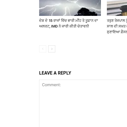
ਦੇਸ਼ ਦੇ 15 ਰਾਜਾਂ ਵਿੱਚ ਭਾਰੀ ਮੀਂਹ ਤੇ ਤੂਫ਼ਾਨ ਦਾ
ਤਰੁਣ ਤੇਜਪਾਲ 
ਅਲਰਟ, IMD ਨੇ ਜਾਰੀ ਕੀਤੀ ਚੇਤਾਵਨੀ
ਸਾਲ ਦੀ ਸਖ਼ਤ ਕ
ਸੁਣਾਇਆ ਫ਼ੈਸ
LEAVE A REPLY