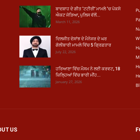
ਬਾਦਸ਼ਾਹ ਦੇ ਗੀਤ ‘ਟਟੀਰੀ’ ਮਾਮਲੇ ‘ਚ ਪੋਕਸੋ
P
ਐਕਟ ਜੋੜਿਆ, ਪੁਲਿਸ ਵੱਲੋਂ...
Pa
March 11, 2026
N
W
ਦਿਲਜੀਤ ਦੋਸਾਂਝ ਦੇ ਮੈਨੇਜਰ ਦੇ ਘਰ
ਗੋਲੀਬਾਰੀ ਮਾਮਲੇ ਵਿੱਚ 5 ਗ੍ਰਿਫ਼ਤਾਰ
H
July 22, 2026
M
H
ਹਰਿਆਣਾ ਵਿੱਚ ਮੌਸਮ ਨੇ ਲਈ ਕਰਵਟ, 18
ਜ਼ਿਲ੍ਹਿਆਂ ਵਿੱਚ ਭਾਰੀ ਮੀਂਹ...
He
January 27, 2026
B
OUT US
F