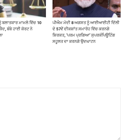
ਨੂੰ ਬਲਾਤਕਾਰ ਮਾਮਲੇ ਵਿੱਚ 10
ਪੀਐਮ ਮੋਦੀ 8 ਅਗਸਤ ਨੂੰ ਆਈਆਈਟੀ ਦਿੱਲੀ
ੈਦ, ਬੰਬੇ ਹਾਈ ਕੋਰਟ ਨੇ
ਦੇ 57ਵੇਂ ਦੀਕਸ਼ਾਂਤ ਸਮਾਰੋਹ ਵਿੱਚ ਕਰਨਗੇ
ਲਾ
ਸ਼ਿਰਕਤ, ‘ਪਰਮ ਪ੍ਰਗਿਆ’ ਸੁਪਰਕੰਪਿਊਟਿੰਗ
ਸਹੂਲਤ ਦਾ ਕਰਨਗੇ ਉਦਘਾਟਨ