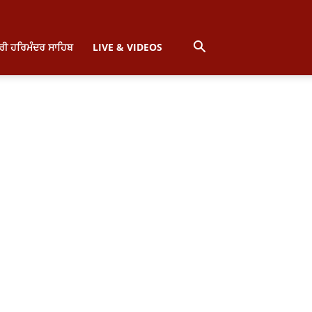
੍ਰੀ ਹਰਿਮੰਦਰ ਸਾਹਿਬ
LIVE & VIDEOS