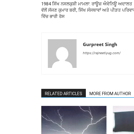
1984 ਸਿੱਖ ਨਸਲਕੁਸ਼ੀ ਮਾਮਲਾ: ਰਾਊਜ਼ ਐਵੇਨਿਊ ਅਦਾਲਤ
ਵੱਲੋਂ ਸੱਜਣ ਕੁਮਾਰ ਬਰੀ, ਸਿੱਖ ਸੰਸਥਾਵਾਂ ਅਤੇ ਪੀੜਤ ਪਰਿਵਾਰ
ਵਿੱਚ ਭਾਰੀ ਰੋਸ
Gurpreet Singh
https://rajneetiyug.com/
RELATED ARTICLES
MORE FROM AUTHOR