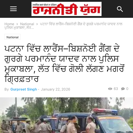
Home
National
ਪਟਨਾ ਵਿੱਚ ਲਾਰੈਂਸ–ਬਿਸ਼ਨੋਈ ਗੈਂਗ ਦੇ ਗੁਰਗੇ ਪਰਮਾਨੰਦ ਯਾਦਵ ਨਾਲ
ਪੁਲਿਸ ਮੁਕਾਬਲਾ, ਲੱਤ...
National
ਪਟਨਾ ਵਿੱਚ ਲਾਰੈਂਸ–ਬਿਸ਼ਨੋਈ ਗੈਂਗ ਦੇ
ਗੁਰਗੇ ਪਰਮਾਨੰਦ ਯਾਦਵ ਨਾਲ ਪੁਲਿਸ
ਮੁਕਾਬਲਾ, ਲੱਤ ਵਿੱਚ ਗੋਲੀ ਲੱਗਣ ਮਗਰੋਂ
ਗ੍ਰਿਫ਼ਤਾਰ
63
0
By
Gurpreet Singh
-
January 22, 2026