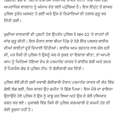
ਬਿਸ਼ਨੋਈ ਗੈਂਗ ਦਾ ਬਿਹਾਰ ਇੰਚਾਰਜ ਪਰਮਾਨੰਦ ਯਾਦਵ ਪਟਨਾ ਵਿੱਚ ਕਿਸੇ ਵੱਡੀ
ਅਪਰਾਧਿਕ ਵਾਰਦਾਤ ਨੂੰ ਅੰਜਾਮ ਦੇਣ ਲਈ ਪਹੁੰਚਿਆ ਹੈ। ਇਸ ਇੰਪੁੱਟ ਤੋਂ ਬਾਅਦ
ਪੁਲਿਸ ਤੁਰੰਤ ਅਲਰਟ ਹੋ ਗਈ ਅਤੇ ਉਸ ਦੇ ਠਿਕਾਣਿਆਂ ਦੀ ਤਲਾਸ਼ ਸ਼ੁਰੂ ਕਰ
ਦਿੱਤੀ ਗਈ।
ਖ਼ੁਫ਼ੀਆ ਜਾਣਕਾਰੀ ਦੀ ਪੁਸ਼ਟੀ ਹੋਣ ਉਪਰੰਤ ਪੁਲਿਸ ਨੇ NH-22 ‘ਤੇ ਵਾਹਨਾਂ ਦੀ
ਜਾਂਚ ਸ਼ੁਰੂ ਕੀਤੀ। ਇਸ ਦੌਰਾਨ ਲਾਲਾ ਬੀਘਾ ਪਿੰਡ ਦੇ ਨੇੜੇ ਇੱਕ ਪਲਸਰ ਬਾਈਕ
ਦੀਆਂ ਲਾਈਟਾਂ ਦੂਰੋਂ ਦਿਖਾਈ ਦਿੱਤੀਆਂ। ਬਾਈਕ ਆਮ ਰਫ਼ਤਾਰ ਨਾਲ ਚੱਲ ਰਹੀ
ਸੀ, ਪਰ ਜਿਵੇਂ ਹੀ ਪੁਲਿਸ ਨੇ ਉਸਨੂੰ ਘੇਰ ਕੇ ਰੁਕਣ ਦਾ ਇਸ਼ਾਰਾ ਕੀਤਾ, ਤਾਂ ਆਪਣੇ
ਆਪ ਨੂੰ ਘਿਰਿਆ ਹੋਇਆ ਦੇਖ ਕੇ ਪਰਮਾਨੰਦ ਯਾਦਵ ਨੇ ਬਾਈਕ ਰੋਕੀ ਅਤੇ ਕਮਰ
ਤੋਂ ਪਿਸਤੌਲ ਕੱਢ ਕੇ ਪੁਲਿਸ ਟੀਮ ‘ਤੇ ਗੋਲੀਬਾਰੀ ਕਰ ਦਿੱਤੀ।
ਪੁਲਿਸ ਵੱਲੋਂ ਕੀਤੀ ਗਈ ਜਵਾਬੀ ਗੋਲੀਬਾਰੀ ਦੌਰਾਨ ਪਰਮਾਨੰਦ ਯਾਦਵ ਦੀ ਲੱਤ ਵਿੱਚ
ਗੋਲੀ ਲੱਗ ਗਈ, ਜਿਸ ਕਾਰਨ ਉਹ ਜ਼ਮੀਨ ‘ਤੇ ਡਿੱਗ ਪਿਆ। ਇਸ ਮੌਕੇ ਦਾ ਫਾਇਦਾ
ਉਠਾਉਂਦੇ ਹੋਏ ਪੁਲਿਸ ਨੇ ਉਸ ਨੂੰ ਕਾਬੂ ਕਰ ਲਿਆ ਅਤੇ ਉਸ ਦੇ ਕੋਲੋਂ ਹਥਿਆਰ
ਜ਼ਬਤ ਕਰ ਲਏ। ਮੁਕਾਬਲੇ ਵਿੱਚ ਕਿਸੇ ਵੀ ਪੁਲਿਸ ਕਰਮਚਾਰੀ ਦੇ ਜ਼ਖ਼ਮੀ ਹੋਣ ਦੀ
ਕੋਈ ਸੂਚਨਾ ਨਹੀਂ ਹੈ।