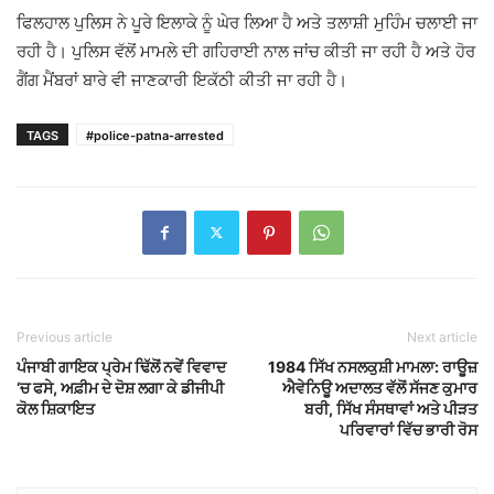
ਫਿਲਹਾਲ ਪੁਲਿਸ ਨੇ ਪੂਰੇ ਇਲਾਕੇ ਨੂੰ ਘੇਰ ਲਿਆ ਹੈ ਅਤੇ ਤਲਾਸ਼ੀ ਮੁਹਿੰਮ ਚਲਾਈ ਜਾ
ਰਹੀ ਹੈ। ਪੁਲਿਸ ਵੱਲੋਂ ਮਾਮਲੇ ਦੀ ਗਹਿਰਾਈ ਨਾਲ ਜਾਂਚ ਕੀਤੀ ਜਾ ਰਹੀ ਹੈ ਅਤੇ ਹੋਰ
ਗੈਂਗ ਮੈਂਬਰਾਂ ਬਾਰੇ ਵੀ ਜਾਣਕਾਰੀ ਇਕੱਠੀ ਕੀਤੀ ਜਾ ਰਹੀ ਹੈ।
TAGS
#police-patna-arrested
Previous article
Next article
ਪੰਜਾਬੀ ਗਾਇਕ ਪ੍ਰੇਮ ਢਿੱਲੋਂ ਨਵੇਂ ਵਿਵਾਦ
1984 ਸਿੱਖ ਨਸਲਕੁਸ਼ੀ ਮਾਮਲਾ: ਰਾਊਜ਼
‘ਚ ਫਸੇ, ਅਫ਼ੀਮ ਦੇ ਦੋਸ਼ ਲਗਾ ਕੇ ਡੀਜੀਪੀ
ਐਵੇਨਿਊ ਅਦਾਲਤ ਵੱਲੋਂ ਸੱਜਣ ਕੁਮਾਰ
ਕੋਲ ਸ਼ਿਕਾਇਤ
ਬਰੀ, ਸਿੱਖ ਸੰਸਥਾਵਾਂ ਅਤੇ ਪੀੜਤ
ਪਰਿਵਾਰਾਂ ਵਿੱਚ ਭਾਰੀ ਰੋਸ