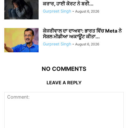
ਕਰਾਰ, ਹਾਈ ਕੋਰਟ ਨੇ ਬਰੀ...
Gurpreet Singh
-
August 6, 2026
ਕੇਜਰੀਵਾਲ ਦਾ ਦਾਅਵਾ: ਭਾਰਤ ਵਿੱਚ Meta ਨੇ
ਸੋਸ਼ਲ ਮੀਡੀਆ ਅਕਾਊਂਟ ਕੀਤਾ...
Gurpreet Singh
-
August 6, 2026
NO COMMENTS
LEAVE A REPLY